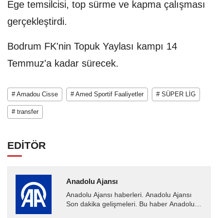
Ege temsilcisi, top sürme ve kapma çalışması
gerçekleştirdi.
Bodrum FK'nin Topuk Yaylası kampı 14
Temmuz'a kadar sürecek.
# Amadou Cisse
# Amed Sportif Faaliyetler
# SÜPER LİG
# transfer
EDİTÖR
Anadolu Ajansı
Anadolu Ajansı haberleri. Anadolu Ajansı
Son dakika gelişmeleri. Bu haber Anadolu
Ajansı tarafından servis edilmiştir. Anadolu