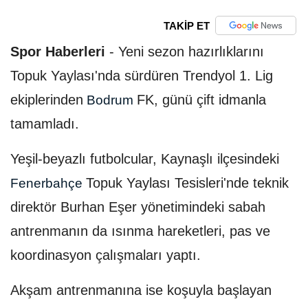
TAKİP ET
Spor Haberleri
-
Yeni sezon hazırlıklarını
Topuk Yaylası'nda sürdüren Trendyol 1. Lig
ekiplerinden
FK, günü çift idmanla
Bodrum
tamamladı.
Yeşil-beyazlı futbolcular, Kaynaşlı ilçesindeki
Topuk Yaylası Tesisleri'nde teknik
Fenerbahçe
direktör Burhan Eşer yönetimindeki sabah
antrenmanın da ısınma hareketleri, pas ve
koordinasyon çalışmaları yaptı.
Akşam antrenmanına ise koşuyla başlayan