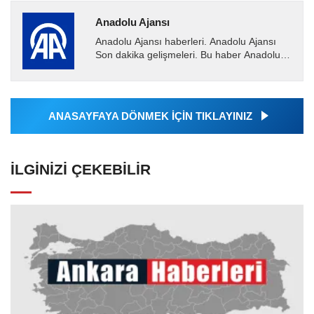
Anadolu Ajansı
Anadolu Ajansı haberleri. Anadolu Ajansı
Son dakika gelişmeleri. Bu haber Anadolu
Ajansı tarafından servis edilmiştir. Anadolu
Ajansı tarafından...
ANASAYFAYA DÖNMEK İÇİN TIKLAYINIZ
İLGINIZI ÇEKEBILIR