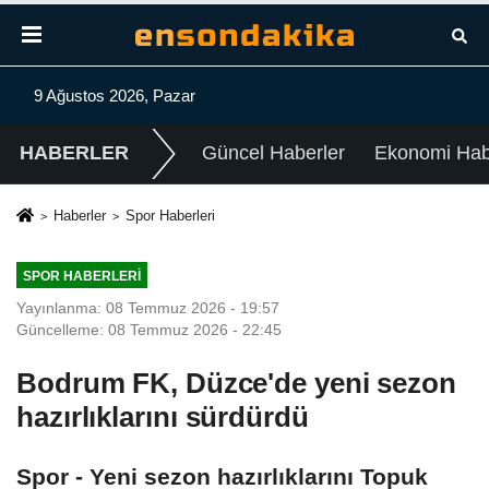
9 Ağustos 2026, Pazar
HABERLER
Güncel Haberler
Ekonomi Habe
Haberler
Spor Haberleri
SPOR HABERLERI
Yayınlanma: 08 Temmuz 2026 - 19:57
Güncelleme: 08 Temmuz 2026 - 22:45
Bodrum FK, Düzce'de yeni sezon
hazırlıklarını sürdürdü
Spor - Yeni sezon hazırlıklarını Topuk