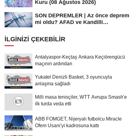
Kuru (08 Ağustos 2026)
SON DEPREMLER | Az önce deprem
mi oldu? AFAD ve Kandilli
Rasathanesi...
İLGINIZI ÇEKEBILIR
Antalyaspor-Keçtaş Ankara Keçiörengücü
maçının ardından
Yukatel Denizli Basket, 3 oyuncuyla
anlaşma sağladı
Milli masa tenisçiler, WTT Avrupa Smash'e
ilk turda veda etti
ABB FOMGET, Nijeryalı futbolcu Miracle
Ofem Usani'yi kadrosuna kattı