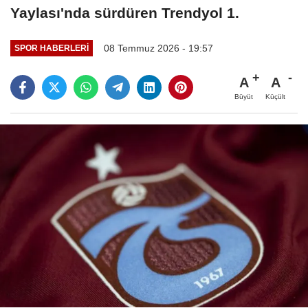
Yaylası'nda sürdüren Trendyol 1.
08 Temmuz 2026 - 19:57
SPOR HABERLERI
A
A
Büyüt
Küçült