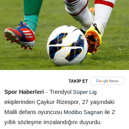
TAKİP ET
Spor Haberleri
-
Trendyol
Süper Lig
ekiplerinden Çaykur Rizespor, 27 yaşındaki
Malili defans oyuncusu
ile 2
Modibo Sagnan
yıllık sözleşme imzalandığını duyurdu.