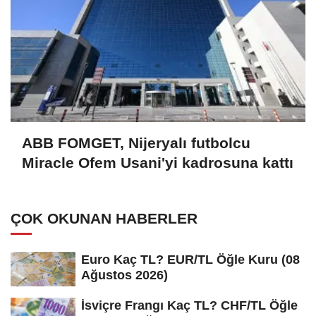
ABB FOMGET, Nijeryalı futbolcu
Miracle Ofem Usani'yi kadrosuna kattı
ÇOK OKUNAN HABERLER
Euro Kaç TL? EUR/TL Öğle Kuru (08
Ağustos 2026)
İsviçre Frangı Kaç TL? CHF/TL Öğle