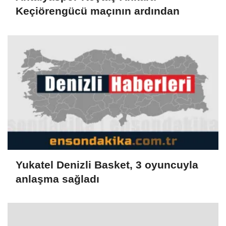
Keçiörengücü maçının ardından
Yukatel Denizli Basket, 3 oyuncuyla
anlaşma sağladı