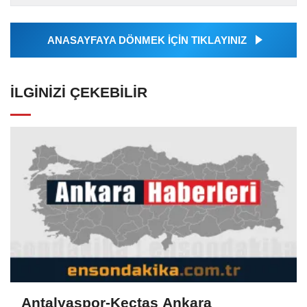
Ajansı tarafından...
ANASAYFAYA DÖNMEK İÇİN TIKLAYINIZ
İLGINIZI ÇEKEBILIR
Antalyaspor-Keçtaş Ankara