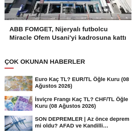
ABB FOMGET, Nijeryalı futbolcu
Miracle Ofem Usani'yi kadrosuna kattı
ÇOK OKUNAN HABERLER
Euro Kaç TL? EUR/TL Öğle Kuru (08
Ağustos 2026)
İsviçre Frangı Kaç TL? CHF/TL Öğle
Kuru (08 Ağustos 2026)
SON DEPREMLER | Az önce deprem
mi oldu? AFAD ve Kandilli
Rasathanesi...