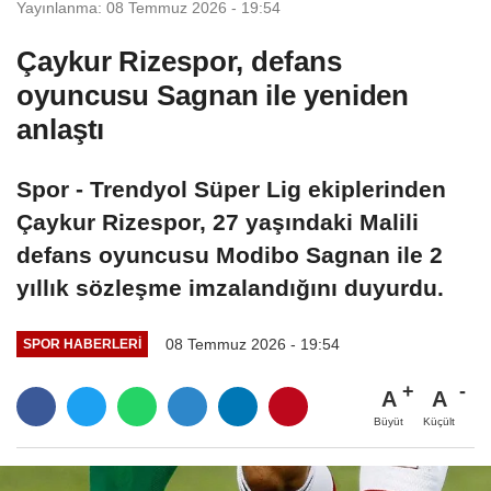
Yayınlanma: 08 Temmuz 2026 - 19:54
Çaykur Rizespor, defans
oyuncusu Sagnan ile yeniden
anlaştı
Spor - Trendyol Süper Lig ekiplerinden
Çaykur Rizespor, 27 yaşındaki Malili
defans oyuncusu Modibo Sagnan ile 2
yıllık sözleşme imzalandığını duyurdu.
08 Temmuz 2026 - 19:54
SPOR HABERLERI
A
A
Büyüt
Küçült