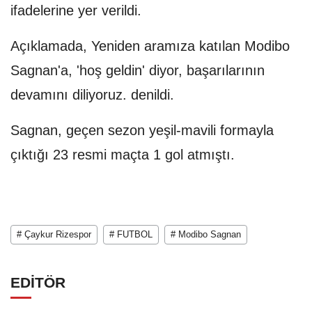
ifadelerine yer verildi.
Açıklamada, Yeniden aramıza katılan Modibo
Sagnan'a, 'hoş geldin' diyor, başarılarının
devamını diliyoruz. denildi.
Sagnan, geçen sezon yeşil-mavili formayla
çıktığı 23 resmi maçta 1 gol atmıştı.
# Çaykur Rizespor
# FUTBOL
# Modibo Sagnan
EDİTÖR