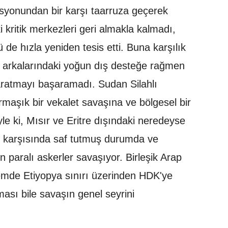
yonundan bir karşı taarruza geçerek
 kritik merkezleri geri almakla kalmadı,
ü de hızla yeniden tesis etti. Buna karşılık
 arkalarındaki yoğun dış desteğe rağmen
yaratmayı başaramadı. Sudan Silahlı
rmaşık bir vekalet savaşına ve bölgesel bir
le ki, Mısır ve Eritre dışındaki neredeyse
 karşısında saf tutmuş durumda ve
n paralı askerler savaşıyor. Birleşik Arap
nemde Etiyopya sınırı üzerinden HDK'ye
rması bile savaşın genel seyrini