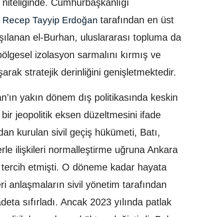
sı niteliğinde. Cumhurbaşkanlığı
tarafından en üst
Recep Tayyip Erdoğan
şılanan el-Burhan, uluslararası topluma da
bölgesel izolasyon sarmalını kırmış ve
şarak stratejik derinliğini genişletmektedir.
n’ın yakın dönem dış politikasında keskin
bir jeopolitik eksen düzeltmesini ifade
dan kurulan sivil geçiş hükümeti, Batı,
lerle ilişkileri normalleştirme uğruna Ankara
 tercih etmişti. O döneme kadar hayata
eri anlaşmaların sivil yönetim tarafından
i adeta sıfırladı. Ancak 2023 yılında patlak