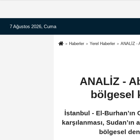
7 Ağustos 2026, Cuma
Haberler
Yerel Haberler
ANALİZ - A
ANALİZ - Ab
bölgesel 
İstanbul - El-Burhan’ın
karşılanması, Sudan’ın ar
bölgesel den