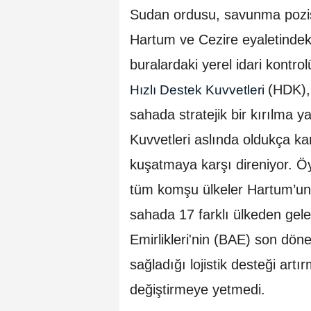
Sudan ordusu, savunma pozis
Hartum ve Cezire eyaletindeki
buralardaki yerel idari kontrol
(HDK),
Hızlı Destek Kuvvetleri
sahada stratejik bir kırılma 
Kuvvetleri aslında oldukça ka
kuşatmaya karşı direniyor. Öy
tüm komşu ülkeler Hartum’un
sahada 17 farklı ülkeden gele
Emirlikleri'nin (BAE) son dö
sağladığı lojistik desteği artı
değiştirmeye yetmedi.