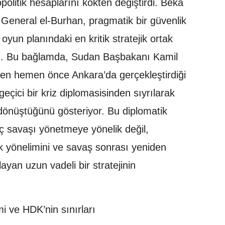
olitik hesaplarını kökten değiştirdi. Beka
n General el-Burhan, pragmatik bir güvenlik
oyun planındaki en kritik stratejik ortak
ı. Bu bağlamda, Sudan Başbakanı Kamil
inden hemen önce Ankara’da gerçekleştirdiği
 geçici bir kriz diplomasisinden sıyrılarak
 dönüştüğünü gösteriyor. Bu diplomatik
 iç savaşı yönetmeye yönelik değil,
ik yönelimini ve savaş sonrası yeniden
ayan uzun vadeli bir stratejinin
i ve HDK’nin sınırları