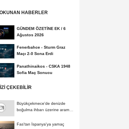
 OKUNAN HABERLER
GÜNDEM ÖZETİNE EK / 6
Ağustos 2026
Fenerbahce - Sturm Graz
Maçı 2-0 Sona Erdi
Panathinaikos - CSKA 1948
Sofia Maç Sonucu
IZI ÇEKEBILIR
Büyükçekmece'de denizde
boğulma ihbarı üzerine arama
çalışması...
Fas'tan İspanya'ya yamaç