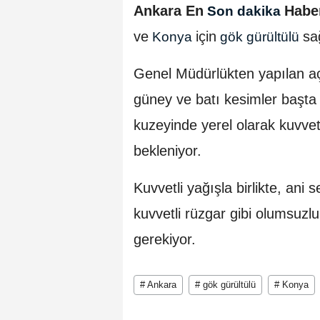
Ankara En
Habe
Son dakika
ve
için
sa
Konya
gök gürültülü
Genel Müdürlükten yapılan a
güney ve batı kesimler başta
kuzeyinde yerel olarak kuvvet
bekleniyor.
Kuvvetli yağışla birlikte, ani 
kuvvetli rüzgar gibi olumsuzluk
gerekiyor.
# Ankara
# gök gürültülü
# Konya