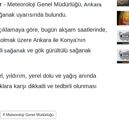
r
- Meteoroloji Genel Müdürlüğü,
Ankara
ğanak uyarısında bulundu.
çıklamaya göre, bugün akşam saatlerinde,
 olmak üzere Ankara ile Konya'nın
li
ve gök gürültülü sağanak
sağanak
sel, yıldırım, yerel dolu ve yağış anında
lara karşı dikkatli ve tedbirli olunması
# Meteoroloji Genel Müdürlüğü