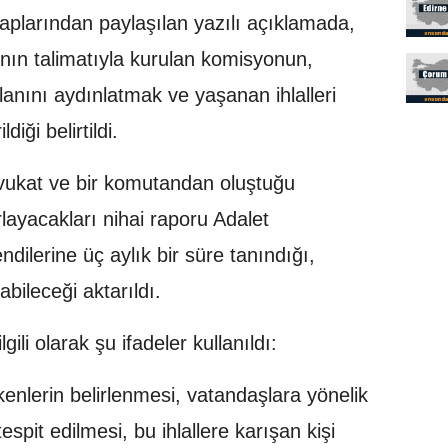
plarından paylaşılan yazılı açıklamada,
n talimatıyla kurulan komisyonun,
lanını aydınlatmak ve yaşanan ihlalleri
iği belirtildi.
vukat ve bir komutandan oluştuğu
ayacakları nihai raporu Adalet
ilerine üç aylık bir süre tanındığı,
abileceği aktarıldı.
li olarak şu ifadeler kullanıldı:
kenlerin belirlenmesi, vatandaşlara yönelik
 tespit edilmesi, bu ihlallere karışan kişi