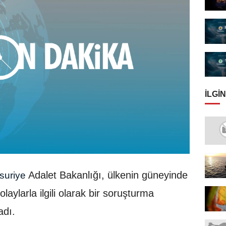
İLGIN
Adalet Bakanlığı, ülkenin güneyinde
suriye
 olaylarla ilgili olarak bir soruşturma
adı.