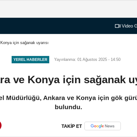
Video G
Konya için sağanak uyarısı
Yayınlanma: 01 Ağustos 2025 - 14:50
YEREL HABERLER
ra ve Konya için sağanak uy
el Müdürlüğü, Ankara ve Konya için gök gür
bulundu.
TAKİP ET