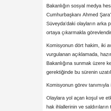
Bakanlığın sosyal medya hesa
Cumhurbaşkanı Ahmed Şara'nı
Süveyda'daki olayların arka p
ortaya çıkarmakla görevlendirild
Komisyonun dört hakim, iki a
vurgulanan açıklamada, hazırl
Bakanlığına sunmak üzere kend
gerektiğinde bu sürenin uzatıl
Komisyonun görev tanımıyla ilgi
Olaylara yol açan koşul ve et
hak ihlallerinin ve saldırıların