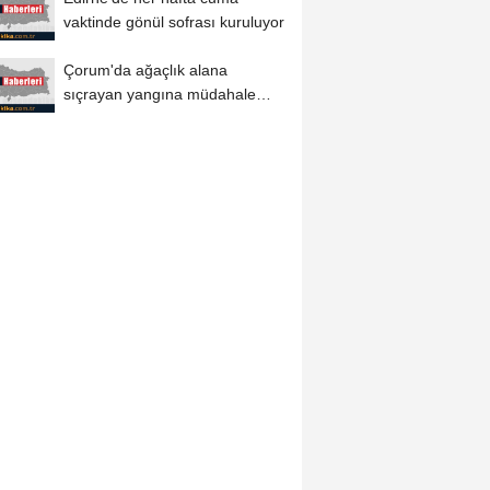
vaktinde gönül sofrası kuruluyor
Çorum'da ağaçlık alana
sıçrayan yangına müdahale
ediliyor