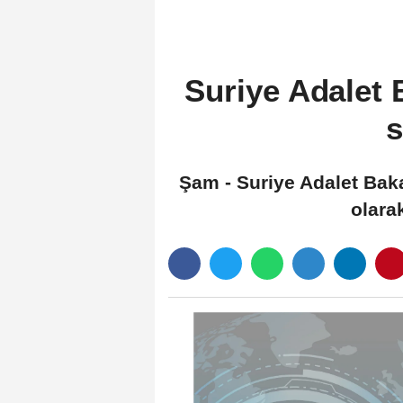
Suriye Adalet B
s
Şam - Suriye Adalet Bakan
olara