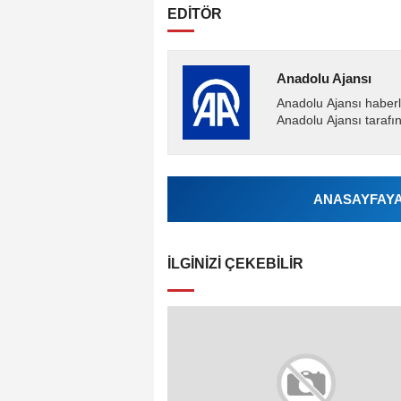
EDİTÖR
Anadolu Ajansı
Anadolu Ajansı haberl
Anadolu Ajansı tarafın
ANASAYFAYA 
İLGINIZI ÇEKEBILIR