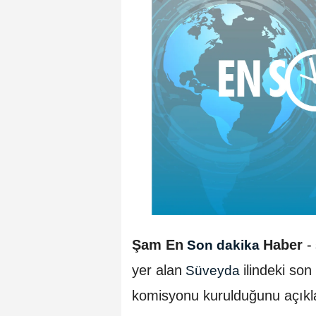
Şam En
Haber
-
Son dakika
yer alan
ilindeki son
Süveyda
komisyonu kurulduğunu açıkl