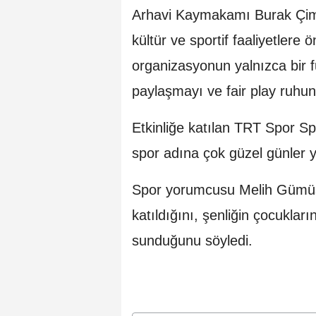
Arhavi Kaymakamı Burak Çimşi
kültür ve sportif faaliyetlere 
organizasyonun yalnızca bir fu
paylaşmayı ve fair play ruhun
Etkinliğe katılan TRT Spor Sp
spor adına çok güzel günler y
Spor yorumcusu Melih Gümüşbıç
katıldığını, şenliğin çocuklar
sunduğunu söyledi.