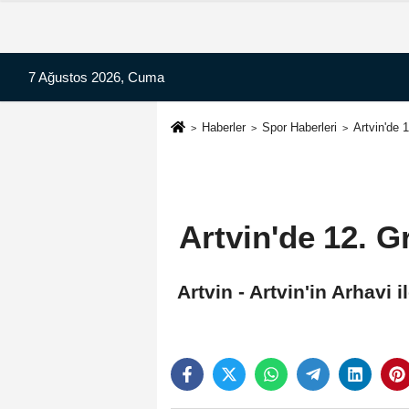
7 Ağustos 2026, Cuma
Haberler
Spor Haberleri
Artvin'de 
Artvin'de 12. G
Artvin - Artvin'in Arhavi 