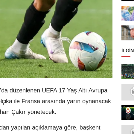
İLGIN
'da düzenlenen UEFA 17 Yaş Altı Avrupa
çika ile Fransa arasında yarın oynanacak
han Çakır yönetecek.
dan yapılan açıklamaya göre, başkent