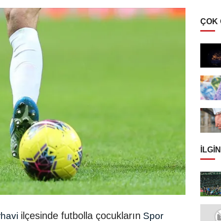
ÇOK
İLGIN
ilçesinde futbolla çocukların
havi
Spor