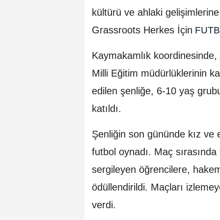
kültürü ve ahlaki gelişimler
Grassroots Herkes İçin
FUT
Kaymakamlık koordinesinde, Ar
Milli Eğitim müdürlüklerinin ka
edilen şenliğe, 6-10 yaş grub
katıldı.
Şenliğin son gününde kız ve 
futbol oynadı. Maç sırasında 
sergileyen öğrencilere, hakem
ödüllendirildi. Maçları izleme
verdi.