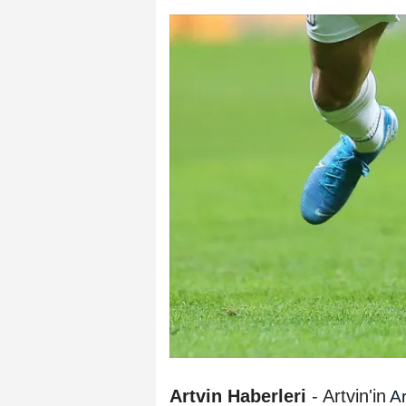
Artvin Haberleri
- Artvin'in
Ar