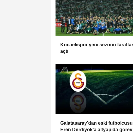
Kocaelispor yeni sezonu taraftar
açtı
Galatasaray'dan eski futbolcusu
Eren Derdiyok'a altyapıda görev