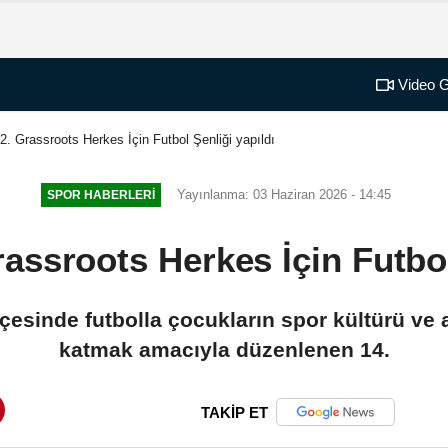
Video G
12. Grassroots Herkes İçin Futbol Şenliği yapıldı
Yayınlanma: 03 Haziran 2026 - 14:45
SPOR HABERLERI
rassroots Herkes İçin Futbol
ilçesinde futbolla çocukların spor kültürü ve
katmak amacıyla düzenlenen 14.
TAKİP ET