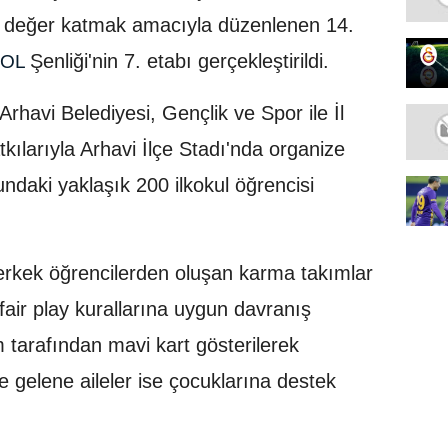
ine değer katmak amacıyla düzenlenen 14.
Şenliği'nin 7. etabı gerçekleştirildi.
BOL
havi Belediyesi, Gençlik ve Spor ile İl
tkılarıyla Arhavi İlçe Stadı'nda organize
undaki yaklaşık 200 ilkokul öğrencisi
erkek öğrencilerden oluşan karma takımlar
fair play kurallarına uygun davranış
 tarafından mavi kart gösterilerek
ye gelene aileler ise çocuklarına destek