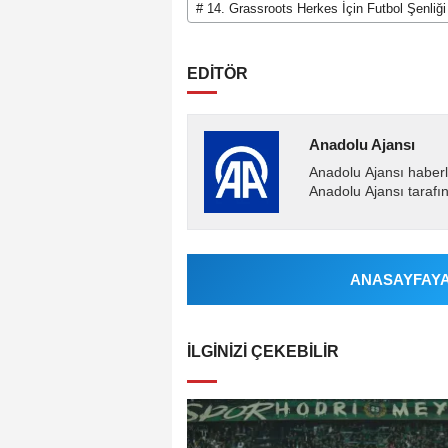
# 14. Grassroots Herkes İçin Futbol Şenliği
EDİTÖR
Anadolu Ajansı
Anadolu Ajansı haberl
Anadolu Ajansı tarafın
ANASAYFAYA 
İLGINIZI ÇEKEBILIR