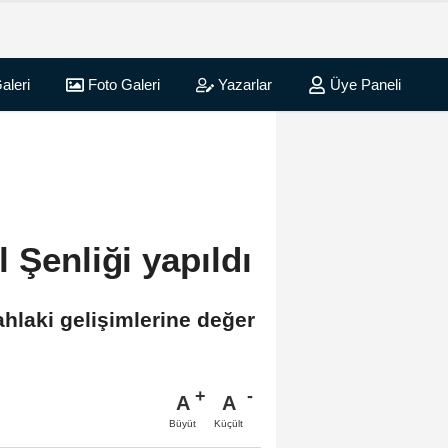
aleri
Foto Galeri
Yazarlar
Üye Paneli
 Şenliği yapıldı
 ahlaki gelişimlerine değer
A
A
Büyüt
Küçült