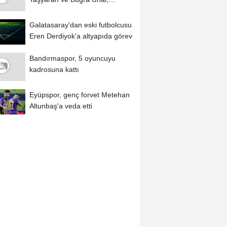
Avrupa Şampiyonası'nda...
Galatasaray'dan eski futbolcusu
Eren Derdiyok'a altyapıda görev
Bandırmaspor, 5 oyuncuyu
kadrosuna kattı
Eyüpspor, genç forvet Metehan
Altunbaş'a veda etti