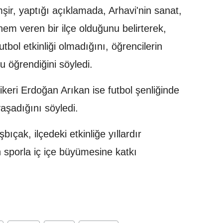
r, yaptığı açıklamada, Arhavi'nin sanat,
önem veren bir ilçe olduğunu belirterek,
tbol etkinliği olmadığını, öğrencilerin
u öğrendiğini söyledi.
ikeri Erdoğan Arıkan ise futbol şenliğinde
aşadığını söyledi.
ak, ilçedeki etkinliğe yıllardır
ın sporla iç içe büyümesine katkı