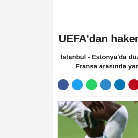
UEFA'dan hakem
İstanbul - Estonya'da dü
Fransa arasında ya