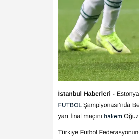
İstanbul Haberleri
- Estonya
Şampiyonası'nda Bel
FUTBOL
yarı final maçını
Oğuz
hakem
Türkiye Futbol Federasyonun