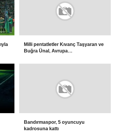
ıyla
Milli pentatletler Kıvanç Taşyaran ve
Buğra Ünal, Avrupa
Şampiyonası'nda finale yükseldi
Bandırmaspor, 5 oyuncuyu
kadrosuna kattı