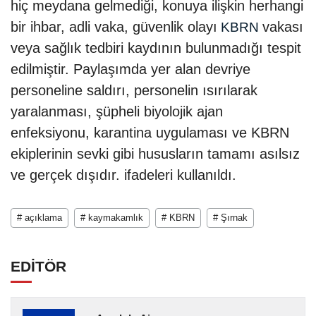
hiç meydana gelmediği, konuya ilişkin herhangi
bir ihbar, adli vaka, güvenlik olayı
vakası
KBRN
veya sağlık tedbiri kaydının bulunmadığı tespit
edilmiştir. Paylaşımda yer alan devriye
personeline saldırı, personelin ısırılarak
yaralanması, şüpheli biyolojik ajan
enfeksiyonu, karantina uygulaması ve KBRN
ekiplerinin sevki gibi hususların tamamı asılsız
ve gerçek dışıdır. ifadeleri kullanıldı.
# açıklama
# kaymakamlık
# KBRN
# Şırnak
EDİTÖR