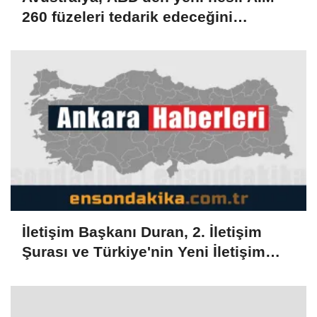
260 füzeleri tedarik edeceğini
duyurdu
İletişim Başkanı Duran, 2. İletişim
Şurası ve Türkiye'nin Yeni İletişim
Vizyonu başlıklı makale kaleme aldı: