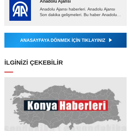
Anadolu Ajansı
Anadolu Ajansı haberleri. Anadolu Ajansı
Son dakika gelişmeleri. Bu haber Anadolu
Ajansı tarafından servis edilmiştir. Anadolu
Ajansı tarafından...
ANASAYFAYA DÖNMEK İÇİN TIKLAYINIZ
İLGINIZI ÇEKEBILIR