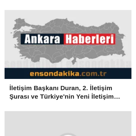
duyurdu
İletişim Başkanı Duran, 2. İletişim
Şurası ve Türkiye'nin Yeni İletişim
Vizyonu başlıklı makale kaleme aldı: