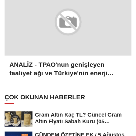
ANALİZ - TPAO'nun genişleyen
faaliyet ağı ve Türkiye'nin enerji
stratejisi
ÇOK OKUNAN HABERLER
Gram Altın Kaç TL? Güncel Gram
Altın Fiyatı Sabah Kuru (05
Ağustos...
GÜNDEM ÖZETİNE EK / 5 Ağustos