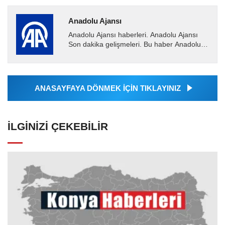
Anadolu Ajansı
Anadolu Ajansı haberleri. Anadolu Ajansı
Son dakika gelişmeleri. Bu haber Anadolu
Ajansı tarafından servis edilmiştir. Anadolu
Ajansı tarafından...
ANASAYFAYA DÖNMEK İÇİN TIKLAYINIZ
İLGINIZI ÇEKEBILIR