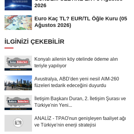
2026
Euro Kaç TL? EUR/TL Öğle Kuru (05
Ağustos 2026)
İLGINIZI ÇEKEBILIR
Konyalı ailenin köy otelinde ödeme alın
teriyle yapılıyor
Avustralya, ABD'den yeni nesil AIM-260
füzeleri tedarik edeceğini duyurdu
İletişim Başkanı Duran, 2. İletişim Şurası ve
Türkiye'nin Yeni...
ANALİZ - TPAO'nun genişleyen faaliyet ağı
ve Türkiye'nin enerji stratejisi