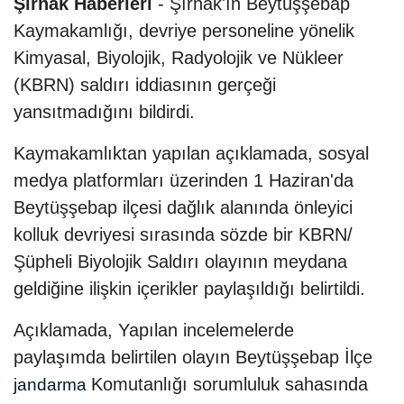
Şırnak Haberleri
- Şırnak'ın Beytüşşebap
Kaymakamlığı, devriye personeline yönelik
Kimyasal, Biyolojik, Radyolojik ve Nükleer
(KBRN) saldırı iddiasının gerçeği
yansıtmadığını bildirdi.
Kaymakamlıktan yapılan açıklamada, sosyal
medya platformları üzerinden 1 Haziran'da
Beytüşşebap ilçesi dağlık alanında önleyici
kolluk devriyesi sırasında sözde bir KBRN/
Şüpheli Biyolojik Saldırı olayının meydana
geldiğine ilişkin içerikler paylaşıldığı belirtildi.
Açıklamada, Yapılan incelemelerde
paylaşımda belirtilen olayın Beytüşşebap İlçe
Komutanlığı sorumluluk sahasında
jandarma