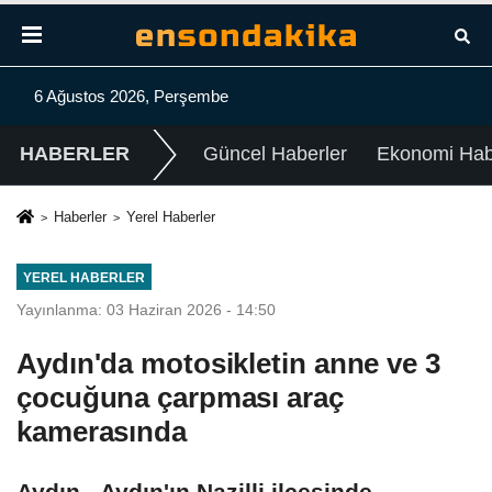
6 Ağustos 2026, Perşembe
HABERLER
Güncel Haberler
Ekonomi Habe
Haberler
Yerel Haberler
YEREL HABERLER
Yayınlanma: 03 Haziran 2026 - 14:50
Aydın'da motosikletin anne ve 3
çocuğuna çarpması araç
kamerasında
Aydın - Aydın'ın Nazilli ilçesinde