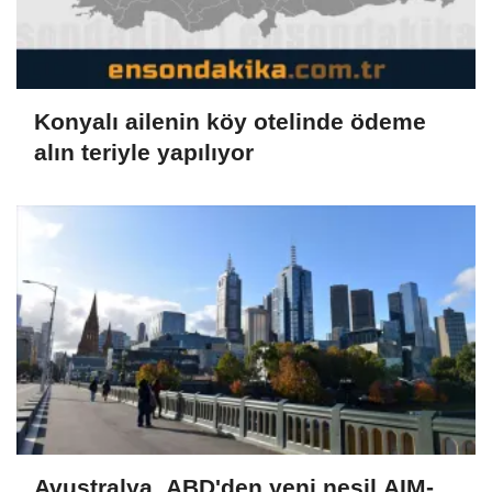
Konyalı ailenin köy otelinde ödeme
alın teriyle yapılıyor
Avustralya, ABD'den yeni nesil AIM-