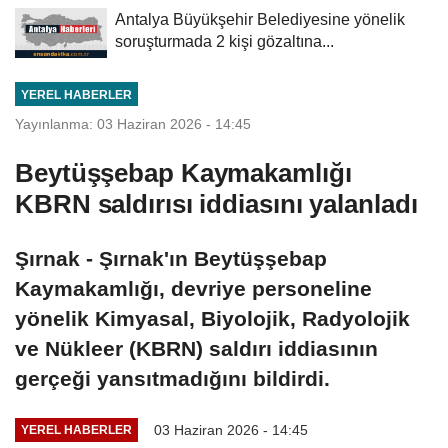
Antalya Büyükşehir Belediyesine yönelik
soruşturmada 2 kişi gözaltına...
YEREL HABERLER
Yayınlanma: 03 Haziran 2026 - 14:45
Beytüşşebap Kaymakamlığı
KBRN saldırısı iddiasını yalanladı
Şırnak - Şırnak'ın Beytüşşebap
Kaymakamlığı, devriye personeline
yönelik Kimyasal, Biyolojik, Radyolojik
ve Nükleer (KBRN) saldırı iddiasının
gerçeği yansıtmadığını bildirdi.
03 Haziran 2026 - 14:45
YEREL HABERLER