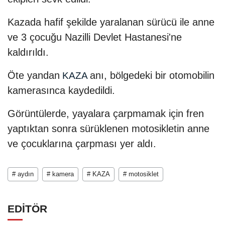
Kazada hafif şekilde yaralanan sürücü ile anne
ve 3 çocuğu Nazilli Devlet Hastanesi'ne
kaldırıldı.
Öte yandan
anı, bölgedeki bir otomobilin
KAZA
kamerasınca kaydedildi.
Görüntülerde, yayalara çarpmamak için fren
yaptıktan sonra sürüklenen motosikletin anne
ve çocuklarına çarpması yer aldı.
# aydın
# kamera
# KAZA
# motosiklet
EDİTÖR