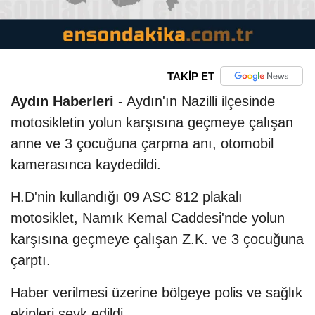
TAKİP ET
Aydın Haberleri
- Aydın'ın Nazilli ilçesinde
motosikletin yolun karşısına geçmeye çalışan
anne ve 3 çocuğuna çarpma anı, otomobil
kamerasınca kaydedildi.
H.D'nin kullandığı 09 ASC 812 plakalı
motosiklet, Namık Kemal Caddesi'nde yolun
karşısına geçmeye çalışan Z.K. ve 3 çocuğuna
çarptı.
Haber verilmesi üzerine bölgeye polis ve sağlık
ekipleri sevk edildi.