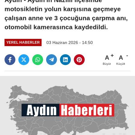
motosikletin yolun karşısına geçmeye
çalışan anne ve 3 çocuğuna çarpma anı,
otomobil kamerasınca kaydedildi.
03 Haziran 2026 - 14:50
YEREL HABERLER
A
A
Büyüt
Küçült