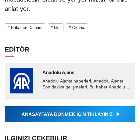
anlatıyor.
# Babamın Damadı
# film
# Okuma
EDİTÖR
Anadolu Ajansı
Anadolu Ajansı haberleri. Anadolu Ajansı
Son dakika gelişmeleri. Bu haber Anadolu
Ajansı tarafından servis edilmiştir. Anadolu
Ajansı tarafından...
ANASAYFAYA DÖNMEK İÇİN TIKLAYINIZ
İLGINIZI ÇEKEBILIR