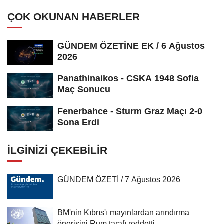
ÇOK OKUNAN HABERLER
GÜNDEM ÖZETİNE EK / 6 Ağustos
2026
Panathinaikos - CSKA 1948 Sofia
Maç Sonucu
Fenerbahce - Sturm Graz Maçı 2-0
Sona Erdi
İLGINIZI ÇEKEBILIR
GÜNDEM ÖZETİ / 7 Ağustos 2026
BM'nin Kıbrıs'ı mayınlardan arındırma
önerisini Rum tarafı reddetti