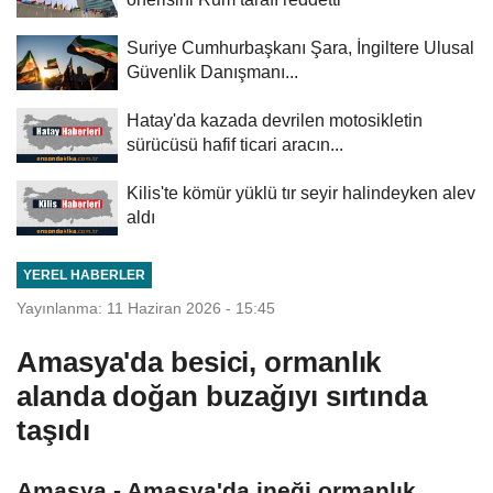
Suriye Cumhurbaşkanı Şara, İngiltere Ulusal
Güvenlik Danışmanı...
Hatay'da kazada devrilen motosikletin
sürücüsü hafif ticari aracın...
Kilis'te kömür yüklü tır seyir halindeyken alev
aldı
YEREL HABERLER
Yayınlanma: 11 Haziran 2026 - 15:45
Amasya'da besici, ormanlık
alanda doğan buzağıyı sırtında
taşıdı
Amasya - Amasya'da ineği ormanlık