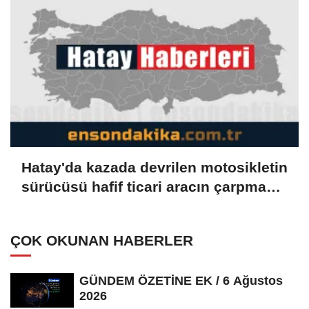
Hatay'da kazada devrilen motosikletin
sürücüsü hafif ticari aracın çarpması
sonucu öldü
ÇOK OKUNAN HABERLER
GÜNDEM ÖZETİNE EK / 6 Ağustos
2026