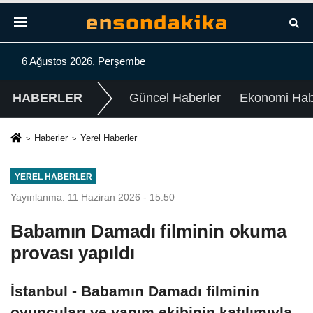
6 Ağustos 2026, Perşembe
HABERLER
Güncel Haberler
Ekonomi Habe
Haberler
Yerel Haberler
YEREL HABERLER
Yayınlanma: 11 Haziran 2026 - 15:50
Babamın Damadı filminin okuma
provası yapıldı
İstanbul - Babamın Damadı filminin
oyuncuları ve yapım ekibinin katılımıyla