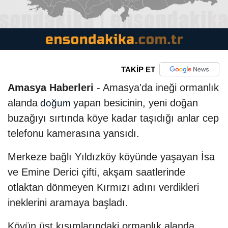
TAKİP ET
Amasya Haberleri
- Amasya'da ineği ormanlık
alanda
yapan besicinin, yeni doğan
doğum
buzağıyı sırtında köye kadar taşıdığı anlar cep
telefonu kamerasına yansıdı.
Merkeze bağlı Yıldızköy köyünde yaşayan İsa
ve Emine Derici çifti, akşam saatlerinde
otlaktan dönmeyen Kırmızı adını verdikleri
ineklerini aramaya başladı.
Köyün üst kısımlarındaki ormanlık alanda