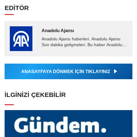
EDİTÖR
Anadolu Ajansı
Anadolu Ajansı haberleri. Anadolu Ajansı
Son dakika gelişmeleri. Bu haber Anadolu
Ajansı tarafından servis edilmiştir. Anadolu
Ajansı tarafından...
ANASAYFAYA DÖNMEK İÇİN TIKLAYINIZ
İLGINIZI ÇEKEBILIR