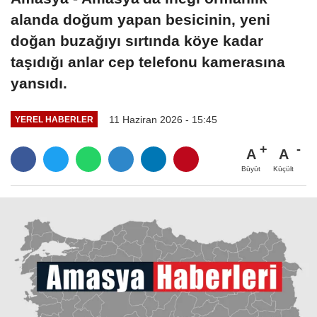
alanda doğum yapan besicinin, yeni
doğan buzağıyı sırtında köye kadar
taşıdığı anlar cep telefonu kamerasına
yansıdı.
11 Haziran 2026 - 15:45
YEREL HABERLER
A
A
Büyüt
Küçült