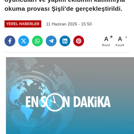
okuma provası Şişli'de gerçekleştirildi.
11 Haziran 2026 - 15:50
YEREL HABERLER
A
A
Büyüt
Küçült