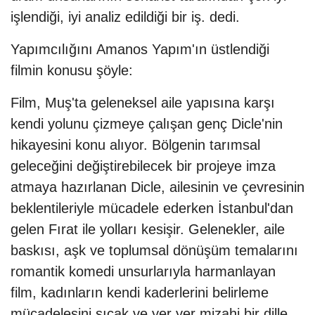
işlendiği, iyi analiz edildiği bir iş. dedi.
Yapımcılığını Amanos Yapım'ın üstlendiği
filmin konusu şöyle:
Film, Muş'ta geleneksel aile yapısına karşı
kendi yolunu çizmeye çalışan genç Dicle'nin
hikayesini konu alıyor. Bölgenin tarımsal
geleceğini değiştirebilecek bir projeye imza
atmaya hazırlanan Dicle, ailesinin ve çevresinin
beklentileriyle mücadele ederken İstanbul'dan
gelen Fırat ile yolları kesişir. Gelenekler, aile
baskısı, aşk ve toplumsal dönüşüm temalarını
romantik komedi unsurlarıyla harmanlayan
film, kadınların kendi kaderlerini belirleme
mücadelesini sıcak ve yer yer mizahi bir dille