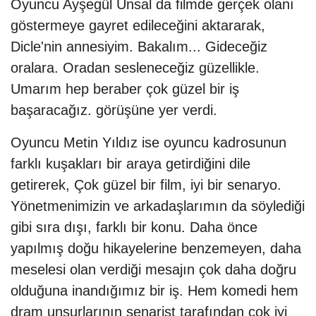
Oyuncu Ayşegül Ünsal da filmde gerçek olanı
göstermeye gayret edileceğini aktararak,
Dicle'nin annesiyim. Bakalım... Gideceğiz
oralara. Oradan sesleneceğiz güzellikle.
Umarım hep beraber çok güzel bir iş
başaracağız. görüşüne yer verdi.
Oyuncu Metin Yıldız ise oyuncu kadrosunun
farklı kuşakları bir araya getirdiğini dile
getirerek, Çok güzel bir film, iyi bir senaryo.
Yönetmenimizin ve arkadaşlarımın da söylediği
gibi sıra dışı, farklı bir konu. Daha önce
yapılmış doğu hikayelerine benzemeyen, daha
meselesi olan verdiği mesajın çok daha doğru
olduğuna inandığımız bir iş. Hem komedi hem
dram unsurlarının senarist tarafından çok iyi