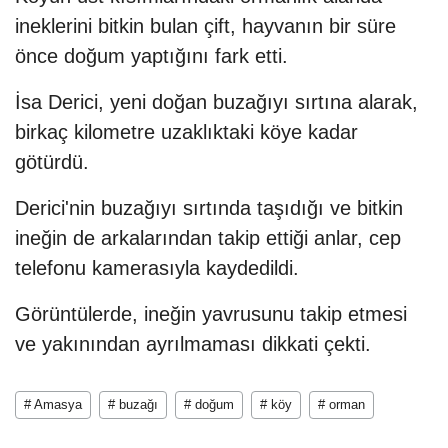
ineklerini bitkin bulan çift, hayvanın bir süre
önce doğum yaptığını fark etti.
İsa Derici, yeni doğan buzağıyı sırtına alarak,
birkaç kilometre uzaklıktaki köye kadar
götürdü.
Derici'nin buzağıyı sırtında taşıdığı ve bitkin
ineğin de arkalarından takip ettiği anlar, cep
telefonu kamerasıyla kaydedildi.
Görüntülerde, ineğin yavrusunu takip etmesi
ve yakınından ayrılmaması dikkati çekti.
# Amasya
# buzağı
# doğum
# köy
# orman