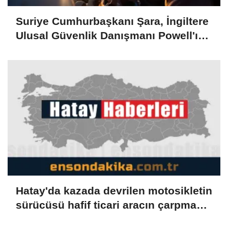
Suriye Cumhurbaşkanı Şara, İngiltere
Ulusal Güvenlik Danışmanı Powell'ı
kabul etti
Hatay'da kazada devrilen motosikletin
sürücüsü hafif ticari aracın çarpması
sonucu öldü