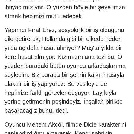
ihtiyacımız var. O yüzden böyle bir şeye imza
atmak hepimizi mutlu edecek.
Yapımcı Fırat Erez, sosyolojik bir iş olduğunu
dile getirerek, Hollanda gibi bir ülkede neden
yılda üç defa hasat alınıyor? Muş'ta yılda bir
kere hasat alınıyor. Kızımızın ana tezi bu. O
yüzden buradaki bütün oyuncu arkadaşlarıma
söyledim. Biz burada bir şehrin kalkınmasıyla
alakalı bir iş yapıyoruz. Bu vesileyle de
hepimize farklı görevler düşüyor. Layıkıyla
yerine getirmenin peşindeyiz. İnşallah birlikte
başaracağız bunu. dedi.
Oyuncu Meltem Akçöl, filmde Dicle karakterini
canlandırdığını aktararak, Kendi şehrinin,