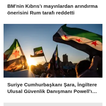
BM'nin Kıbrıs'ı mayınlardan arındırma
önerisini Rum tarafı reddetti
Suriye Cumhurbaşkanı Şara, İngiltere
Ulusal Güvenlik Danışmanı Powell'ı
kabul etti