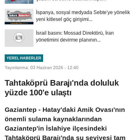
İspanya, sosyal medyada Sebte'ye yönelik
yeni kitlesel göç girişimi...
İsrail basını: Mossad Direktörü, İran
yönetimini devirme planının...
YEREL HABERLER
Yayınlanma: 03 Haziran 2026 - 12:40
Tahtaköprü Barajı'nda doluluk
yüzde 100'e ulaştı
Gaziantep - Hatay'daki Amik Ovası'nın
önemli sulama kaynaklarından
Gaziantep'in İslahiye ilçesindeki
Tahtaköprü Barajı'nda su seviyesi tam