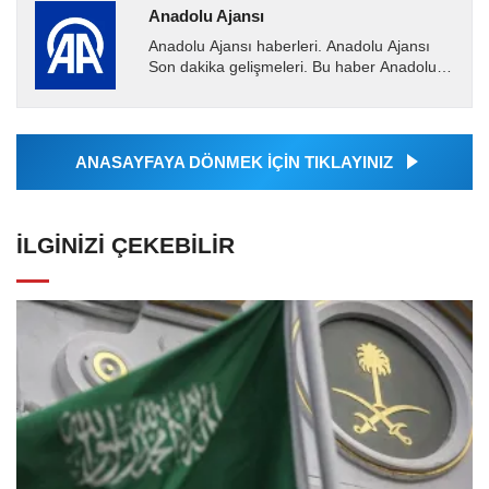
Anadolu Ajansı
Anadolu Ajansı haberleri. Anadolu Ajansı
Son dakika gelişmeleri. Bu haber Anadolu
Ajansı tarafından servis edilmiştir. Anadolu
Ajansı tarafından...
ANASAYFAYA DÖNMEK İÇİN TIKLAYINIZ
İLGINIZI ÇEKEBILIR