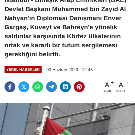
Devlet Başkanı Muhammed bin Zayid Al
Nahyan'ın Diplomasi Danışmanı Enver
Gargaş, Kuveyt ve Bahreyn'e yönelik
saldırılar karşısında Körfez ülkelerinin
ortak ve kararlı bir tutum sergilemesi
gerektiğini belirtti.
03 Haziran 2026 - 12:45
YEREL HABERLER
A
A
Büyüt
Küçült