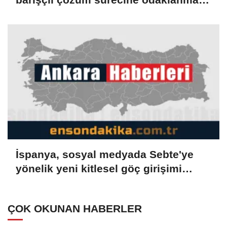
çağırıyoruz
İspanya, sosyal medyada Sebte'ye
yönelik yeni kitlesel göç girişimi
çağrılarını soruşturuyor
ÇOK OKUNAN HABERLER