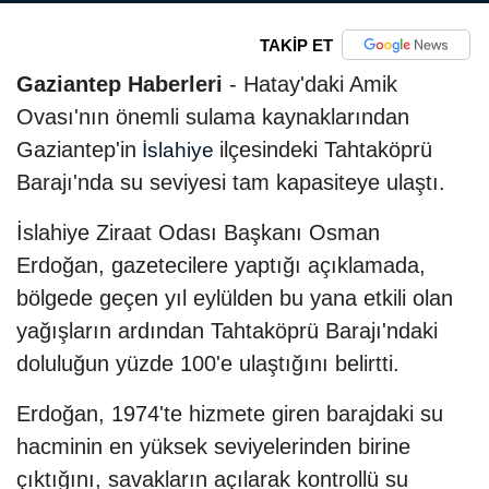
TAKİP ET
Gaziantep Haberleri
- Hatay'daki Amik
Ovası'nın önemli sulama kaynaklarından
Gaziantep'in
ilçesindeki Tahtaköprü
İslahiye
Barajı'nda su seviyesi tam kapasiteye ulaştı.
İslahiye Ziraat Odası Başkanı Osman
Erdoğan, gazetecilere yaptığı açıklamada,
bölgede geçen yıl eylülden bu yana etkili olan
yağışların ardından Tahtaköprü Barajı'ndaki
doluluğun yüzde 100'e ulaştığını belirtti.
Erdoğan, 1974'te hizmete giren barajdaki su
hacminin en yüksek seviyelerinden birine
çıktığını, savakların açılarak kontrollü su