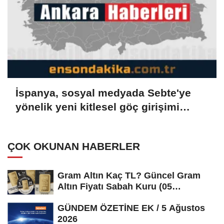
İspanya, sosyal medyada Sebte'ye
yönelik yeni kitlesel göç girişimi
çağrılarını soruşturuyor
ÇOK OKUNAN HABERLER
Gram Altın Kaç TL? Güncel Gram
Altın Fiyatı Sabah Kuru (05
Ağustos...
GÜNDEM ÖZETİNE EK / 5 Ağustos
2026