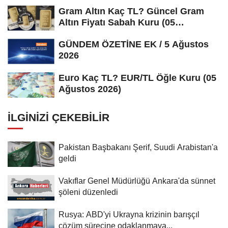
Gram Altın Kaç TL? Güncel Gram
Altın Fiyatı Sabah Kuru (05
Ağustos...
GÜNDEM ÖZETİNE EK / 5 Ağustos
2026
Euro Kaç TL? EUR/TL Öğle Kuru (05
Ağustos 2026)
İLGINIZI ÇEKEBILIR
Pakistan Başbakanı Şerif, Suudi Arabistan'a
geldi
Vakıflar Genel Müdürlüğü Ankara'da sünnet
şöleni düzenledi
Rusya: ABD'yi Ukrayna krizinin barışçıl
çözüm sürecine odaklanmaya...