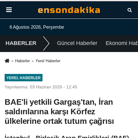
6 Ağustos 2026, Perşembe
HABERLER
Güncel Haberler
Ekonomi Habe
Haberler
Yerel Haberler
YEREL HABERLER
Yayınlanma: 03 Haziran 2026 - 12:45
BAE'li yetkili Gargaş'tan, İran
saldırılarına karşı Körfez
ülkelerine ortak tutum çağrısı
İstanbul - Birleşik Arap Emirlikleri (BAE)