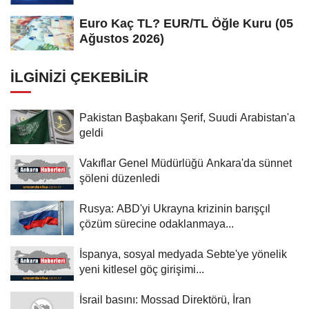
Euro Kaç TL? EUR/TL Öğle Kuru (05
Ağustos 2026)
İLGINIZI ÇEKEBILIR
Pakistan Başbakanı Şerif, Suudi Arabistan'a
geldi
Vakıflar Genel Müdürlüğü Ankara'da sünnet
şöleni düzenledi
Rusya: ABD'yi Ukrayna krizinin barışçıl
çözüm sürecine odaklanmaya...
İspanya, sosyal medyada Sebte'ye yönelik
yeni kitlesel göç girişimi...
İsrail basını: Mossad Direktörü, İran