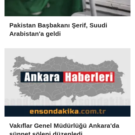
Pakistan Başbakanı Şerif, Suudi
Arabistan'a geldi
Vakıflar Genel Müdürlüğü Ankara'da
sünnet şöleni düzenledi