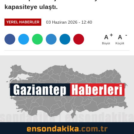
kapasiteye ulaştı.
03 Haziran 2026 - 12:40
YEREL HABERLER
A
A
Büyüt
Küçült