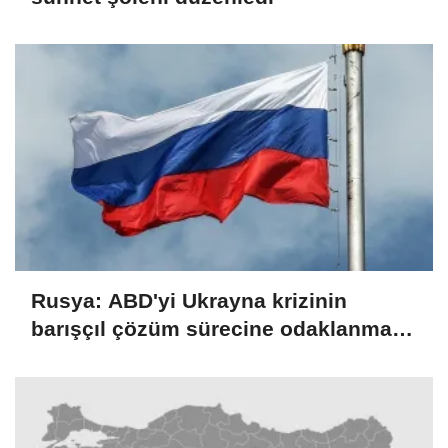
Rusya: ABD'yi Ukrayna krizinin
barışçıl çözüm sürecine odaklanmaya
çağırıyoruz