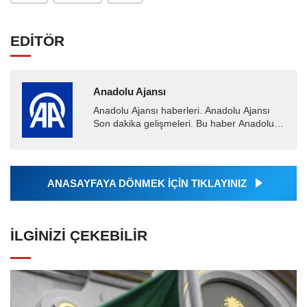
EDİTÖR
Anadolu Ajansı
Anadolu Ajansı haberleri. Anadolu Ajansı
Son dakika gelişmeleri. Bu haber Anadolu
Ajansı tarafından servis edilmiştir. Anadolu
Ajansı tarafından...
ANASAYFAYA DÖNMEK İÇİN TIKLAYINIZ
İLGINIZI ÇEKEBILIR