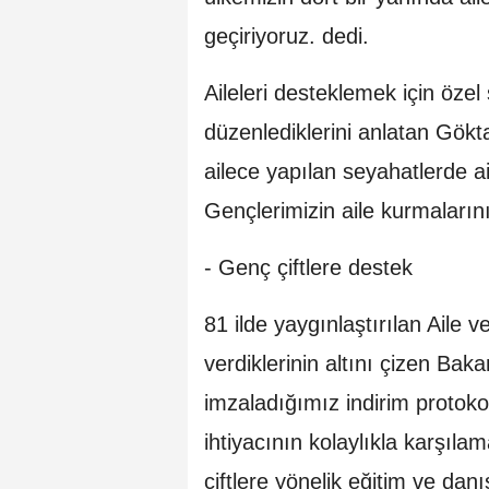
geçiriyoruz. dedi.
Aileleri desteklemek için özel 
düzenlediklerini anlatan Gök
ailece yapılan seyahatlerde a
Gençlerimizin aile kurmaların
- Genç çiftlere destek
81 ilde yaygınlaştırılan Aile 
verdiklerinin altını çizen Ba
imzaladığımız indirim protokol
ihtiyacının kolaylıkla karşıl
çiftlere yönelik eğitim ve dan