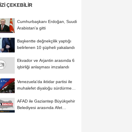
IZI ÇEKEBILIR
Cumhurbaşkanı Erdoğan, Suudi
Arabistan'a gitti
Başkentte değnekçilik yaptığı
belirlenen 10 şüpheli yakalandı
Ekvador ve Arjantin arasında 6
işbirliği anlaşması imzalandı
Venezuela'da iktidar partisi ile
muhalefet diyaloğu sürdürme
konusunda...
AFAD ile Gaziantep Büyükşehir
Belediyesi arasında Afet
Farkındalık...