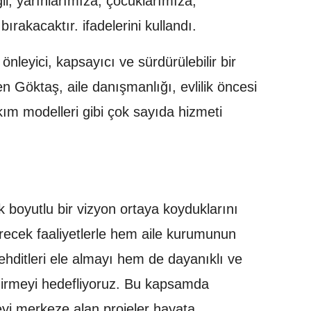
l, yarınlarımıza, çocuklarımıza,
ırakacaktır. ifadelerini kullandı.
 önleyici, kapsayıcı ve sürdürülebilir bir
n Göktaş, aile danışmanlığı, evlilik öncesi
akım modelleri gibi çok sayıda hizmeti
 boyutlu bir vizyon ortaya koyduklarını
recek faaliyetlerle hem aile kurumunun
ehditleri ele almayı hem de dayanıklı ve
endirmeyi hedefliyoruz. Bu kapsamda
leyi merkeze alan projeler hayata