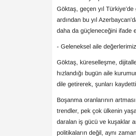
Göktaş, geçen yıl Türkiye'de g
ardından bu yıl Azerbaycan'da 
daha da güçleneceğini ifade et
- Geleneksel aile değerlerimiz
Göktaş, küreselleşme, dijita
hızlandığı bugün aile kurumun
dile getirerek, şunları kaydetti
Boşanma oranlarının artması, 
trendler, pek çok ülkenin yaş
daralan iş gücü ve kuşaklar 
politikaların değil, aynı zam