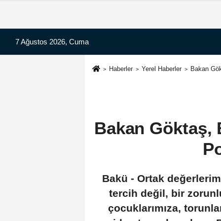
7 Ağustos 2026, Cuma
Haberler
Yerel Haberler
Bakan Gökt
Bakan Göktaş, B
Po
Bakü - Ortak değerlerimi
tercih değil, bir zoru
çocuklarımıza, torunlar