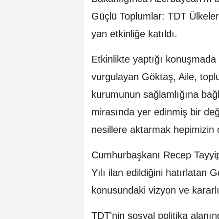
Güçlü Toplumlar: TDT Ülkelerin
yan etkinliğe katıldı.
Etkinlikte yaptığı konuşmada 
vurgulayan Göktaş, Aile, toplum
kurumunun sağlamlığına bağlıd
mirasında yer edinmiş bir de
nesillere aktarmak hepimizin 
Cumhurbaşkanı Recep Tayyip Er
Yılı ilan edildiğini hatırlatan 
konusundaki vizyon ve kararlıl
TDT'nin sosyal politika alanı