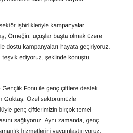
sektör işbirlikleriyle kampanyalar
taş, Örneğin, uçuşlar başta olmak üzere
ile dostu kampanyaları hayata geçiriyoruz.
ı teşvik ediyoruz. şeklinde konuştu.
ve Gençlik Fonu ile genç çiftlere destek
kan Göktaş, Özel sektörümüzle
üyle genç çiftlerimizin birçok temel
amasını sağlıyoruz. Aynı zamanda, genç
ışmanlık hizmetlerini yaygınlaştırıyoruz.