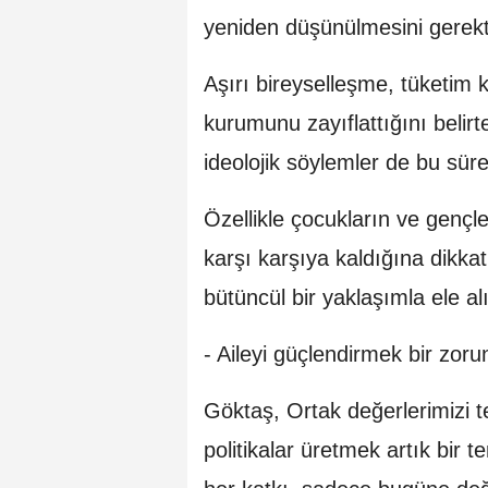
yeniden düşünülmesini gerekti
Aşırı bireyselleşme, tüketim 
kurumunu zayıflattığını belir
ideolojik söylemler de bu süre
Özellikle çocukların ve gençler
karşı karşıya kaldığına dikka
bütüncül bir yaklaşımla ele al
- Aileyi güçlendirmek bir zoru
Göktaş, Ortak değerlerimizi t
politikalar üretmek artık bir t