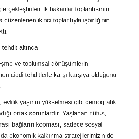
erçekleştirilen ilk bakanlar toplantısının
düzenlenen ikinci toplantıyla işbirliğinin
ti.
 tehdit altında
lleşme ve toplumsal dönüşümlerin
un ciddi tehditlerle karşı karşıya olduğunu
:
evlilik yaşının yükselmesi gibi demografik
adığı ortak sorunlardır. Yaşlanan nüfus,
arası bağların kopması, sadece sosyal
anda ekonomik kalkınma stratejilerimizin de