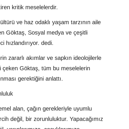
ren kritik meselelerdir.
kültürü ve haz odaklı yaşam tarzının aile
ten Göktaş, Sosyal medya ve çeşitli
ci hızlandırıyor. dedi.
in zararlı akımlar ve sapkın ideolojilerle
ti çeken Göktaş, tüm bu meselelerin
ınması gerektiğini anlattı.
nluluk
emel alan, çağın gerekleriyle uyumlu
ercih değil, bir zorunluluktur. Yapacağımız