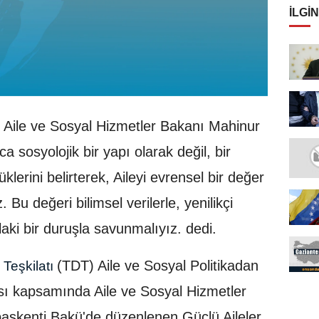
İLGIN
 Aile ve Sosyal Hizmetler Bakanı Mahinur
a sosyolojik bir yapı olarak değil, bir
lerini belirterek, Aileyi evrensel bir değer
Bu değeri bilimsel verilerle, yenilikçi
hlaki bir duruşla savunmalıyız. dedi.
(TDT) Aile ve Sosyal Politikadan
 Teşkilatı
sı kapsamında Aile ve Sosyal Hizmetler
aşkenti Bakü'de düzenlenen Güçlü Aileler,