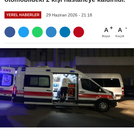
29 Haziran 2026 - 21:18
YEREL HABERLER
A
A
Büyüt
Küçült