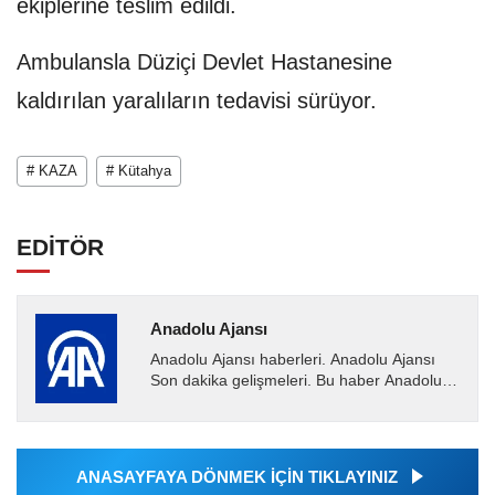
ekiplerine teslim edildi.
Ambulansla Düziçi Devlet Hastanesine
kaldırılan yaralıların tedavisi sürüyor.
# KAZA
# Kütahya
EDİTÖR
Anadolu Ajansı
Anadolu Ajansı haberleri. Anadolu Ajansı
Son dakika gelişmeleri. Bu haber Anadolu
Ajansı tarafından servis edilmiştir. Anadolu
Ajansı tarafından...
ANASAYFAYA DÖNMEK İÇİN TIKLAYINIZ