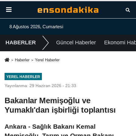
8 Ağustos 2026, Cumartesi
HABERLER
Güncel Haberler
Ekonomi Habe
Haberler
Yerel Haberler
YEREL HABERLER
Yayınlanma: 29 Haziran 2026 - 21:33
Bakanlar Memişoğlu ve
Yumaklı'dan işbirliği toplantısı
Ankara - Sağlık Bakanı Kemal
Memişoğlu, Tarım ve Orman Bakanı