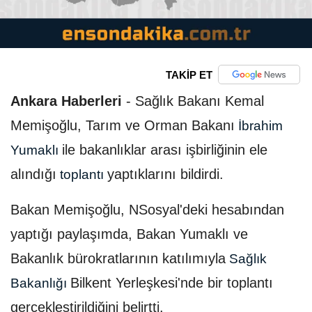
TAKİP ET
Ankara Haberleri
-
Sağlık Bakanı Kemal
Memişoğlu, Tarım ve Orman Bakanı
İbrahim
ile bakanlıklar arası işbirliğinin ele
Yumaklı
alındığı
yaptıklarını bildirdi.
toplantı
Bakan Memişoğlu, NSosyal'deki hesabından
yaptığı paylaşımda, Bakan Yumaklı ve
Bakanlık bürokratlarının katılımıyla
Sağlık
Bilkent Yerleşkesi'nde bir toplantı
Bakanlığı
gerçekleştirildiğini belirtti.