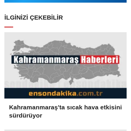
İLGINIZI ÇEKEBILIR
Kahramanmaraş'ta sıcak hava etkisini
sürdürüyor