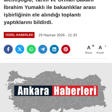
İbrahim Yumaklı ile bakanlıklar arası
işbirliğinin ele alındığı toplantı
yaptıklarını bildirdi.
29 Haziran 2026 - 21:33
YEREL HABERLER
A
A
Büyüt
Küçült