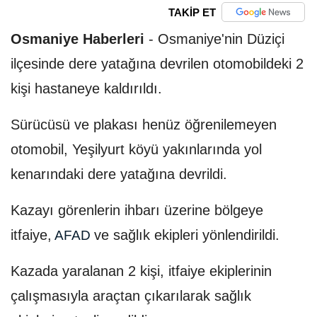
TAKİP ET
Osmaniye Haberleri
-
Osmaniye'nin Düziçi
ilçesinde dere yatağına devrilen otomobildeki 2
kişi hastaneye kaldırıldı.
Sürücüsü ve plakası henüz öğrenilemeyen
otomobil, Yeşilyurt köyü yakınlarında yol
kenarındaki dere yatağına devrildi.
Kazayı görenlerin ihbarı üzerine bölgeye
itfaiye,
ve sağlık ekipleri yönlendirildi.
AFAD
Kazada yaralanan 2 kişi, itfaiye ekiplerinin
çalışmasıyla araçtan çıkarılarak sağlık