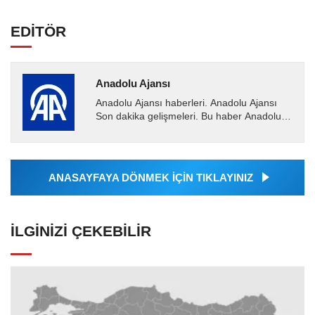
EDİTÖR
Anadolu Ajansı
Anadolu Ajansı haberleri. Anadolu Ajansı
Son dakika gelişmeleri. Bu haber Anadolu
Ajansı tarafından servis edilmiştir. Anadolu
Ajansı tarafından...
ANASAYFAYA DÖNMEK İÇİN TIKLAYINIZ
İLGINIZI ÇEKEBILIR