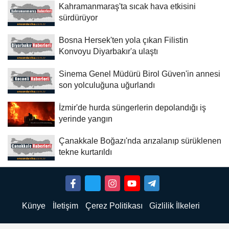
Kahramanmaraş'ta sıcak hava etkisini
sürdürüyor
Bosna Hersek'ten yola çıkan Filistin
Konvoyu Diyarbakır'a ulaştı
Sinema Genel Müdürü Birol Güven'in annesi
son yolculuğuna uğurlandı
İzmir'de hurda süngerlerin depolandığı iş
yerinde yangın
Çanakkale Boğazı'nda arızalanıp sürüklenen
tekne kurtarıldı
Künye
İletişim
Çerez Politikası
Gizlilik İlkeleri