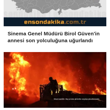
Sinema Genel Müdürü Birol Güven'in
annesi son yolculuğuna uğurlandı