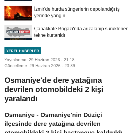
İzmir'de hurda süngerlerin depolandığı iş
yerinde yangın
Çanakkale Boğazı'nda arızalanıp sürüklenen
tekne kurtarıldı
YEREL HABERLER
Yayınlanma: 29 Haziran 2026 - 21:18
Güncelleme: 29 Haziran 2026 - 23:39
Osmaniye'de dere yatağına
devrilen otomobildeki 2 kişi
yaralandı
Osmaniye - Osmaniye'nin Düziçi
ilçesinde dere yatağına devrilen
otomobildeki 2 kişi hastaneye kaldırıldı.