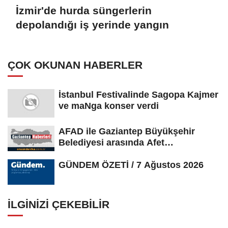
İzmir'de hurda süngerlerin
depolandığı iş yerinde yangın
ÇOK OKUNAN HABERLER
İstanbul Festivalinde Sagopa Kajmer
ve maNga konser verdi
AFAD ile Gaziantep Büyükşehir
Belediyesi arasında Afet
Farkındalık...
GÜNDEM ÖZETİ / 7 Ağustos 2026
İLGINIZI ÇEKEBILIR