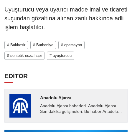
Uyuşturucu veya uyarıcı madde imal ve ticareti
suçundan gözaltına alınan zanlı hakkında adli
işlem başlatıldı.
# Balıkesir
# Burhaniye
# operasyon
# sentetik ecza hapı
# uyuşturucu
EDİTÖR
Anadolu Ajansı
Anadolu Ajansı haberleri. Anadolu Ajansı
Son dakika gelişmeleri. Bu haber Anadolu
Ajansı tarafından servis edilmiştir. Anadolu
Ajansı tarafından...