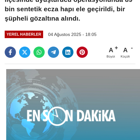
bin sentetik ecza hapı ele geçirildi, bir
şüpheli gözaltına alındı.
04 Ağustos 2025 - 18:05
YEREL HABERLER
A
A
Büyüt
Küçült