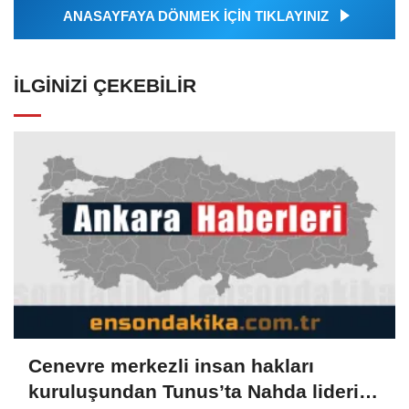
ANASAYFAYA DÖNMEK İÇİN TIKLAYINIZ
İLGINIZI ÇEKEBILIR
Cenevre merkezli insan hakları
kuruluşundan Tunus’ta Nahda lideri