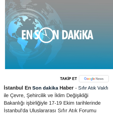
TAKİP ET
İstanbul En
Haber
-
Son dakika
Sıfır Atık Vakfı
ile Çevre, Şehircilik ve İklim Değişikliği
Bakanlığı işbirliğiyle 17-19 Ekim tarihlerinde
İstanbul'da Uluslararası Sıfır Atık Forumu