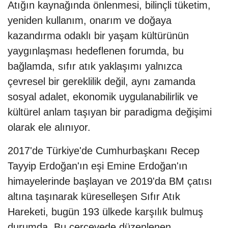
Atığın kaynağında önlenmesi, bilinçli tüketim,
yeniden kullanım, onarım ve doğaya
kazandırma odaklı bir yaşam kültürünün
yaygınlaşması hedeflenen forumda, bu
bağlamda, sıfır atık yaklaşımı yalnızca
çevresel bir gereklilik değil, aynı zamanda
sosyal adalet, ekonomik uygulanabilirlik ve
kültürel anlam taşıyan bir paradigma değişimi
olarak ele alınıyor.
2017'de Türkiye'de Cumhurbaşkanı Recep
Tayyip Erdoğan'ın eşi Emine Erdoğan'ın
himayelerinde başlayan ve 2019'da BM çatısı
altına taşınarak küreselleşen Sıfır Atık
Hareketi, bugün 193 ülkede karşılık bulmuş
durumda. Bu çerçevede düzenlenen