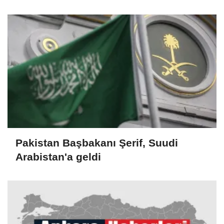
Gannuşi'nin serbest bırakılması
çağrısı
Pakistan Başbakanı Şerif, Suudi
Arabistan'a geldi