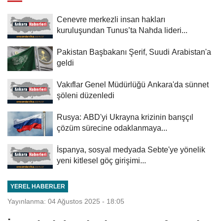
Cenevre merkezli insan hakları
kuruluşundan Tunus’ta Nahda lideri...
Pakistan Başbakanı Şerif, Suudi Arabistan'a
geldi
Vakıflar Genel Müdürlüğü Ankara'da sünnet
şöleni düzenledi
Rusya: ABD'yi Ukrayna krizinin barışçıl
çözüm sürecine odaklanmaya...
İspanya, sosyal medyada Sebte'ye yönelik
yeni kitlesel göç girişimi...
YEREL HABERLER
Yayınlanma: 04 Ağustos 2025 - 18:05