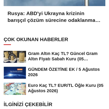
Rusya: ABD'yi Ukrayna krizinin
barışçıl çözüm sürecine odaklanmaya
çağırıyoruz
ÇOK OKUNAN HABERLER
Gram Altın Kaç TL? Güncel Gram
Altın Fiyatı Sabah Kuru (05
Ağustos...
GÜNDEM ÖZETİNE EK / 5 Ağustos
2026
Euro Kaç TL? EUR/TL Öğle Kuru (05
Ağustos 2026)
İLGINIZI ÇEKEBILIR