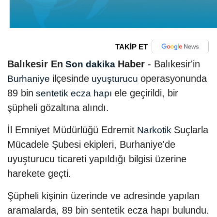
TAKİP ET
Balıkesir En
Haber
- Balıkesir'in
Son dakika
ilçesinde
operasyonunda
Burhaniye
uyuşturucu
89 bin
ele geçirildi, bir
sentetik ecza hapı
şüpheli gözaltına alındı.
İl Emniyet Müdürlüğü Edremit
Suçlarla
Narkotik
Mücadele Şubesi ekipleri, Burhaniye'de
uyuşturucu ticareti yapıldığı bilgisi üzerine
harekete geçti.
Şüpheli kişinin üzerinde ve adresinde yapılan
aramalarda, 89 bin sentetik ecza hapı bulundu.