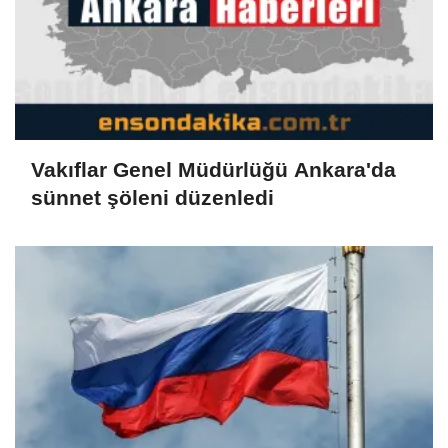
Vakıflar Genel Müdürlüğü Ankara'da
sünnet şöleni düzenledi