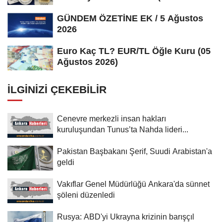
Ağustos...
GÜNDEM ÖZETİNE EK / 5 Ağustos
2026
Euro Kaç TL? EUR/TL Öğle Kuru (05
Ağustos 2026)
İLGINIZI ÇEKEBILIR
Cenevre merkezli insan hakları
kuruluşundan Tunus’ta Nahda lideri...
Pakistan Başbakanı Şerif, Suudi Arabistan'a
geldi
Vakıflar Genel Müdürlüğü Ankara'da sünnet
şöleni düzenledi
Rusya: ABD'yi Ukrayna krizinin barışçıl