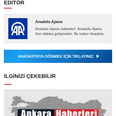
EDİTÖR
Anadolu Ajansı
Anadolu Ajansı haberleri. Anadolu Ajansı
Son dakika gelişmeleri. Bu haber Anadolu
Ajansı tarafından servis edilmiştir. Anadolu
Ajansı tarafından...
ANASAYFAYA DÖNMEK İÇİN TIKLAYINIZ
İLGINIZI ÇEKEBILIR