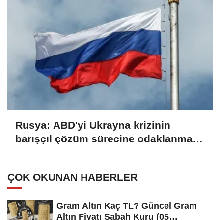
Rusya: ABD'yi Ukrayna krizinin
barışçıl çözüm sürecine odaklanmaya
çağırıyoruz
ÇOK OKUNAN HABERLER
Gram Altın Kaç TL? Güncel Gram
Altın Fiyatı Sabah Kuru (05