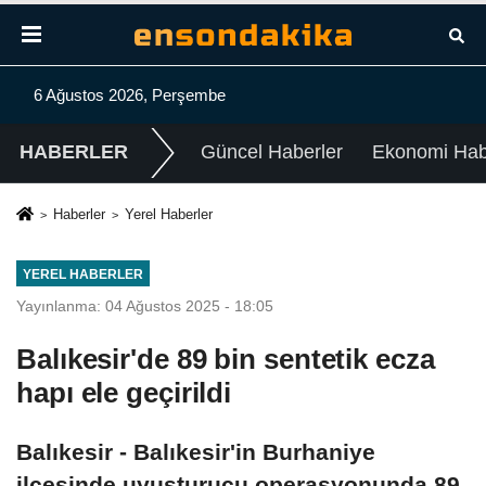
6 Ağustos 2026, Perşembe
HABERLER
Güncel Haberler
Ekonomi Habe
Haberler
Yerel Haberler
YEREL HABERLER
Yayınlanma: 04 Ağustos 2025 - 18:05
Balıkesir'de 89 bin sentetik ecza
hapı ele geçirildi
Balıkesir - Balıkesir'in Burhaniye
ilçesinde uyuşturucu operasyonunda 89