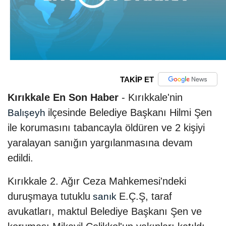
TAKİP ET
Kırıkkale En Son Haber
- Kırıkkale'nin
ilçesinde Belediye Başkanı Hilmi Şen
Balışeyh
ile korumasını tabancayla öldüren ve 2 kişiyi
yaralayan sanığın yargılanmasına devam
edildi.
Kırıkkale 2. Ağır Ceza Mahkemesi'ndeki
duruşmaya tutuklu
E.Ç.Ş, taraf
sanık
avukatları, maktul Belediye Başkanı Şen ve