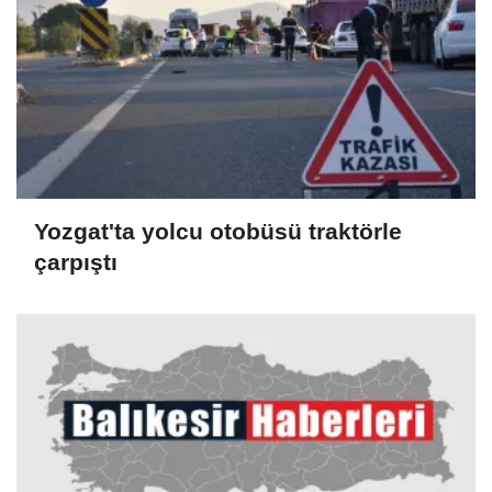
Yozgat'ta yolcu otobüsü traktörle
çarpıştı