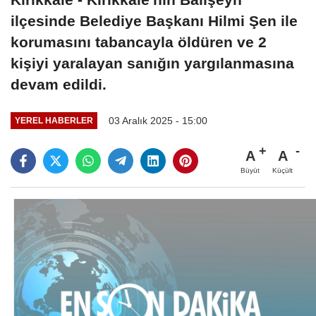
ilçesinde Belediye Başkanı Hilmi Şen ile
korumasını tabancayla öldüren ve 2
kişiyi yaralayan sanığın yargılanmasına
devam edildi.
03 Aralık 2025 - 15:00
YEREL HABERLER
A
A
Büyüt
Küçült