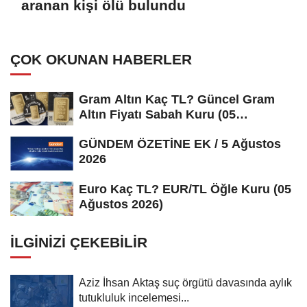
aranan kişi ölü bulundu
ÇOK OKUNAN HABERLER
Gram Altın Kaç TL? Güncel Gram
Altın Fiyatı Sabah Kuru (05
Ağustos...
GÜNDEM ÖZETİNE EK / 5 Ağustos
2026
Euro Kaç TL? EUR/TL Öğle Kuru (05
Ağustos 2026)
İLGINIZI ÇEKEBILIR
Aziz İhsan Aktaş suç örgütü davasında aylık
tutukluluk incelemesi...