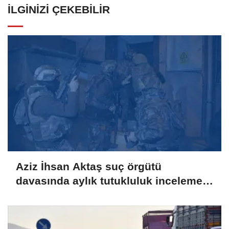
İLGINIZI ÇEKEBILIR
Aziz İhsan Aktaş suç örgütü
davasında aylık tutukluluk incelemesi
yapıldı