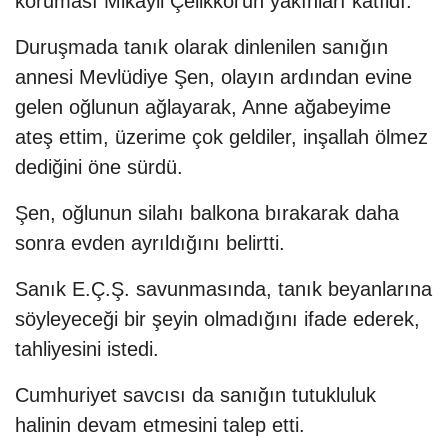
koruması Mikayil Çelikkol'un yakınları katıldı.
Duruşmada tanık olarak dinlenilen sanığın
annesi Mevlüdiye Şen, olayın ardından evine
gelen oğlunun ağlayarak, Anne ağabeyime
ateş ettim, üzerime çok geldiler, inşallah ölmez
dediğini öne sürdü.
Şen, oğlunun silahı balkona bırakarak daha
sonra evden ayrıldığını belirtti.
Sanık E.Ç.Ş. savunmasında, tanık beyanlarına
söyleyeceği bir şeyin olmadığını ifade ederek,
tahliyesini istedi.
Cumhuriyet savcısı da sanığın tutukluluk
halinin devam etmesini talep etti.