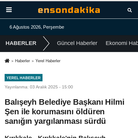
6 Ağustos 2026, Perşembe
HABERLER
Güncel Haberler
Ekonomi Habe
Haberler
Yerel Haberler
YEREL HABERLER
Yayınlanma: 03 Aralık 2025 - 15:00
Balışeyh Belediye Başkanı Hilmi
Şen ile korumasını öldüren
sanığın yargılanması sürdü
Kırıkkale - Kırıkkale'nin Balışeyh