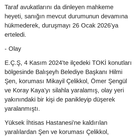
Taraf avukatlarını da dinleyen mahkeme
heyeti, sanığın mevcut durumunun devamına
hükmederek, duruşmayı 26 Ocak 2026'ya
erteledi.
- Olay
E.Ç.Ş, 4 Kasım 2024'te ilçedeki TOKİ konutları
bölgesinde Balışeyh Belediye Başkanı Hilmi
Şen, koruması Mikayil Çelikkol, Ömer Şengül
ve Koray Kaya'yı silahla yaralamış, olay yeri
yakınındaki bir kişi de panikleyip düşerek
yaralanmıştı.
Yüksek İhtisas Hastanesi'ne kaldırılan
yaralılardan Şen ve koruması Çelikkol,