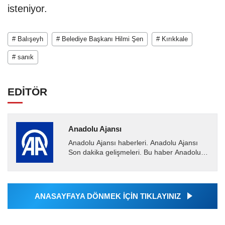
isteniyor.
# Balışeyh
# Belediye Başkanı Hilmi Şen
# Kırıkkale
# sanık
EDİTÖR
Anadolu Ajansı
Anadolu Ajansı haberleri. Anadolu Ajansı
Son dakika gelişmeleri. Bu haber Anadolu
Ajansı tarafından servis edilmiştir. Anadolu
Ajansı tarafından...
ANASAYFAYA DÖNMEK İÇİN TIKLAYINIZ