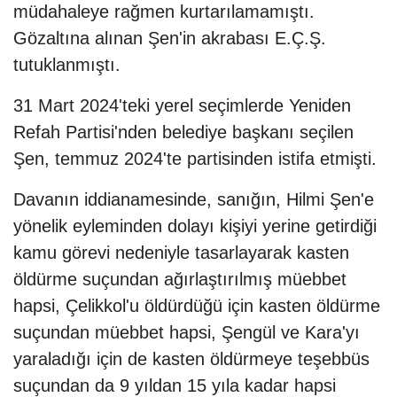
müdahaleye rağmen kurtarılamamıştı.
Gözaltına alınan Şen'in akrabası E.Ç.Ş.
tutuklanmıştı.
31 Mart 2024'teki yerel seçimlerde Yeniden
Refah Partisi'nden belediye başkanı seçilen
Şen, temmuz 2024'te partisinden istifa etmişti.
Davanın iddianamesinde, sanığın, Hilmi Şen'e
yönelik eyleminden dolayı kişiyi yerine getirdiği
kamu görevi nedeniyle tasarlayarak kasten
öldürme suçundan ağırlaştırılmış müebbet
hapsi, Çelikkol'u öldürdüğü için kasten öldürme
suçundan müebbet hapsi, Şengül ve Kara'yı
yaraladığı için de kasten öldürmeye teşebbüs
suçundan da 9 yıldan 15 yıla kadar hapsi