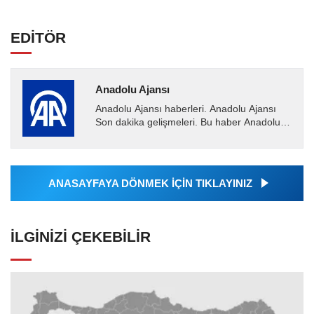
EDİTÖR
Anadolu Ajansı
Anadolu Ajansı haberleri. Anadolu Ajansı
Son dakika gelişmeleri. Bu haber Anadolu
Ajansı tarafından servis edilmiştir. Anadolu
Ajansı tarafından...
ANASAYFAYA DÖNMEK İÇİN TIKLAYINIZ
İLGINIZI ÇEKEBILIR