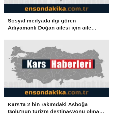
Sosyal medyada ilgi gören
Adıyamanlı Doğan ailesi için aile
danışmanlığı süreci başlatıldı
Kars'ta 2 bin rakımdaki Asboğa
Gölü'nün turizm destinasyonu olması