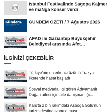
İstanbul Festivalinde Sagopa Kajmer
ve maNga konser verdi
GÜNDEM ÖZETİ / 7 Ağustos 2026
AFAD ile Gaziantep Büyükşehir
Belediyesi arasında Afet
Farkındalık...
İLGINIZI ÇEKEBILIR
Türkiye'nin en erkenci üzümü Trakya
İlkerende hasat başladı
Sosyal medyada ilgi gören Adıyamanlı
Doğan ailesi için aile danışmanlığı...
Kars'ta 2 bin rakımdaki Asboğa Gölü'nün
turizm destinasyonu olması...