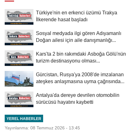
Türkiye'nin en erkenci üzümü Trakya
İlkerende hasat başladı
Sosyal medyada ilgi gören Adıyamanlı
Doğan ailesi için aile danışmanlığı...
Kars'ta 2 bin rakımdaki Asboğa Gölü'nün
turizm destinasyonu olması...
Gürcistan, Rusya'ya 2008'de imzalanan
ateşkes anlaşmasına uyma çağrısında...
Antalya'da dereye devrilen otomobilin
sürücüsü hayatını kaybetti
YEREL HABERLER
Yayınlanma: 08 Temmuz 2026 - 13:45