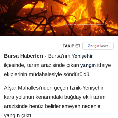
TAKİP ET
Bursa Haberleri
-
Bursa'nın
Yenişehir
ilçesinde, tarım arazisinde çıkan
itfaiye
yangın
ekiplerinin müdahalesiyle söndürüldü.
Afşar Mahallesi'nden geçen İznik-Yenişehir
kara yolunun kenarındaki buğday ekili tarım
arazisinde henüz belirlenemeyen nedenle
yangın çıktı.