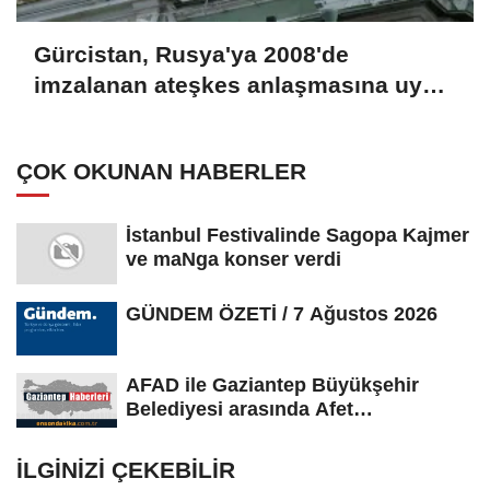
Gürcistan, Rusya'ya 2008'de
imzalanan ateşkes anlaşmasına uyma
çağrısında bulundu
ÇOK OKUNAN HABERLER
İstanbul Festivalinde Sagopa Kajmer
ve maNga konser verdi
GÜNDEM ÖZETİ / 7 Ağustos 2026
AFAD ile Gaziantep Büyükşehir
Belediyesi arasında Afet
Farkındalık...
İLGINIZI ÇEKEBILIR