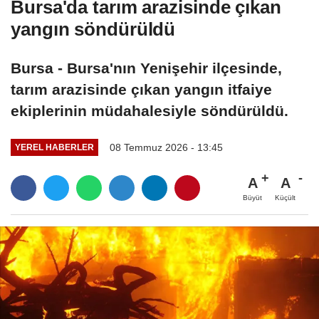
Bursa'da tarım arazisinde çıkan
yangın söndürüldü
Bursa - Bursa'nın Yenişehir ilçesinde,
tarım arazisinde çıkan yangın itfaiye
ekiplerinin müdahalesiyle söndürüldü.
08 Temmuz 2026 - 13:45
YEREL HABERLER
A
A
Büyüt
Küçült