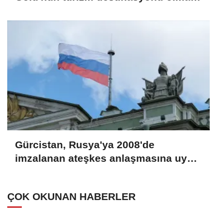
bekleniyor
Gürcistan, Rusya'ya 2008'de
imzalanan ateşkes anlaşmasına uyma
çağrısında bulundu
ÇOK OKUNAN HABERLER