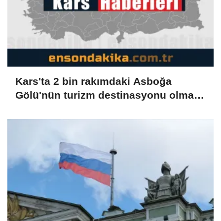
Kars'ta 2 bin rakımdaki Asboğa
Gölü'nün turizm destinasyonu olması
bekleniyor