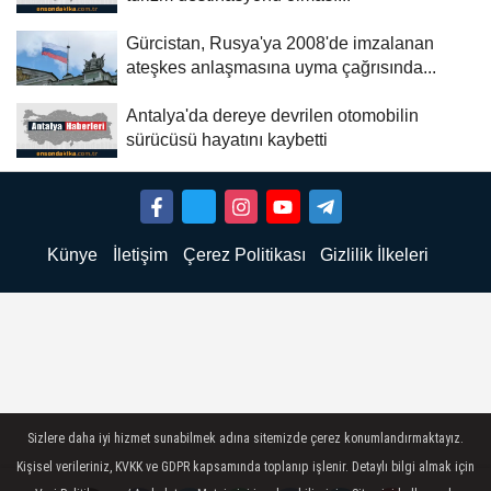
Gürcistan, Rusya'ya 2008'de imzalanan
ateşkes anlaşmasına uyma çağrısında...
Antalya'da dereye devrilen otomobilin
sürücüsü hayatını kaybetti
Künye
İletişim
Çerez Politikası
Gizlilik İlkeleri
Sizlere daha iyi hizmet sunabilmek adına sitemizde çerez konumlandırmaktayız.
Kişisel verileriniz, KVKK ve GDPR kapsamında toplanıp işlenir. Detaylı bilgi almak için