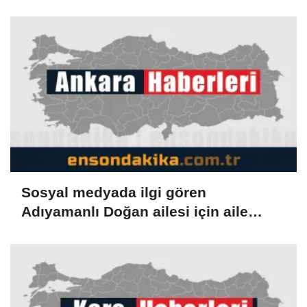
Sosyal medyada ilgi gören
Adıyamanlı Doğan ailesi için aile
danışmanlığı süreci başlatıldı