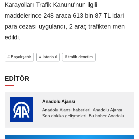
Karayolları Trafik Kanunu'nun ilgili
maddelerince 248 araca 613 bin 87 TL idari
para cezası uygulandı, 2 araç trafikten men
edildi.
# Başakşehir
# İstanbul
# trafik denetim
EDİTÖR
Anadolu Ajansı
Anadolu Ajansı haberleri. Anadolu Ajansı
Son dakika gelişmeleri. Bu haber Anadolu
Ajansı tarafından servis edilmiştir. Anadolu
Ajansı tarafından...