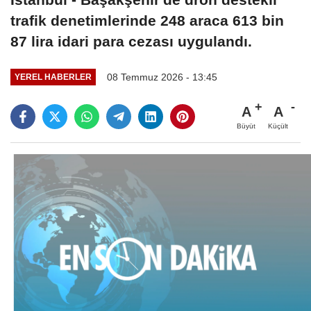
trafik denetimlerinde 248 araca 613 bin
87 lira idari para cezası uygulandı.
08 Temmuz 2026 - 13:45
YEREL HABERLER
A
A
Büyüt
Küçült