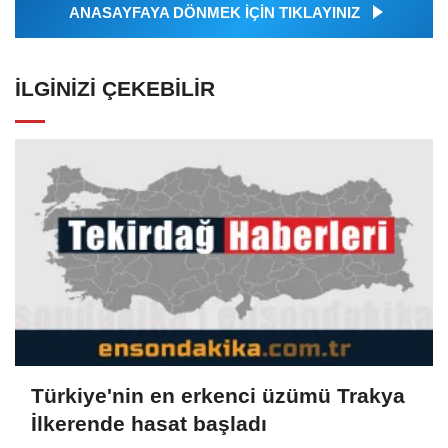
ANASAYFAYA DÖNMEK İÇİN TIKLAYINIZ
İLGINIZI ÇEKEBILIR
Türkiye'nin en erkenci üzümü Trakya
İlkerende hasat başladı