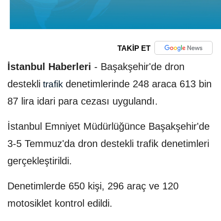
TAKİP ET
İstanbul Haberleri
-
Başakşehir'de dron
destekli
denetimlerinde 248 araca 613 bin
trafik
87 lira idari para cezası uygulandı.
İstanbul Emniyet Müdürlüğünce Başakşehir'de
3-5 Temmuz'da dron destekli trafik denetimleri
gerçekleştirildi.
Denetimlerde 650 kişi, 296 araç ve 120
motosiklet kontrol edildi.