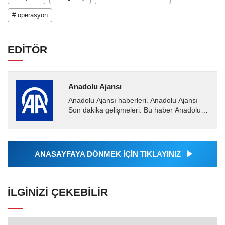
# operasyon
EDİTÖR
Anadolu Ajansı
Anadolu Ajansı haberleri. Anadolu Ajansı
Son dakika gelişmeleri. Bu haber Anadolu
Ajansı tarafından servis edilmiştir. Anadolu
Ajansı tarafından...
ANASAYFAYA DÖNMEK İÇİN TIKLAYINIZ
İLGINIZI ÇEKEBILIR