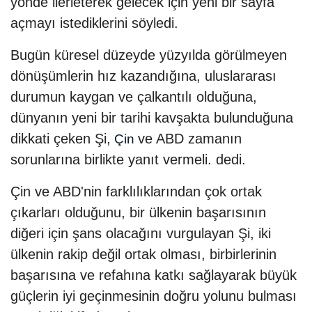
yönde ilerleterek gelecek için yeni bir sayfa
açmayı istediklerini söyledi.
Bugün küresel düzeyde yüzyılda görülmeyen
dönüşümlerin hız kazandığına, uluslararası
durumun kaygan ve çalkantılı olduğuna,
dünyanın yeni bir tarihi kavşakta bulunduğuna
dikkati çeken Şi,
ve ABD zamanın
Çin
sorunlarına birlikte yanıt vermeli. dedi.
Çin ve ABD'nin farklılıklarından çok ortak
çıkarları olduğunu, bir ülkenin başarısının
diğeri için şans olacağını vurgulayan Şi, iki
ülkenin rakip değil ortak olması, birbirlerinin
başarısına ve refahına katkı sağlayarak büyük
güçlerin iyi geçinmesinin doğru yolunu bulması