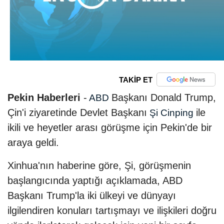
TAKİP ET
Pekin Haberleri
-
Başkanı Donald Trump,
ABD
Çin'i ziyaretinde Devlet Başkanı
ile
Şi Cinping
ikili ve heyetler arası görüşme için Pekin'de bir
araya geldi.
Xinhua'nın haberine göre, Şi, görüşmenin
başlangıcında yaptığı açıklamada, ABD
Başkanı Trump'la iki ülkeyi ve dünyayı
ilgilendiren konuları tartışmayı ve ilişkileri doğru