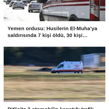
Yemen ordusu: Husilerin El-Muha'ya
saldırısında 7 kişi öldü, 30 kişi
yaralandı