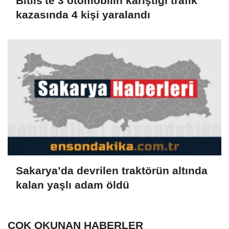
Bitlis'te 3 otomobilin karıştığı trafik
kazasında 4 kişi yaralandı
Sakarya’da devrilen traktörün altında
kalan yaşlı adam öldü
ÇOK OKUNAN HABERLER