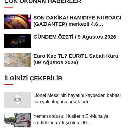
ÇOK OKUNAN HABERLER
SON DAKİKA! HAMIDIYE-NURDAGI
(GAZIANTEP) merkezli 4.6
büyüklüğünde...
GÜNDEM ÖZETİ / 9 Ağustos 2026
Euro Kaç TL? EUR/TL Sabah Kuru
(09 Ağustos 2026)
İLGINIZI ÇEKEBILIR
Lionel Messi'nin hayatını kaybeden babası
son yolculuğuna uğurlandı
Yemen ordusu: Husilerin El-Muha'ya
saldırısında 7 kişi öldü, 30...