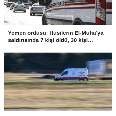
Yemen ordusu: Husilerin El-Muha'ya
saldırısında 7 kişi öldü, 30 kişi
yaralandı