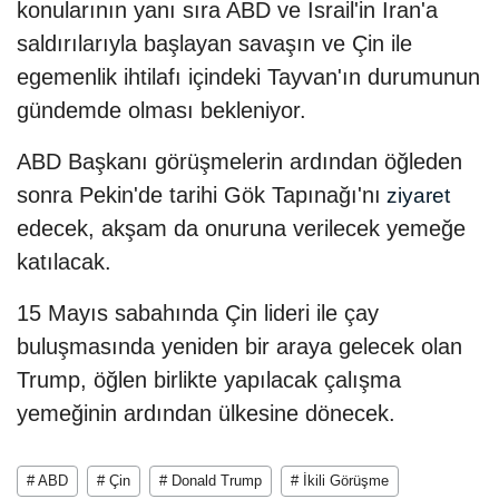
konularının yanı sıra ABD ve İsrail'in İran'a
saldırılarıyla başlayan savaşın ve Çin ile
egemenlik ihtilafı içindeki Tayvan'ın durumunun
gündemde olması bekleniyor.
ABD Başkanı görüşmelerin ardından öğleden
sonra Pekin'de tarihi Gök Tapınağı'nı
ziyaret
edecek, akşam da onuruna verilecek yemeğe
katılacak.
15 Mayıs sabahında Çin lideri ile çay
buluşmasında yeniden bir araya gelecek olan
Trump, öğlen birlikte yapılacak çalışma
yemeğinin ardından ülkesine dönecek.
# ABD
# Çin
# Donald Trump
# İkili Görüşme