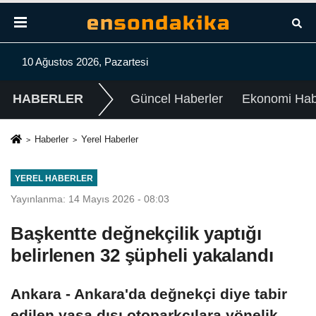
10 Ağustos 2026, Pazartesi
HABERLER
Güncel Haberler
Ekonomi Habe
Haberler
Yerel Haberler
YEREL HABERLER
Yayınlanma: 14 Mayıs 2026 - 08:03
Başkentte değnekçilik yaptığı
belirlenen 32 şüpheli yakalandı
Ankara - Ankara'da değnekçi diye tabir
edilen yasa dışı otoparkçılara yönelik