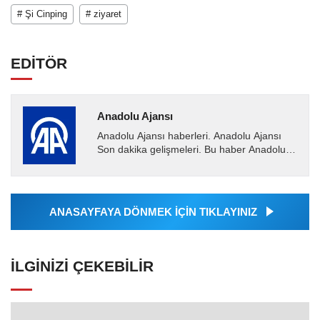
# Şi Cinping
# ziyaret
EDİTÖR
Anadolu Ajansı
Anadolu Ajansı haberleri. Anadolu Ajansı
Son dakika gelişmeleri. Bu haber Anadolu
Ajansı tarafından servis edilmiştir. Anadolu
Ajansı tarafından...
ANASAYFAYA DÖNMEK İÇİN TIKLAYINIZ
İLGINIZI ÇEKEBILIR