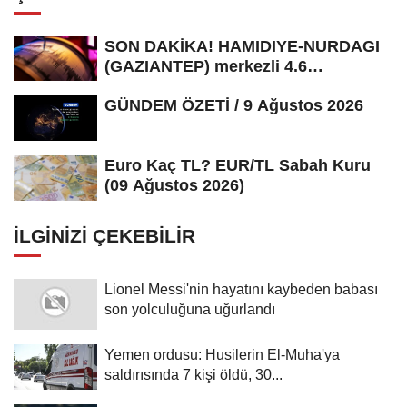
SON DAKİKA! HAMIDIYE-NURDAGI
(GAZIANTEP) merkezli 4.6
büyüklüğünde...
GÜNDEM ÖZETİ / 9 Ağustos 2026
Euro Kaç TL? EUR/TL Sabah Kuru
(09 Ağustos 2026)
İLGINIZI ÇEKEBILIR
Lionel Messi'nin hayatını kaybeden babası
son yolculuğuna uğurlandı
Yemen ordusu: Husilerin El-Muha'ya
saldırısında 7 kişi öldü, 30...