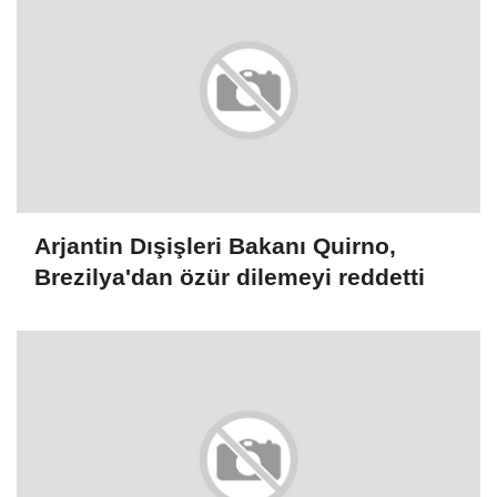
Arjantin Dışişleri Bakanı Quirno,
Brezilya'dan özür dilemeyi reddetti