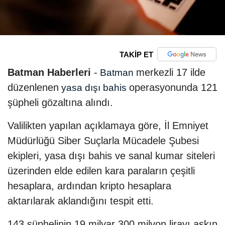
TAKİP ET
Batman Haberleri
-
merkezli 17 ilde
Batman
düzenlenen
operasyonunda 121
yasa dışı
bahis
şüpheli gözaltına alındı.
Valilikten yapılan açıklamaya göre, İl Emniyet
Müdürlüğü Siber Suçlarla Mücadele Şubesi
ekipleri, yasa dışı bahis ve sanal kumar siteleri
üzerinden elde edilen kara paraların çeşitli
hesaplara, ardından kripto hesaplara
aktarılarak aklandığını tespit etti.
143 şüphelinin 19 milyar 300 milyon lirayı aşkın