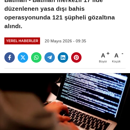
düzenlenen yasa dışı bahis
operasyonunda 121 şüpheli gözaltına
alındı.
20 Mayıs 2026 - 09:35
YEREL HABERLER
A
A
Büyüt
Küçült