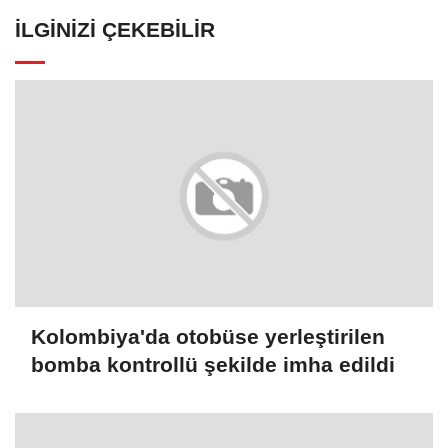
İLGINIZI ÇEKEBILIR
Kolombiya'da otobüse yerleştirilen
bomba kontrollü şekilde imha edildi