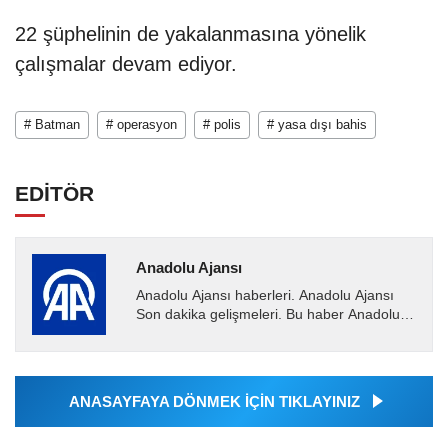
22 şüphelinin de yakalanmasına yönelik
çalışmalar devam ediyor.
# Batman
# operasyon
# polis
# yasa dışı bahis
EDİTÖR
Anadolu Ajansı
Anadolu Ajansı haberleri. Anadolu Ajansı
Son dakika gelişmeleri. Bu haber Anadolu
Ajansı tarafından servis edilmiştir. Anadolu
Ajansı tarafından...
ANASAYFAYA DÖNMEK İÇİN TIKLAYINIZ