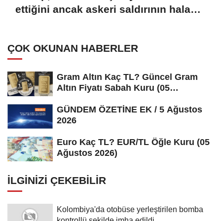
ettiğini ancak askeri saldırının hala
bir seçenek olduğunu belirtti
ÇOK OKUNAN HABERLER
Gram Altın Kaç TL? Güncel Gram
Altın Fiyatı Sabah Kuru (05
Ağustos...
GÜNDEM ÖZETİNE EK / 5 Ağustos
2026
Euro Kaç TL? EUR/TL Öğle Kuru (05
Ağustos 2026)
İLGINIZI ÇEKEBILIR
Kolombiya'da otobüse yerleştirilen bomba
kontrollü şekilde imha edildi