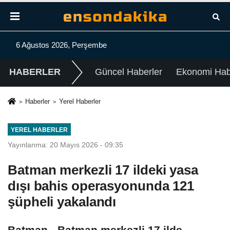
6 Ağustos 2026, Perşembe
HABERLER
Güncel Haberler
Ekonomi Habe
Haberler
Yerel Haberler
YEREL HABERLER
Yayınlanma: 20 Mayıs 2026 - 09:35
Batman merkezli 17 ildeki yasa
dışı bahis operasyonunda 121
şüpheli yakalandı
Batman - Batman merkezli 17 ilde