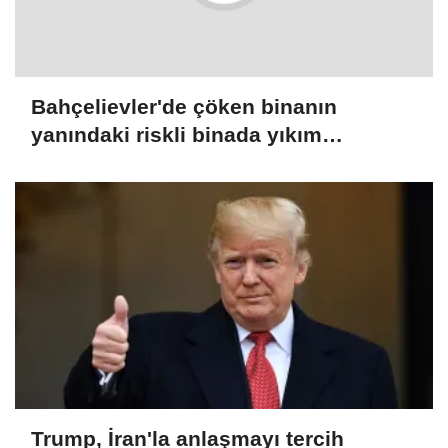
Bahçelievler'de çöken binanın
yanındaki riskli binada yıkım
çalışmaları başladı
Trump, İran'la anlaşmayı tercih