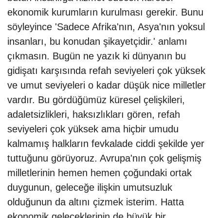
ekonomik kurumların kurulması gerekir. Bunu
söyleyince 'Sadece Afrika'nın, Asya'nın yoksul
insanları, bu konudan şikayetçidir.' anlamı
çıkmasın. Bugün ne yazık ki dünyanın bu
gidişatı karşısında refah seviyeleri çok yüksek
ve umut seviyeleri o kadar düşük nice milletler
vardır. Bu gördüğümüz küresel çelişkileri,
adaletsizlikleri, haksızlıkları gören, refah
seviyeleri çok yüksek ama hiçbir umudu
kalmamış halkların fevkalade ciddi şekilde yer
tuttuğunu görüyoruz. Avrupa'nın çok gelişmiş
milletlerinin hemen hemen çoğundaki ortak
duygunun, geleceğe ilişkin umutsuzluk
olduğunun da altını çizmek isterim. Hatta
ekonomik geleceklerinin de büyük bir