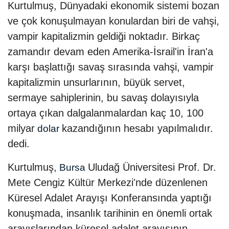
Kurtulmuş, Dünyadaki ekonomik sistemi bozan
ve çok konuşulmayan konulardan biri de vahşi,
vampir kapitalizmin geldiği noktadır. Birkaç
zamandır devam eden Amerika-İsrail'in İran'a
karşı başlattığı savaş sırasında vahşi, vampir
kapitalizmin unsurlarının, büyük servet,
sermaye sahiplerinin, bu savaş dolayısıyla
ortaya çıkan dalgalanmalardan kaç 10, 100
milyar
kazandığının hesabı yapılmalıdır.
dolar
dedi.
Kurtulmuş,
Uludağ Üniversitesi Prof. Dr.
Bursa
Mete Cengiz Kültür Merkezi'nde düzenlenen
Küresel Adalet Arayışı Konferansında yaptığı
konuşmada, insanlık tarihinin en önemli ortak
arayışlarından küresel adalet arayışının