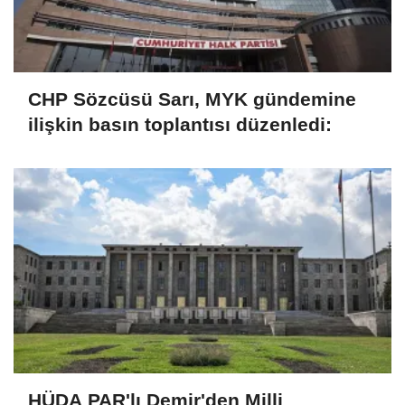
CHP Sözcüsü Sarı, MYK gündemine
ilişkin basın toplantısı düzenledi:
HÜDA PAR'lı Demir'den Milli