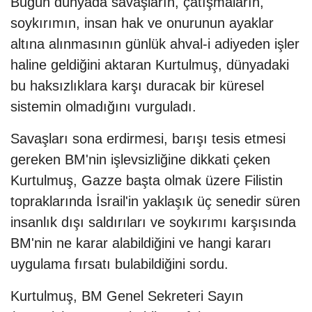
Bugün dünyada savaşların, çatışmaların,
soykırımın, insan hak ve onurunun ayaklar
altına alınmasının günlük ahval-i adiyeden işler
haline geldiğini aktaran Kurtulmuş, dünyadaki
bu haksızlıklara karşı duracak bir küresel
sistemin olmadığını vurguladı.
Savaşları sona erdirmesi, barışı tesis etmesi
gereken BM'nin işlevsizliğine dikkati çeken
Kurtulmuş, Gazze başta olmak üzere Filistin
topraklarında İsrail'in yaklaşık üç senedir süren
insanlık dışı saldırıları ve soykırımı karşısında
BM'nin ne karar alabildiğini ve hangi kararı
uygulama fırsatı bulabildiğini sordu.
Kurtulmuş, BM Genel Sekreteri Sayın