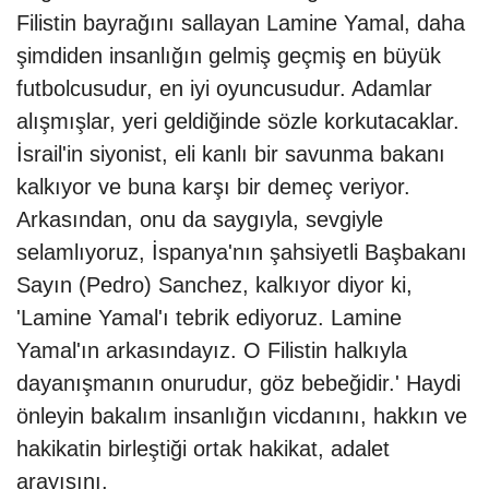
Filistin bayrağını sallayan Lamine Yamal, daha
şimdiden insanlığın gelmiş geçmiş en büyük
futbolcusudur, en iyi oyuncusudur. Adamlar
alışmışlar, yeri geldiğinde sözle korkutacaklar.
İsrail'in siyonist, eli kanlı bir savunma bakanı
kalkıyor ve buna karşı bir demeç veriyor.
Arkasından, onu da saygıyla, sevgiyle
selamlıyoruz, İspanya'nın şahsiyetli Başbakanı
Sayın (Pedro) Sanchez, kalkıyor diyor ki,
'Lamine Yamal'ı tebrik ediyoruz. Lamine
Yamal'ın arkasındayız. O Filistin halkıyla
dayanışmanın onurudur, göz bebeğidir.' Haydi
önleyin bakalım insanlığın vicdanını, hakkın ve
hakikatin birleştiği ortak hakikat, adalet
arayışını.