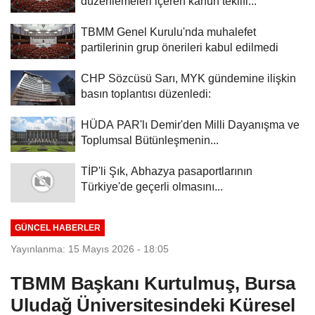
düzenlemeleri içeren kanun teklifi...
TBMM Genel Kurulu'nda muhalefet
partilerinin grup önerileri kabul edilmedi
CHP Sözcüsü Sarı, MYK gündemine ilişkin
basın toplantısı düzenledi:
HÜDA PAR'lı Demir'den Milli Dayanışma ve
Toplumsal Bütünleşmenin...
TİP'li Şık, Abhazya pasaportlarının
Türkiye'de geçerli olmasını...
GÜNCEL HABERLER
Yayınlanma: 15 Mayıs 2026 - 18:05
TBMM Başkanı Kurtulmuş, Bursa
Uludağ Üniversitesindeki Küresel