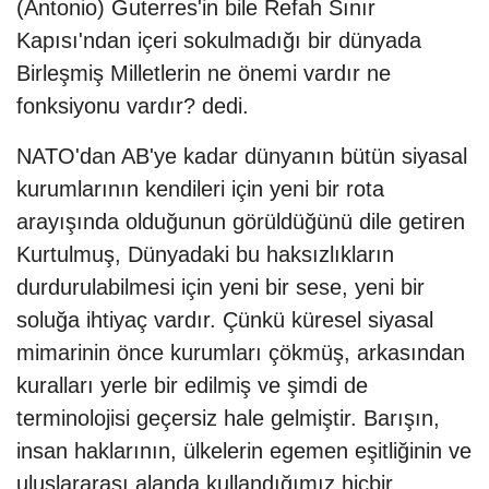
(Antonio) Guterres'in bile Refah Sınır
Kapısı'ndan içeri sokulmadığı bir dünyada
Birleşmiş Milletlerin ne önemi vardır ne
fonksiyonu vardır? dedi.
NATO'dan AB'ye kadar dünyanın bütün siyasal
kurumlarının kendileri için yeni bir rota
arayışında olduğunun görüldüğünü dile getiren
Kurtulmuş, Dünyadaki bu haksızlıkların
durdurulabilmesi için yeni bir sese, yeni bir
soluğa ihtiyaç vardır. Çünkü küresel siyasal
mimarinin önce kurumları çökmüş, arkasından
kuralları yerle bir edilmiş ve şimdi de
terminolojisi geçersiz hale gelmiştir. Barışın,
insan haklarının, ülkelerin egemen eşitliğinin ve
uluslararası alanda kullandığımız hiçbir