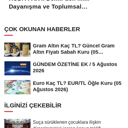
Dayanışma ve Toplumsal
Bütünleşmenin Güçlendirilmesine
Dair Kanun Teklifi'ne destek:
ÇOK OKUNAN HABERLER
Gram Altın Kaç TL? Güncel Gram
Altın Fiyatı Sabah Kuru (05
Ağustos...
GÜNDEM ÖZETİNE EK / 5 Ağustos
2026
Euro Kaç TL? EUR/TL Öğle Kuru (05
Ağustos 2026)
İLGINIZI ÇEKEBILIR
Suça sürüklenen çocuklara ilişkin