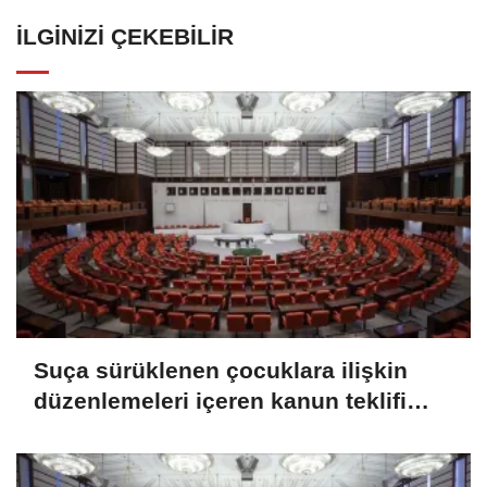
İLGINIZI ÇEKEBILIR
Suça sürüklenen çocuklara ilişkin
düzenlemeleri içeren kanun teklifi
TBMM Genel Kurulunda