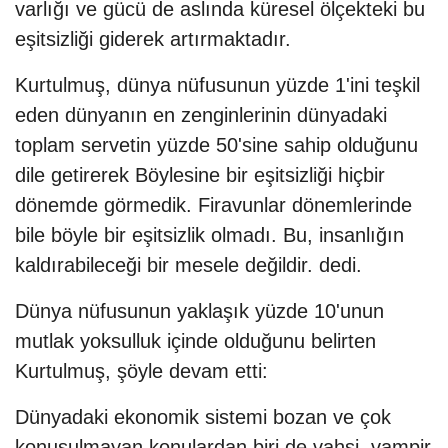
varlığı ve gücü de aslında küresel ölçekteki bu
eşitsizliği giderek artırmaktadır.
Kurtulmuş, dünya nüfusunun yüzde 1'ini teşkil
eden dünyanın en zenginlerinin dünyadaki
toplam servetin yüzde 50'sine sahip olduğunu
dile getirerek Böylesine bir eşitsizliği hiçbir
dönemde görmedik. Firavunlar dönemlerinde
bile böyle bir eşitsizlik olmadı. Bu, insanlığın
kaldırabileceği bir mesele değildir. dedi.
Dünya nüfusunun yaklaşık yüzde 10'unun
mutlak yoksulluk içinde olduğunu belirten
Kurtulmuş, şöyle devam etti:
Dünyadaki ekonomik sistemi bozan ve çok
konuşulmayan konulardan biri de vahşi, vampir