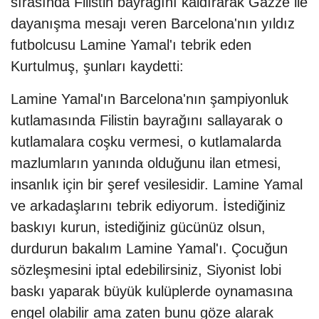
sırasında Filistin bayrağını kaldırarak Gazze ile
dayanışma mesajı veren Barcelona'nın yıldız
futbolcusu Lamine Yamal'ı tebrik eden
Kurtulmuş, şunları kaydetti:
Lamine Yamal'ın Barcelona'nın şampiyonluk
kutlamasında Filistin bayrağını sallayarak o
kutlamalara coşku vermesi, o kutlamalarda
mazlumların yanında olduğunu ilan etmesi,
insanlık için bir şeref vesilesidir. Lamine Yamal
ve arkadaşlarını tebrik ediyorum. İstediğiniz
baskıyı kurun, istediğiniz gücünüz olsun,
durdurun bakalım Lamine Yamal'ı. Çocuğun
sözleşmesini iptal edebilirsiniz, Siyonist lobi
baskı yaparak büyük kulüplerde oynamasına
engel olabilir ama zaten bunu göze alarak