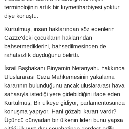
terminolojinin artık bir kıymetiharbiyesi yoktur.
diye konuştu.
Kurtulmuş, insan haklarından söz edenlerin
Gazze'deki çocukların haklarından
bahsetmediklerini, bahsedilmesinden de
rahatsızlık duyduğunu belirtti.
İsrail Başbakanı Binyamin Netanyahu hakkında
Uluslararası Ceza Mahkemesinin yakalama
kararının bulunduğunu ancak uluslararası hava
sahasıyla istediği yere gidebildiğini ifade eden
Kurtulmuş, Bir ülkeye gidiyor, parlamentosunda
konuşma yapıyor. Hani gözaltı kararı vardı?
Üçüncü dünyadan bir ülkenin lideri bunu yapsa
gittiği ilk yurt dışı seyahatinde derdest edilir,