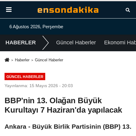
6 Ağustos 2026, Perşembe
HABERLER
Güncel Haberler
Ekonomi Habe
Haberler
Güncel Haberler
GÜNCEL HABERLER
Yayınlanma: 15 Mayıs 2026 - 20:03
BBP'nin 13. Olağan Büyük
Kurultayı 7 Haziran'da yapılacak
Ankara - Büyük Birlik Partisinin (BBP) 13.