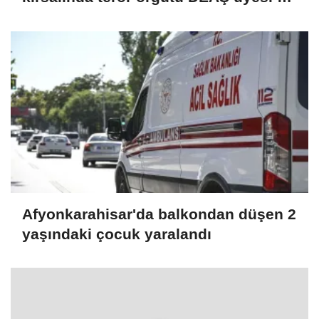
kişiyi etkisiz hale getirdi
Afyonkarahisar'da balkondan düşen 2
yaşındaki çocuk yaralandı