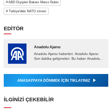
# ABD Dışişleri Bakanı Marco Rubio
# Türkiye'deki NATO zirvesi
EDİTÖR
Anadolu Ajansı
Anadolu Ajansı haberleri. Anadolu Ajansı
Son dakika gelişmeleri. Bu haber Anadolu
Ajansı tarafından servis edilmiştir. Anadolu
Ajansı tarafından...
ANASAYFAYA DÖNMEK İÇİN TIKLAYINIZ
İLGINIZI ÇEKEBILIR