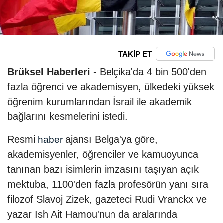
TAKİP ET
Brüksel Haberleri
- Belçika'da 4 bin 500'den
fazla öğrenci ve akademisyen, ülkedeki yüksek
öğrenim kurumlarından İsrail ile akademik
bağlarını kesmelerini istedi.
Resmi
ajansı Belga'ya göre,
haber
akademisyenler, öğrenciler ve kamuoyunca
tanınan bazı isimlerin imzasını taşıyan açık
mektuba, 1100'den fazla profesörün yanı sıra
filozof Slavoj Zizek, gazeteci Rudi Vranckx ve
yazar Ish Ait Hamou'nun da aralarında