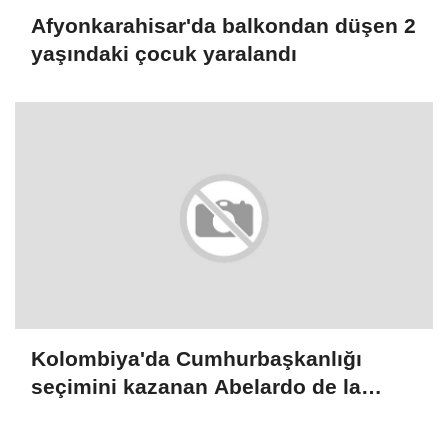
Afyonkarahisar'da balkondan düşen 2
yaşındaki çocuk yaralandı
Kolombiya'da Cumhurbaşkanlığı
seçimini kazanan Abelardo de la
Espriella yemin etti