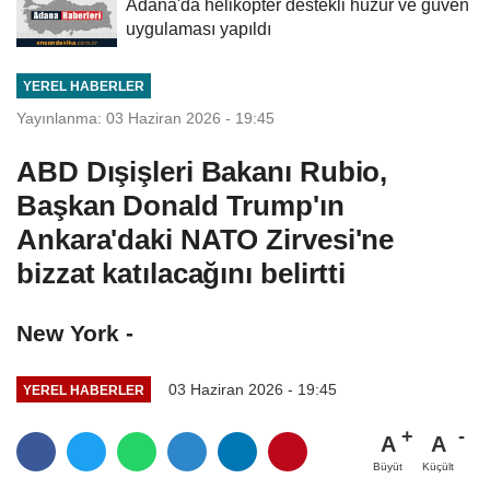
Adana'da helikopter destekli huzur ve güven
uygulaması yapıldı
YEREL HABERLER
Yayınlanma: 03 Haziran 2026 - 19:45
ABD Dışişleri Bakanı Rubio,
Başkan Donald Trump'ın
Ankara'daki NATO Zirvesi'ne
bizzat katılacağını belirtti
New York -
03 Haziran 2026 - 19:45
YEREL HABERLER
A
A
Büyüt
Küçült