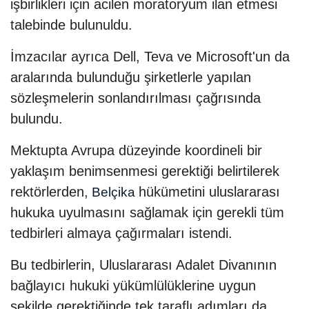
işbirlikleri için acilen moratoryum ilan etmesi
talebinde bulunuldu.
İmzacılar ayrıca Dell, Teva ve Microsoft'un da
aralarında bulunduğu şirketlerle yapılan
sözleşmelerin sonlandırılması çağrısında
bulundu.
Mektupta Avrupa düzeyinde koordineli bir
yaklaşım benimsenmesi gerektiği belirtilerek
rektörlerden,
hükümetini uluslararası
Belçika
hukuka uyulmasını sağlamak için gerekli tüm
tedbirleri almaya çağırmaları istendi.
Bu tedbirlerin, Uluslararası Adalet Divanının
bağlayıcı hukuki yükümlülüklerine uygun
şekilde gerektiğinde tek taraflı adımları da