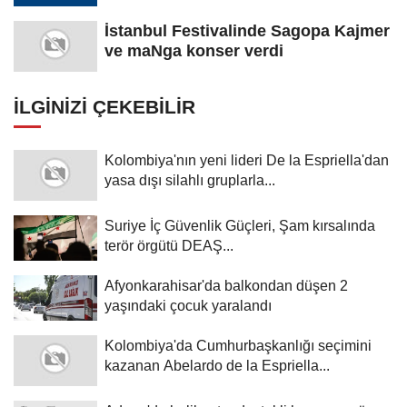
İstanbul Festivalinde Sagopa Kajmer
ve maNga konser verdi
İLGINIZI ÇEKEBILIR
Kolombiya'nın yeni lideri De la Espriella'dan
yasa dışı silahlı gruplarla...
Suriye İç Güvenlik Güçleri, Şam kırsalında
terör örgütü DEAŞ...
Afyonkarahisar'da balkondan düşen 2
yaşındaki çocuk yaralandı
Kolombiya'da Cumhurbaşkanlığı seçimini
kazanan Abelardo de la Espriella...