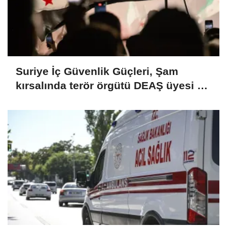
Suriye İç Güvenlik Güçleri, Şam
kırsalında terör örgütü DEAŞ üyesi 2
kişiyi etkisiz hale getirdi