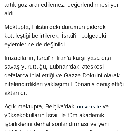
artık göz ardı edilemez. değerlendirmesi yer
aldı.
Mektupta, Filistin'deki durumun giderek
kötüleştiği belirtilerek, İsrail'in bölgedeki
eylemlerine de değinildi.
İmzacıların, İsrail'in İran'a karşı yasa dışı
savaş yürüttüğü, Lübnan'daki ateşkesi
defalarca ihlal ettiği ve Gazze Doktrini olarak
nitelendirdikleri yaklaşımı Lübnan'a genişlettiği
aktarıldı.
Açık mektupta, Belçika'daki
ve
üniversite
yüksekokulların İsrail ile tüm akademik
işbirliklerini derhal sonlandırması ve yeni