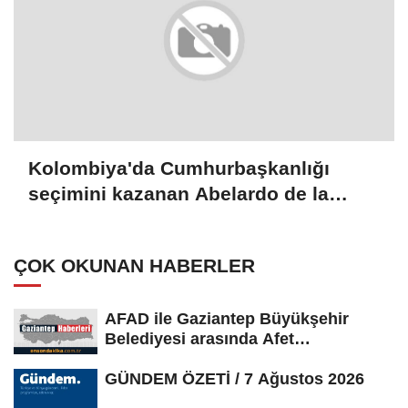
Kolombiya'da Cumhurbaşkanlığı
seçimini kazanan Abelardo de la
Espriella yemin etti
ÇOK OKUNAN HABERLER
AFAD ile Gaziantep Büyükşehir
Belediyesi arasında Afet
Farkındalık...
GÜNDEM ÖZETİ / 7 Ağustos 2026