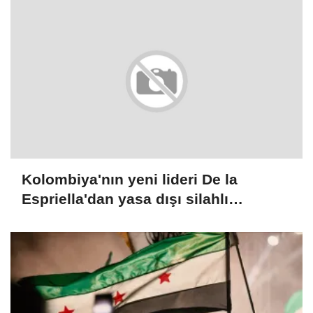
Kolombiya'nın yeni lideri De la
Espriella'dan yasa dışı silahlı
gruplarla mücadele sözü