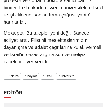
profesör ve 40 fahri doktora sahibi dahil 7
binden fazla akademisyenin üniversitelere İsrail
ile işbirliklerini sonlandırma çağrısı yaptığı
hatırlatıldı.
Mektupta, Bu talepler yeni değil. Sadece
aciliyet arttı. Filistinli meslektaşlarımızın
dayanışma ve adalet çağrılarına kulak vermeli
ve İsrail'in cezasızlığına son vermeliyiz.
ifadelerine yer verildi.
# Belçika
# boykot
# israil
# üniversite
EDİTÖR