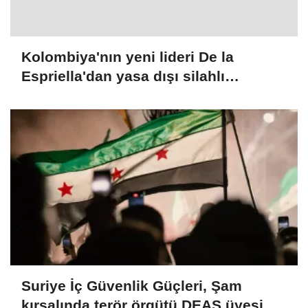
Kolombiya'nın yeni lideri De la
Espriella'dan yasa dışı silahlı
gruplarla mücadele sözü
Suriye İç Güvenlik Güçleri, Şam
kırsalında terör örgütü DEAŞ üyesi 2