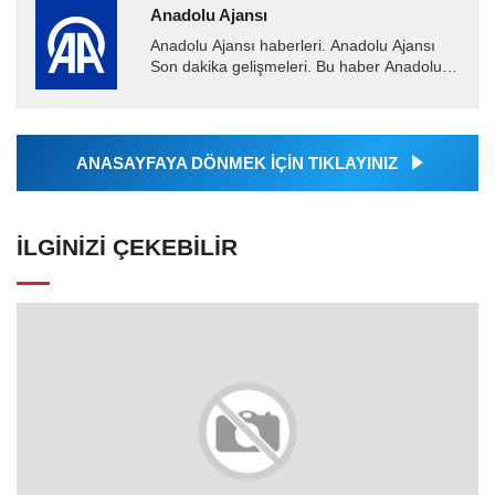
Anadolu Ajansı
Anadolu Ajansı haberleri. Anadolu Ajansı
Son dakika gelişmeleri. Bu haber Anadolu
Ajansı tarafından servis edilmiştir. Anadolu
Ajansı tarafından...
ANASAYFAYA DÖNMEK İÇİN TIKLAYINIZ
İLGINIZI ÇEKEBILIR