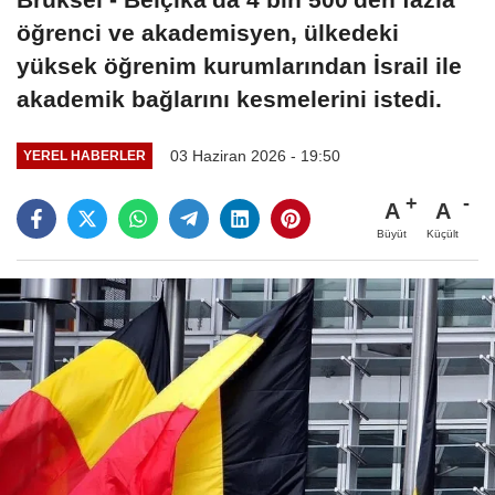
öğrenci ve akademisyen, ülkedeki
yüksek öğrenim kurumlarından İsrail ile
akademik bağlarını kesmelerini istedi.
03 Haziran 2026 - 19:50
YEREL HABERLER
A
A
Büyüt
Küçült