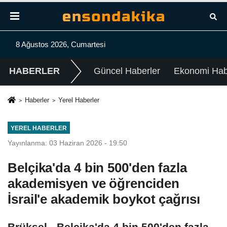
8 Ağustos 2026, Cumartesi
HABERLER
Güncel Haberler
Ekonomi Habe
Haberler
Yerel Haberler
YEREL HABERLER
Yayınlanma: 03 Haziran 2026 - 19:50
Belçika'da 4 bin 500'den fazla
akademisyen ve öğrenciden
İsrail'e akademik boykot çağrısı
Brüksel - Belçika'da 4 bin 500'den fazla