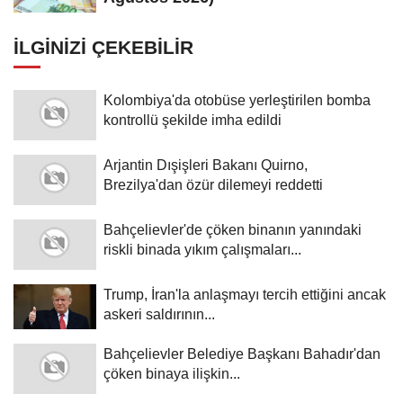
İLGINIZI ÇEKEBILIR
Kolombiya'da otobüse yerleştirilen bomba
kontrollü şekilde imha edildi
Arjantin Dışişleri Bakanı Quirno,
Brezilya'dan özür dilemeyi reddetti
Bahçelievler'de çöken binanın yanındaki
riskli binada yıkım çalışmaları...
Trump, İran'la anlaşmayı tercih ettiğini ancak
askeri saldırının...
Bahçelievler Belediye Başkanı Bahadır'dan
çöken binaya ilişkin...