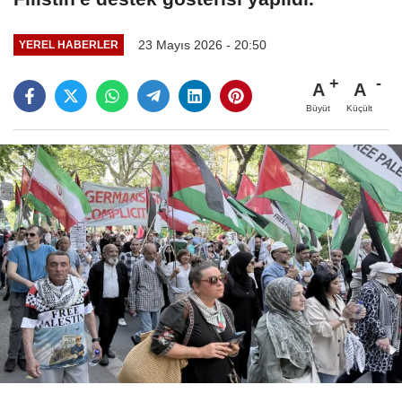
23 Mayıs 2026 - 20:50
YEREL HABERLER
A
A
Büyüt
Küçült