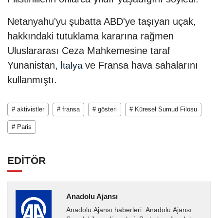
Netanyahu'yu şubatta ABD'ye taşıyan uçak,
hakkındaki tutuklama kararına rağmen
Uluslararası Ceza Mahkemesine taraf
Yunanistan,
ve Fransa hava sahalarını
İtalya
kullanmıştı.
# aktivistler
# fransa
# gösteri
# Küresel Sumud Filosu
# Paris
EDİTÖR
Anadolu Ajansı
Anadolu Ajansı haberleri. Anadolu Ajansı