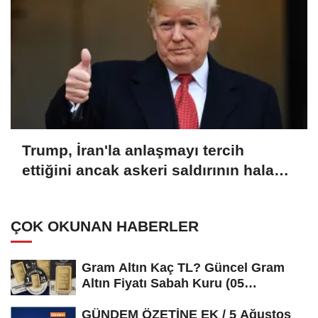
Trump, İran'la anlaşmayı tercih
ettiğini ancak askeri saldırının hala
bir seçenek olduğunu belirtti
ÇOK OKUNAN HABERLER
Gram Altın Kaç TL? Güncel Gram
Altın Fiyatı Sabah Kuru (05
Ağustos...
GÜNDEM ÖZETİNE EK / 5 Ağustos