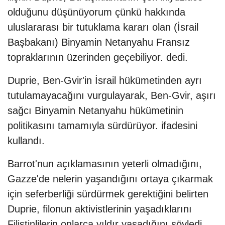
olduğunu düşünüyorum çünkü hakkında
uluslararası bir tutuklama kararı olan (İsrail
Başbakanı) Binyamin Netanyahu Fransız
topraklarının üzerinden geçebiliyor. dedi.
Duprie, Ben-Gvir'in İsrail hükümetinden ayrı
tutulamayacağını vurgulayarak, Ben-Gvir, aşırı
sağcı Binyamin Netanyahu hükümetinin
politikasını tamamıyla sürdürüyor. ifadesini
kullandı.
Barrot'nun açıklamasının yeterli olmadığını,
Gazze'de nelerin yaşandığını ortaya çıkarmak
için seferberliği sürdürmek gerektiğini belirten
Duprie, filonun aktivistlerinin yaşadıklarını
Filistinlilerin onlarca yıldır yaşadığını söyledi.