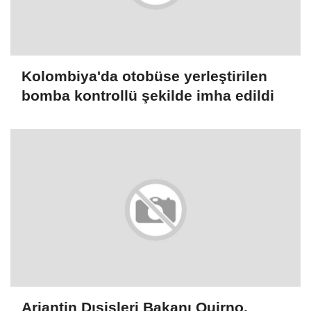
Kolombiya'da otobüse yerleştirilen
bomba kontrollü şekilde imha edildi
Arjantin Dışişleri Bakanı Quirno,