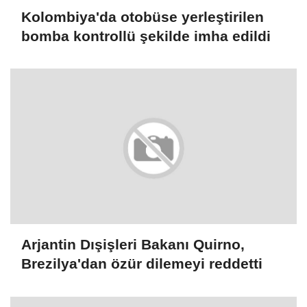
Kolombiya'da otobüse yerleştirilen
bomba kontrollü şekilde imha edildi
Arjantin Dışişleri Bakanı Quirno,
Brezilya'dan özür dilemeyi reddetti