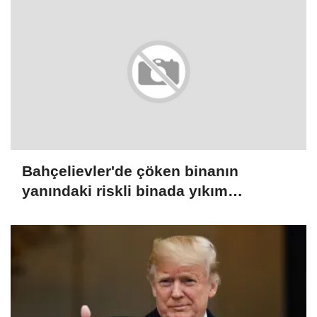
Bahçelievler'de çöken binanın
yanındaki riskli binada yıkım
çalışmaları başladı