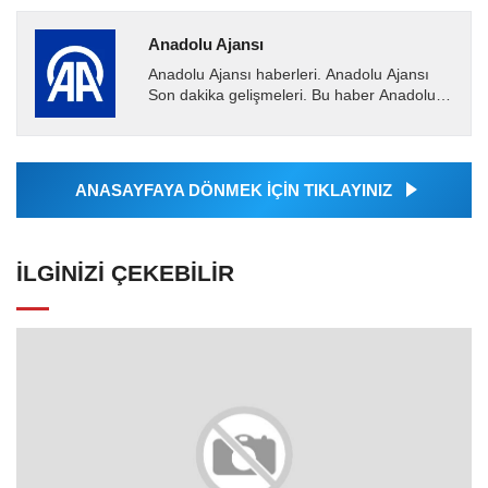
Anadolu Ajansı
Anadolu Ajansı haberleri. Anadolu Ajansı
Son dakika gelişmeleri. Bu haber Anadolu
Ajansı tarafından servis edilmiştir. Anadolu
Ajansı tarafından...
ANASAYFAYA DÖNMEK İÇİN TIKLAYINIZ
İLGINIZI ÇEKEBILIR