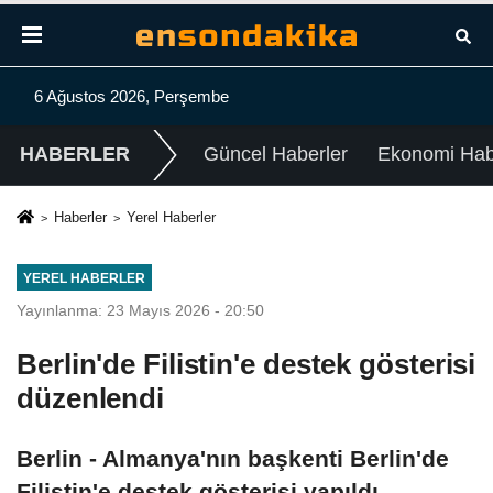
6 Ağustos 2026, Perşembe
HABERLER
Güncel Haberler
Ekonomi Habe
Haberler
Yerel Haberler
YEREL HABERLER
Yayınlanma: 23 Mayıs 2026 - 20:50
Berlin'de Filistin'e destek gösterisi
düzenlendi
Berlin - Almanya'nın başkenti Berlin'de
Filistin'e destek gösterisi yapıldı.