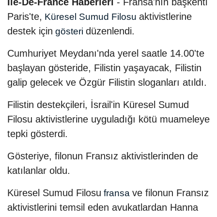
Ile-De-France Haberleri
- Fransa'nın başkenti
Paris'te,
aktivistlerine
Küresel Sumud Filosu
destek için
düzenlendi.
gösteri
Cumhuriyet Meydanı'nda yerel saatle 14.00'te
başlayan gösteride, Filistin yaşayacak, Filistin
galip gelecek ve Özgür Filistin sloganları atıldı.
Filistin destekçileri, İsrail'in Küresel Sumud
Filosu aktivistlerine uyguladığı kötü muameleye
tepki gösterdi.
Gösteriye, filonun Fransız aktivistlerinden de
katılanlar oldu.
Küresel Sumud Filosu
ve filonun Fransız
fransa
aktivistlerini temsil eden avukatlardan Hanna