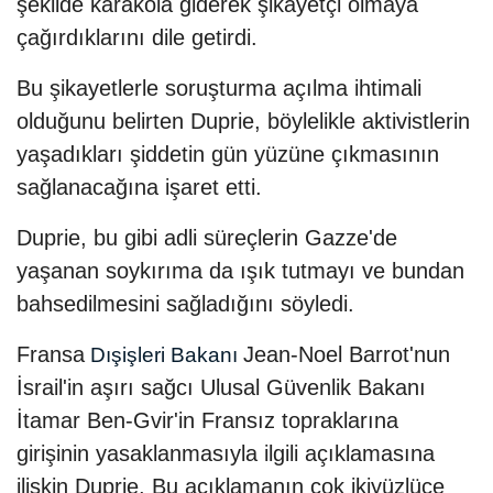
şekilde karakola giderek şikayetçi olmaya
çağırdıklarını dile getirdi.
Bu şikayetlerle soruşturma açılma ihtimali
olduğunu belirten Duprie, böylelikle aktivistlerin
yaşadıkları şiddetin gün yüzüne çıkmasının
sağlanacağına işaret etti.
Duprie, bu gibi adli süreçlerin Gazze'de
yaşanan soykırıma da ışık tutmayı ve bundan
bahsedilmesini sağladığını söyledi.
Fransa
Jean-Noel Barrot'nun
Dışişleri Bakanı
İsrail'in aşırı sağcı Ulusal Güvenlik Bakanı
İtamar Ben-Gvir'in Fransız topraklarına
girişinin yasaklanmasıyla ilgili açıklamasına
ilişkin Duprie, Bu açıklamanın çok ikiyüzlüce