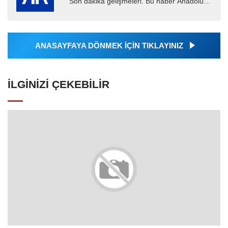
Son dakika gelişmeleri. Bu haber Anadolu
Ajansı tarafından servis edilmiştir. Anadolu
Ajansı tarafından...
ANASAYFAYA DÖNMEK İÇİN TIKLAYINIZ
İLGINIZI ÇEKEBILIR