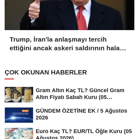
Trump, İran'la anlaşmayı tercih
ettiğini ancak askeri saldırının hala
bir seçenek olduğunu belirtti
ÇOK OKUNAN HABERLER
Gram Altın Kaç TL? Güncel Gram
Altın Fiyatı Sabah Kuru (05
Ağustos...
GÜNDEM ÖZETİNE EK / 5 Ağustos
2026
Euro Kaç TL? EUR/TL Öğle Kuru (05
Ağustos 2026)