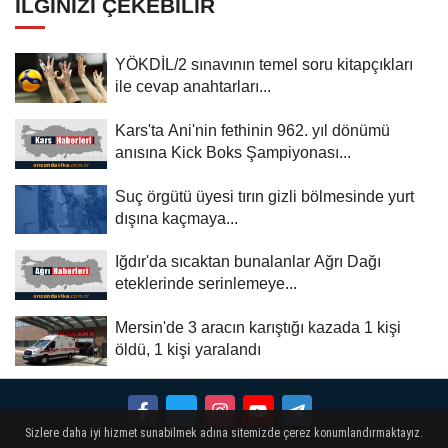
İLGINIZI ÇEKEBILIR
YÖKDİL/2 sınavının temel soru kitapçıkları
ile cevap anahtarları...
Kars'ta Ani'nin fethinin 962. yıl dönümü
anısına Kick Boks Şampiyonası...
Suç örgütü üyesi tırın gizli bölmesinde yurt
dışına kaçmaya...
Iğdır'da sıcaktan bunalanlar Ağrı Dağı
eteklerinde serinlemeye...
Mersin'de 3 aracın karıştığı kazada 1 kişi
öldü, 1 kişi yaralandı
Sizlere daha iyi hizmet sunabilmek adına sitemizde çerez konumlandırmaktayız.