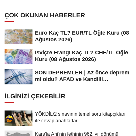
ÇOK OKUNAN HABERLER
Euro Kaç TL? EUR/TL Öğle Kuru (08
Ağustos 2026)
İsviçre Frangı Kaç TL? CHF/TL Öğle
Kuru (08 Ağustos 2026)
SON DEPREMLER | Az önce deprem
mi oldu? AFAD ve Kandilli
Rasathanesi...
İLGINIZI ÇEKEBILIR
YÖKDİL/2 sınavının temel soru kitapçıkları
ile cevap anahtarları...
Kars'ta Ani'nin fethinin 962. yıl dönümü