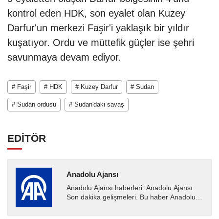
kontrol eden HDK, son eyalet olan Kuzey
Darfur'un merkezi Faşir'i yaklaşık bir yıldır
kuşatıyor. Ordu ve müttefik güçler ise şehri
savunmaya devam ediyor.
# Faşir
# HDK
# Kuzey Darfur
# Sudan
# Sudan ordusu
# Sudan'daki savaş
EDİTÖR
Anadolu Ajansı
Anadolu Ajansı haberleri. Anadolu Ajansı
Son dakika gelişmeleri. Bu haber Anadolu
Ajansı tarafından servis edilmiştir. Anadolu
Ajansı tarafından...