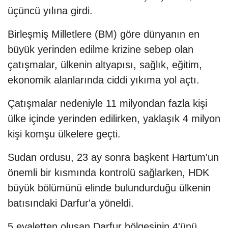
üçüncü yılına girdi.
Birleşmiş Milletlere (BM) göre dünyanın en
büyük yerinden edilme krizine sebep olan
çatışmalar, ülkenin altyapısı, sağlık, eğitim,
ekonomik alanlarında ciddi yıkıma yol açtı.
Çatışmalar nedeniyle 11 milyondan fazla kişi
ülke içinde yerinden edilirken, yaklaşık 4 milyon
kişi komşu ülkelere geçti.
Sudan ordusu, 23 ay sonra başkent Hartum'un
önemli bir kısmında kontrolü sağlarken, HDK
büyük bölümünü elinde bulundurduğu ülkenin
batısındaki Darfur'a yöneldi.
5 eyaletten oluşan Darfur bölgesinin 4'ünü