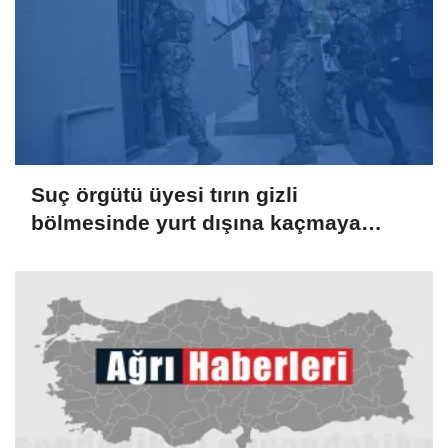
Suç örgütü üyesi tırın gizli
bölmesinde yurt dışına kaçmaya
çalışırken yakalandı