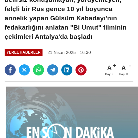
felçli bir Rus gence 10 yıl boyunca
annelik yapan Gülsüm Kabadayı'nın
fedakarlığını anlatan "Bi Umut" filminin
çekimleri Antalya'da başladı
21 Nisan 2025 - 16:30
YEREL HABERLER
A
A
Büyüt
Küçült