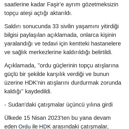
saatlerine kadar Faşir'e ayrım gözetmeksizin
topçu ateşi açtığı aktarıldı.
Saldırı sonucunda 33 sivilin yaşamını yitirdiği
bilgisi paylaşılan açıklamada, onlarca kişinin
yaralandığı ve tedavi için kentteki hastanelere
ve sağlık merkezlerine kaldırıldığı belirtildi.
Açıklamada, "ordu güçlerinin topçu atışlarına
güçlü bir şekilde karşılık verdiği ve bunun
üzerine HDK'nin atışlarını durdurmak zorunda
kaldığı" kaydedildi.
- Sudan'daki çatışmalar üçüncü yılına girdi
Ülkede 15 Nisan 2023'ten bu yana devam
eden
ile
arasındaki çatışmalar,
Ordu
HDK