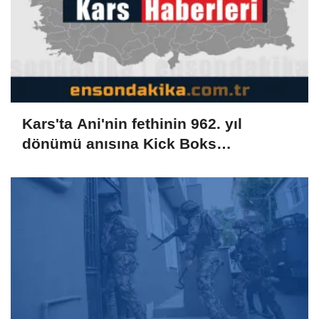
Kars'ta Ani'nin fethinin 962. yıl
dönümü anısına Kick Boks
Şampiyonası düzenlendi