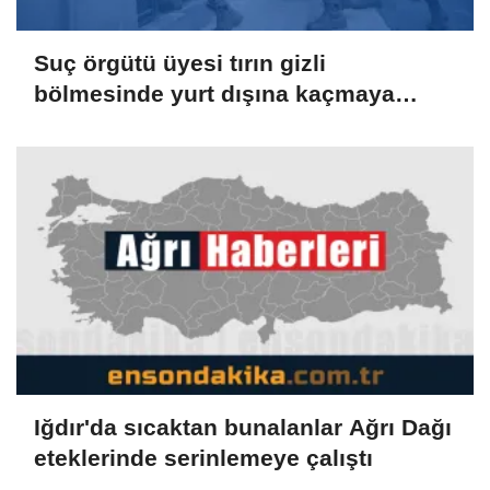
Suç örgütü üyesi tırın gizli
bölmesinde yurt dışına kaçmaya
çalışırken yakalandı
Iğdır'da sıcaktan bunalanlar Ağrı Dağı
eteklerinde serinlemeye çalıştı