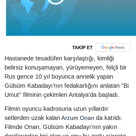
TAKİP ET
Hastanede tesadüfen karşılaştığı, kimliği
belirsiz konuşamayan, yürüyemeyen, felçli bir
Rus gence 10 yıl boyunca annelik yapan
Gülsüm Kabadayı'nın fedakarlığını anlatan "Bi
Umut" filminin çekimleri Antalya'da başladı.
Filmin oyuncu kadrosuna uzun yıllardır
setlerden uzak kalan
da katıldı.
Arzum Onan
Filmde Onan, Gülsüm Kabadayı'nın yakın