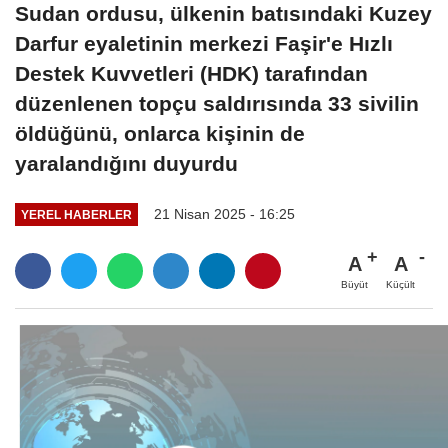
Sudan ordusu, ülkenin batısındaki Kuzey
Darfur eyaletinin merkezi Faşir'e Hızlı
Destek Kuvvetleri (HDK) tarafından
düzenlenen topçu saldırısında 33 sivilin
öldüğünü, onlarca kişinin de
yaralandığını duyurdu
21 Nisan 2025 - 16:25
YEREL HABERLER
A
A
Büyüt
Küçült