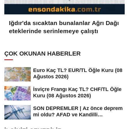
Iğdır'da sıcaktan bunalanlar Ağrı Dağı
eteklerinde serinlemeye çalıştı
ÇOK OKUNAN HABERLER
Euro Kaç TL? EUR/TL Öğle Kuru (08
Ağustos 2026)
İsviçre Frangı Kaç TL? CHF/TL Öğle
Kuru (08 Ağustos 2026)
SON DEPREMLER | Az önce deprem
mi oldu? AFAD ve Kandilli
Rasathanesi...