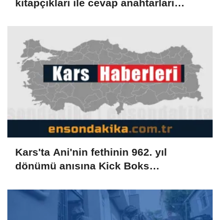
kitapçıkları ile cevap anahtarları
yayımlandı
Kars'ta Ani'nin fethinin 962. yıl
dönümü anısına Kick Boks
Şampiyonası düzenlendi