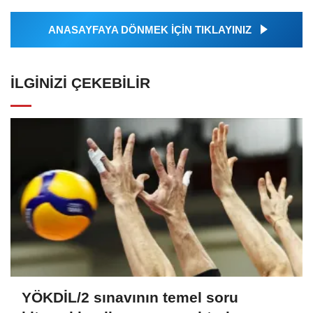
ANASAYFAYA DÖNMEK İÇİN TIKLAYINIZ
İLGINIZI ÇEKEBILIR
YÖKDİL/2 sınavının temel soru