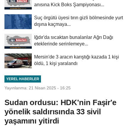
anısına Kick Boks Şampiyonası...
Suç örgütü üyesi tırın gizli bölmesinde yurt
dışına kaçmaya...
Iğdır'da sıcaktan bunalanlar Ağrı Dağı
eteklerinde serinlemeye...
Mersin'de 3 aracın karıştığı kazada 1 kişi
öldü, 1 kişi yaralandı
YEREL HABERLER
Yayınlanma: 21 Nisan 2025 - 16:25
Sudan ordusu: HDK'nin Faşir'e
yönelik saldırısında 33 sivil
yaşamını yitirdi