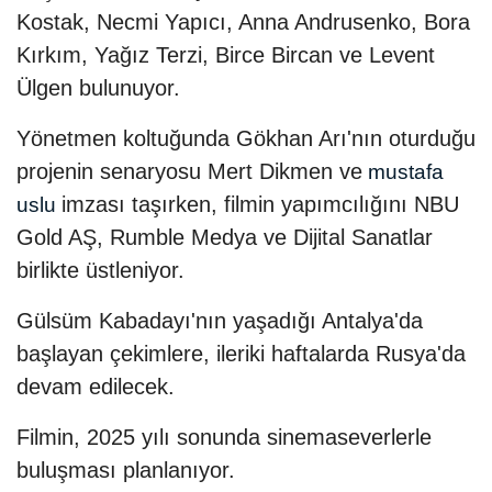
Kostak, Necmi Yapıcı, Anna Andrusenko, Bora
Kırkım, Yağız Terzi, Birce Bircan ve Levent
Ülgen bulunuyor.
Yönetmen koltuğunda Gökhan Arı'nın oturduğu
projenin senaryosu Mert Dikmen ve
mustafa
imzası taşırken, filmin yapımcılığını NBU
uslu
Gold AŞ, Rumble Medya ve Dijital Sanatlar
birlikte üstleniyor.
Gülsüm Kabadayı'nın yaşadığı Antalya'da
başlayan çekimlere, ileriki haftalarda Rusya'da
devam edilecek.
Filmin, 2025 yılı sonunda sinemaseverlerle
buluşması planlanıyor.