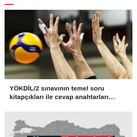
YÖKDİL/2 sınavının temel soru
kitapçıkları ile cevap anahtarları
yayımlandı