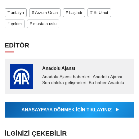
# antalya
# Arzum Onan
# başladı
# Bi Umut
# çekim
# mustafa uslu
EDİTÖR
Anadolu Ajansı
Anadolu Ajansı haberleri. Anadolu Ajansı
Son dakika gelişmeleri. Bu haber Anadolu
Ajansı tarafından servis edilmiştir. Anadolu
Ajansı tarafından...
ANASAYFAYA DÖNMEK İÇİN TIKLAYINIZ
İLGINIZI ÇEKEBILIR