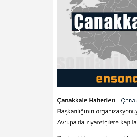
Çanakkale Haberleri
-
Çana
Başkanlığının organizasyonu
Avrupa'da ziyaretçilere kapılar