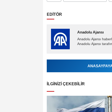
EDİTÖR
Anadolu Ajansı
Anadolu Ajansı haberl
Anadolu Ajansı tarafın
ANASAYFAYA 
İLGINIZI ÇEKEBILIR