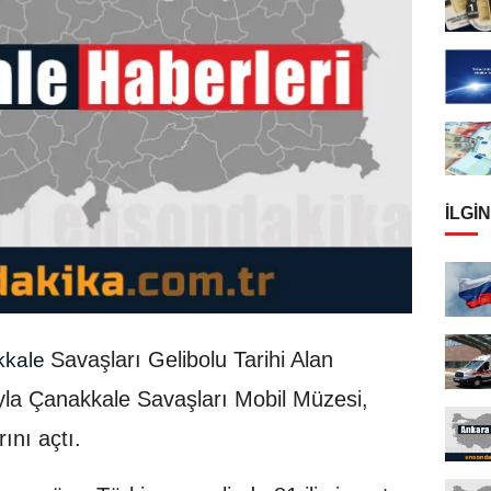
İLGIN
Savaşları Gelibolu Tarihi Alan
kkale
yla Çanakkale Savaşları Mobil Müzesi,
ını açtı.