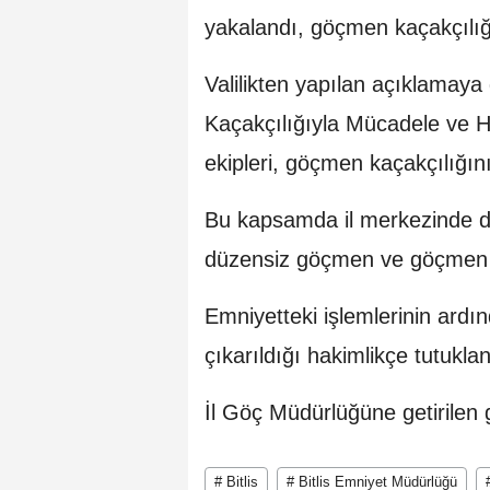
yakalandı, göçmen kaçakçılığ
Valilikten yapılan açıklamay
Kaçakçılığıyla Mücadele ve Hud
ekipleri, göçmen kaçakçılığı
Bu kapsamda il merkezinde du
düzensiz göçmen ve göçmen k
Emniyetteki işlemlerinin ardı
çıkarıldığı hakimlikçe tutuklan
İl Göç Müdürlüğüne getirilen 
# Bitlis
# Bitlis Emniyet Müdürlüğü