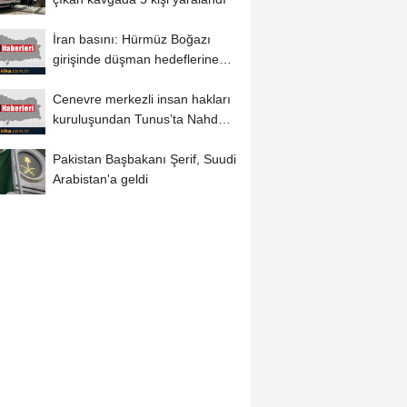
İran basını: Hürmüz Boğazı
girişinde düşman hedeflerine
saldırı...
Cenevre merkezli insan hakları
kuruluşundan Tunus’ta Nahda
lideri...
Pakistan Başbakanı Şerif, Suudi
Arabistan'a geldi