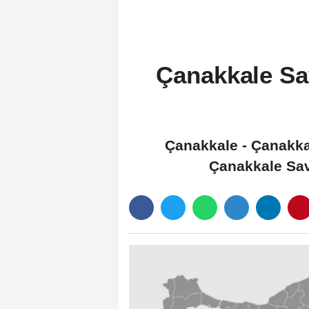
Çanakkale Sav
Çanakkale - Çanakkal
Çanakkale Sava