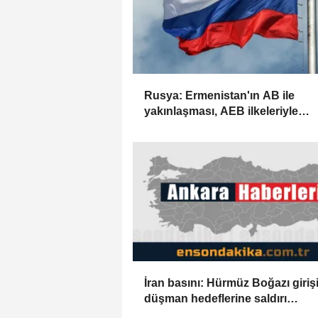
Rusya: Ermenistan'ın AB ile
yakınlaşması, AEB ilkeleriyle
bağdaşmıyor
İran basını: Hürmüz Boğazı giriş
düşman hedeflerine saldırı
düzenlendi