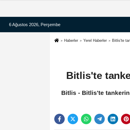
6 Ağustos 2026, Perşembe
Haberler
Yerel Haberler
Bitlis'te 
Bitlis'te tan
Bitlis - Bitlis'te tank