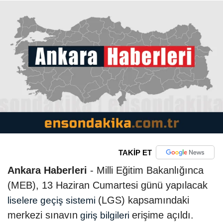
TAKİP ET
Ankara Haberleri
- Milli Eğitim Bakanlığınca
(MEB), 13 Haziran Cumartesi günü yapılacak
(LGS) kapsamındaki
liselere geçiş sistemi
merkezi sınavın
erişime açıldı.
giriş bilgileri