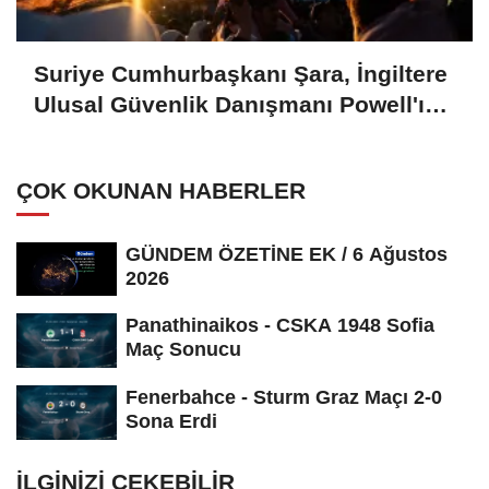
Suriye Cumhurbaşkanı Şara, İngiltere
Ulusal Güvenlik Danışmanı Powell'ı
kabul etti
ÇOK OKUNAN HABERLER
GÜNDEM ÖZETİNE EK / 6 Ağustos
2026
Panathinaikos - CSKA 1948 Sofia
Maç Sonucu
Fenerbahce - Sturm Graz Maçı 2-0
Sona Erdi
İLGINIZI ÇEKEBILIR