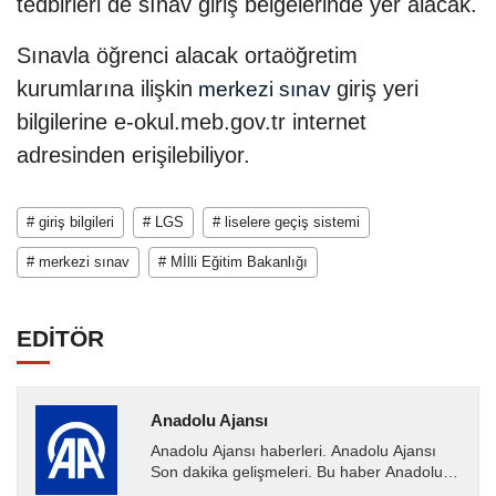
tedbirleri de sınav giriş belgelerinde yer alacak.
Sınavla öğrenci alacak ortaöğretim
kurumlarına ilişkin
giriş yeri
merkezi sınav
bilgilerine e-okul.meb.gov.tr internet
adresinden erişilebiliyor.
# giriş bilgileri
# LGS
# liselere geçiş sistemi
# merkezi sınav
# Mİlli Eğitim Bakanlığı
EDİTÖR
Anadolu Ajansı
Anadolu Ajansı haberleri. Anadolu Ajansı
Son dakika gelişmeleri. Bu haber Anadolu
Ajansı tarafından servis edilmiştir. Anadolu