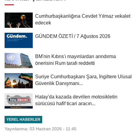
Cumhurbaşkanlığına Cevdet Yılmaz vekalet
edecek
GÜNDEM ÖZETİ / 7 Ağustos 2026
BM'nin Kıbrıs'ı mayınlardan arındırma
önerisini Rum tarafı reddetti
Suriye Cumhurbaşkanı Şara, İngiltere Ulusal
Güvenlik Danışmanı...
Hatay'da kazada devrilen motosikletin
sürücüsü hafif ticari aracın...
YEREL HABERLER
Yayınlanma: 03 Haziran 2026 - 11:45