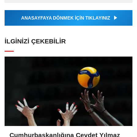
Ajansı tarafından...
ANASAYFAYA DÖNMEK İÇİN TIKLAYINIZ
İLGINIZI ÇEKEBILIR
Cumhurbaşkanlığına Cevdet Yılmaz