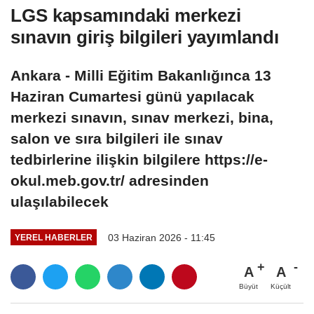
LGS kapsamındaki merkezi
sınavın giriş bilgileri yayımlandı
Ankara - Milli Eğitim Bakanlığınca 13
Haziran Cumartesi günü yapılacak
merkezi sınavın, sınav merkezi, bina,
salon ve sıra bilgileri ile sınav
tedbirlerine ilişkin bilgilere https://e-
okul.meb.gov.tr/ adresinden
ulaşılabilecek
03 Haziran 2026 - 11:45
YEREL HABERLER
A
A
Büyüt
Küçült