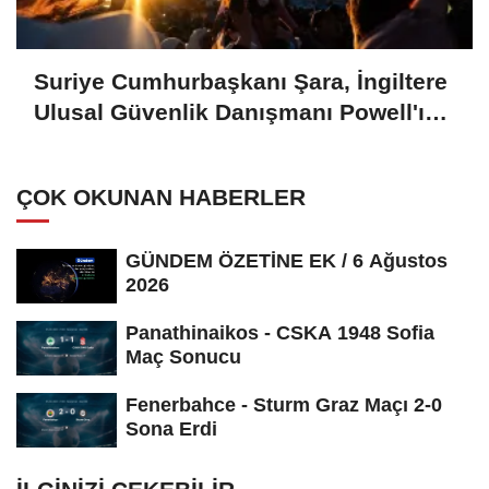
Suriye Cumhurbaşkanı Şara, İngiltere
Ulusal Güvenlik Danışmanı Powell'ı
kabul etti
ÇOK OKUNAN HABERLER
GÜNDEM ÖZETİNE EK / 6 Ağustos
2026
Panathinaikos - CSKA 1948 Sofia
Maç Sonucu
Fenerbahce - Sturm Graz Maçı 2-0
Sona Erdi