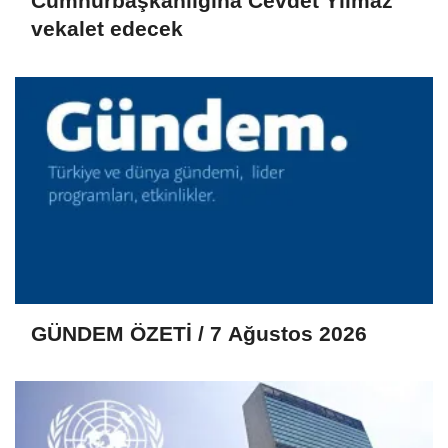
Cumhurbaşkanlığına Cevdet Yılmaz
vekalet edecek
GÜNDEM ÖZETİ / 7 Ağustos 2026