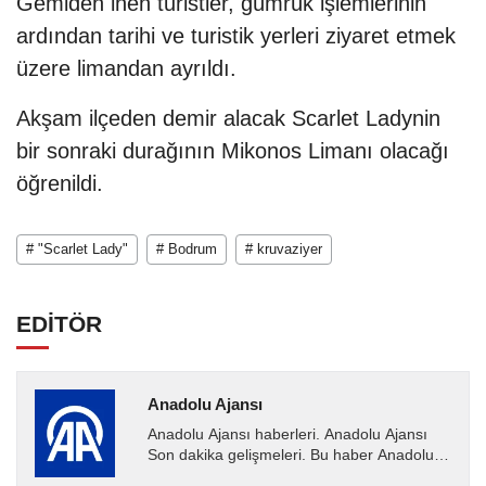
Gemiden inen turistler, gümrük işlemlerinin
ardından tarihi ve turistik yerleri ziyaret etmek
üzere limandan ayrıldı.
Akşam ilçeden demir alacak Scarlet Ladynin
bir sonraki durağının Mikonos Limanı olacağı
öğrenildi.
# "Scarlet Lady"
# Bodrum
# kruvaziyer
EDİTÖR
Anadolu Ajansı
Anadolu Ajansı haberleri. Anadolu Ajansı
Son dakika gelişmeleri. Bu haber Anadolu
Ajansı tarafından servis edilmiştir. Anadolu