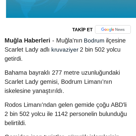
TAKİP ET
Muğla Haberleri
- Muğla'nın
ilçesine
Bodrum
Scarlet Lady adlı
2 bin 502 yolcu
kruvaziyer
getirdi.
Bahama bayraklı 277 metre uzunluğundaki
Scarlet Lady gemisi, Bodrum Limanı'nın
iskelesine yanaştırıldı.
Rodos Limanı'ndan gelen gemide çoğu ABD'li
2 bin 502 yolcu ile 1142 personelin bulunduğu
belirtildi.