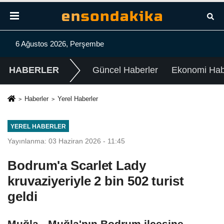
6 Ağustos 2026, Perşembe
HABERLER
Güncel Haberler
Ekonomi Habe
Haberler
Yerel Haberler
YEREL HABERLER
Yayınlanma: 03 Haziran 2026 - 11:45
Bodrum'a Scarlet Lady
kruvaziyeriyle 2 bin 502 turist
geldi
Muğla - Muğla'nın Bodrum ilçesine