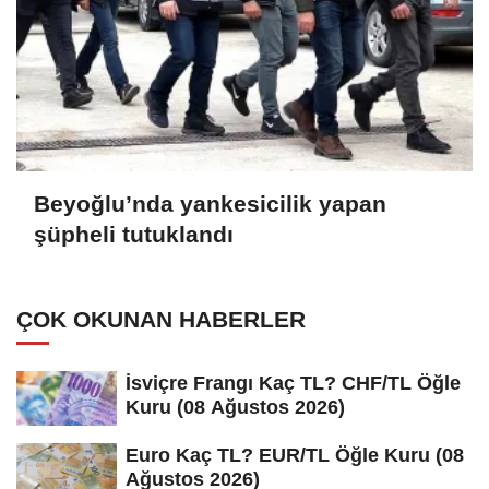
Beyoğlu’nda yankesicilik yapan
şüpheli tutuklandı
ÇOK OKUNAN HABERLER
İsviçre Frangı Kaç TL? CHF/TL Öğle
Kuru (08 Ağustos 2026)
Euro Kaç TL? EUR/TL Öğle Kuru (08
Ağustos 2026)