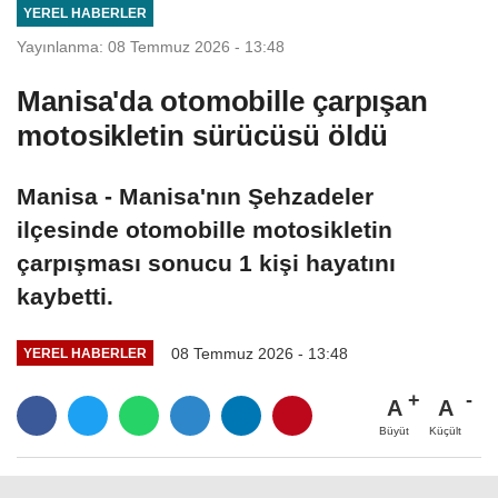
YEREL HABERLER
Yayınlanma: 08 Temmuz 2026 - 13:48
Manisa'da otomobille çarpışan
motosikletin sürücüsü öldü
Manisa - Manisa'nın Şehzadeler
ilçesinde otomobille motosikletin
çarpışması sonucu 1 kişi hayatını
kaybetti.
08 Temmuz 2026 - 13:48
YEREL HABERLER
A
A
Büyüt
Küçült