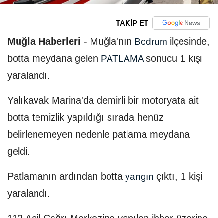
TAKİP ET
Muğla Haberleri
-
Muğla'nın
ilçesinde,
Bodrum
botta meydana gelen
sonucu 1 kişi
PATLAMA
yaralandı.
Yalıkavak Marina'da demirli bir motoryata ait
botta temizlik yapıldığı sırada henüz
belirlenemeyen nedenle patlama meydana
geldi.
Patlamanın ardından botta
çıktı, 1 kişi
yangın
yaralandı.