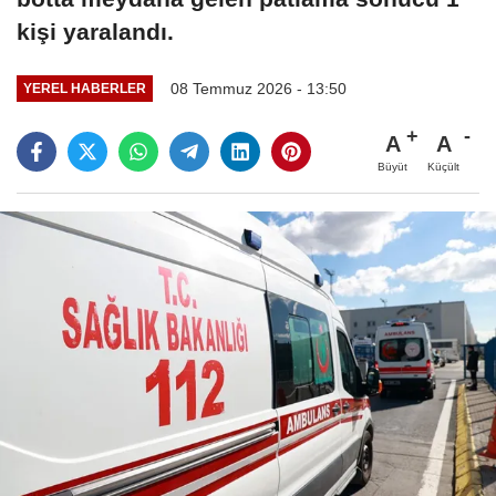
kişi yaralandı.
08 Temmuz 2026 - 13:50
YEREL HABERLER
A
A
Büyüt
Küçült