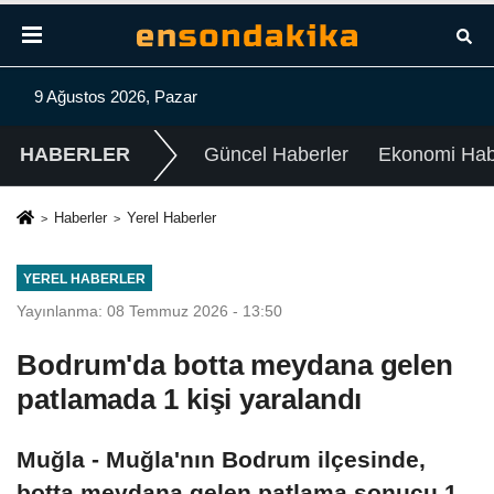
9 Ağustos 2026, Pazar
HABERLER
Güncel Haberler
Ekonomi Habe
Haberler
Yerel Haberler
YEREL HABERLER
Yayınlanma: 08 Temmuz 2026 - 13:50
Bodrum'da botta meydana gelen
patlamada 1 kişi yaralandı
Muğla - Muğla'nın Bodrum ilçesinde,
botta meydana gelen patlama sonucu 1