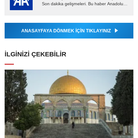
Son dakika gelişmeleri. Bu haber Anadolu
Ajansı tarafından servis edilmiştir. Anadolu
Ajansı tarafından...
ANASAYFAYA DÖNMEK İÇİN TIKLAYINIZ
İLGINIZI ÇEKEBILIR