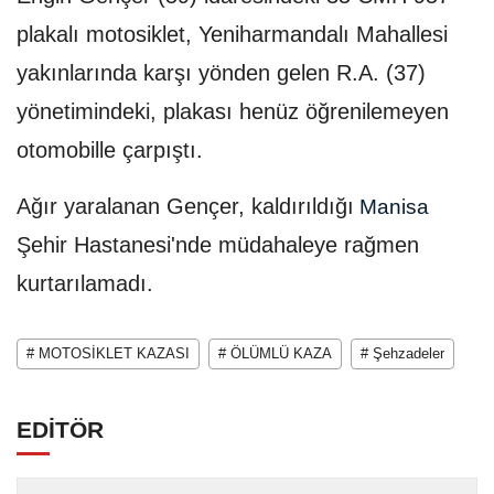
plakalı motosiklet, Yeniharmandalı Mahallesi
yakınlarında karşı yönden gelen R.A. (37)
yönetimindeki, plakası henüz öğrenilemeyen
otomobille çarpıştı.
Ağır yaralanan Gençer, kaldırıldığı
Manisa
Şehir Hastanesi'nde müdahaleye rağmen
kurtarılamadı.
# MOTOSİKLET KAZASI
# ÖLÜMLÜ KAZA
# Şehzadeler
EDİTÖR