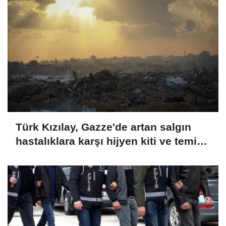
Türk Kızılay, Gazze'de artan salgın
hastalıklara karşı hijyen kiti ve temiz
içme suyu dağıtıyor