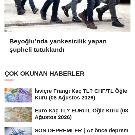
Beyoğlu’nda yankesicilik yapan
şüpheli tutuklandı
ÇOK OKUNAN HABERLER
İsviçre Frangı Kaç TL? CHF/TL Öğle
Kuru (08 Ağustos 2026)
Euro Kaç TL? EUR/TL Öğle Kuru (08
Ağustos 2026)
SON DEPREMLER | Az önce deprem