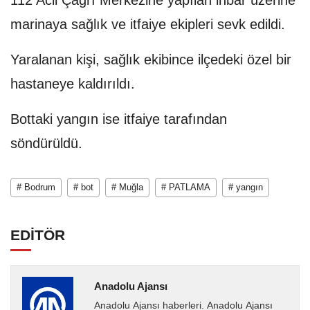
112 Acil Çağrı Merkezine yapılan ihbar üzerine
marinaya sağlık ve itfaiye ekipleri sevk edildi.
Yaralanan kişi, sağlık ekibince ilçedeki özel bir
hastaneye kaldırıldı.
Bottaki yangın ise itfaiye tarafından
söndürüldü.
# Bodrum
# bot
# Muğla
# PATLAMA
# yangın
EDİTÖR
Anadolu Ajansı
Anadolu Ajansı haberleri. Anadolu Ajansı