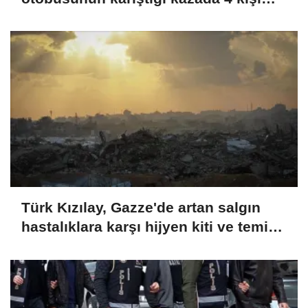
yaralandı
Türk Kızılay, Gazze'de artan salgın
hastalıklara karşı hijyen kiti ve temiz
içme suyu dağıtıyor