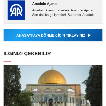
Anadolu Ajansı
Anadolu Ajansı haberleri. Anadolu Ajansı
Son dakika gelişmeleri. Bu haber Anadolu
Ajansı tarafından servis edilmiştir. Anadolu
Ajansı tarafından...
ANASAYFAYA DÖNMEK İÇİN TIKLAYINIZ
İLGINIZI ÇEKEBILIR