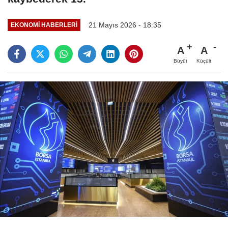
21 Mayıs 2026 - 18:35
EKONOMI HABERLERI
A
A
Büyüt
Küçült