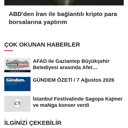
ABD'den İran ile bağlantılı kripto para
borsalarına yaptırım
ÇOK OKUNAN HABERLER
AFAD ile Gaziantep Büyükşehir
Belediyesi arasında Afet
Farkındalık...
GÜNDEM ÖZETİ / 7 Ağustos 2026
İstanbul Festivalinde Sagopa Kajmer
ve maNga konser verdi
İLGINIZI ÇEKEBILIR