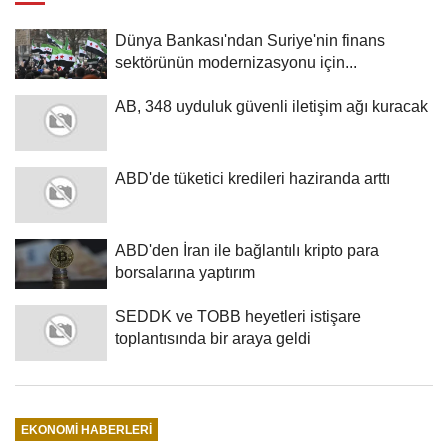
Dünya Bankası'ndan Suriye'nin finans
sektörünün modernizasyonu için...
AB, 348 uyduluk güvenli iletişim ağı kuracak
ABD'de tüketici kredileri haziranda arttı
ABD'den İran ile bağlantılı kripto para
borsalarına yaptırım
SEDDK ve TOBB heyetleri istişare
toplantısında bir araya geldi
EKONOMI HABERLERI