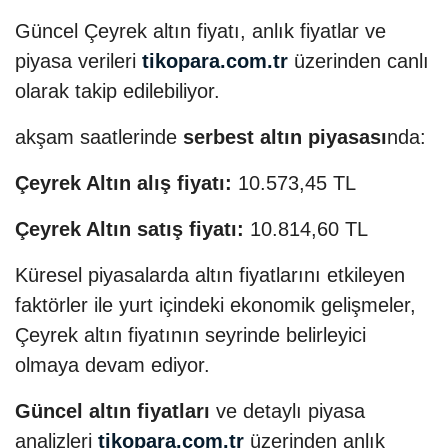
Güncel Çeyrek altın fiyatı, anlık fiyatlar ve
piyasa verileri
tikopara.com.tr
üzerinden canlı
olarak takip edilebiliyor.
akşam saatlerinde
serbest altın piyasası
nda:
Çeyrek Altın alış fiyatı:
10.573,45 TL
Çeyrek Altın satış fiyatı:
10.814,60 TL
Küresel piyasalarda altın fiyatlarını etkileyen
faktörler ile yurt içindeki ekonomik gelişmeler,
Çeyrek altın fiyatının seyrinde belirleyici
olmaya devam ediyor.
Güncel altın fiyatları
ve detaylı piyasa
analizleri
tikopara.com.tr
üzerinden anlık