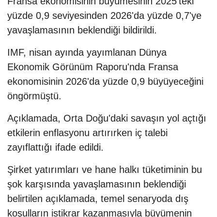
Fransa ekonomisinin büyümesinin 2025'teki
yüzde 0,9 seviyesinden 2026'da yüzde 0,7'ye
yavaşlamasının beklendiği bildirildi.
IMF, nisan ayında yayımlanan Dünya
Ekonomik Görünüm Raporu'nda Fransa
ekonomisinin 2026'da yüzde 0,9 büyüyeceğini
öngörmüştü.
Açıklamada, Orta Doğu'daki savaşın yol açtığı
etkilerin enflasyonu artırırken iç talebi
zayıflattığı ifade edildi.
Şirket yatırımları ve hane halkı tüketiminin bu
şok karşısında yavaşlamasının beklendiği
belirtilen açıklamada, temel senaryoda dış
koşulların istikrar kazanmasıyla büyümenin