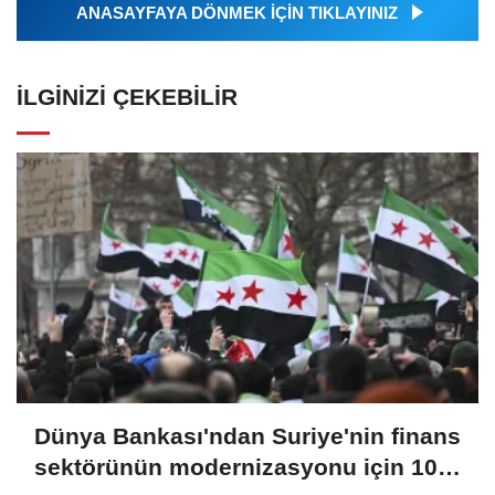
ANASAYFAYA DÖNMEK İÇİN TIKLAYINIZ
İLGINIZI ÇEKEBILIR
Dünya Bankası'ndan Suriye'nin finans
sektörünün modernizasyonu için 100