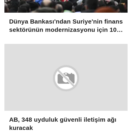
Dünya Bankası'ndan Suriye'nin finans
sektörünün modernizasyonu için 100
milyon dolarlık hibe
AB, 348 uyduluk güvenli iletişim ağı
kuracak