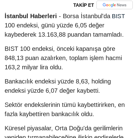
TAKİP ET
İstanbul Haberleri
- Borsa İstanbul'da
BIST
100 endeksi, günü yüzde 6,05 değer
kaybederek 13.163,88 puandan tamamladı.
BIST 100 endeksi, önceki kapanışa göre
848,13 puan azalırken, toplam işlem hacmi
163,2 milyar lira oldu.
Bankacılık endeksi yüzde 8,63, holding
endeksi yüzde 6,07 değer kaybetti.
Sektör endekslerinin tümü kaybettirirken, en
fazla kaybettiren bankacılık oldu.
Küresel piyasalar, Orta Doğu'da gerilimlerin
yeniden tırmanabileceğine ilişkin endişelerle