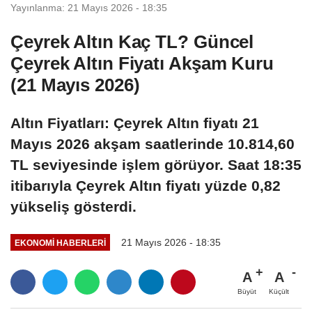
Yayınlanma: 21 Mayıs 2026 - 18:35
Çeyrek Altın Kaç TL? Güncel
Çeyrek Altın Fiyatı Akşam Kuru
(21 Mayıs 2026)
Altın Fiyatları: Çeyrek Altın fiyatı 21
Mayıs 2026 akşam saatlerinde 10.814,60
TL seviyesinde işlem görüyor. Saat 18:35
itibarıyla Çeyrek Altın fiyatı yüzde 0,82
yükseliş gösterdi.
21 Mayıs 2026 - 18:35
EKONOMI HABERLERI
A
A
Büyüt
Küçült