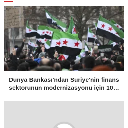
Dünya Bankası'ndan Suriye'nin finans
sektörünün modernizasyonu için 100
milyon dolarlık hibe