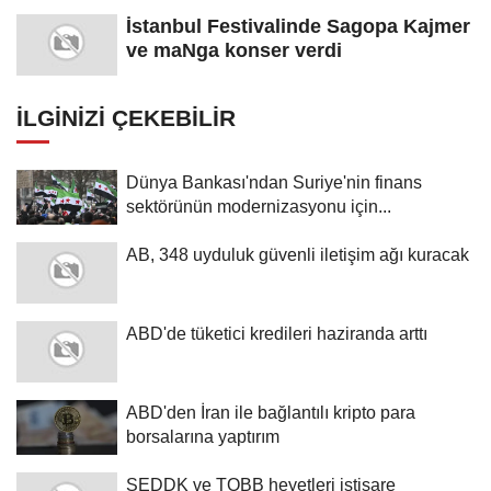
İstanbul Festivalinde Sagopa Kajmer
ve maNga konser verdi
İLGINIZI ÇEKEBILIR
Dünya Bankası'ndan Suriye'nin finans
sektörünün modernizasyonu için...
AB, 348 uyduluk güvenli iletişim ağı kuracak
ABD'de tüketici kredileri haziranda arttı
ABD'den İran ile bağlantılı kripto para
borsalarına yaptırım
SEDDK ve TOBB heyetleri istişare