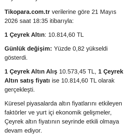
Tikopara.com.tr
verilerine göre 21 Mayıs
2026 saat 18:35 itibarıyla:
1 Çeyrek Altın
: 10.814,60 TL
Günlük değişim:
Yüzde 0,82 yükseldi
gösterdi.
1 Çeyrek Altın Alış
10.573,45 TL,
1 Çeyrek
Altın satış fiyatı
ise 10.814,60 TL olarak
gerçekleşti.
Küresel piyasalarda altın fiyatlarını etkileyen
faktörler ve yurt içi ekonomik gelişmeler,
Çeyrek altın fiyatının seyrinde etkili olmaya
devam ediyor.