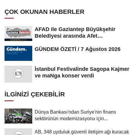
ÇOK OKUNAN HABERLER
AFAD ile Gaziantep Büyükşehir
Belediyesi arasında Afet
Farkındalık...
GÜNDEM ÖZETİ / 7 Ağustos 2026
İstanbul Festivalinde Sagopa Kajmer
ve maNga konser verdi
İLGINIZI ÇEKEBILIR
Dünya Bankası'ndan Suriye'nin finans
sektörünün modernizasyonu için...
AB, 348 uyduluk güvenli iletişim ağı kuracak