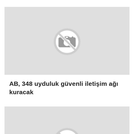
milyon dolarlık hibe
AB, 348 uyduluk güvenli iletişim ağı
kuracak