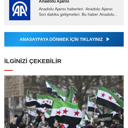
Anadolu Ajansı
Anadolu Ajansı haberleri. Anadolu Ajansı
Son dakika gelişmeleri. Bu haber Anadolu
Ajansı tarafından servis edilmiştir. Anadolu
Ajansı tarafından...
ANASAYFAYA DÖNMEK İÇİN TIKLAYINIZ
İLGINIZI ÇEKEBILIR