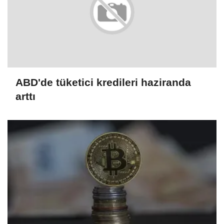
ABD'de tüketici kredileri haziranda
arttı