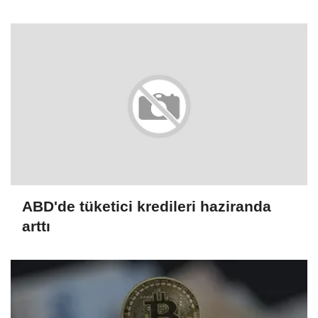
ABD'de tüketici kredileri haziranda
arttı