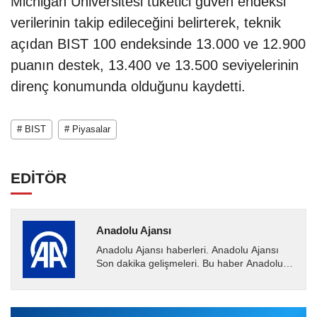
Michigan Üniversitesi tüketici güven endeksi
verilerinin takip edileceğini belirterek, teknik
açıdan BIST 100 endeksinde 13.000 ve 12.900
puanın destek, 13.400 ve 13.500 seviyelerinin
direnç konumunda olduğunu kaydetti.
# BIST
# Piyasalar
EDİTÖR
Anadolu Ajansı
Anadolu Ajansı haberleri. Anadolu Ajansı
Son dakika gelişmeleri. Bu haber Anadolu
Ajansı tarafından servis edilmiştir. Anadolu
Ajansı tarafından...