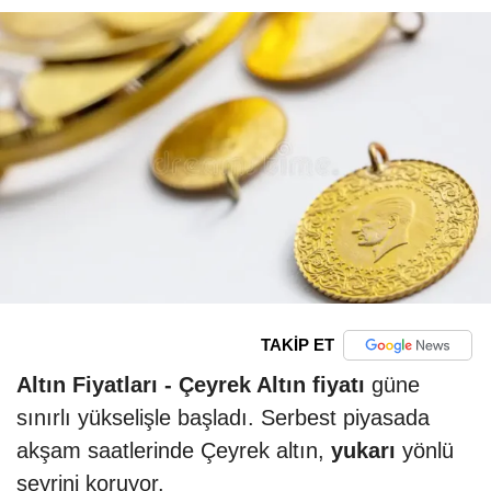
TAKİP ET
Altın Fiyatları -
Çeyrek Altın fiyatı
güne
sınırlı yükselişle başladı. Serbest piyasada
akşam saatlerinde Çeyrek altın,
yukarı
yönlü
seyrini koruyor.