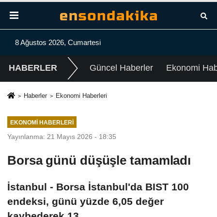
8 Ağustos 2026, Cumartesi
HABERLER
Güncel Haberler
Ekonomi Habe
Haberler
Ekonomi Haberleri
EKONOMI HABERLERI
Yayınlanma: 21 Mayıs 2026 - 18:35
Borsa günü düşüşle tamamladı
İstanbul - Borsa İstanbul'da BIST 100
endeksi, günü yüzde 6,05 değer
kaybederek 13.