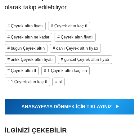
olarak takip edilebiliyor.
# Çeyrek altın fiyatı
# Çeyrek altın kaç tl
# Çeyrek altın ne kadar
# Çeyrek altın fiyatı
# bugün Çeyrek altın
# canlı Çeyrek altın fiyatı
# anlık Çeyrek altın fiyatı
# güncel Çeyrek altın fiyatı
# Çeyrek altın tl
# 1 Çeyrek altın kaç lira
# 1 Çeyrek altın kaç tl
# al
ANASAYFAYA DÖNMEK İÇİN TIKLAYINIZ
İLGINIZI ÇEKEBILIR