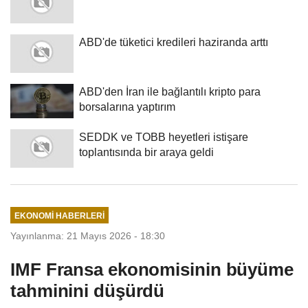
ABD'de tüketici kredileri haziranda arttı
ABD'den İran ile bağlantılı kripto para
borsalarına yaptırım
SEDDK ve TOBB heyetleri istişare
toplantısında bir araya geldi
EKONOMI HABERLERI
Yayınlanma: 21 Mayıs 2026 - 18:30
IMF Fransa ekonomisinin büyüme
tahminini düşürdü