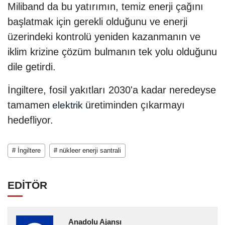
Miliband da bu yatırımın, temiz enerji çağını
başlatmak için gerekli olduğunu ve enerji
üzerindeki kontrolü yeniden kazanmanın ve
iklim krizine çözüm bulmanın tek yolu olduğunu
dile getirdi.
İngiltere, fosil yakıtları 2030'a kadar neredeyse
tamamen
üretiminden çıkarmayı
elektrik
hedefliyor.
# İngiltere
# nükleer enerji santrali
EDİTÖR
Anadolu Ajansı