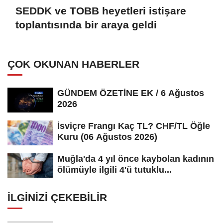
SEDDK ve TOBB heyetleri istişare
toplantısında bir araya geldi
ÇOK OKUNAN HABERLER
GÜNDEM ÖZETİNE EK / 6 Ağustos
2026
İsviçre Frangı Kaç TL? CHF/TL Öğle
Kuru (06 Ağustos 2026)
Muğla'da 4 yıl önce kaybolan kadının
ölümüyle ilgili 4'ü tutuklu...
İLGINIZI ÇEKEBILIR