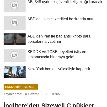
AB, 348 uyduluk güvenli iletişim ağı kuracak
ABD'de tüketici kredileri haziranda arttı
ABD'den İran ile bağlantılı kripto para
borsalarına yaptırım
SEDDK ve TOBB heyetleri istişare
toplantısında bir araya geldi
New York borsası yükselişle kapandı
EKONOMI HABERLERI
Yayınlanma: 10 Haziran 2025 - 10:05
İngiltere'den Sizewell C nükleer