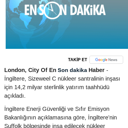
TAKİP ET
London, City Of En
Haber
-
Son dakika
İngiltere, Sizeweel C nükleer santralinin inşası
için 14,2 milyar sterlinlik yatırım taahhüdü
açıkladı.
İngiltere Enerji Güvenliği ve Sıfır Emisyon
Bakanlığının açıklamasına göre, İngiltere'nin
Suffolk bölgesinde inşa edilecek nükleer