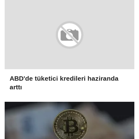
ABD'de tüketici kredileri haziranda
arttı