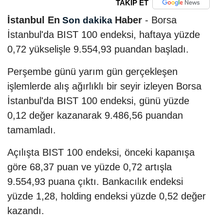
TAKİP ET
İstanbul En
Haber
- Borsa
Son dakika
İstanbul'da BIST 100 endeksi, haftaya yüzde
0,72 yükselişle 9.554,93 puandan başladı.
Perşembe günü yarım gün gerçekleşen
işlemlerde alış ağırlıklı bir seyir izleyen Borsa
İstanbul'da BIST 100 endeksi, günü yüzde
0,12 değer kazanarak 9.486,56 puandan
tamamladı.
Açılışta BIST 100 endeksi, önceki kapanışa
göre 68,37 puan ve yüzde 0,72 artışla
9.554,93 puana çıktı. Bankacılık endeksi
yüzde 1,28, holding endeksi yüzde 0,52 değer
kazandı.