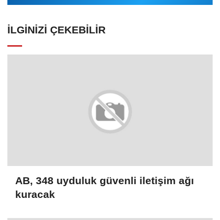
İLGINIZI ÇEKEBILIR
AB, 348 uyduluk güvenli iletişim ağı
kuracak