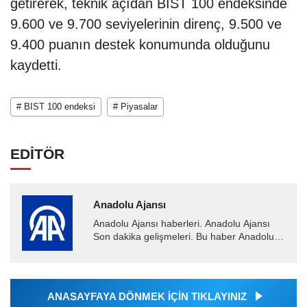
getirerek, teknik açıdan BIST 100 endeksinde
9.600 ve 9.700 seviyelerinin direnç, 9.500 ve
9.400 puanın destek konumunda olduğunu
kaydetti.
# BIST 100 endeksi
# Piyasalar
EDİTÖR
Anadolu Ajansı
Anadolu Ajansı haberleri. Anadolu Ajansı
Son dakika gelişmeleri. Bu haber Anadolu
Ajansı tarafından servis edilmiştir. Anadolu
Ajansı tarafından...
ANASAYFAYA DÖNMEK İÇİN TIKLAYINIZ