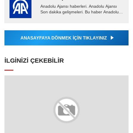
Anadolu Ajansı haberleri. Anadolu Ajansı
Son dakika gelişmeleri. Bu haber Anadolu
Ajansı tarafından servis edilmiştir. Anadolu
Ajansı tarafından...
ANASAYFAYA DÖNMEK İÇİN TIKLAYINIZ
İLGINIZI ÇEKEBILIR