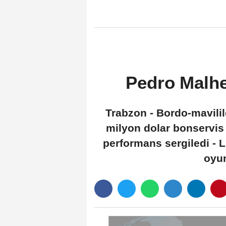
Pedro Malhe
Trabzon - Bordo-mavilil
milyon dolar bonservis b
performans sergiledi - L
oyun