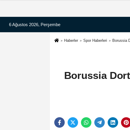
6 Ağustos 2026, Perşembe
Haberler
Spor Haberleri
Borussia D
Borussia Dor