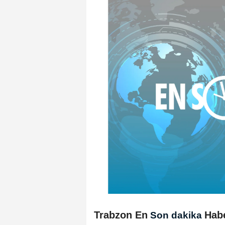
Trabzon En
Hab
Son dakika