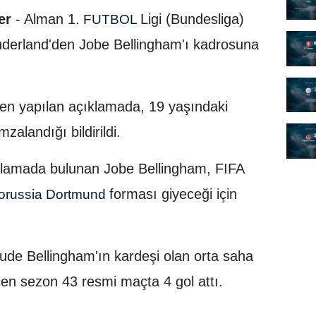
er
- Alman 1.
Ligi (Bundesliga)
FUTBOL
nderland'den Jobe Bellingham'ı kadrosuna
n yapılan açıklamada, 19 yaşındaki
zalandığı bildirildi.
ıklamada bulunan Jobe Bellingham, FIFA
forması giyeceği için
russia Dortmund
ude Bellingham'ın kardeşi olan orta saha
n sezon 43 resmi maçta 4 gol attı.