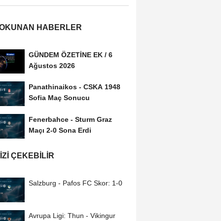
 OKUNAN HABERLER
GÜNDEM ÖZETİNE EK / 6
Ağustos 2026
Panathinaikos - CSKA 1948
Sofia Maç Sonucu
Fenerbahce - Sturm Graz
Maçı 2-0 Sona Erdi
IZI ÇEKEBILIR
Salzburg - Pafos FC Skor: 1-0
Avrupa Ligi: Thun - Vikingur