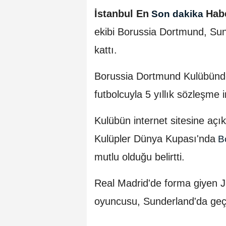
İstanbul En
Hab
Son dakika
ekibi Borussia Dortmund, Su
kattı.
Borussia Dortmund Kulübünde
futbolcuyla 5 yıllık sözleşme im
Kulübün internet sitesine aç
Kulüpler Dünya Kupası'nda
Bo
mutlu olduğu belirtti.
Real Madrid'de forma giyen J
oyuncusu, Sunderland'da geçe