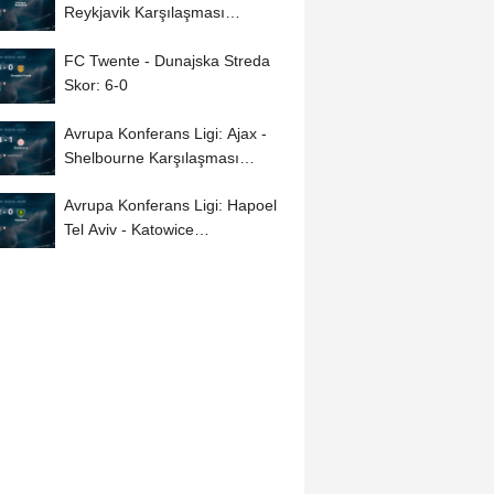
Reykjavik Karşılaşması
Tamamlandı (3-0)
FC Twente - Dunajska Streda
Skor: 6-0
Avrupa Konferans Ligi: Ajax -
Shelbourne Karşılaşması
Tamamlandı...
Avrupa Konferans Ligi: Hapoel
Tel Aviv - Katowice
Karşılaşması Tamamlandı...