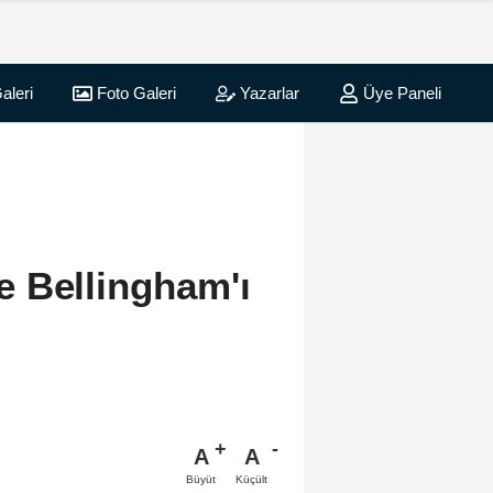
aleri
Foto Galeri
Yazarlar
Üye Paneli
 Bellingham'ı
A
A
Büyüt
Küçült