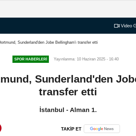
Video G
ortmund, Sunderland'den Jobe Bellingham'ı transfer etti
Yayınlanma: 10 Haziran 2025 - 16:40
SPOR HABERLERI
tmund, Sunderland'den Jobe
transfer etti
İstanbul - Alman 1.
TAKİP ET