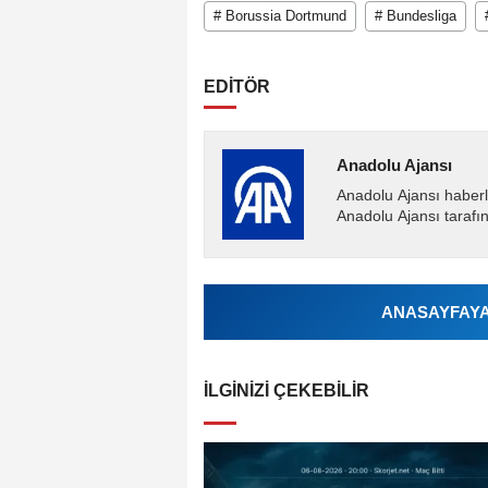
# Borussia Dortmund
# Bundesliga
EDİTÖR
Anadolu Ajansı
Anadolu Ajansı haberl
Anadolu Ajansı tarafın
ANASAYFAYA 
İLGINIZI ÇEKEBILIR