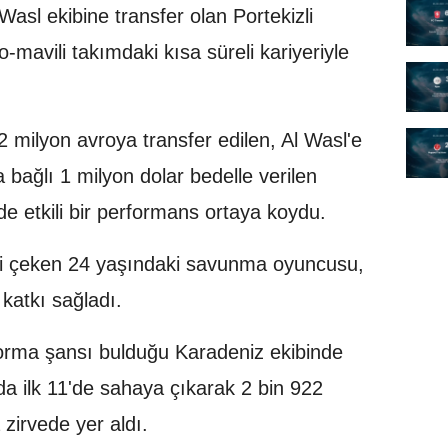
l Wasl ekibine transfer olan Portekizli
-mavili takımdaki kısa süreli kariyeriyle
 milyon avroya transfer edilen, Al Wasl'e
a bağlı 1 milyon dolar bedelle verilen
de etkili bir performans ortaya koydu.
kati çeken 24 yaşındaki savunma oyuncusu,
katkı sağladı.
orma şansı bulduğu Karadeniz ekibinde
 ilk 11'de sahaya çıkarak 2 bin 922
zirvede yer aldı.