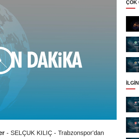
ÇOK
İLGIN
er
- SELÇUK KILIÇ - Trabzonspor'dan