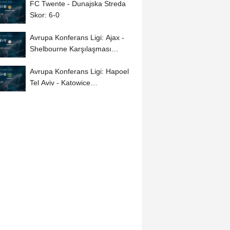
FC Twente - Dunajska Streda
Skor: 6-0
Avrupa Konferans Ligi: Ajax -
Shelbourne Karşılaşması
Tamamlandı...
Avrupa Konferans Ligi: Hapoel
Tel Aviv - Katowice
Karşılaşması Tamamlandı...