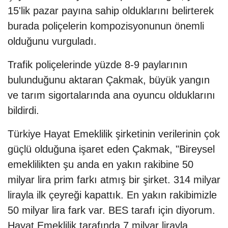
15'lik pazar payına sahip olduklarını belirterek
burada poliçelerin kompozisyonunun önemli
olduğunu vurguladı.
Trafik poliçelerinde yüzde 8-9 paylarının
bulunduğunu aktaran Çakmak, büyük yangın
ve tarım sigortalarında ana oyuncu olduklarını
bildirdi.
Türkiye Hayat Emeklilik şirketinin verilerinin çok
güçlü olduğuna işaret eden Çakmak, "Bireysel
emeklilikten şu anda en yakın rakibine 50
milyar lira prim farkı atmış bir şirket. 314 milyar
lirayla ilk çeyreği kapattık. En yakın rakibimizle
50 milyar lira fark var. BES tarafı için diyorum.
Hayat Emeklilik tarafında 7 milyar lirayla