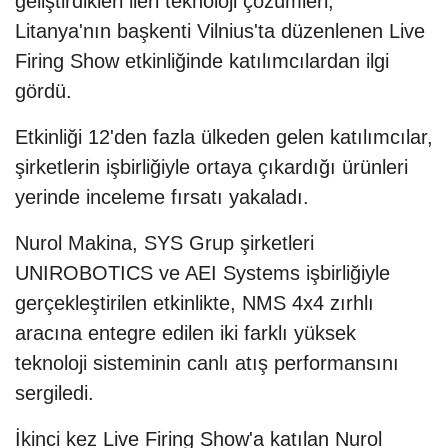
geliştirdikleri ileri teknoloji çözümleri,
Litanya'nın başkenti Vilnius'ta düzenlenen Live
Firing Show etkinliğinde katılımcılardan ilgi
gördü.
Etkinliği 12'den fazla ülkeden gelen katılımcılar,
şirketlerin işbirliğiyle ortaya çıkardığı ürünleri
yerinde inceleme fırsatı yakaladı.
Nurol Makina, SYS Grup şirketleri
UNIROBOTICS ve AEI Systems işbirliğiyle
gerçekleştirilen etkinlikte, NMS 4x4 zırhlı
aracına entegre edilen iki farklı yüksek
teknoloji sisteminin canlı atış performansını
sergiledi.
İkinci kez Live Firing Show'a katılan Nurol