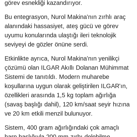
görev esnekliği kazandırıyor.
Bu entegrasyon, Nurol Makina'nın zırhlı araç
alanındaki hassasiyet, ateş gücü ve görev
uyumu konularında ulaştığı ileri teknolojik
seviyeyi de gözler önüne serdi.
Etkinlikte ayrıca, Nurol Makina'nın yenilikçi
çözümü olan ILGAR Akıllı Dolanan Mühimmat
Sistemi de tanıtıldı. Modern muharebe
koşullarına uygun olarak geliştirilen ILGAR'ın,
özellikleri arasında 1,5 kg toplam ağırlığa
(savaş başlığı dahil), 120 km/saat seyir hızına
ve 20 km etkili menzil bulunuyor.
Sistem, 400 gram ağırlığındaki çok amaçlı
harp başlığıyla 200 mm zırhı delebilme