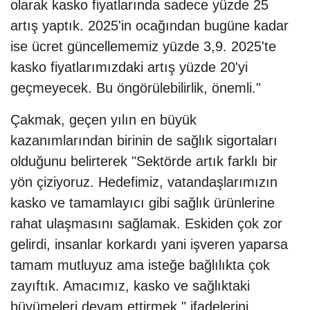
olarak kasko fiyatlarında sadece yüzde 25
artış yaptık. 2025'in ocağından bugüne kadar
ise ücret güncellememiz yüzde 3,9. 2025'te
kasko fiyatlarımızdaki artış yüzde 20'yi
geçmeyecek. Bu öngörülebilirlik, önemli."
Çakmak, geçen yılın en büyük
kazanımlarından birinin de sağlık sigortaları
olduğunu belirterek "Sektörde artık farklı bir
yön çiziyoruz. Hedefimiz, vatandaşlarımızın
kasko ve tamamlayıcı gibi sağlık ürünlerine
rahat ulaşmasını sağlamak. Eskiden çok zor
gelirdi, insanlar korkardı yani işveren yaparsa
tamam mutluyuz ama isteğe bağlılıkta çok
zayıftık. Amacımız, kasko ve sağlıktaki
büyümeleri devam ettirmek." ifadelerini