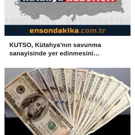
KUTSO, Kütahya'nın savunma
sanayisinde yer edinmesini
hedefliyor