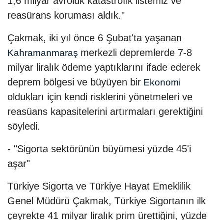
1,6 milyar avroluk katastrofik listemiz ve
reasürans koruması aldık."
Çakmak, iki yıl önce 6 Şubat'ta yaşanan
merkezli depremlerde 7-8
Kahramanmaraş
milyar liralık ödeme yaptıklarını ifade ederek
deprem bölgesi ve büyüyen bir
Ekonomi
oldukları için kendi risklerini yönetmeleri ve
reasüans kapasitelerini artırmaları gerektiğini
söyledi.
- "Sigorta sektörünün büyümesi yüzde 45'i
aşar"
Türkiye Sigorta ve Türkiye Hayat Emeklilik
Genel Müdürü Çakmak, Türkiye Sigortanın ilk
çeyrekte 41 milyar liralık prim ürettiğini, yüzde