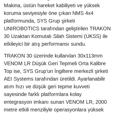
Makina, üstün hareket kabiliyeti ve yüksek
koruma seviyesiyle öne çıkan NMS 4x4
platformunda, SYS Grup şirketi
UNIROBOTICS tarafından geliştirilen TRAKON
30 Uzaktan Komutalı Silah Sistemi (UKSS) ile
etkileyici bir atış performansı sundu.
TRAKON 30 üzerinde kullanılan 30x113mm
VENOM LR Düşük Geri Tepmeli Orta Kalibre
Top ise, SYS Grup'un İngiltere merkezli şirketi
AEI Systems tarafından üretildi. Ayarlanabilir
atım hızı ve düşük geri tepme kuvveti
sayesinde farklı platformlara kolay
entegrasyon imkanı sunan VENOM LR, 2000
metre etkili menziliyle operasyonlara yüksek