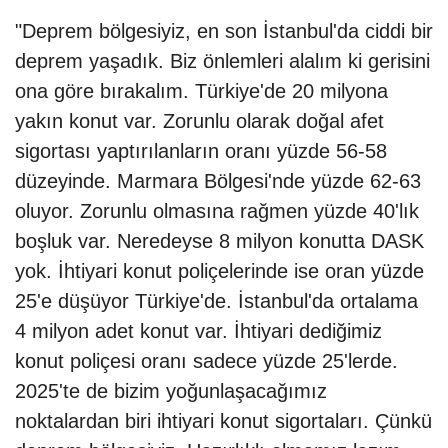
"Deprem bölgesiyiz, en son İstanbul'da ciddi bir
deprem yaşadık. Biz önlemleri alalım ki gerisini
ona göre bırakalım. Türkiye'de 20 milyona
yakın konut var. Zorunlu olarak doğal afet
sigortası yaptırılanların oranı yüzde 56-58
düzeyinde. Marmara Bölgesi'nde yüzde 62-63
oluyor. Zorunlu olmasına rağmen yüzde 40'lık
boşluk var. Neredeyse 8 milyon konutta DASK
yok. İhtiyari konut poliçelerinde ise oran yüzde
25'e düşüyor Türkiye'de. İstanbul'da ortalama
4 milyon adet konut var. İhtiyari dediğimiz
konut poliçesi oranı sadece yüzde 25'lerde.
2025'te de bizim yoğunlaşacağımız
noktalardan biri ihtiyari konut sigortaları. Çünkü