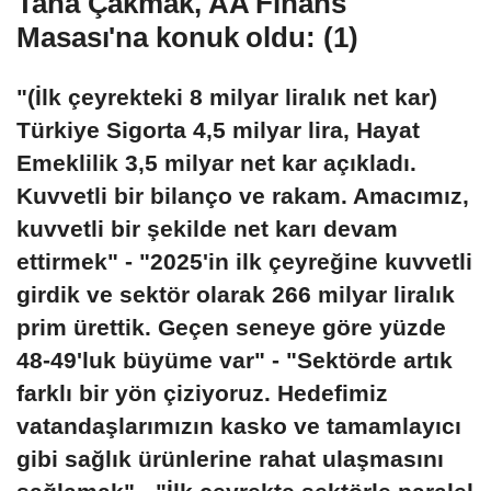
Taha Çakmak, AA Finans
Masası'na konuk oldu: (1)
"(İlk çeyrekteki 8 milyar liralık net kar)
Türkiye Sigorta 4,5 milyar lira, Hayat
Emeklilik 3,5 milyar net kar açıkladı.
Kuvvetli bir bilanço ve rakam. Amacımız,
kuvvetli bir şekilde net karı devam
ettirmek" - "2025'in ilk çeyreğine kuvvetli
girdik ve sektör olarak 266 milyar liralık
prim ürettik. Geçen seneye göre yüzde
48-49'luk büyüme var" - "Sektörde artık
farklı bir yön çiziyoruz. Hedefimiz
vatandaşlarımızın kasko ve tamamlayıcı
gibi sağlık ürünlerine rahat ulaşmasını