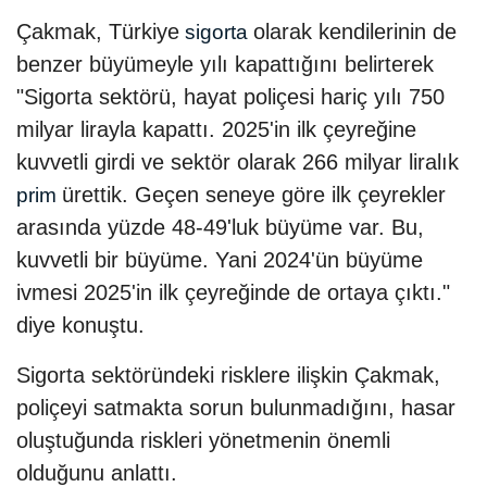
Çakmak, Türkiye
olarak kendilerinin de
sigorta
benzer büyümeyle yılı kapattığını belirterek
"Sigorta sektörü, hayat poliçesi hariç yılı 750
milyar lirayla kapattı. 2025'in ilk çeyreğine
kuvvetli girdi ve sektör olarak 266 milyar liralık
ürettik. Geçen seneye göre ilk çeyrekler
prim
arasında yüzde 48-49'luk büyüme var. Bu,
kuvvetli bir büyüme. Yani 2024'ün büyüme
ivmesi 2025'in ilk çeyreğinde de ortaya çıktı."
diye konuştu.
Sigorta sektöründeki risklere ilişkin Çakmak,
poliçeyi satmakta sorun bulunmadığını, hasar
oluştuğunda riskleri yönetmenin önemli
olduğunu anlattı.