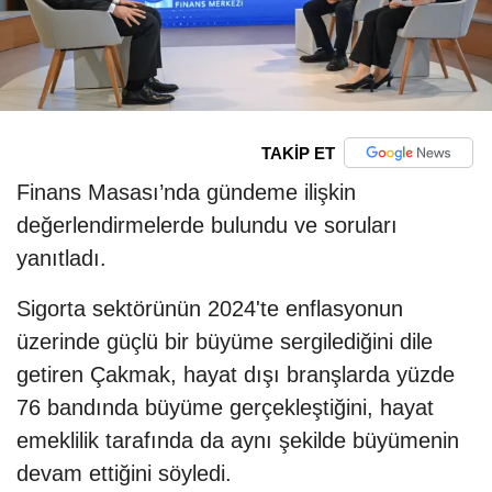
TAKİP ET
Finans Masası’nda gündeme ilişkin
değerlendirmelerde bulundu ve soruları
yanıtladı.
Sigorta sektörünün 2024'te enflasyonun
üzerinde güçlü bir büyüme sergilediğini dile
getiren Çakmak, hayat dışı branşlarda yüzde
76 bandında büyüme gerçekleştiğini, hayat
emeklilik tarafında da aynı şekilde büyümenin
devam ettiğini söyledi.