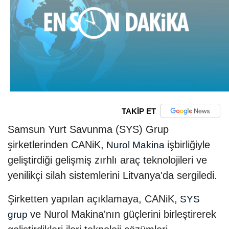
TAKİP ET
Samsun Yurt Savunma (SYS) Grup
şirketlerinden CANiK,
işbirliğiyle
Nurol Makina
geliştirdiği gelişmiş zırhlı araç teknolojileri ve
yenilikçi silah sistemlerini Litvanya'da sergiledi.
Şirketten yapılan açıklamaya, CANiK,
SYS
ve Nurol Makina'nın güçlerini birleştirerek
grup