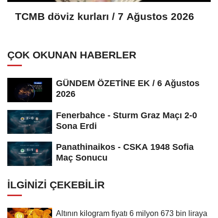
TCMB döviz kurları / 7 Ağustos 2026
ÇOK OKUNAN HABERLER
GÜNDEM ÖZETİNE EK / 6 Ağustos
2026
Fenerbahce - Sturm Graz Maçı 2-0
Sona Erdi
Panathinaikos - CSKA 1948 Sofia
Maç Sonucu
İLGINIZI ÇEKEBILIR
Altının kilogram fiyatı 6 milyon 673 bin liraya