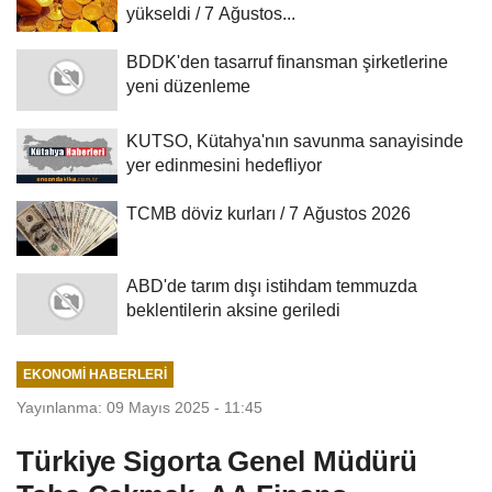
yükseldi / 7 Ağustos...
BDDK'den tasarruf finansman şirketlerine
yeni düzenleme
KUTSO, Kütahya'nın savunma sanayisinde
yer edinmesini hedefliyor
TCMB döviz kurları / 7 Ağustos 2026
ABD'de tarım dışı istihdam temmuzda
beklentilerin aksine geriledi
EKONOMI HABERLERI
Yayınlanma: 09 Mayıs 2025 - 11:45
Türkiye Sigorta Genel Müdürü