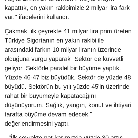
kapattık, en yakın rakibimizle 2 milyar lira fark
var." ifadelerini kullandı.
Çakmak, ilk çeyrekte 41 milyar lira prim üreten
Türkiye Sigortanın en yakın rakibi ile
arasındaki farkın 10 milyar liranın üzerinde
olduğuna vurgu yaparak "Sektör de kuvvetli
geliyor. Sektörle paralel bir büyüme yaptık.
Yüzde 46-47 biz büyüdük. Sektör de yüzde 48
büyüdü. Sektörün bu yılı yüzde 45'in üzerinde
rahat bir büyümeyle kapatacağını
düşünüyorum. Sağlık, yangın, konut ve ihtiyari
tarafta büyüme devam edecek."
değerlendirmesini yaptı.
- "İlk çeyrekte net karımızda yüzde 30 artış