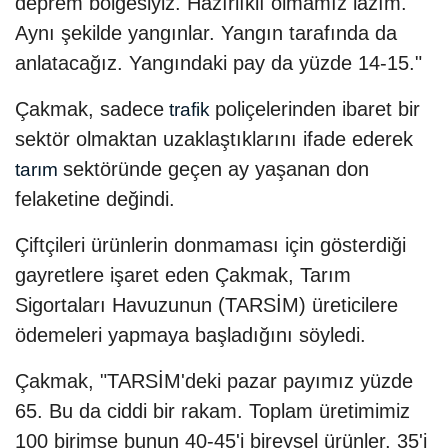
deprem bölgesiyiz. Hazırlıklı olmamız lazım.
Aynı şekilde yangınlar. Yangın tarafında da
anlatacağız. Yangındaki pay da yüzde 14-15."
Çakmak, sadece
poliçelerinden ibaret bir
trafik
sektör olmaktan uzaklaştıklarını ifade ederek
sektöründe geçen ay yaşanan don
tarım
felaketine değindi.
Çiftçileri ürünlerin donmaması için gösterdiği
gayretlere işaret eden Çakmak, Tarım
Sigortaları Havuzunun (TARSİM) üreticilere
ödemeleri yapmaya başladığını söyledi.
Çakmak, "TARSİM'deki pazar payımız yüzde
65. Bu da ciddi bir rakam. Toplam üretimimiz
100 birimse bunun 40-45'i bireysel ürünler, 35'i