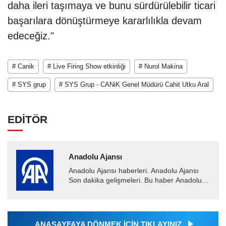
daha ileri taşımaya ve bunu sürdürülebilir ticari
başarılara dönüştürmeye kararlılıkla devam
edeceğiz."
# Canik
# Live Firing Show etkinliği
# Nurol Makina
# SYS grup
# SYS Grup - CANiK Genel Müdürü Cahit Utku Aral
EDİTÖR
Anadolu Ajansı
Anadolu Ajansı haberleri. Anadolu Ajansı
Son dakika gelişmeleri. Bu haber Anadolu
Ajansı tarafından servis edilmiştir. Anadolu
Ajansı tarafından...
ANASAYFAYA DÖNMEK İÇİN TIKLAYINIZ