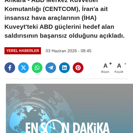
Komutanlığı (CENTCOM), İran'a ait
insansız hava araçlarının (İHA)
Kuveyt'teki ABD güçlerini hedef alan
saldırısının başarısız olduğunu açıkladı.
03 Haziran 2026 - 08:45
YEREL HABERLER
A
A
Büyüt
Küçült