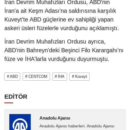
İran Devrim Muhafızları Ordusu, ABD'nin
İran'a ait Keşm Adası'na saldırısına karşılık
Kuveyt'te ABD güçlerine ev sahipliği yapan
askeri üsleri füzelerle vurduğunu açıklamıştı.
İran Devrim Muhafızları Ordusu ayrıca,
ABD'nin Bahreyn'deki Beşinci Filo Karargahı'nı
füze ve İHA'larla vurduğunu duyurmuştu.
# ABD
# CENTCOM
# İHA
# Kuveyt
EDİTÖR
Anadolu Ajansı
Anadolu Ajansı haberleri. Anadolu Ajansı