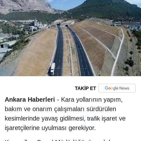
TAKİP ET
Ankara Haberleri
- Kara yollarının yapım,
bakım ve onarım çalışmaları sürdürülen
kesimlerinde yavaş gidilmesi,
işaret ve
trafik
işaretçilerine uyulması gerekiyor.