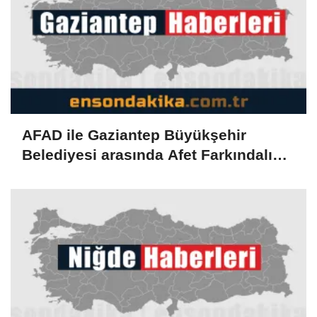
AFAD ile Gaziantep Büyükşehir
Belediyesi arasında Afet Farkındalık
Merkezi kurulmasına ilişkin işbirliği
protokolü