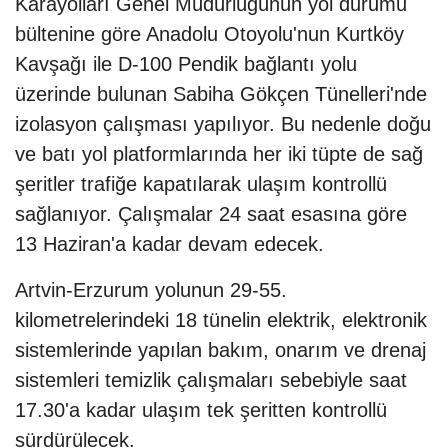
Karayolları Genel Müdürlüğünün yol durumu
bültenine göre Anadolu Otoyolu'nun Kurtköy
Kavşağı ile D-100 Pendik bağlantı yolu
üzerinde bulunan Sabiha Gökçen Tünelleri'nde
izolasyon çalışması yapılıyor. Bu nedenle doğu
ve batı yol platformlarında her iki tüpte de sağ
şeritler trafiğe kapatılarak ulaşım kontrollü
sağlanıyor. Çalışmalar 24 saat esasına göre
13 Haziran'a kadar devam edecek.
Artvin-Erzurum yolunun 29-55.
kilometrelerindeki 18 tünelin elektrik, elektronik
sistemlerinde yapılan bakım, onarım ve drenaj
sistemleri temizlik çalışmaları sebebiyle saat
17.30'a kadar ulaşım tek şeritten kontrollü
sürdürülecek.