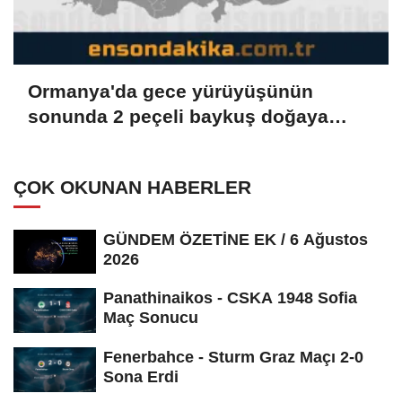
Ormanya'da gece yürüyüşünün
sonunda 2 peçeli baykuş doğaya
salındı
ÇOK OKUNAN HABERLER
GÜNDEM ÖZETİNE EK / 6 Ağustos
2026
Panathinaikos - CSKA 1948 Sofia
Maç Sonucu
Fenerbahce - Sturm Graz Maçı 2-0
Sona Erdi