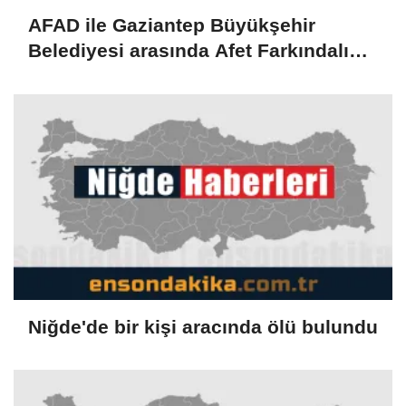
AFAD ile Gaziantep Büyükşehir
Belediyesi arasında Afet Farkındalık
Merkezi kurulmasına ilişkin işbirliği
protokolü
Niğde'de bir kişi aracında ölü bulundu