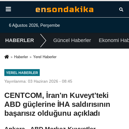
6 Ağustos 2026, Perşembe
HABERLER
Güncel Haberler
Ekonomi Habe
Haberler
Yerel Haberler
YEREL HABERLER
Yayınlanma: 03 Haziran 2026 - 08:45
CENTCOM, İran'ın Kuveyt'teki
ABD güçlerine İHA saldırısının
başarısız olduğunu açıkladı
Ankara - ABD Merkez Kuvvetler