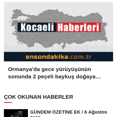
Ormanya'da gece yürüyüşünün
sonunda 2 peçeli baykuş doğaya
salındı
ÇOK OKUNAN HABERLER
GÜNDEM ÖZETİNE EK / 6 Ağustos