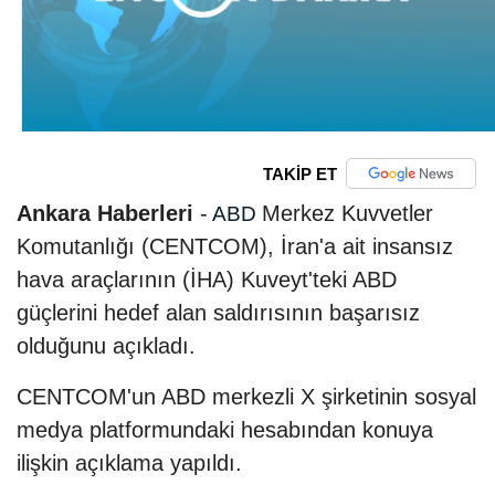
TAKİP ET
Ankara Haberleri
-
Merkez Kuvvetler
ABD
Komutanlığı (CENTCOM), İran'a ait insansız
hava araçlarının (İHA) Kuveyt'teki ABD
güçlerini hedef alan saldırısının başarısız
olduğunu açıkladı.
CENTCOM'un ABD merkezli X şirketinin sosyal
medya platformundaki hesabından konuya
ilişkin açıklama yapıldı.