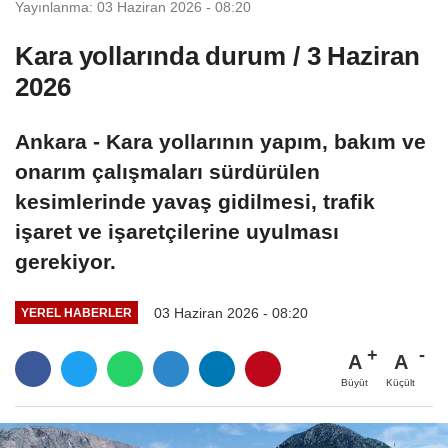
Yayınlanma: 03 Haziran 2026 - 08:20
Kara yollarında durum / 3 Haziran
2026
Ankara - Kara yollarının yapım, bakım ve
onarım çalışmaları sürdürülen
kesimlerinde yavaş gidilmesi, trafik
işaret ve işaretçilerine uyulması
gerekiyor.
03 Haziran 2026 - 08:20
YEREL HABERLER
A
A
Büyüt
Küçült