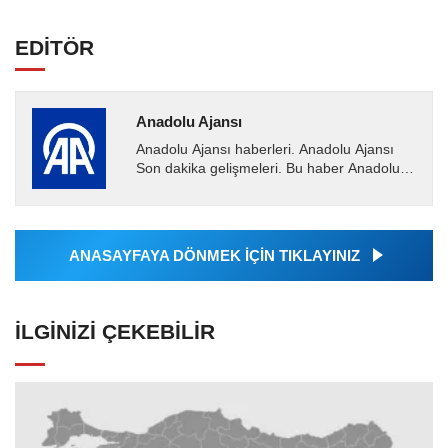
EDİTÖR
Anadolu Ajansı
Anadolu Ajansı haberleri. Anadolu Ajansı
Son dakika gelişmeleri. Bu haber Anadolu
Ajansı tarafından servis edilmiştir. Anadolu
Ajansı tarafından...
ANASAYFAYA DÖNMEK İÇİN TIKLAYINIZ
İLGINIZI ÇEKEBILIR