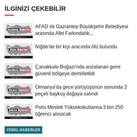
İLGINIZI ÇEKEBILIR
AFAD ile Gaziantep Büyükşehir Belediyesi
arasında Afet Farkındalık...
Niğde'de bir kişi aracında ölü bulundu
Çanakkale Boğazı'nda arızalanan gemi
güvenli bölgeye demirletildi
Ormanya'da gece yürüyüşünün sonunda 2
peçeli baykuş doğaya salındı
Polis Meslek Yüksekokullarına 3 bin 250
öğrenci alınacak
YEREL HABERLER