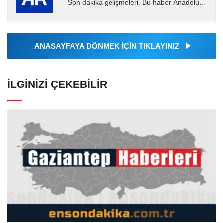
Son dakika gelişmeleri. Bu haber Anadolu
Ajansı tarafından servis edilmiştir. Anadolu
Ajansı tarafından...
ANASAYFAYA DÖNMEK İÇİN TIKLAYINIZ
İLGINIZI ÇEKEBILIR