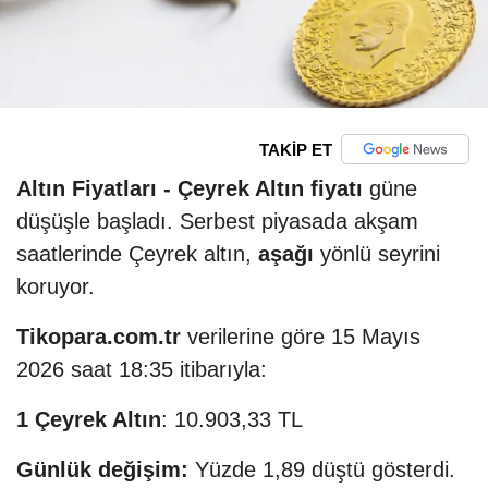
TAKİP ET
Altın Fiyatları -
Çeyrek Altın fiyatı
güne
düşüşle başladı. Serbest piyasada akşam
saatlerinde Çeyrek altın,
aşağı
yönlü seyrini
koruyor.
Tikopara.com.tr
verilerine göre 15 Mayıs
2026 saat 18:35 itibarıyla:
1 Çeyrek Altın
: 10.903,33 TL
Günlük değişim:
Yüzde 1,89 düştü gösterdi.