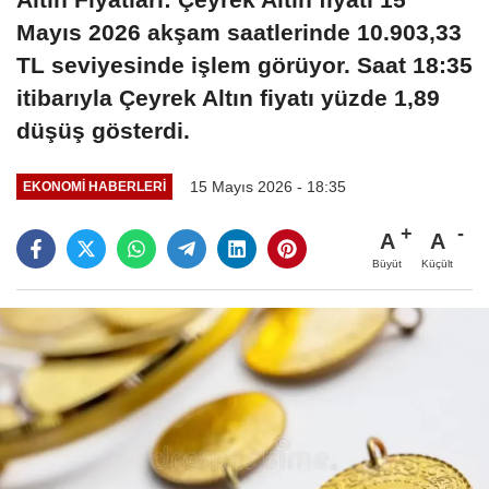
Mayıs 2026 akşam saatlerinde 10.903,33
TL seviyesinde işlem görüyor. Saat 18:35
itibarıyla Çeyrek Altın fiyatı yüzde 1,89
düşüş gösterdi.
15 Mayıs 2026 - 18:35
EKONOMI HABERLERI
A
A
Büyüt
Küçült