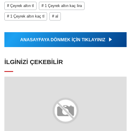
# Çeyrek altın tl
# 1 Çeyrek altın kaç lira
# 1 Çeyrek altın kaç tl
# al
ANASAYFAYA DÖNMEK İÇİN TIKLAYINIZ
İLGINIZI ÇEKEBILIR