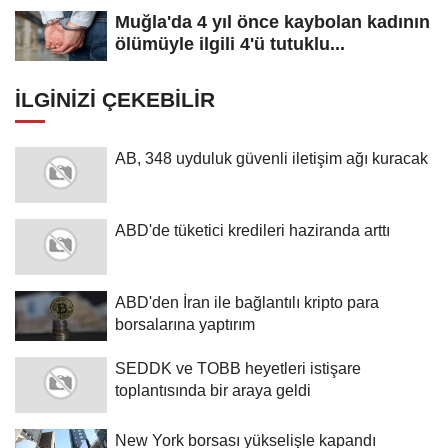
Muğla'da 4 yıl önce kaybolan kadının
ölümüyle ilgili 4'ü tutuklu...
İLGINIZI ÇEKEBILIR
AB, 348 uyduluk güvenli iletişim ağı kuracak
ABD'de tüketici kredileri haziranda arttı
ABD'den İran ile bağlantılı kripto para
borsalarına yaptırım
SEDDK ve TOBB heyetleri istişare
toplantısında bir araya geldi
New York borsası yükselişle kapandı