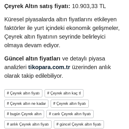
Çeyrek Altın satış fiyatı:
10.903,33 TL
Küresel piyasalarda altın fiyatlarını etkileyen
faktörler ile yurt içindeki ekonomik gelişmeler,
Çeyrek altın fiyatının seyrinde belirleyici
olmaya devam ediyor.
Güncel altın fiyatları
ve detaylı piyasa
analizleri
tikopara.com.tr
üzerinden anlık
olarak takip edilebiliyor.
# Çeyrek altın fiyatı
# Çeyrek altın kaç tl
# Çeyrek altın ne kadar
# Çeyrek altın fiyatı
# bugün Çeyrek altın
# canlı Çeyrek altın fiyatı
# anlık Çeyrek altın fiyatı
# güncel Çeyrek altın fiyatı