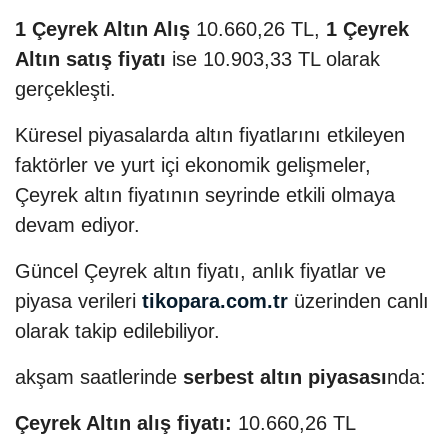
1 Çeyrek Altın Alış
10.660,26 TL,
1 Çeyrek
Altın satış fiyatı
ise 10.903,33 TL olarak
gerçekleşti.
Küresel piyasalarda altın fiyatlarını etkileyen
faktörler ve yurt içi ekonomik gelişmeler,
Çeyrek altın fiyatının seyrinde etkili olmaya
devam ediyor.
Güncel Çeyrek altın fiyatı, anlık fiyatlar ve
piyasa verileri
tikopara.com.tr
üzerinden canlı
olarak takip edilebiliyor.
akşam saatlerinde
serbest altın piyasası
nda:
Çeyrek Altın alış fiyatı:
10.660,26 TL