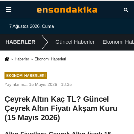
7 Ağustos 2026, Cuma
HABERLER
Güncel Haberler
Ekonomi Habe
Haberler
Ekonomi Haberleri
EKONOMI HABERLERI
Yayınlanma: 15 Mayıs 2026 - 18:35
Çeyrek Altın Kaç TL? Güncel
Çeyrek Altın Fiyatı Akşam Kuru
(15 Mayıs 2026)
Altın Fiyatları: Çeyrek Altın fiyatı 15