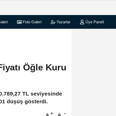
aleri
Foto Galeri
Yazarlar
Üye Paneli
Fiyatı Öğle Kuru
 10.789,27 TL seviyesinde
,01 düşüş gösterdi.
A
A