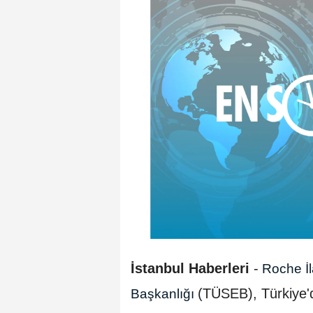
İstanbul Haberleri
-
Roche İl
(TÜSEB), Türkiye'de
Başkanlığı