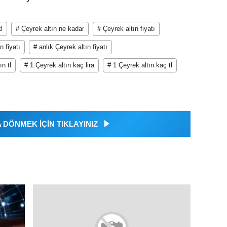
l
# Çeyrek altın ne kadar
# Çeyrek altın fiyatı
n fiyatı
# anlık Çeyrek altın fiyatı
ın tl
# 1 Çeyrek altın kaç lira
# 1 Çeyrek altın kaç tl
DÖNMEK İÇİN TIKLAYINIZ