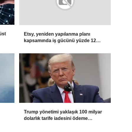
üst
Etsy, yeniden yapılanma planı
kapsamında iş gücünü yüzde 12
azaltacak
Trump yönetimi yaklaşık 100 milyar
dolarlık tarife iadesini ödeme
sürecine gönderdi