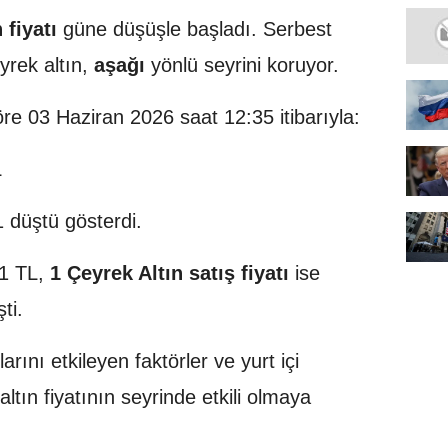
 fiyatı
güne düşüşle başladı. Serbest
yrek altın,
aşağı
yönlü seyrini koruyor.
öre 03 Haziran 2026 saat 12:35 itibarıyla:
L
 düştü gösterdi.
1 TL,
1 Çeyrek Altın satış fiyatı
ise
ti.
arını etkileyen faktörler ve yurt içi
tın fiyatının seyrinde etkili olmaya