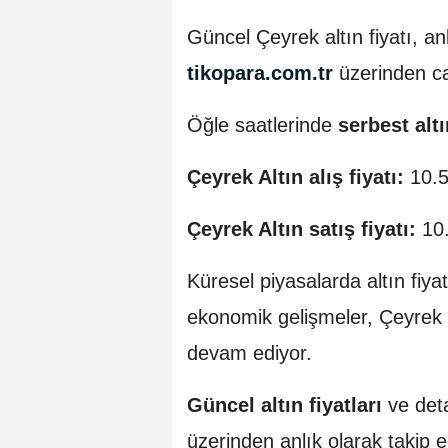
Güncel Çeyrek altın fiyatı, anl
tikopara.com.tr
üzerinden can
Öğle saatlerinde
serbest alt
Çeyrek Altın alış fiyatı:
10.5
Çeyrek Altın satış fiyatı:
10.
Küresel piyasalarda altın fiyatl
ekonomik gelişmeler, Çeyrek al
devam ediyor.
Güncel altın fiyatları
ve deta
üzerinden anlık olarak takip ed