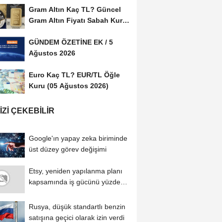
Gram Altın Kaç TL? Güncel
Gram Altın Fiyatı Sabah Kuru
(05 Ağustos...
GÜNDEM ÖZETİNE EK / 5
Ağustos 2026
Euro Kaç TL? EUR/TL Öğle
Kuru (05 Ağustos 2026)
IZI ÇEKEBILIR
Google'ın yapay zeka biriminde
üst düzey görev değişimi
Etsy, yeniden yapılanma planı
kapsamında iş gücünü yüzde
12 azaltacak...
Rusya, düşük standartlı benzin
satışına geçici olarak izin verdi