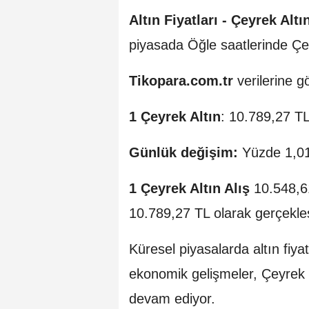
Altın Fiyatları -
Çeyrek Altın
piyasada Öğle saatlerinde Çe
Tikopara.com.tr
verilerine g
1 Çeyrek Altın
: 10.789,27 T
Günlük değişim:
Yüzde 1,01
1 Çeyrek Altın Alış
10.548,6
10.789,27 TL olarak gerçekleş
Küresel piyasalarda altın fiyatl
ekonomik gelişmeler, Çeyrek al
devam ediyor.