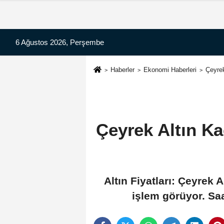
6 Ağustos 2026, Perşembe
Haberler
Ekonomi Haberleri
Çeyrek
Çeyrek Altın Ka
Altın Fiyatları: Çeyrek 
işlem görüyor. Saa