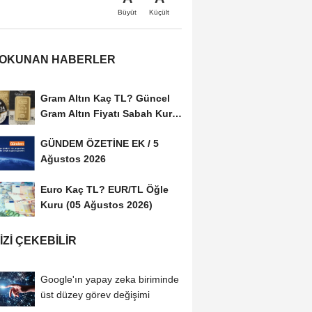
Büyüt
Küçült
 OKUNAN HABERLER
Gram Altın Kaç TL? Güncel
Gram Altın Fiyatı Sabah Kuru
(05 Ağustos...
GÜNDEM ÖZETİNE EK / 5
Ağustos 2026
Euro Kaç TL? EUR/TL Öğle
Kuru (05 Ağustos 2026)
IZI ÇEKEBILIR
Google'ın yapay zeka biriminde
üst düzey görev değişimi