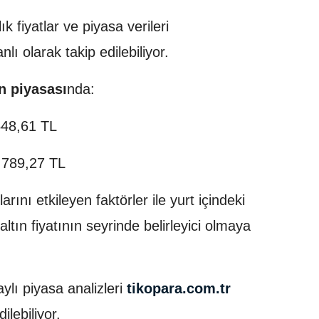
ık fiyatlar ve piyasa verileri
lı olarak takip edilebiliyor.
ın piyasası
nda:
48,61 TL
789,27 TL
arını etkileyen faktörler ile yurt içindeki
tın fiyatının seyrinde belirleyici olmaya
ylı piyasa analizleri
tikopara.com.tr
ilebiliyor.