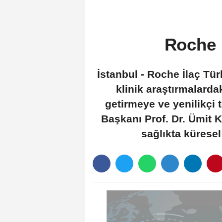
Roche İ
İstanbul - Roche İlaç Tür
klinik araştırmalarda
getirmeye ve yenilikçi
Başkanı Prof. Dr. Ümit K
sağlıkta küresel