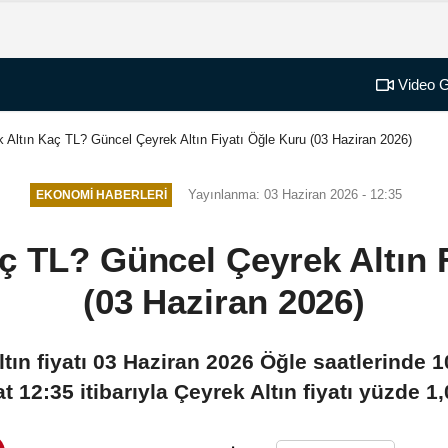
Video G
 Altın Kaç TL? Güncel Çeyrek Altın Fiyatı Öğle Kuru (03 Haziran 2026)
Yayınlanma: 03 Haziran 2026 - 12:35
EKONOMI HABERLERI
ç TL? Güncel Çeyrek Altın 
(03 Haziran 2026)
Altın fiyatı 03 Haziran 2026 Öğle saatlerinde
t 12:35 itibarıyla Çeyrek Altın fiyatı yüzde 1