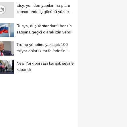
Etsy, yeniden yapılanma planı
kapsamında iş gücünü yüzde
12 azaltacak...
Rusya, düşük standartlı benzin
satışına geçici olarak izin verdi
Trump yönetimi yaklaşık 100
milyar dolarlık tarife iadesini
ödeme...
New York borsası karışık seyirle
kapandı