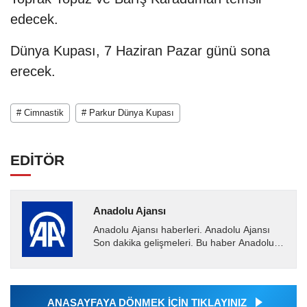
edecek.
Dünya Kupası, 7 Haziran Pazar günü sona
erecek.
# Cimnastik
# Parkur Dünya Kupası
EDİTÖR
Anadolu Ajansı
Anadolu Ajansı haberleri. Anadolu Ajansı
Son dakika gelişmeleri. Bu haber Anadolu
Ajansı tarafından servis edilmiştir. Anadolu
Ajansı tarafından...
ANASAYFAYA DÖNMEK İÇİN TIKLAYINIZ