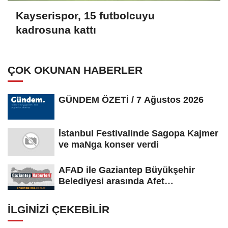
Kayserispor, 15 futbolcuyu
kadrosuna kattı
ÇOK OKUNAN HABERLER
GÜNDEM ÖZETİ / 7 Ağustos 2026
İstanbul Festivalinde Sagopa Kajmer
ve maNga konser verdi
AFAD ile Gaziantep Büyükşehir
Belediyesi arasında Afet
Farkındalık...
İLGINIZI ÇEKEBILIR