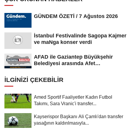
GÜNDEM ÖZETİ / 7 Ağustos 2026
İstanbul Festivalinde Sagopa Kajmer
ve maNga konser verdi
AFAD ile Gaziantep Büyükşehir
Belediyesi arasında Afet
Farkındalık...
İLGINIZI ÇEKEBILIR
Amed Sportif Faaliyetler Kadın Futbol
Takımı, Sara Vranic'i transfer...
Kayserispor Başkanı Ali Çamlı'dan transfer
yasağının kaldırılmasıyla...