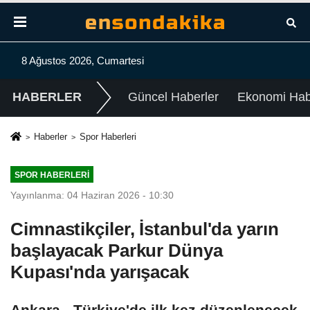
8 Ağustos 2026, Cumartesi
HABERLER
Güncel Haberler
Ekonomi Habe
Haberler
Spor Haberleri
SPOR HABERLERI
Yayınlanma: 04 Haziran 2026 - 10:30
Cimnastikçiler, İstanbul'da yarın
başlayacak Parkur Dünya
Kupası'nda yarışacak
Ankara - Türkiye'de ilk kez düzenlenecek