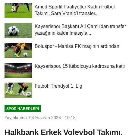
Amed Sportif Faaliyetler Kadın Futbol
Takımı, Sara Vranic'i transfer...
Kayserispor Başkanı Ali Çamlı'dan transfer
yasağının kaldırılmasıyla...
Boluspor - Manisa FK maçının ardından
Kayserispor, 15 futbolcuyu kadrosuna kattı
Futbol: Trendyol 1. Lig
SPOR HABERLERI
Yayınlanma: 04 Haziran 2026 - 10:18
Halkbank Erkek Voleybol Takımı,