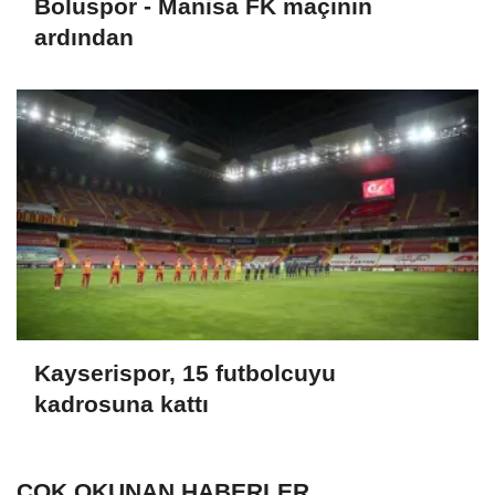
Boluspor - Manisa FK maçının
ardından
Kayserispor, 15 futbolcuyu
kadrosuna kattı
ÇOK OKUNAN HABERLER