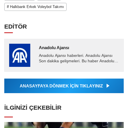
# Halkbank Erkek Voleybol Takımı
EDİTÖR
Anadolu Ajansı
Anadolu Ajansı haberleri. Anadolu Ajansı
Son dakika gelişmeleri. Bu haber Anadolu
Ajansı tarafından servis edilmiştir. Anadolu
Ajansı tarafından...
ANASAYFAYA DÖNMEK İÇİN TIKLAYINIZ
İLGINIZI ÇEKEBILIR