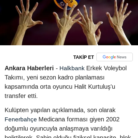
TAKİP ET
Ankara Haberleri
-
Erkek Voleybol
Halkbank
Takımı, yeni sezon kadro planlaması
kapsamında orta oyuncu Halit Kurtuluş'u
transfer etti.
Kulüpten yapılan açıklamada, son olarak
Medicana forması giyen 2002
Fenerbahçe
doğumlu oyuncuyla anlaşmaya varıldığı
belirtilerek, Sahip olduğu fiziksel kapasite, blok