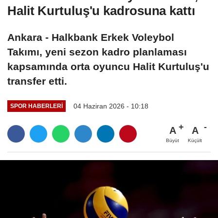
Halit Kurtuluş'u kadrosuna kattı
Ankara - Halkbank Erkek Voleybol
Takımı, yeni sezon kadro planlaması
kapsamında orta oyuncu Halit Kurtuluş'u
transfer etti.
04 Haziran 2026 - 10:18
SPOR HABERLERI
A
A
Büyüt
Küçült