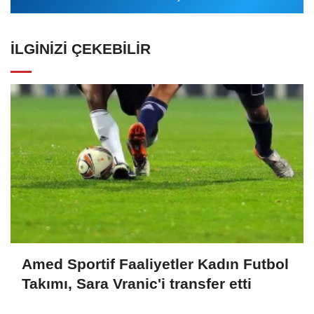
İLGINIZI ÇEKEBILIR
Amed Sportif Faaliyetler Kadın Futbol
Takımı, Sara Vranic'i transfer etti