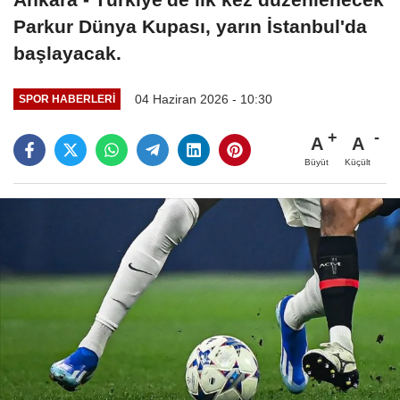
Parkur Dünya Kupası, yarın İstanbul'da
başlayacak.
04 Haziran 2026 - 10:30
SPOR HABERLERI
A
A
Büyüt
Küçült