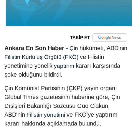
TAKİP ET
Ankara En Son Haber
-
hükümeti, ABD'nin
Çin
ve Filistin
Filistin Kurtuluş Örgütü (FKÖ)
yönetimine yönelik
kararı karşısında
yaptırım
şoke olduğunu bildirdi.
Çin Komünist Partisinin (ÇKP) yayın organı
Global Times gazetesinin haberine göre, Çin
Dışişleri Bakanlığı Sözcüsü Guo Ciakun,
ABD'nin
ve FKÖ'ye yaptırım
Filistin yönetimi
kararı hakkında açıklamada bulundu.