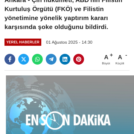
Kurtuluş Örgütü (FKÖ) ve Filistin
yönetimine yönelik yaptırım kararı
karşısında şoke olduğunu bildirdi.
01 Ağustos 2025 - 14:30
YEREL HABERLER
A
A
Büyüt
Küçült