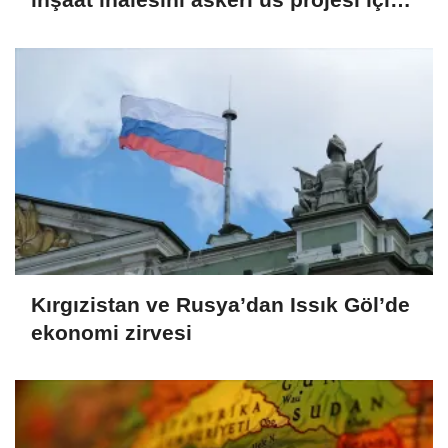
ABD'li şirkete verdi
Kırgızistan ve Rusya’dan Issık Göl’de
ekonomi zirvesi