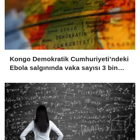
Kongo Demokratik Cumhuriyeti’ndeki
Ebola salgınında vaka sayısı 3 bin
973’e yükseldi