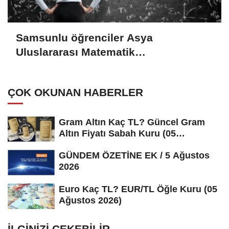
Samsunlu öğrenciler Asya
Uluslararası Matematik
Olimpiyatı'ndan 4 madalyayla döndü
ÇOK OKUNAN HABERLER
Gram Altın Kaç TL? Güncel Gram
Altın Fiyatı Sabah Kuru (05
Ağustos...
GÜNDEM ÖZETİNE EK / 5 Ağustos
2026
Euro Kaç TL? EUR/TL Öğle Kuru (05
Ağustos 2026)
İLGINIZI ÇEKEBILIR