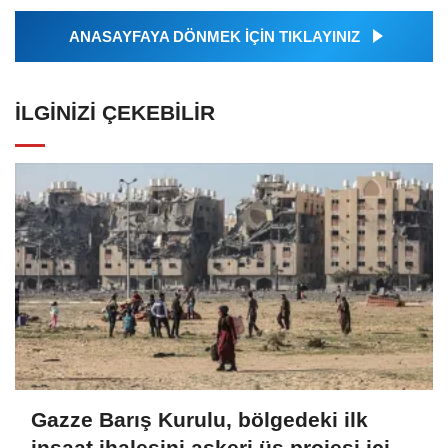
ANASAYFAYA DÖNMEK İÇİN TIKLAYINIZ
İLGINIZI ÇEKEBILIR
Gazze Barış Kurulu, bölgedeki ilk
inşaat ihalesini askeri üs projesi için