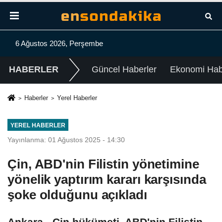
6 Ağustos 2026, Perşembe
HABERLER
Güncel Haberler
Ekonomi Habe
Haberler
Yerel Haberler
YEREL HABERLER
Yayınlanma: 01 Ağustos 2025 - 14:30
Çin, ABD'nin Filistin yönetimine
yönelik yaptırım kararı karşısında
şoke olduğunu açıkladı
Ankara - Çin hükümeti, ABD'nin Filistin