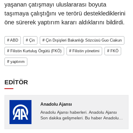
yaşanan çatışmayı uluslararası boyuta
taşımaya çalıştığını ve terörü desteklediklerini
öne sürerek yaptırım kararı aldıklarını bildirdi.
# ABD
# Çin
# Çin Dışişleri Bakanlığı Sözcüsü Guo Ciakun
# Filistin Kurtuluş Örgütü (FKÖ)
# Filistin yönetimi
# FKÖ
# yaptırım
EDİTÖR
Anadolu Ajansı
Anadolu Ajansı haberleri. Anadolu Ajansı
Son dakika gelişmeleri. Bu haber Anadolu
Ajansı tarafından servis edilmiştir. Anadolu
Ajansı tarafından...