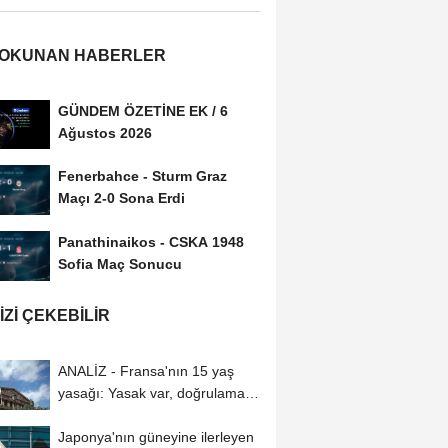
 OKUNAN HABERLER
GÜNDEM ÖZETİNE EK / 6
Ağustos 2026
Fenerbahce - Sturm Graz
Maçı 2-0 Sona Erdi
Panathinaikos - CSKA 1948
Sofia Maç Sonucu
IZI ÇEKEBILIR
ANALİZ - Fransa'nın 15 yaş
yasağı: Yasak var, doğrulama
usulü yok
Japonya'nın güneyine ilerleyen