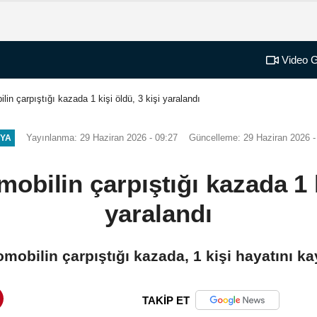
Video G
lin çarpıştığı kazada 1 kişi öldü, 3 kişi yaralandı
Yayınlanma: 29 Haziran 2026 - 09:27
Güncelleme: 29 Haziran 2026 -
YA
mobilin çarpıştığı kazada 1 k
yaralandı
omobilin çarpıştığı kazada, 1 kişi hayatını kay
TAKİP ET