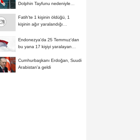
Dolphin Tayfunu nedeniyle
Okinava'daki...
Fatih'te 1 kişinin öldüğü, 1
kişinin ağır yaralandığı
kavgaya...
Endonezya'da 25 Temmuz'dan
bu yana 17 kişiyi yaralayan
yabani maymun...
Cumhurbaşkanı Erdoğan, Suudi
Arabistan'a geldi