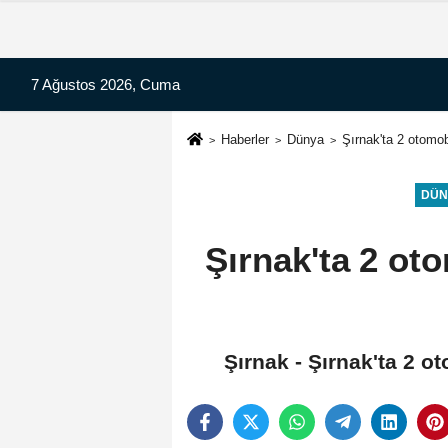
7 Ağustos 2026, Cuma
Haberler
Dünya
Şırnak'ta 2 otomobi
DÜN
Şırnak'ta 2 oto
Şırnak - Şırnak'ta 2 ot