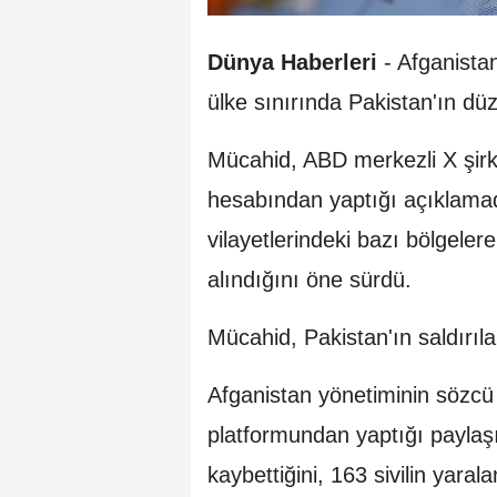
Dünya Haberleri
-
Afganista
ülke sınırında Pakistan'ın düzen
Mücahid, ABD merkezli X şirk
hesabından yaptığı açıklamad
vilayetlerindeki bazı bölgelere
alındığını öne sürdü.
Mücahid, Pakistan'ın saldırılar
Afganistan yönetiminin sözcü
platformundan yaptığı paylaşım
kaybettiğini, 163 sivilin yarala