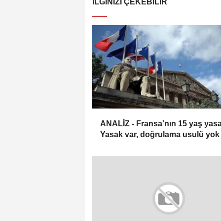
İLGINIZI ÇEKEBILIR
ANALİZ - Fransa'nın 15 yaş yasa
Yasak var, doğrulama usulü yok