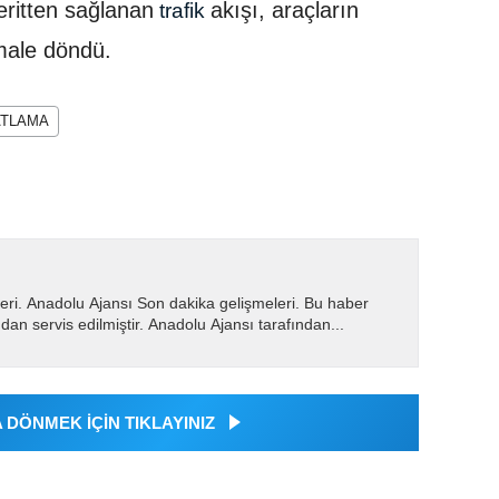
eritten sağlanan
akışı, araçların
trafik
male döndü.
ATLAMA
eri. Anadolu Ajansı Son dakika gelişmeleri. Bu haber
dan servis edilmiştir. Anadolu Ajansı tarafından...
DÖNMEK İÇİN TIKLAYINIZ