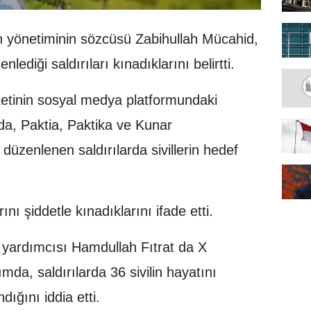
n yönetiminin sözcüsü Zabihullah Mücahid,
lediği saldırıları kınadıklarını belirtti.
etinin sosyal medya platformundaki
a, Paktia, Paktika ve Kunar
 düzenlenen saldırılarda sivillerin hedef
ını şiddetle kınadıklarını ifade etti.
 yardımcısı Hamdullah Fıtrat da X
da, saldırılarda 36 sivilin hayatını
ndığını iddia etti.