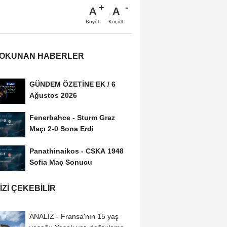
A
A
Büyüt
Küçült
 OKUNAN HABERLER
GÜNDEM ÖZETİNE EK / 6
Ağustos 2026
Fenerbahce - Sturm Graz
Maçı 2-0 Sona Erdi
Panathinaikos - CSKA 1948
Sofia Maç Sonucu
IZI ÇEKEBILIR
ANALİZ - Fransa'nın 15 yaş