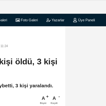
aleri
Foto Galeri
Yazarlar
Üye Paneli
 11:24
işi öldü, 3 kişi
betti, 3 kişi yaralandı.
A
A
Büyüt
Küçült