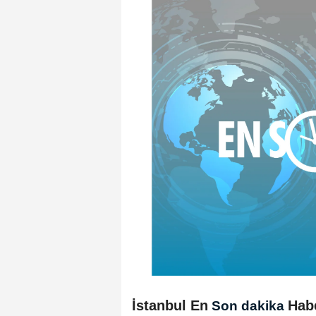
İstanbul En
Hab
Son dakika