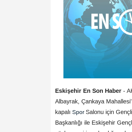
Eskişehir En Son Haber
- A
Albayrak, Çankaya Mahallesi'n
kapalı
Salonu için Gençl
Spor
Başkanlığı ile Eskişehir Genç