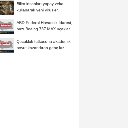
Bilim insanları yapay zeka
kullanarak yeni virüsler
tasarladı
ABD Federal Havacılık İdaresi,
bazı Boeing 737 MAX uçakları
için...
Çocukluk tutkusuna akademik
boyut kazandıran genç kız
motor ustası...