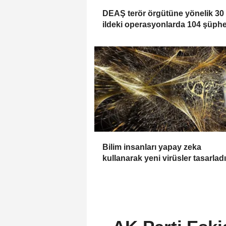
DEAŞ terör örgütüne yönelik 30
ildeki operasyonlarda 104 şüphe
yakalandı
Bilim insanları yapay zeka
kullanarak yeni virüsler tasarladı