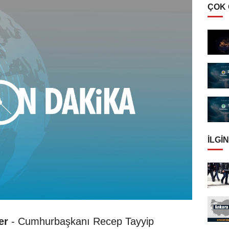
ÇOK
İLGIN
er
- Cumhurbaşkanı Recep Tayyip