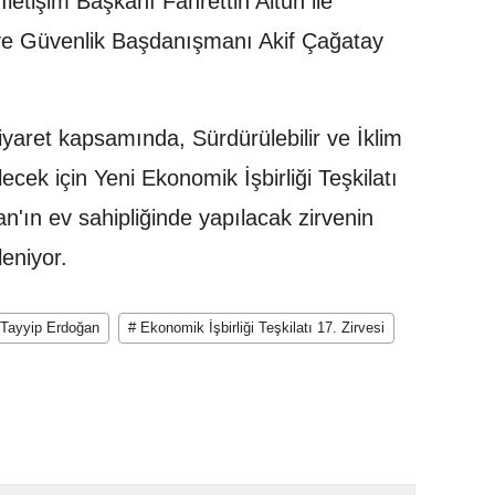
etişim Başkanı Fahrettin Altun ile
ve Güvenlik Başdanışmanı Akif Çağatay
aret kapsamında, Sürdürülebilir ve İklim
ecek için Yeni Ekonomik İşbirliği Teşkilatı
'ın ev sahipliğinde yapılacak zirvenin
eniyor.
Tayyip Erdoğan
# Ekonomik İşbirliği Teşkilatı 17. Zirvesi