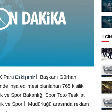
İLGIN
K Parti
İl Başkanı Gürhan
Eskişehir
de inşa edilmesi planlanan 765 kişilik
ik ve Spor Bakanlığı Spor Toto Teşkilat
lik ve Spor İl Müdürlüğü arasında reklam