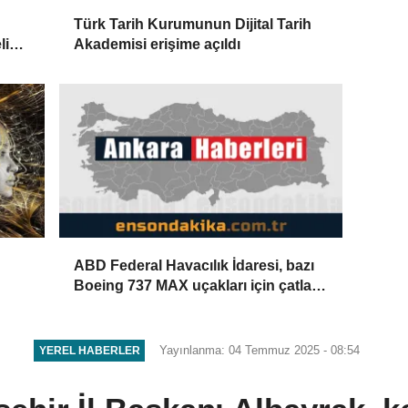
Türk Tarih Kurumunun Dijital Tarih
li
Akademisi erişime açıldı
ABD Federal Havacılık İdaresi, bazı
Boeing 737 MAX uçakları için çatlak
kontrolü yapılmasını istedi
Yayınlanma: 04 Temmuz 2025 - 08:54
YEREL HABERLER