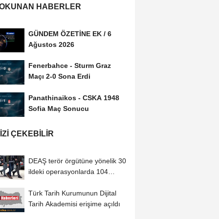
 OKUNAN HABERLER
GÜNDEM ÖZETİNE EK / 6
Ağustos 2026
Fenerbahce - Sturm Graz
Maçı 2-0 Sona Erdi
Panathinaikos - CSKA 1948
Sofia Maç Sonucu
IZI ÇEKEBILIR
DEAŞ terör örgütüne yönelik 30
ildeki operasyonlarda 104
şüpheli...
Türk Tarih Kurumunun Dijital
Tarih Akademisi erişime açıldı