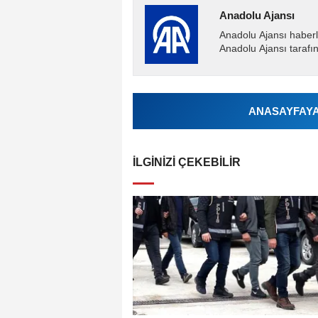
Anadolu Ajansı
Anadolu Ajansı haberl
Anadolu Ajansı tarafın
ANASAYFAYA 
İLGINIZI ÇEKEBILIR