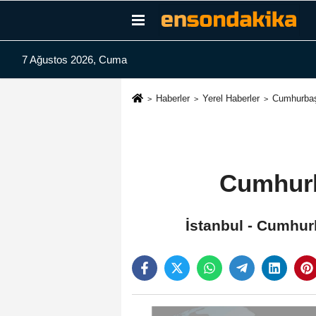
7 Ağustos 2026, Cuma
Haberler
Yerel Haberler
Cumhurbaşk
Cumhurb
İstanbul - Cumhur