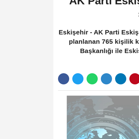
AK Parti Eski
Eskişehir - AK Parti Eski
planlanan 765 kişilik 
Başkanlığı ile Esk