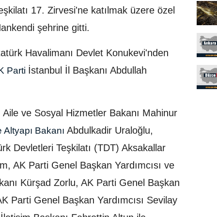
şkilatı 17. Zirvesi'ne katılmak üzere özel
nkendi şehrine gitti.
atürk Havalimanı Devlet Konukevi'nden
İstanbul İl Başkanı Abdullah
 Parti
, Aile ve Sosyal Hizmetler Bakanı Mahinur
Abdulkadir Uraloğlu,
e Altyapı Bakanı
k Devletleri Teşkilatı (TDT) Aksakallar
rım, AK Parti Genel Başkan Yardımcısı ve
Başkanı Kürşad Zorlu, AK Parti Genel Başkan
AK Parti Genel Başkan Yardımcısı Sevilay