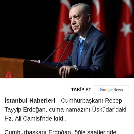
TAKİP ET
İstanbul Haberleri
- Cumhurbaşkanı Recep
Tayyip Erdoğan, cuma namazını Üsküdar'daki
Hz. Ali Camisi'nde kıldı.
Cumhurbaşkanı Erdoğan, öğle saatlerinde