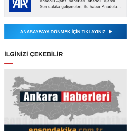
Anadolu Ajansı haberleri. Anadolu Ajansı
Son dakika gelişmeleri. Bu haber Anadolu
Ajansı tarafından servis edilmiştir. Anadolu
Ajansı tarafından...
ANASAYFAYA DÖNMEK İÇİN TIKLAYINIZ
İLGINIZI ÇEKEBILIR