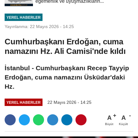
egemenlik ve uyuşmazlıkların...
YEREL HABERLER
Yayınlanma: 22 Mayıs 2026 - 14:25
Cumhurbaşkanı Erdoğan, cuma
namazını Hz. Ali Camisi'nde kıldı
İstanbul - Cumhurbaşkanı Recep Tayyip
Erdoğan, cuma namazını Üsküdar'daki
Hz.
22 Mayıs 2026 - 14:25
YEREL HABERLER
A
A
Büyüt
Küçült