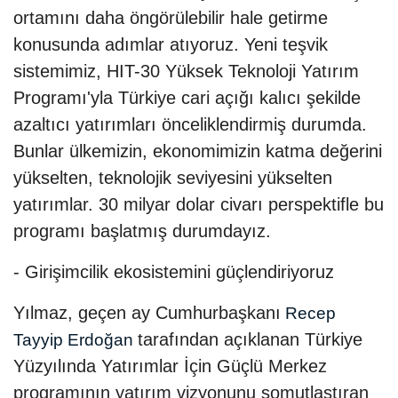
ortamını daha öngörülebilir hale getirme
konusunda adımlar atıyoruz. Yeni teşvik
sistemimiz, HIT-30 Yüksek Teknoloji Yatırım
Programı'yla Türkiye cari açığı kalıcı şekilde
azaltıcı yatırımları önceliklendirmiş durumda.
Bunlar ülkemizin, ekonomimizin katma değerini
yükselten, teknolojik seviyesini yükselten
yatırımlar. 30 milyar dolar civarı perspektifle bu
programı başlatmış durumdayız.
- Girişimcilik ekosistemini güçlendiriyoruz
Yılmaz, geçen ay Cumhurbaşkanı
Recep
tarafından açıklanan Türkiye
Tayyip Erdoğan
Yüzyılında Yatırımlar İçin Güçlü Merkez
programının yatırım vizyonunu somutlaştıran