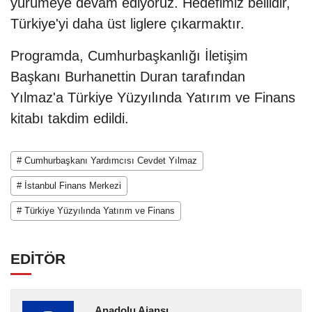
yürümeye devam ediyoruz. Hedefimiz bellidir,
Türkiye'yi daha üst liglere çıkarmaktır.
Programda, Cumhurbaşkanlığı İletişim
Başkanı Burhanettin Duran tarafından
Yılmaz'a Türkiye Yüzyılında Yatırım ve Finans
kitabı takdim edildi.
# Cumhurbaşkanı Yardımcısı Cevdet Yılmaz
# İstanbul Finans Merkezi
# Türkiye Yüzyılında Yatırım ve Finans
EDİTÖR
Anadolu Ajansı