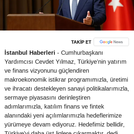
TAKİP ET
İstanbul Haberleri
- Cumhurbaşkanı
Yardımcısı Cevdet Yılmaz, Türkiye'nin yatırım
ve finans vizyonunu güçlendiren
makroekonomik istikrar programımızla, üretimi
ve ihracatı destekleyen sanayi politikalarımızla,
sermaye piyasasını derinleştiren
adımlarımızla, katılım finans ve fintek
alanındaki yeni açılımlarımızla hedeflerimize
yürümeye devam ediyoruz. Hedefimiz bellidir,
Türkiye'yi daha üst liglere çıkarmaktır. dedi.