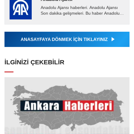
Anadolu Ajansı haberleri. Anadolu Ajansı
Son dakika gelişmeleri. Bu haber Anadolu
Ajansı tarafından servis edilmiştir. Anadolu
Ajansı tarafından...
ANASAYFAYA DÖNMEK İÇİN TIKLAYINIZ
İLGINIZI ÇEKEBILIR