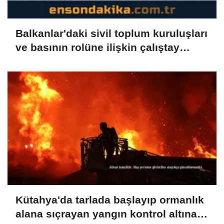
Balkanlar'daki sivil toplum kuruluşları
ve basının rolüne ilişkin çalıştay
düzenlendi
Kütahya'da tarlada başlayıp ormanlık
alana sıçrayan yangın kontrol altına