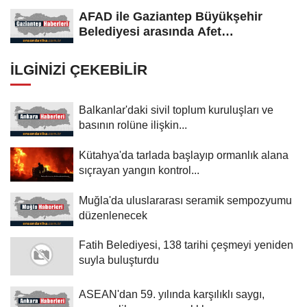
AFAD ile Gaziantep Büyükşehir
Belediyesi arasında Afet
Farkındalık...
İLGINIZI ÇEKEBILIR
Balkanlar'daki sivil toplum kuruluşları ve
basının rolüne ilişkin...
Kütahya'da tarlada başlayıp ormanlık alana
sıçrayan yangın kontrol...
Muğla'da uluslararası seramik sempozyumu
düzenlenecek
Fatih Belediyesi, 138 tarihi çeşmeyi yeniden
suyla buluşturdu
ASEAN'dan 59. yılında karşılıklı saygı,