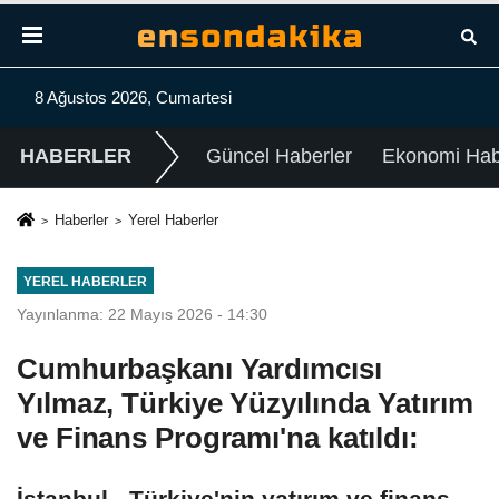
8 Ağustos 2026, Cumartesi
HABERLER
Güncel Haberler
Ekonomi Habe
Haberler
Yerel Haberler
YEREL HABERLER
Yayınlanma: 22 Mayıs 2026 - 14:30
Cumhurbaşkanı Yardımcısı
Yılmaz, Türkiye Yüzyılında Yatırım
ve Finans Programı'na katıldı:
İstanbul - Türkiye'nin yatırım ve finans