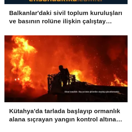
Balkanlar'daki sivil toplum kuruluşları
ve basının rolüne ilişkin çalıştay
düzenlendi
Kütahya'da tarlada başlayıp ormanlık
alana sıçrayan yangın kontrol altına
alındı