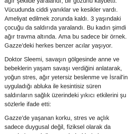
ağır şekilde yaralandı, bir gözünü kaybetti.
Vücudunda ciddi yanıklar ve kesikler vardı.
Ameliyat edilmek zorunda kaldı. 3 yaşındaki
çocuğu da saldırıda yaralandı. Bu kadın şimdi
ağır travma altında. Ama bu sadece bir örnek.
Gazze’deki herkes benzer acılar yaşıyor.
Doktor Sleemi, savaşın gölgesinde anne ve
bebeklerin yaşam savaşı verdiğini anlatarak,
yoğun stres, ağır yetersiz beslenme ve İsrail'in
uyguladığı abluka ile kesintisiz süren
saldırıların sağlık üzerindeki yıkıcı etkilerini şu
sözlerle ifade etti:
Gazze’de yaşanan korku, stres ve açlık
sadece duygusal değil, fiziksel olarak da