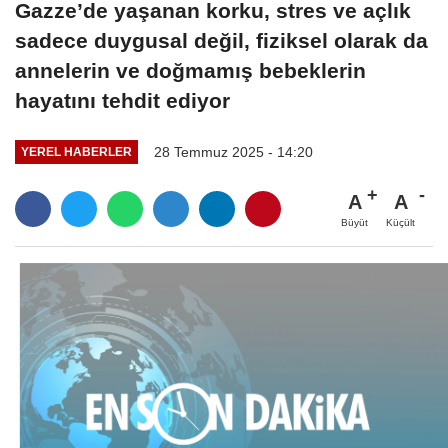
Gazze’de yaşanan korku, stres ve açlık
sadece duygusal değil, fiziksel olarak da
annelerin ve doğmamış bebeklerin
hayatını tehdit ediyor
28 Temmuz 2025 - 14:20
YEREL HABERLER
A
A
Büyüt
Küçült