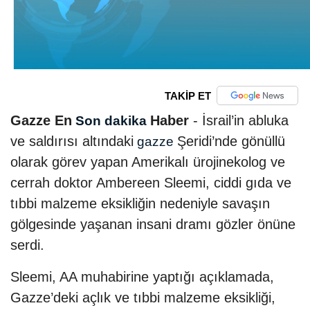
TAKİP ET
Gazze En
Haber
- İsrail’in abluka
Son dakika
ve saldırısı altındaki
Şeridi’nde gönüllü
gazze
olarak görev yapan Amerikalı ürojinekolog ve
cerrah doktor Ambereen Sleemi, ciddi gıda ve
tıbbi malzeme eksikliğin nedeniyle savaşın
gölgesinde yaşanan insani dramı gözler önüne
serdi.
Sleemi, AA muhabirine yaptığı açıklamada,
Gazze’deki açlık ve tıbbi malzeme eksikliği,