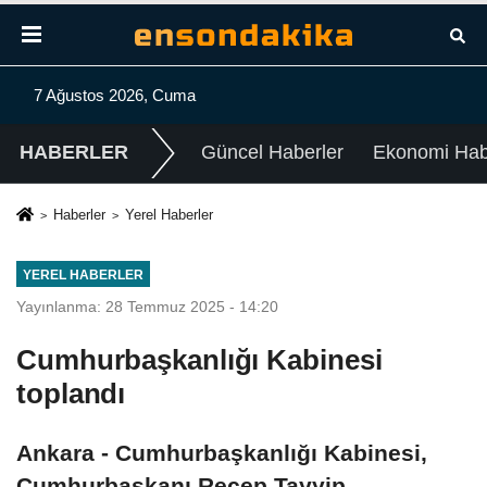
7 Ağustos 2026, Cuma
HABERLER
Güncel Haberler
Ekonomi Habe
Haberler
Yerel Haberler
YEREL HABERLER
Yayınlanma: 28 Temmuz 2025 - 14:20
Cumhurbaşkanlığı Kabinesi
toplandı
Ankara - Cumhurbaşkanlığı Kabinesi,
Cumhurbaşkanı Recep Tayyip