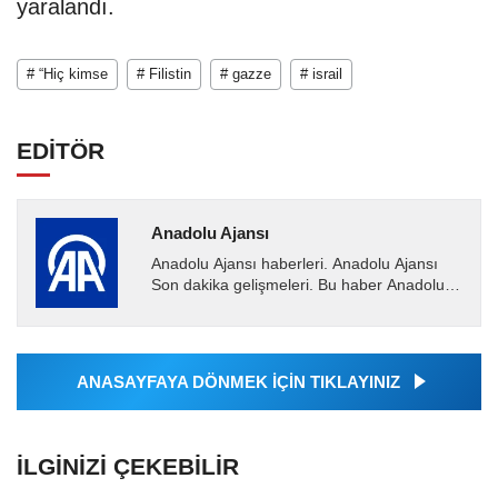
yaralandı.
# “Hiç kimse
# Filistin
# gazze
# israil
EDİTÖR
Anadolu Ajansı
Anadolu Ajansı haberleri. Anadolu Ajansı
Son dakika gelişmeleri. Bu haber Anadolu
Ajansı tarafından servis edilmiştir. Anadolu
Ajansı tarafından...
ANASAYFAYA DÖNMEK İÇİN TIKLAYINIZ
İLGINIZI ÇEKEBILIR