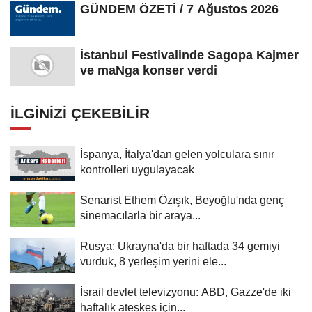
GÜNDEM ÖZETİ / 7 Ağustos 2026
İstanbul Festivalinde Sagopa Kajmer
ve maNga konser verdi
İLGINIZI ÇEKEBILIR
İspanya, İtalya'dan gelen yolculara sınır
kontrolleri uygulayacak
Senarist Ethem Özışık, Beyoğlu'nda genç
sinemacılarla bir araya...
Rusya: Ukrayna'da bir haftada 34 gemiyi
vurduk, 8 yerleşim yerini ele...
İsrail devlet televizyonu: ABD, Gazze'de iki
haftalık ateşkes için...