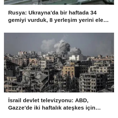
Rusya: Ukrayna'da bir haftada 34
gemiyi vurduk, 8 yerleşim yerini ele
geçirdik
İsrail devlet televizyonu: ABD,
Gazze'de iki haftalık ateşkes için
İsrail'e baskı yapıyor