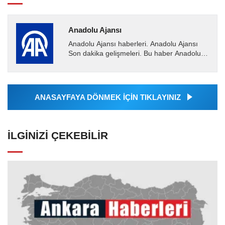
Anadolu Ajansı
Anadolu Ajansı haberleri. Anadolu Ajansı
Son dakika gelişmeleri. Bu haber Anadolu
Ajansı tarafından servis edilmiştir. Anadolu
Ajansı tarafından...
ANASAYFAYA DÖNMEK İÇİN TIKLAYINIZ
İLGINIZI ÇEKEBILIR