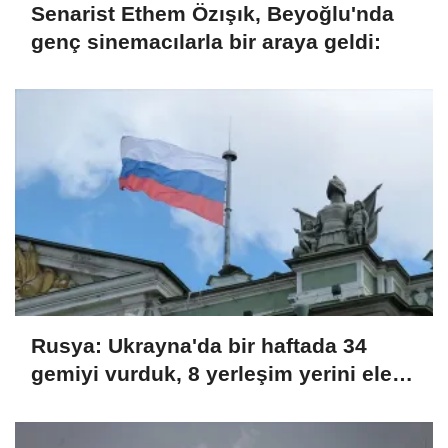
Senarist Ethem Özışık, Beyoğlu'nda
genç sinemacılarla bir araya geldi:
Rusya: Ukrayna'da bir haftada 34
gemiyi vurduk, 8 yerleşim yerini ele
geçirdik