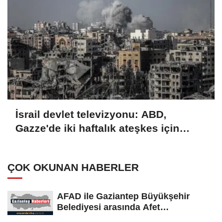
İsrail devlet televizyonu: ABD,
Gazze'de iki haftalık ateşkes için
İsrail'e baskı yapıyor
ÇOK OKUNAN HABERLER
AFAD ile Gaziantep Büyükşehir
Belediyesi arasında Afet
Farkındalık...