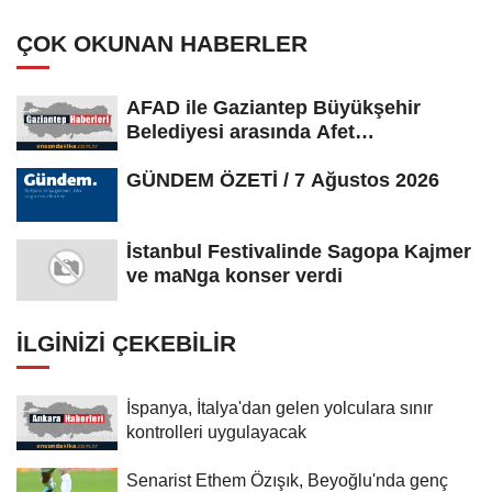
ÇOK OKUNAN HABERLER
AFAD ile Gaziantep Büyükşehir
Belediyesi arasında Afet
Farkındalık...
GÜNDEM ÖZETİ / 7 Ağustos 2026
İstanbul Festivalinde Sagopa Kajmer
ve maNga konser verdi
İLGINIZI ÇEKEBILIR
İspanya, İtalya'dan gelen yolculara sınır
kontrolleri uygulayacak
Senarist Ethem Özışık, Beyoğlu'nda genç