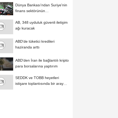
Dünya Bankası'ndan Suriye'nin
finans sektörünün
modernizasyonu için...
AB, 348 uyduluk güvenli iletişim
ağı kuracak
ABD'de tüketici kredileri
haziranda arttı
ABD'den İran ile bağlantılı kripto
para borsalarına yaptırım
SEDDK ve TOBB heyetleri
istişare toplantısında bir araya
geldi