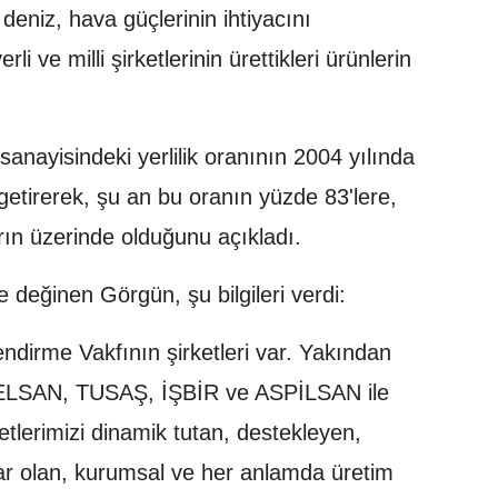
 deniz, hava güçlerinin ihtiyacını
li ve milli şirketlerinin ürettikleri ürünlerin
nayisindeki yerlilik oranının 2004 yılında
getirerek, şu an bu oranın yüzde 83'lere,
rın üzerinde olduğunu açıkladı.
değinen Görgün, şu bilgileri verdi:
endirme Vakfının şirketleri var. Yakından
ELSAN, TUSAŞ, İŞBİR ve ASPİLSAN ile
tlerimizi dinamik tutan, destekleyen,
pılar olan, kurumsal ve her anlamda üretim