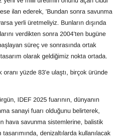
yerli ve milli üretimin önünü açan ciddi
erkese ilan ederek, 'Bundan sonra savunma
varsa yerli üretmeliyiz. Bunların dışında
tlarını verdikten sonra 2004'ten bugüne
başlayan süreç ve sonrasında ortak
 tasarım olarak geldiğimiz nokta ortada.
k oranı yüzde 83'e ulaştı, birçok üründe
rgün, IDEF 2025 fuarının, dünyanın
ma sanayi fuarı olduğunu belirterek,
en hava savunma sistemlerine, balistik
n tasarımında, denizaltılarda kullanılacak