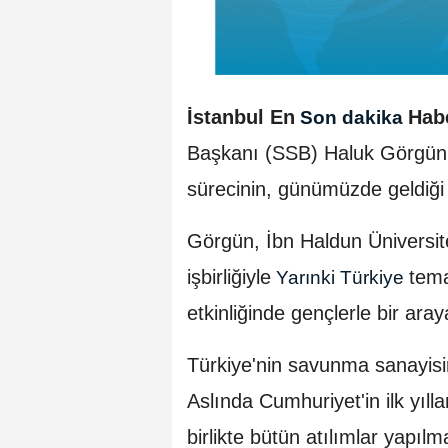
İstanbul En
Hab
Son dakika
Başkanı (SSB) Haluk Görgün,
sürecinin, günümüzde geldiği 
Görgün, İbn Haldun Üniversit
işbirliğiyle
tema
Yarınki Türkiye
etkinliğinde gençlerle bir aray
Türkiye'nin savunma sanayisi
Aslında Cumhuriyet'in ilk yıll
birlikte bütün atılımlar yapıl