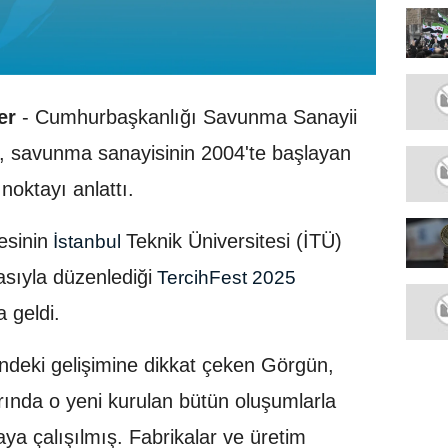
er
- Cumhurbaşkanlığı Savunma Sanayii
 savunma sanayisinin 2004'te başlayan
noktayı anlattı.
esinin
Teknik Üniversitesi (İTÜ)
İstanbul
sıyla düzenlediği
TercihFest 2025
a geldi.
ndeki gelişimine dikkat çeken Görgün,
arında o yeni kurulan bütün oluşumlarla
maya çalışılmış. Fabrikalar ve üretim