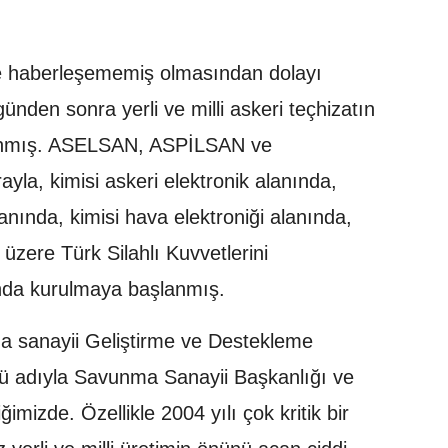
yle haberleşememiş olmasından dolayı
ünden sonra yerli ve milli askeri teçhizatın
r alınmış. ASELSAN, ASPİLSAN ve
la, kimisi askeri elektronik alanında,
 alanında, kimisi hava elektroniği alanında,
 üzere Türk Silahlı Kuvvetlerini
ında kurulmaya başlanmış.
nma sanayii Geliştirme ve Destekleme
ü adıyla Savunma Sanayii Başkanlığı ve
diğimizde. Özellikle 2004 yılı çok kritik bir