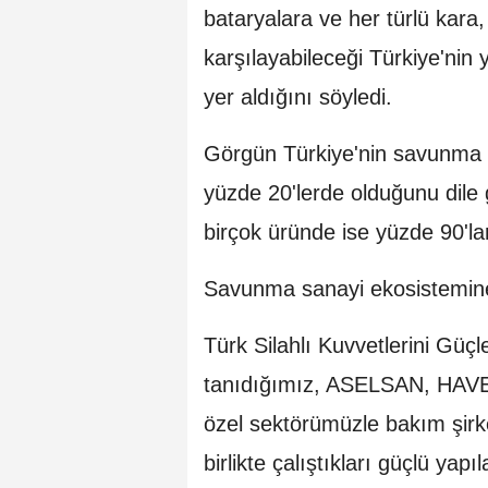
bataryalara ve her türlü kara,
karşılayabileceği Türkiye'nin yer
yer aldığını söyledi.
Görgün Türkiye'nin savunma sa
yüzde 20'lerde olduğunu dile 
birçok üründe ise yüzde 90'la
Savunma sanayi ekosistemine 
Türk Silahlı Kuvvetlerini Güçl
tanıdığımız, ASELSAN, HAV
özel sektörümüzle bakım şirke
birlikte çalıştıkları güçlü ya