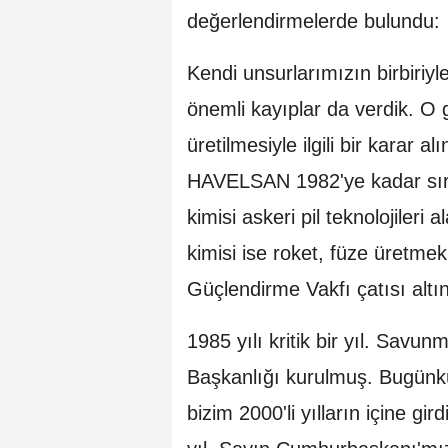
değerlendirmelerde bulundu:
Kendi unsurlarımızın birbiri
önemli kayıplar da verdik. O g
üretilmesiyle ilgili bir kara
HAVELSAN 1982'ye kadar sıray
kimisi askeri pil teknolojileri
kimisi ise roket, füze üretmek
Güçlendirme Vakfı çatısı alt
1985 yılı kritik bir yıl. Savu
Başkanlığı kurulmuş. Bugünk
bizim 2000'li yılların içine gir