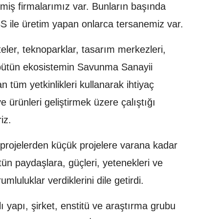
tirmiş firmalarımız var. Bunların başında
 ile üretim yapan onlarca tersanemiz var.
iteler, teknoparklar, tasarım merkezleri,
bütün ekosistemin Savunma Sanayii
n tüm yetkinlikleri kullanarak ihtiyaç
ve ürünleri geliştirmek üzere çalıştığı
iz.
rojelerden küçük projelere varana kadar
tün paydaşlara, güçleri, yetenekleri ve
umluluklar verdiklerini dile getirdi.
ı yapı, şirket, enstitü ve araştırma grubu