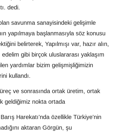
ı. dedi.
 olan savunma sanayisindeki gelişimle
ının yapılmaya başlanmasıyla söz konusu
ektiğini belirterek, Yapılmışı var, hazır alın,
m edelim gibi birçok uluslararası yaklaşım
ilen yardımlar bizim gelişmişliğimizin
ini kullandı.
üreç ve sonrasında ortak üretim, ortak
ak geldiğimiz nokta ortada
Barış Harekatı'nda özellikle Türkiye'nin
s
namadığını aktaran Görgün, şu