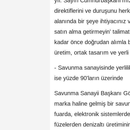
yıl. Sayın Cumhurbaşkanı'mız 
direktiflerini ve duruşunu h
alanında bir şeye ihtiyacınız 
satın alma getirmeyin' talima
kadar önce doğrudan alımla 
üretim, ortak tasarım ve yerli
- Savunma sanayisinde yerlili
ise yüzde 90'ların üzerinde
Savunma Sanayii Başkanı Gö
marka haline gelmiş bir savun
fuarda, elektronik sistemlerd
füzelerden denizaltı üretimini