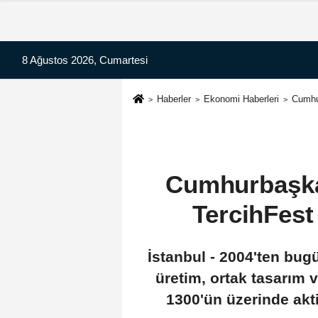
8 Ağustos 2026, Cumartesi
Haberler
Ekonomi Haberleri
Cumhur
Cumhurbaşka
TercihFest 
İstanbul - 2004'ten bu
üretim, ortak tasarım 
1300'ün üzerinde akti