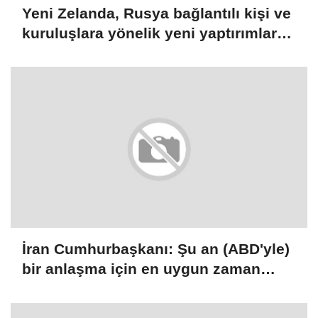
Yeni Zelanda, Rusya bağlantılı kişi ve
kuruluşlara yönelik yeni yaptırımlar
açıkladı
İran Cumhurbaşkanı: Şu an (ABD'yle)
bir anlaşma için en uygun zaman
çünkü ülkede birlik ve dayanışma var