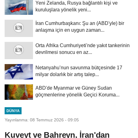
Yeni Zelanda, Rusya bağlantılı kişi ve
kuruluşlara yönelik yeni...
İran Cumhurbaşkanı: Şu an (ABD'yle) bir
anlaşma için en uygun zaman...
Orta Afrika Cumhuriyeti'nde yakıt tankerinin
devrilmesi sonucu en az...
Netanyahu’nun savunma bütçesinde 17
milyar dolarlık bir artış talep...
ABD'de Myanmar ve Güney Sudan
göçmenlerine yönelik Geçici Koruma...
DÜNYA
Yayınlanma: 08 Temmuz 2026 - 09:05
Kuveyt ve Bahreyn, İran'dan