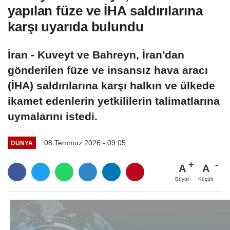
yapılan füze ve İHA saldırılarına
karşı uyarıda bulundu
İran - Kuveyt ve Bahreyn, İran'dan
gönderilen füze ve insansız hava aracı
(İHA) saldırılarına karşı halkın ve ülkede
ikamet edenlerin yetkililerin talimatlarına
uymalarını istedi.
08 Temmuz 2026 - 09:05
DÜNYA
A
A
Büyüt
Küçült