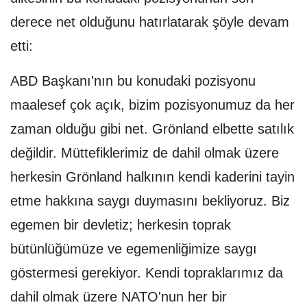
derece net olduğunu hatırlatarak şöyle devam
etti:
ABD Başkanı'nın bu konudaki pozisyonu
maalesef çok açık, bizim pozisyonumuz da her
zaman olduğu gibi net. Grönland elbette satılık
değildir. Müttefiklerimiz de dahil olmak üzere
herkesin Grönland halkının kendi kaderini tayin
etme hakkına saygı duymasını bekliyoruz. Biz
egemen bir devletiz; herkesin toprak
bütünlüğümüze ve egemenliğimize saygı
göstermesi gerekiyor. Kendi topraklarımız da
dahil olmak üzere NATO'nun her bir