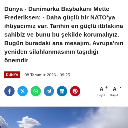
Dünya - Danimarka Başbakanı Mette
Frederiksen: - Daha güçlü bir NATO’ya
ihtiyacımız var. Tarihin en güçlü ittifakına
sahibiz ve bunu bu şekilde korumalıyız.
Bugün buradaki ana mesajım, Avrupa'nın
yeniden silahlanmasının taşıdığı
önemdir
08 Temmuz 2026 - 09:25
DÜNYA
A
A
Büyüt
Küçült