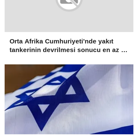
Orta Afrika Cumhuriyeti'nde yakıt
tankerinin devrilmesi sonucu en az 20
kişi öldü