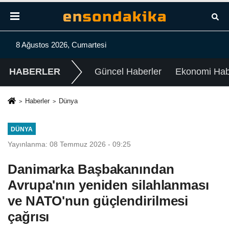
8 Ağustos 2026, Cumartesi
HABERLER
Güncel Haberler
Ekonomi Habe
Haberler
Dünya
DÜNYA
Yayınlanma: 08 Temmuz 2026 - 09:25
Danimarka Başbakanından
Avrupa'nın yeniden silahlanması
ve NATO'nun güçlendirilmesi
çağrısı