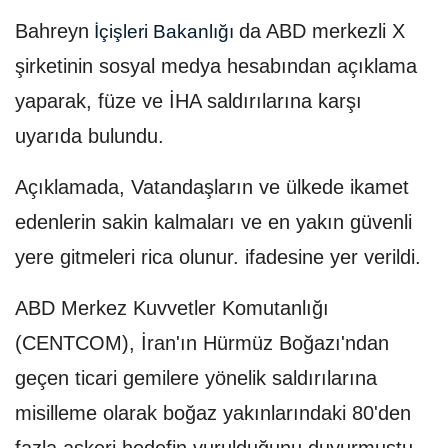
Bahreyn
da ABD merkezli X
İçişleri Bakanlığı
şirketinin sosyal medya hesabından açıklama
yaparak, füze ve İHA saldırılarına karşı
uyarıda bulundu.
Açıklamada, Vatandaşların ve ülkede ikamet
edenlerin sakin kalmaları ve en yakın güvenli
yere gitmeleri rica olunur. ifadesine yer verildi.
ABD Merkez Kuvvetler Komutanlığı
(CENTCOM), İran'ın Hürmüz Boğazı'ndan
geçen ticari gemilere yönelik saldırılarına
misilleme olarak boğaz yakınlarındaki 80'den
fazla askeri hedefin vurulduğunu duyurmuştu.