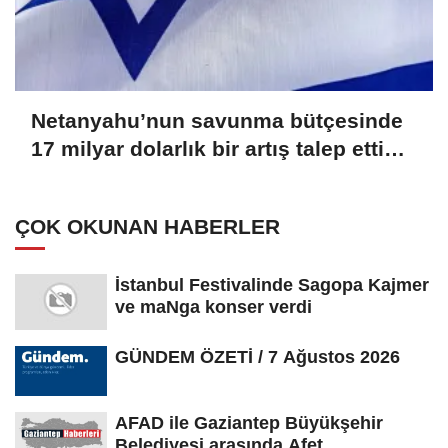
Netanyahu’nun savunma bütçesinde
17 milyar dolarlık bir artış talep ettiği
bildirildi
ÇOK OKUNAN HABERLER
İstanbul Festivalinde Sagopa Kajmer
ve maNga konser verdi
GÜNDEM ÖZETİ / 7 Ağustos 2026
AFAD ile Gaziantep Büyükşehir
Belediyesi arasında Afet