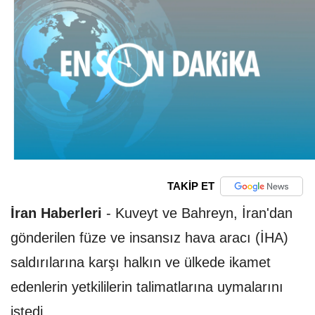
TAKİP ET
İran Haberleri
-
Kuveyt ve Bahreyn, İran'dan
gönderilen füze ve insansız hava aracı (İHA)
saldırılarına karşı halkın ve ülkede ikamet
edenlerin yetkililerin talimatlarına uymalarını
istedi.