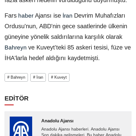
Fars
Ajansı ise
Devrim Muhafızları
haber
İran
Ordusu'nun, ABD'nin gece saatlerinde ülkenin
güneyine yönelik saldırılarına karşılık olarak
ve Kuveyt'teki 85 askeri tesisi, füze ve
Bahreyn
İHA'larla hedef aldığını kaydetmişti.
# Bahreyn
# İran
# Kuveyt
EDİTÖR
Anadolu Ajansı
Anadolu Ajansı haberleri. Anadolu Ajansı
Son dakika gelişmeleri. Bu haber Anadolu