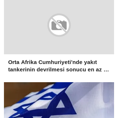
Orta Afrika Cumhuriyeti'nde yakıt
tankerinin devrilmesi sonucu en az 20
kişi öldü