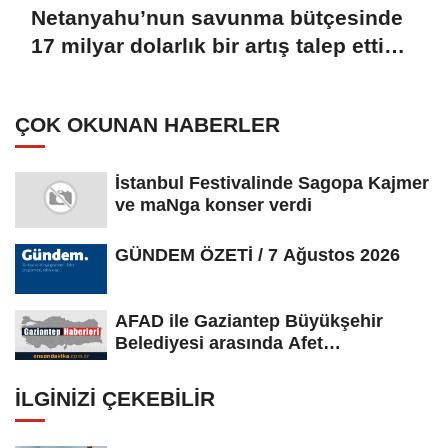
Netanyahu’nun savunma bütçesinde
17 milyar dolarlık bir artış talep ettiği
bildirildi
ÇOK OKUNAN HABERLER
İstanbul Festivalinde Sagopa Kajmer
ve maNga konser verdi
GÜNDEM ÖZETİ / 7 Ağustos 2026
AFAD ile Gaziantep Büyükşehir
Belediyesi arasında Afet
Farkındalık...
İLGINIZI ÇEKEBILIR