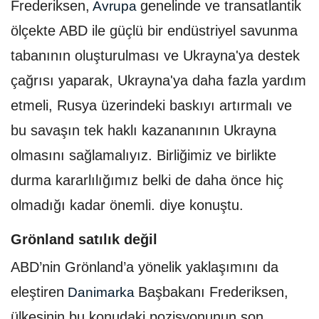
Frederiksen,
genelinde ve transatlantik
Avrupa
ölçekte ABD ile güçlü bir endüstriyel savunma
tabanının oluşturulması ve Ukrayna'ya destek
çağrısı yaparak, Ukrayna'ya daha fazla yardım
etmeli, Rusya üzerindeki baskıyı artırmalı ve
bu savaşın tek haklı kazananının Ukrayna
olmasını sağlamalıyız. Birliğimiz ve birlikte
durma kararlılığımız belki de daha önce hiç
olmadığı kadar önemli. diye konuştu.
Grönland satılık değil
ABD’nin Grönland’a yönelik yaklaşımını da
eleştiren
Başbakanı Frederiksen,
Danimarka
ülkesinin bu konudaki pozisyonunun son