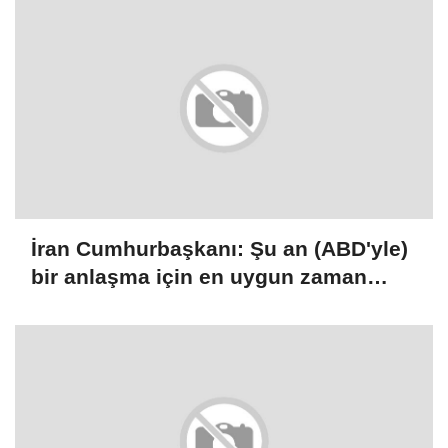
İran Cumhurbaşkanı: Şu an (ABD'yle)
bir anlaşma için en uygun zaman
çünkü ülkede birlik ve dayanışma var