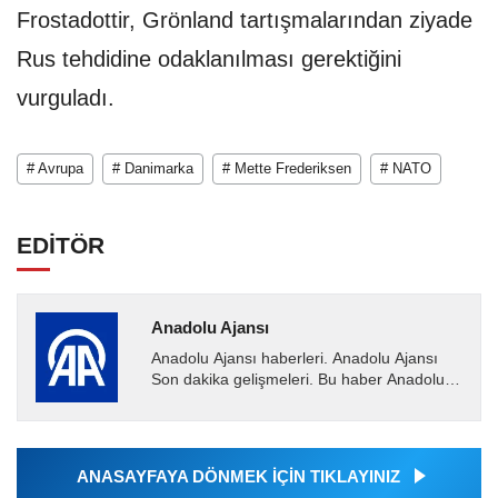
Frostadottir, Grönland tartışmalarından ziyade
Rus tehdidine odaklanılması gerektiğini
vurguladı.
# Avrupa
# Danimarka
# Mette Frederiksen
# NATO
EDİTÖR
Anadolu Ajansı
Anadolu Ajansı haberleri. Anadolu Ajansı
Son dakika gelişmeleri. Bu haber Anadolu
Ajansı tarafından servis edilmiştir. Anadolu
Ajansı tarafından...
ANASAYFAYA DÖNMEK İÇİN TIKLAYINIZ