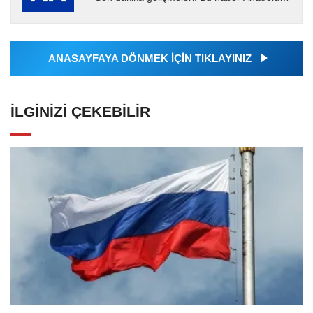
Ajansı tarafından servis edilmiştir. Anadolu
Ajansı tarafından...
ANASAYFAYA DÖNMEK İÇİN TIKLAYINIZ
İLGINIZI ÇEKEBILIR