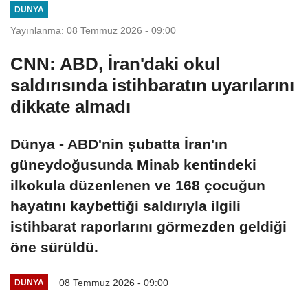
DÜNYA
Yayınlanma: 08 Temmuz 2026 - 09:00
CNN: ABD, İran'daki okul
saldırısında istihbaratın uyarılarını
dikkate almadı
Dünya - ABD'nin şubatta İran'ın
güneydoğusunda Minab kentindeki
ilkokula düzenlenen ve 168 çocuğun
hayatını kaybettiği saldırıyla ilgili
istihbarat raporlarını görmezden geldiği
öne sürüldü.
08 Temmuz 2026 - 09:00
DÜNYA