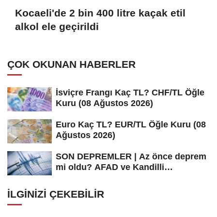
Kocaeli'de 2 bin 400 litre kaçak etil
alkol ele geçirildi
ÇOK OKUNAN HABERLER
İsviçre Frangı Kaç TL? CHF/TL Öğle
Kuru (08 Ağustos 2026)
Euro Kaç TL? EUR/TL Öğle Kuru (08
Ağustos 2026)
SON DEPREMLER | Az önce deprem
mi oldu? AFAD ve Kandilli
Rasathanesi...
İLGINIZI ÇEKEBILIR