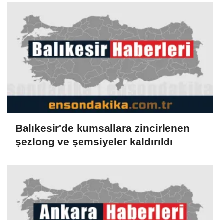
Balıkesir'de kumsallara zincirlenen
şezlong ve şemsiyeler kaldırıldı