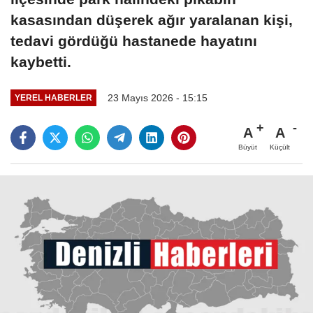
kasasından düşerek ağır yaralanan kişi,
tedavi gördüğü hastanede hayatını
kaybetti.
23 Mayıs 2026 - 15:15
YEREL HABERLER
A
A
Büyüt
Küçült