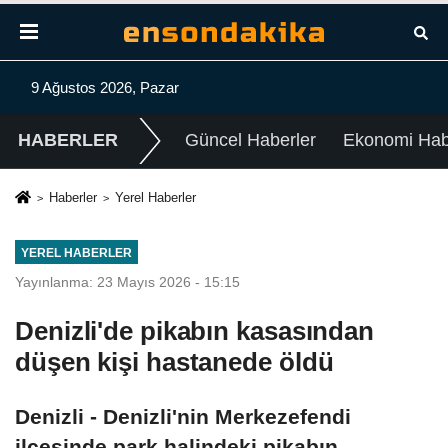
9 Ağustos 2026, Pazar
HABERLER
Güncel Haberler
Ekonomi Habe
Haberler
Yerel Haberler
YEREL HABERLER
Yayınlanma: 23 Mayıs 2026 - 15:15
Denizli'de pikabın kasasından
düşen kişi hastanede öldü
Denizli - Denizli'nin Merkezefendi
ilçesinde park halindeki pikabın