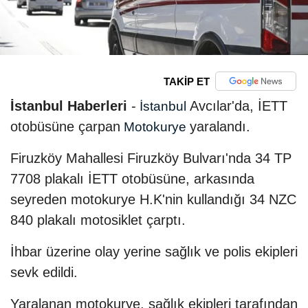
TAKİP ET
İstanbul Haberleri
-
Avcılar'da, İETT
İstanbul
otobüsüne çarpan
yaralandı.
Motokurye
Firuzköy Mahallesi Firuzköy Bulvarı'nda 34 TP
7708 plakalı İETT otobüsüne, arkasında
seyreden motokurye H.K'nin kullandığı 34 NZC
840 plakalı motosiklet çarptı.
İhbar üzerine olay yerine sağlık ve polis ekipleri
sevk edildi.
Yaralanan motokurye, sağlık ekipleri tarafından