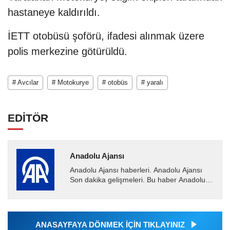
hastaneye kaldırıldı.
İETT otobüsü şoförü, ifadesi alınmak üzere
polis merkezine götürüldü.
# Avcılar
# Motokurye
# otobüs
# yaralı
EDİTÖR
Anadolu Ajansı
Anadolu Ajansı haberleri. Anadolu Ajansı
Son dakika gelişmeleri. Bu haber Anadolu
Ajansı tarafından servis edilmiştir. Anadolu
Ajansı tarafından...
ANASAYFAYA DÖNMEK İÇİN TIKLAYINIZ