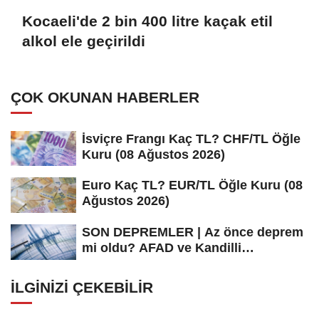
Kocaeli'de 2 bin 400 litre kaçak etil
alkol ele geçirildi
ÇOK OKUNAN HABERLER
İsviçre Frangı Kaç TL? CHF/TL Öğle
Kuru (08 Ağustos 2026)
Euro Kaç TL? EUR/TL Öğle Kuru (08
Ağustos 2026)
SON DEPREMLER | Az önce deprem
mi oldu? AFAD ve Kandilli
Rasathanesi...
İLGINIZI ÇEKEBILIR