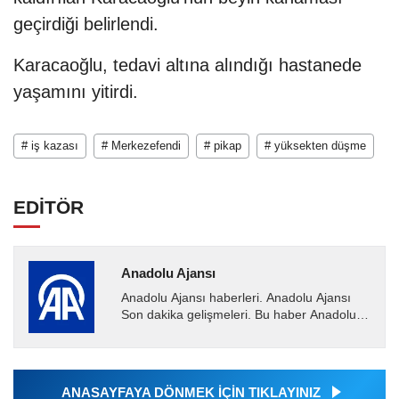
geçirdiği belirlendi.
Karacaoğlu, tedavi altına alındığı hastanede
yaşamını yitirdi.
# iş kazası
# Merkezefendi
# pikap
# yüksekten düşme
EDİTÖR
Anadolu Ajansı
Anadolu Ajansı haberleri. Anadolu Ajansı
Son dakika gelişmeleri. Bu haber Anadolu
Ajansı tarafından servis edilmiştir. Anadolu
Ajansı tarafından...
ANASAYFAYA DÖNMEK İÇİN TIKLAYINIZ