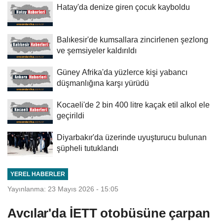
Hatay'da denize giren çocuk kayboldu
Balıkesir'de kumsallara zincirlenen şezlong
ve şemsiyeler kaldırıldı
Güney Afrika'da yüzlerce kişi yabancı
düşmanlığına karşı yürüdü
Kocaeli'de 2 bin 400 litre kaçak etil alkol ele
geçirildi
Diyarbakır'da üzerinde uyuşturucu bulunan
şüpheli tutuklandı
YEREL HABERLER
Yayınlanma: 23 Mayıs 2026 - 15:05
Avcılar'da İETT otobüsüne çarpan