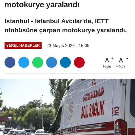
motokurye yaralandı
İstanbul - İstanbul Avcılar'da, İETT
otobüsüne çarpan motokurye yaralandı.
23 Mayıs 2026 - 15:05
YEREL HABERLER
A
A
Büyüt
Küçült