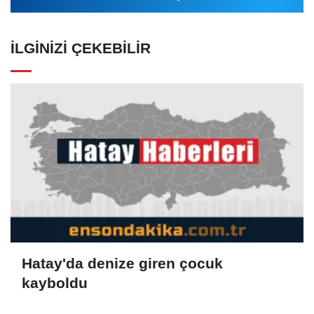
İLGINIZI ÇEKEBILIR
Hatay'da denize giren çocuk
kayboldu