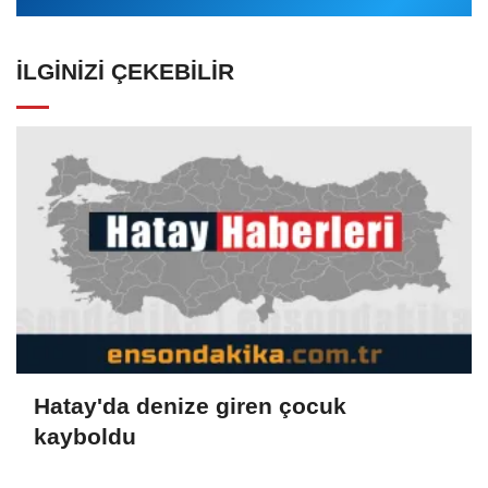
İLGINIZI ÇEKEBILIR
Hatay'da denize giren çocuk
kayboldu