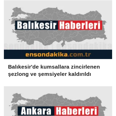
Balıkesir'de kumsallara zincirlenen
şezlong ve şemsiyeler kaldırıldı