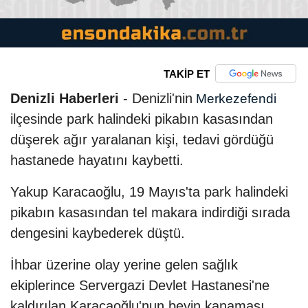
TAKİP ET
Denizli Haberleri
- Denizli'nin
Merkezefendi
ilçesinde park halindeki pikabın kasasından
düşerek ağır yaralanan kişi, tedavi gördüğü
hastanede hayatını kaybetti.
Yakup Karacaoğlu, 19 Mayıs'ta park halindeki
pikabın kasasından tel makara indirdiği sırada
dengesini kaybederek düştü.
İhbar üzerine olay yerine gelen sağlık
ekiplerince Servergazi Devlet Hastanesi'ne
kaldırılan Karacaoğlu'nun beyin kanaması