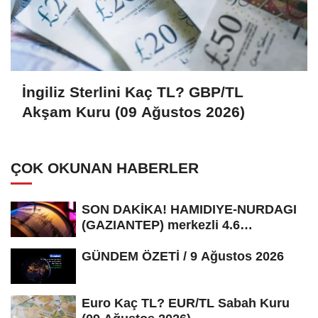
İngiliz Sterlini Kaç TL? GBP/TL
Akşam Kuru (09 Ağustos 2026)
ÇOK OKUNAN HABERLER
SON DAKİKA! HAMIDIYE-NURDAGI
(GAZIANTEP) merkezli 4.6
büyüklüğünde...
GÜNDEM ÖZETİ / 9 Ağustos 2026
Euro Kaç TL? EUR/TL Sabah Kuru