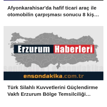
Afyonkarahisar'da hafif ticari araç ile
otomobilin çarpışması sonucu 8 kişi
yaralandı
Türk Silahlı Kuvvetlerini Güçlendirme
Vakfı Erzurum Bölge Temsilciliği
açıldı