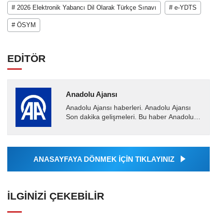
# 2026 Elektronik Yabancı Dil Olarak Türkçe Sınavı
# e-YDTS
# ÖSYM
EDİTÖR
Anadolu Ajansı
Anadolu Ajansı haberleri. Anadolu Ajansı
Son dakika gelişmeleri. Bu haber Anadolu
Ajansı tarafından servis edilmiştir. Anadolu
Ajansı tarafından...
ANASAYFAYA DÖNMEK İÇİN TIKLAYINIZ
İLGINIZI ÇEKEBILIR