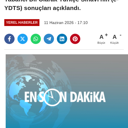
YDTS) sonuçları açıklandı.
11 Haziran 2026 - 17:10
YEREL HABERLER
A
A
Büyüt
Küçült