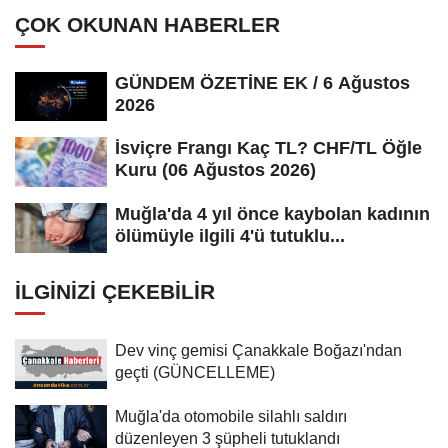
ÇOK OKUNAN HABERLER
GÜNDEM ÖZETİNE EK / 6 Ağustos
2026
İsviçre Frangı Kaç TL? CHF/TL Öğle
Kuru (06 Ağustos 2026)
Muğla'da 4 yıl önce kaybolan kadının
ölümüyle ilgili 4'ü tutuklu...
İLGINIZI ÇEKEBILIR
Dev vinç gemisi Çanakkale Boğazı'ndan
geçti (GÜNCELLEME)
Muğla'da otomobile silahlı saldırı
düzenleyen 3 şüpheli tutuklandı