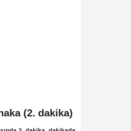
aka (2. dakika)
sında 2. dakika. dakikada