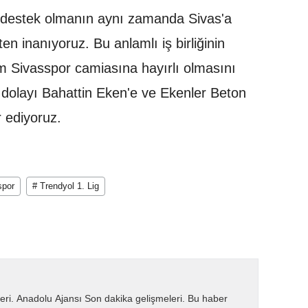
'a destek olmanın aynı zamanda Sivas'a
n inanıyoruz. Bu anlamlı iş birliğinin
 Sivasspor camiasına hayırlı olmasını
 dolayı Bahattin Eken'e ve Ekenler Beton
r ediyoruz.
spor
# Trendyol 1. Lig
eri. Anadolu Ajansı Son dakika gelişmeleri. Bu haber