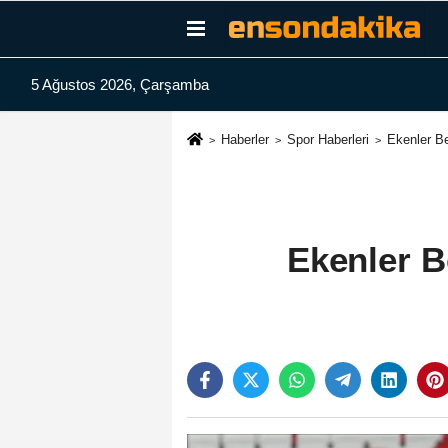
5 Ağustos 2026, Çarşamba
Haberler
Spor Haberleri
Ekenler Be
Ekenler B