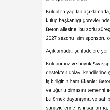
Kulüpten yapılan açıklamada,
kulüp başkanlığı görevlerind
Beton ailesine, bu zorlu süre
2027 sezonu isim sponsoru old
Açıklamada, şu ifadelere yer v
Kulübümüz ve büyük
Sivassp
destekten dolayı kendilerine 
iş birliğinin hem Ekenler Bet
ve uğurlu olmasını temenni e
bu örnek dayanışma ve sahipl
sanayicilerine, iş insanlarına