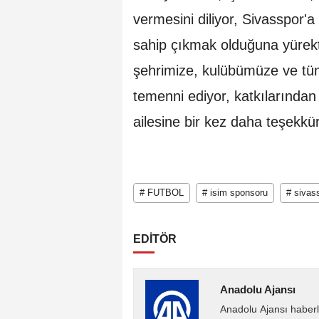
vermesini diliyor, Sivasspor
sahip çıkmak olduğuna yürekte
şehrimize, kulübümüze ve tüm
temenni ediyor, katkılarından
ailesine bir kez daha teşekkü
# FUTBOL
# isim sponsoru
# sivas
EDİTÖR
Anadolu Ajansı
Anadolu Ajansı haberl