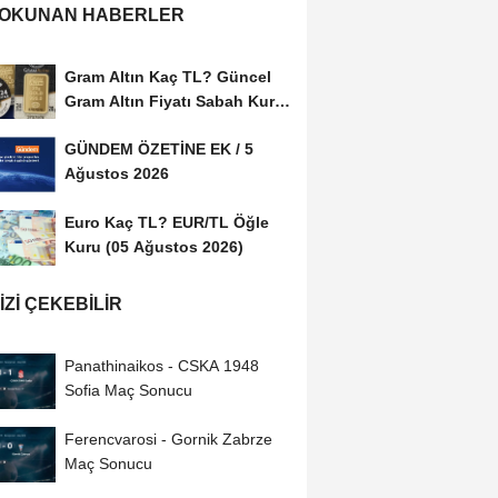
 OKUNAN HABERLER
Gram Altın Kaç TL? Güncel
Gram Altın Fiyatı Sabah Kuru
(05 Ağustos...
GÜNDEM ÖZETİNE EK / 5
Ağustos 2026
Euro Kaç TL? EUR/TL Öğle
Kuru (05 Ağustos 2026)
IZI ÇEKEBILIR
Panathinaikos - CSKA 1948
Sofia Maç Sonucu
Ferencvarosi - Gornik Zabrze
Maç Sonucu