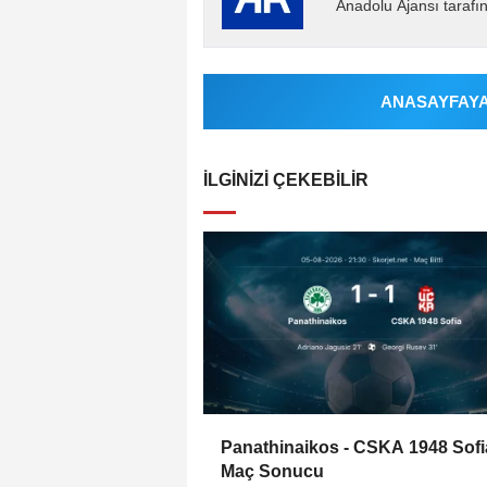
Anadolu Ajansı tarafın
ANASAYFAYA 
İLGINIZI ÇEKEBILIR
Panathinaikos - CSKA 1948 Sofi
Maç Sonucu