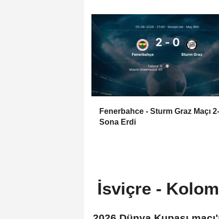
Fenerbahce - Sturm Graz Maçı 2
Sona Erdi
İsviçre - Kolo
2026 Dünya Kupası maçı'n