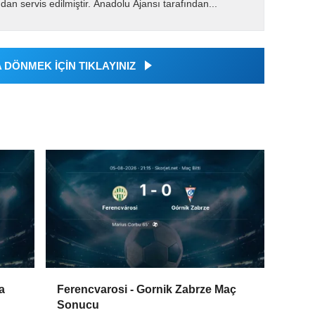
dan servis edilmiştir. Anadolu Ajansı tarafından...
DÖNMEK İÇİN TIKLAYINIZ
a
Ferencvarosi - Gornik Zabrze Maç
Sonucu