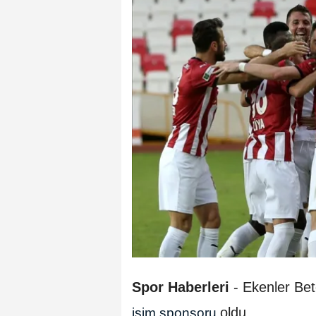
Spor Haberleri
-
Ekenler Be
oldu.
isim sponsoru