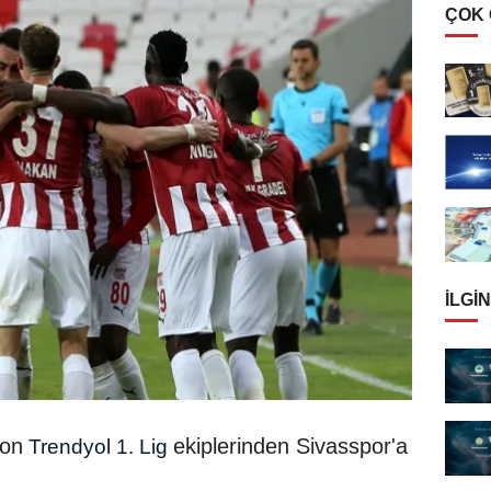
ÇOK
İLGIN
ton
ekiplerinden Sivasspor'a
Trendyol 1. Lig