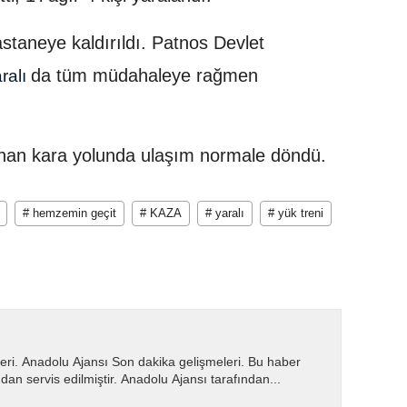
hastaneye kaldırıldı. Patnos Devlet
da tüm müdahaleye rağmen
ralı
anan kara yolunda ulaşım normale döndü.
# hemzemin geçit
# KAZA
# yaralı
# yük treni
eri. Anadolu Ajansı Son dakika gelişmeleri. Bu haber
dan servis edilmiştir. Anadolu Ajansı tarafından...