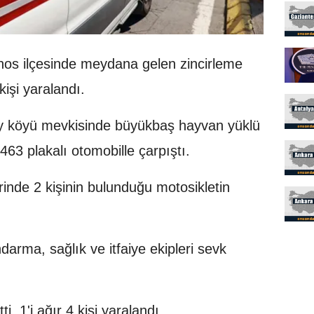
nos ilçesinde meydana gelen zincirleme
kişi yaralandı.
ey köyü mevkisinde büyükbaş hayvan yüklü
463 plakalı otomobille çarpıştı.
rinde 2 kişinin bulunduğu motosikletin
ndarma, sağlık ve itfaiye ekipleri sevk
i, 1'i ağır 4 kişi yaralandı.