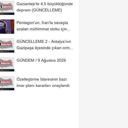
Gaziantep'te 4,5 büyüklüğünde
deprem (GÜNCELLEME)
Pentagon'un, İran'la savaşta
azalan mühimmat stoku için
savunma şirketlerinden...
GÜNCELLEME 2 - Antalya'nın
Gazipaşa ilçesinde çıkan orman
yangını...
GÜNDEM / 9 Ağustos 2026
Özelleştirme İdaresinin bazı
imar planı kararları onaylandı