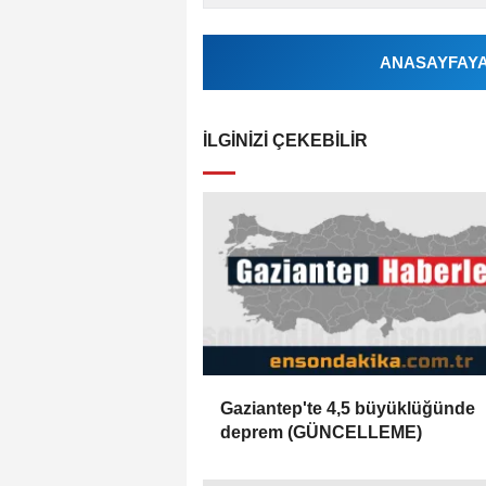
ANASAYFAYA 
İLGINIZI ÇEKEBILIR
Gaziantep'te 4,5 büyüklüğünde
deprem (GÜNCELLEME)