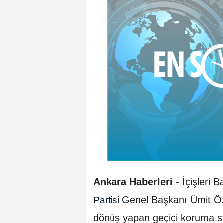
Ankara Haberleri
-
İçişleri 
Genel Başkanı Ümit Özd
Partisi
dönüş yapan geçici koruma stat