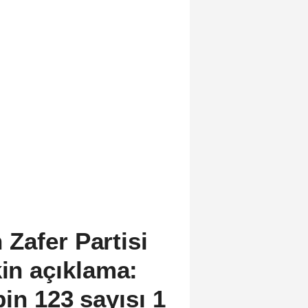
Zafer Partisi
kin açıklama:
bin 123 sayısı 1