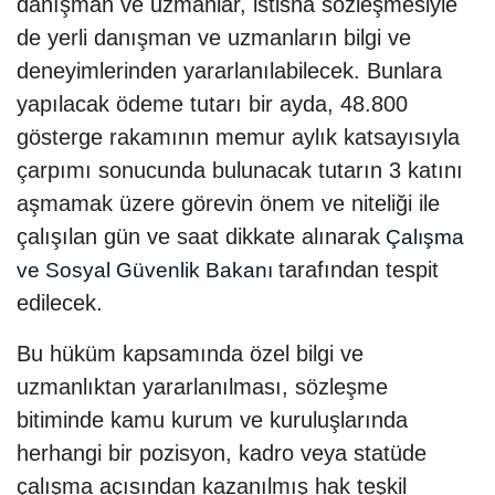
danışman ve uzmanlar, istisna sözleşmesiyle
de yerli danışman ve uzmanların bilgi ve
deneyimlerinden yararlanılabilecek. Bunlara
yapılacak ödeme tutarı bir ayda, 48.800
gösterge rakamının memur aylık katsayısıyla
çarpımı sonucunda bulunacak tutarın 3 katını
aşmamak üzere görevin önem ve niteliği ile
çalışılan gün ve saat dikkate alınarak
Çalışma
tarafından tespit
ve Sosyal Güvenlik Bakanı
edilecek.
Bu hüküm kapsamında özel bilgi ve
uzmanlıktan yararlanılması, sözleşme
bitiminde kamu kurum ve kuruluşlarında
herhangi bir pozisyon, kadro veya statüde
çalışma açısından kazanılmış hak teşkil