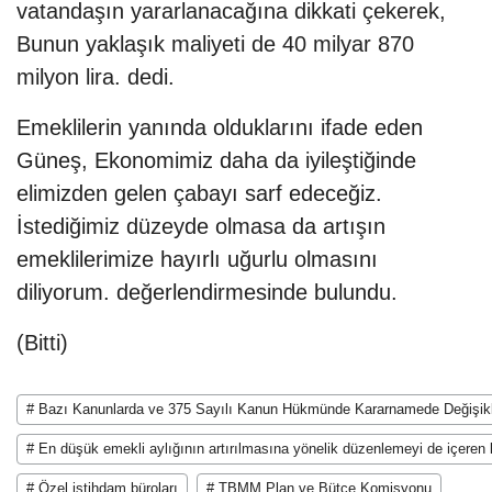
vatandaşın yararlanacağına dikkati çekerek,
Bunun yaklaşık maliyeti de 40 milyar 870
milyon lira. dedi.
Emeklilerin yanında olduklarını ifade eden
Güneş, Ekonomimiz daha da iyileştiğinde
elimizden gelen çabayı sarf edeceğiz.
İstediğimiz düzeyde olmasa da artışın
emeklilerimize hayırlı uğurlu olmasını
diliyorum. değerlendirmesinde bulundu.
(Bitti)
# Bazı Kanunlarda ve 375 Sayılı Kanun Hükmünde Kararnamede Değişikli
# En düşük emekli aylığının artırılmasına yönelik düzenlemeyi de içeren k
# Özel istihdam büroları
# TBMM Plan ve Bütçe Komisyonu