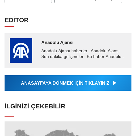
EDİTÖR
Anadolu Ajansı
Anadolu Ajansı haberleri. Anadolu Ajansı
Son dakika gelişmeleri. Bu haber Anadolu
Ajansı tarafından servis edilmiştir. Anadolu
Ajansı tarafından...
ANASAYFAYA DÖNMEK İÇİN TIKLAYINIZ
İLGINIZI ÇEKEBILIR