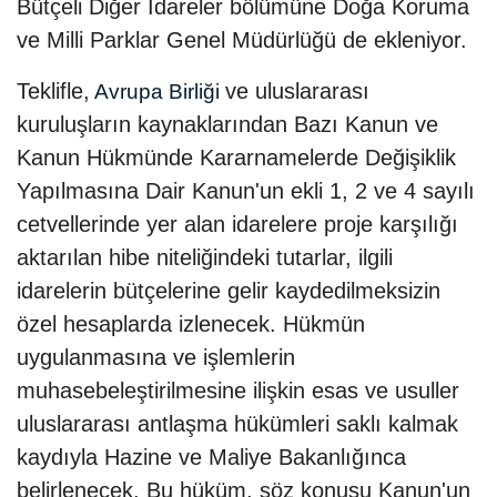
Bütçeli Diğer İdareler bölümüne Doğa Koruma
ve Milli Parklar Genel Müdürlüğü de ekleniyor.
Teklifle,
ve uluslararası
Avrupa Birliği
kuruluşların kaynaklarından Bazı Kanun ve
Kanun Hükmünde Kararnamelerde Değişiklik
Yapılmasına Dair Kanun'un ekli 1, 2 ve 4 sayılı
cetvellerinde yer alan idarelere proje karşılığı
aktarılan hibe niteliğindeki tutarlar, ilgili
idarelerin bütçelerine gelir kaydedilmeksizin
özel hesaplarda izlenecek. Hükmün
uygulanmasına ve işlemlerin
muhasebeleştirilmesine ilişkin esas ve usuller
uluslararası antlaşma hükümleri saklı kalmak
kaydıyla Hazine ve Maliye Bakanlığınca
belirlenecek. Bu hüküm, söz konusu Kanun'un