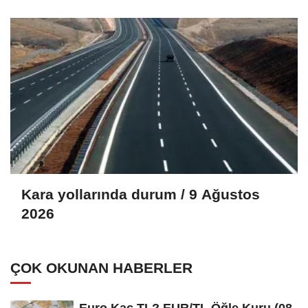
Kara yollarında durum / 9 Ağustos
2026
ÇOK OKUNAN HABERLER
Euro Kaç TL? EUR/TL Öğle Kuru (08