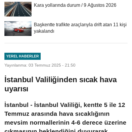
Kara yollarında durum / 9 Ağustos 2026
Başkentte trafikte araçlarıyla drift atan 11 kişi
yakalandı
YEREL HABERLER
Yayınlanma: 03 Temmuz 2025 - 21:50
İstanbul Valiliğinden sıcak hava
uyarısı
İstanbul - İstanbul Valiliği, kentte 5 ile 12
Temmuz arasında hava sıcaklığının
mevsim normallerinin 4-6 derece üzerine
çıkmasının beklendiğini duyurarak,