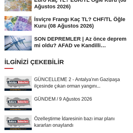
Ağustos 2026)
İsviçre Frangı Kaç TL? CHF/TL Öğle
Kuru (08 Ağustos 2026)
SON DEPREMLER | Az önce deprem
mi oldu? AFAD ve Kandilli
Rasathanesi...
İLGINIZI ÇEKEBILIR
GÜNCELLEME 2 - Antalya'nın Gazipaşa
ilçesinde çıkan orman yangını...
GÜNDEM / 9 Ağustos 2026
Özelleştirme İdaresinin bazı imar planı
kararları onaylandı