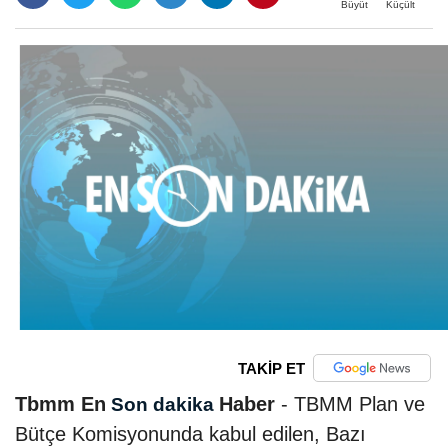
Büyüt
Küçült
TAKİP ET
Tbmm En
Haber
- TBMM Plan ve
Son dakika
Bütçe Komisyonunda kabul edilen, Bazı