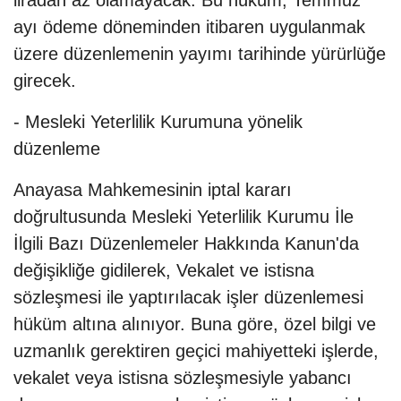
liradan az olamayacak. Bu hüküm, Temmuz
ayı ödeme döneminden itibaren uygulanmak
üzere düzenlemenin yayımı tarihinde yürürlüğe
girecek.
- Mesleki Yeterlilik Kurumuna yönelik
düzenleme
Anayasa Mahkemesinin iptal kararı
doğrultusunda Mesleki Yeterlilik Kurumu İle
İlgili Bazı Düzenlemeler Hakkında Kanun'da
değişikliğe gidilerek, Vekalet ve istisna
sözleşmesi ile yaptırılacak işler düzenlemesi
hüküm altına alınıyor. Buna göre, özel bilgi ve
uzmanlık gerektiren geçici mahiyetteki işlerde,
vekalet veya istisna sözleşmesiyle yabancı