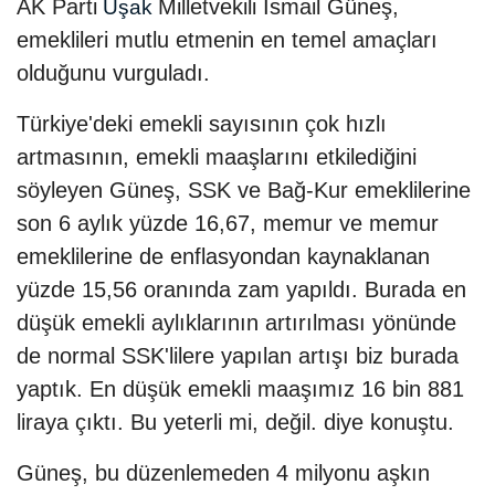
AK Parti
Milletvekili İsmail Güneş,
Uşak
emeklileri mutlu etmenin en temel amaçları
olduğunu vurguladı.
Türkiye'deki emekli sayısının çok hızlı
artmasının, emekli maaşlarını etkilediğini
söyleyen Güneş, SSK ve Bağ-Kur emeklilerine
son 6 aylık yüzde 16,67, memur ve memur
emeklilerine de enflasyondan kaynaklanan
yüzde 15,56 oranında zam yapıldı. Burada en
düşük emekli aylıklarının artırılması yönünde
de normal SSK'lilere yapılan artışı biz burada
yaptık. En düşük emekli maaşımız 16 bin 881
liraya çıktı. Bu yeterli mi, değil. diye konuştu.
Güneş, bu düzenlemeden 4 milyonu aşkın