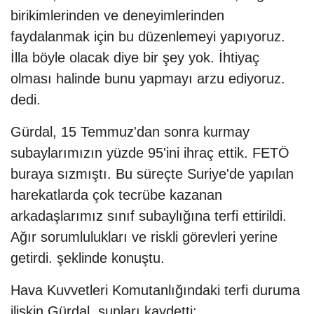
birikimlerinden ve deneyimlerinden
faydalanmak için bu düzenlemeyi yapıyoruz.
İlla böyle olacak diye bir şey yok. İhtiyaç
olması halinde bunu yapmayı arzu ediyoruz.
dedi.
Gürdal, 15 Temmuz'dan sonra kurmay
subaylarımızın yüzde 95'ini ihraç ettik. FETÖ
buraya sızmıştı. Bu süreçte Suriye'de yapılan
harekatlarda çok tecrübe kazanan
arkadaşlarımız sınıf subaylığına terfi ettirildi.
Ağır sorumlulukları ve riskli görevleri yerine
getirdi. şeklinde konuştu.
Hava Kuvvetleri Komutanlığındaki terfi duruma
ilişkin Gürdal, şunları kaydetti: