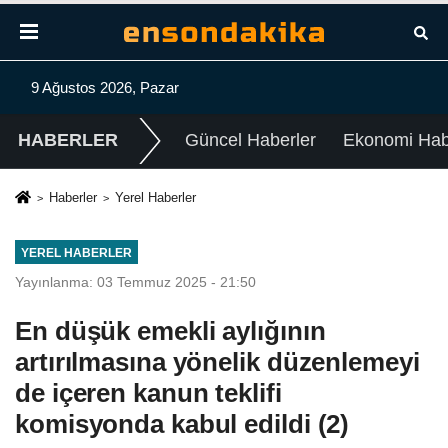
9 Ağustos 2026, Pazar
HABERLER
Güncel Haberler
Ekonomi Habe
Haberler
Yerel Haberler
YEREL HABERLER
Yayınlanma: 03 Temmuz 2025 - 21:50
En düşük emekli aylığının
artırılmasına yönelik düzenlemeyi
de içeren kanun teklifi
komisyonda kabul edildi (2)