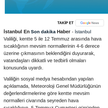
TAKİP ET
İstanbul En
Haber
-
Son dakika
İstanbul
Valiliği, kentte 5 ile 12 Temmuz arasında hava
sıcaklığının mevsim normallerinin 4-6 derece
üzerine çıkmasının beklendiğini duyurarak,
vatandaşları dikkatli ve tedbirli olmaları
konusunda uyardı.
Valiliğin sosyal medya hesabından yapılan
açıklamada, Meteoroloji Genel Müdürlüğünün
değerlendirmelerine göre kentte mevsim
normalleri civarında seyreden hava
sıcaklığının, 5 Temmuz Cumartesi gününden