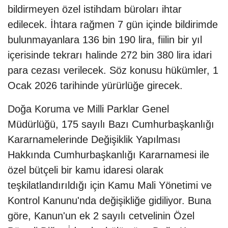
bildirmeyen özel istihdam büroları ihtar
edilecek. İhtara rağmen 7 gün içinde bildirimde
bulunmayanlara 136 bin 190 lira, fiilin bir yıl
içerisinde tekrarı halinde 272 bin 380 lira idari
para cezası verilecek. Söz konusu hükümler, 1
Ocak 2026 tarihinde yürürlüğe girecek.
Doğa Koruma ve Milli Parklar Genel
Müdürlüğü, 175 sayılı Bazı Cumhurbaşkanlığı
Kararnamelerinde Değişiklik Yapılması
Hakkında Cumhurbaşkanlığı Kararnamesi ile
özel bütçeli bir kamu idaresi olarak
teşkilatlandırıldığı için Kamu Mali Yönetimi ve
Kontrol Kanunu'nda değişikliğe gidiliyor. Buna
göre, Kanun'un ek 2 sayılı cetvelinin Özel