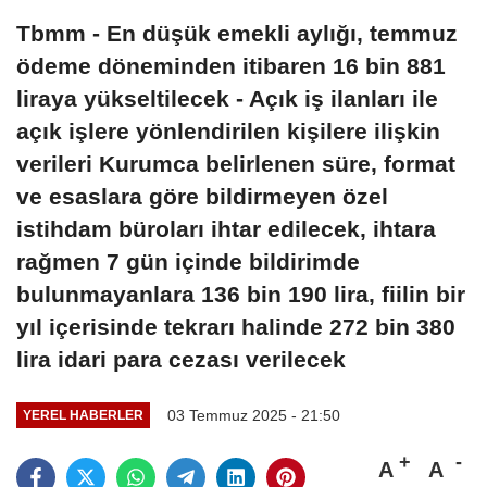
Tbmm - En düşük emekli aylığı, temmuz
ödeme döneminden itibaren 16 bin 881
liraya yükseltilecek - Açık iş ilanları ile
açık işlere yönlendirilen kişilere ilişkin
verileri Kurumca belirlenen süre, format
ve esaslara göre bildirmeyen özel
istihdam büroları ihtar edilecek, ihtara
rağmen 7 gün içinde bildirimde
bulunmayanlara 136 bin 190 lira, fiilin bir
yıl içerisinde tekrarı halinde 272 bin 380
lira idari para cezası verilecek
03 Temmuz 2025 - 21:50
YEREL HABERLER
A
A