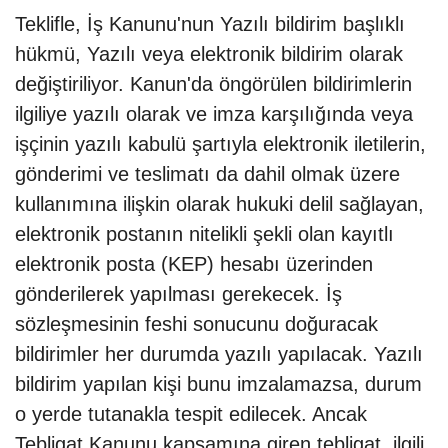
Teklifle, İş Kanunu'nun Yazılı bildirim başlıklı
hükmü, Yazılı veya elektronik bildirim olarak
değiştiriliyor. Kanun'da öngörülen bildirimlerin
ilgiliye yazılı olarak ve imza karşılığında veya
işçinin yazılı kabulü şartıyla elektronik iletilerin,
gönderimi ve teslimatı da dahil olmak üzere
kullanımına ilişkin olarak hukuki delil sağlayan,
elektronik postanın nitelikli şekli olan kayıtlı
elektronik posta (KEP) hesabı üzerinden
gönderilerek yapılması gerekecek. İş
sözleşmesinin feshi sonucunu doğuracak
bildirimler her durumda yazılı yapılacak. Yazılı
bildirim yapılan kişi bunu imzalamazsa, durum
o yerde tutanakla tespit edilecek. Ancak
Tebligat Kanunu kapsamına giren tebligat, ilgili