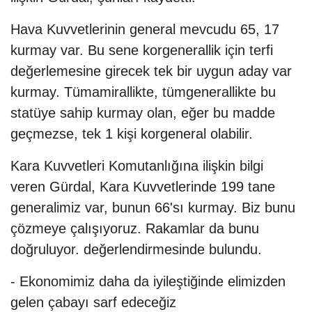
Hava Kuvvetlerinin general mevcudu 65, 17
kurmay var. Bu sene korgenerallik için terfi
değerlemesine girecek tek bir uygun aday var
kurmay. Tümamirallikte, tümgenerallikte bu
statüye sahip kurmay olan, eğer bu madde
geçmezse, tek 1 kişi korgeneral olabilir.
Kara Kuvvetleri Komutanlığına ilişkin bilgi
veren Gürdal, Kara Kuvvetlerinde 199 tane
generalimiz var, bunun 66'sı kurmay. Biz bunu
çözmeye çalışıyoruz. Rakamlar da bunu
doğruluyor. değerlendirmesinde bulundu.
- Ekonomimiz daha da iyileştiğinde elimizden
gelen çabayı sarf edeceğiz