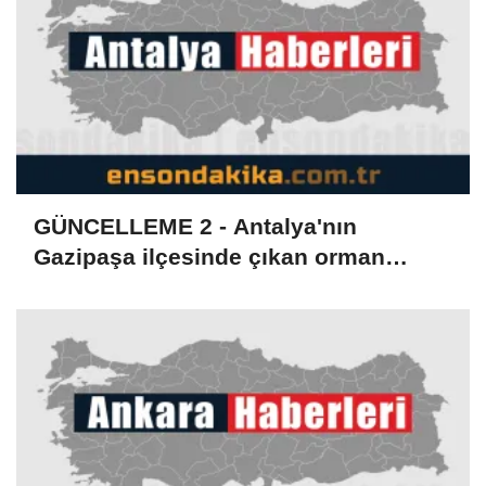
GÜNCELLEME 2 - Antalya'nın
Gazipaşa ilçesinde çıkan orman
yangını kontrol altına alındı