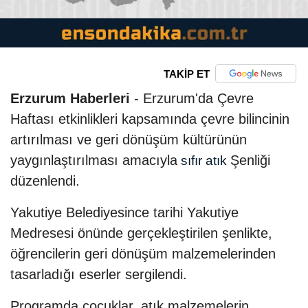
TAKİP ET
Erzurum Haberleri
- Erzurum'da Çevre
Haftası etkinlikleri kapsamında çevre bilincinin
artırılması ve geri dönüşüm kültürünün
yaygınlaştırılması amacıyla
Şenliği
sıfır atık
düzenlendi.
Yakutiye Belediyesince tarihi Yakutiye
Medresesi önünde gerçekleştirilen şenlikte,
öğrencilerin geri dönüşüm malzemelerinden
tasarladığı eserler sergilendi.
Programda çocuklar, atık malzemelerin