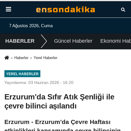
7 Ağustos 2026, Cuma
HABERLER
Güncel Haberler
Ekonomi Habe
Haberler
Yerel Haberler
YEREL HABERLER
Yayınlanma: 03 Haziran 2026 - 16:20
Erzurum'da Sıfır Atık Şenliği ile
çevre bilinci aşılandı
Erzurum - Erzurum'da Çevre Haftası
etkinlikleri kapsamında çevre bilincinin