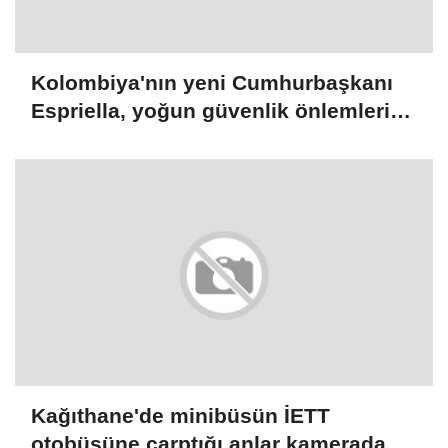
Kolombiya'nın yeni Cumhurbaşkanı
Espriella, yoğun güvenlik önlemleri
altında yemin edecek
Kağıthane'de minibüsün İETT
otobüsüne çarptığı anlar kamerada