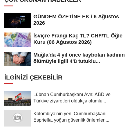
GÜNDEM ÖZETİNE EK / 6 Ağustos
2026
İsviçre Frangı Kaç TL? CHF/TL Öğle
Kuru (06 Ağustos 2026)
Muğla'da 4 yıl önce kaybolan kadının
ölümüyle ilgili 4'ü tutuklu...
İLGINIZI ÇEKEBILIR
Lübnan Cumhurbaşkanı Avn: ABD ve
Türkiye ziyaretleri oldukça olumlu...
Kolombiya'nın yeni Cumhurbaşkanı
Espriella, yoğun güvenlik önlemleri...