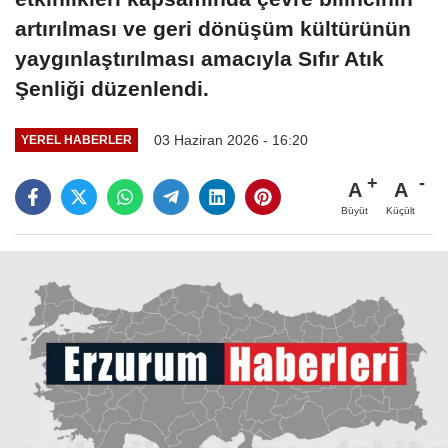
artırılması ve geri dönüşüm kültürünün
yaygınlaştırılması amacıyla Sıfır Atık
Şenliği düzenlendi.
03 Haziran 2026 - 16:20
YEREL HABERLER
A
A
Büyüt
Küçült