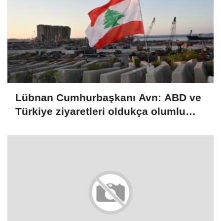
Lübnan Cumhurbaşkanı Avn: ABD ve
Türkiye ziyaretleri oldukça olumlu
geçti