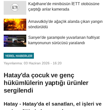
Kağıthane'de minibüsün İETT otobüsüne
çarptığı anlar kamerada
Arnavutköy'de ağaçlık alanda çıkan yangın
söndürüldü
Sarıyer'de şarampole yuvarlanan hafriyat
kamyonunun sürücüsü yaralandı
YEREL HABERLER
Yayınlanma: 03 Haziran 2026 - 16:20
Hatay'da çocuk ve genç
hükümlülerin yaptığı ürünler
sergilendi
Hatay - Hatay'da el sanatları, el işleri ve