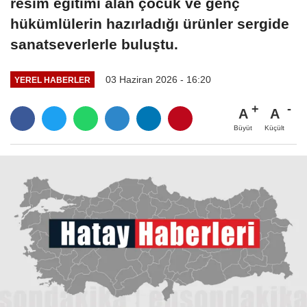
resim eğitimi alan çocuk ve genç
hükümlülerin hazırladığı ürünler sergide
sanatseverlerle buluştu.
03 Haziran 2026 - 16:20
YEREL HABERLER
A
A
Büyüt
Küçült