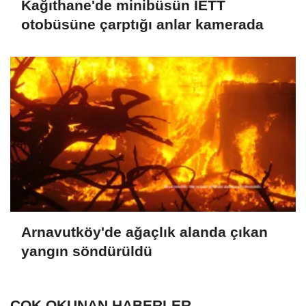
Kağıthane'de minibüsün İETT
otobüsüne çarptığı anlar kamerada
Arnavutköy'de ağaçlık alanda çıkan
yangın söndürüldü
ÇOK OKUNAN HABERLER