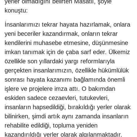
yerler olmadığını belirten Masatlı, şöyle
konuştu:
İnsanlarımızı tekrar hayata hazırlamak, onlara
yeni beceriler kazandırmak, onların tekrar
kendilerini muhasebe etmesine, düşünmesine
imkan tanımak için de çaba sarf eder. Ülkemiz
özellikle son yıllardaki yargı reformlarıyla
gerçekten insanlarımızın, özellikle hükümlülük
sonrası hayata kazanımı bağlamında önemli
işlere ve projelere imza attı. O bakımdan
eskiden sadece cezaevleri, tutukevleri,
insanların hapsedildiği, bırakıldığı yerler olarak
bilinirken, şimdi artık aynı zamanda insanların
rehabilite edildiği, topluma yeniden
kazandırıldığı yerler olarak algılanmaktadır.