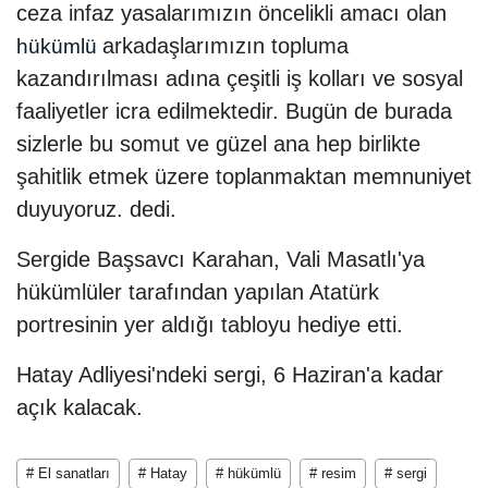
ceza infaz yasalarımızın öncelikli amacı olan
arkadaşlarımızın topluma
hükümlü
kazandırılması adına çeşitli iş kolları ve sosyal
faaliyetler icra edilmektedir. Bugün de burada
sizlerle bu somut ve güzel ana hep birlikte
şahitlik etmek üzere toplanmaktan memnuniyet
duyuyoruz. dedi.
Sergide Başsavcı Karahan, Vali Masatlı'ya
hükümlüler tarafından yapılan Atatürk
portresinin yer aldığı tabloyu hediye etti.
Hatay Adliyesi'ndeki sergi, 6 Haziran'a kadar
açık kalacak.
# El sanatları
# Hatay
# hükümlü
# resim
# sergi