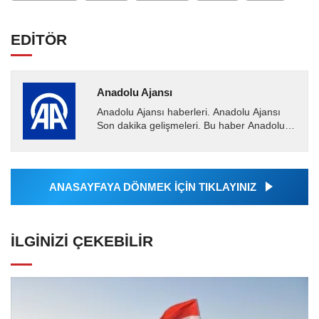
EDİTÖR
Anadolu Ajansı
Anadolu Ajansı haberleri. Anadolu Ajansı
Son dakika gelişmeleri. Bu haber Anadolu
Ajansı tarafından servis edilmiştir. Anadolu
Ajansı tarafından...
ANASAYFAYA DÖNMEK İÇİN TIKLAYINIZ
İLGINIZI ÇEKEBILIR