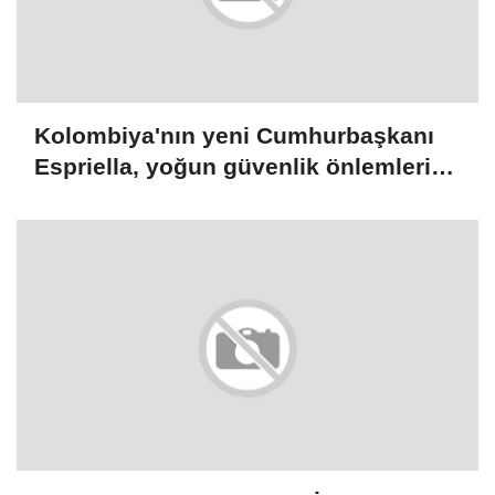
Kolombiya'nın yeni Cumhurbaşkanı
Espriella, yoğun güvenlik önlemleri
altında yemin edecek