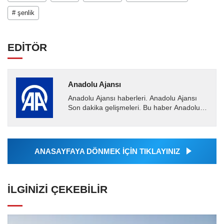
# şenlik
EDİTÖR
Anadolu Ajansı
Anadolu Ajansı haberleri. Anadolu Ajansı
Son dakika gelişmeleri. Bu haber Anadolu
Ajansı tarafından servis edilmiştir. Anadolu
Ajansı tarafından...
ANASAYFAYA DÖNMEK İÇİN TIKLAYINIZ
İLGINIZI ÇEKEBILIR