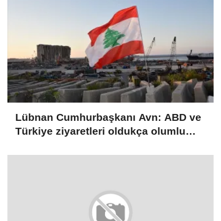
Lübnan Cumhurbaşkanı Avn: ABD ve
Türkiye ziyaretleri oldukça olumlu
geçti