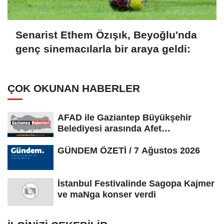
Senarist Ethem Özışık, Beyoğlu'nda
genç sinemacılarla bir araya geldi:
ÇOK OKUNAN HABERLER
AFAD ile Gaziantep Büyükşehir
Belediyesi arasında Afet
Farkındalık...
GÜNDEM ÖZETİ / 7 Ağustos 2026
İstanbul Festivalinde Sagopa Kajmer
ve maNga konser verdi