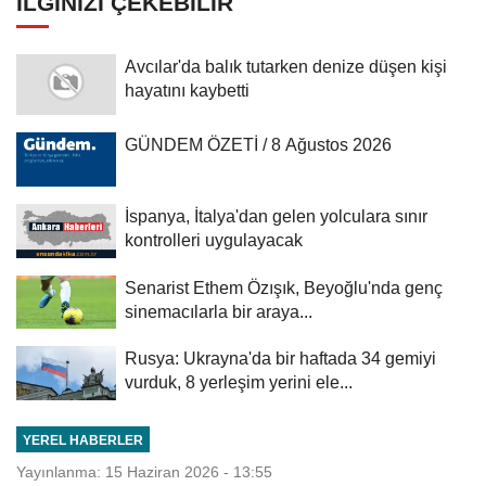
İLGINIZI ÇEKEBILIR
Avcılar'da balık tutarken denize düşen kişi
hayatını kaybetti
GÜNDEM ÖZETİ / 8 Ağustos 2026
İspanya, İtalya'dan gelen yolculara sınır
kontrolleri uygulayacak
Senarist Ethem Özışık, Beyoğlu'nda genç
sinemacılarla bir araya...
Rusya: Ukrayna'da bir haftada 34 gemiyi
vurduk, 8 yerleşim yerini ele...
YEREL HABERLER
Yayınlanma: 15 Haziran 2026 - 13:55