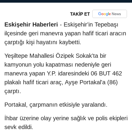
TAKİP ET
Eskişehir Haberleri
- Eskişehir'in Tepebaşı
ilçesinde geri manevra yapan hafif ticari aracın
çarptığı kişi hayatını kaybetti.
Yeşiltepe Mahallesi Özipek Sokak'ta bir
kamyonun yolu kapatması nedeniyle geri
manevra yapan Y.P. idaresindeki 06 BUT 462
plakalı hafif ticari araç, Ayşe Portakal'a (86)
çarptı.
Portakal, çarpmanın etkisiyle yaralandı.
İhbar üzerine olay yerine sağlık ve polis ekipleri
sevk edildi.