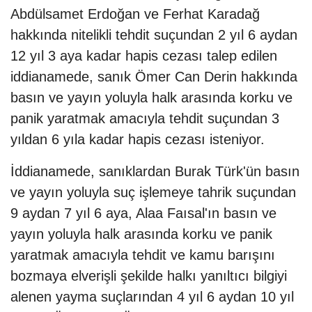
Abdülsamet Erdoğan ve Ferhat Karadağ
hakkında nitelikli tehdit suçundan 2 yıl 6 aydan
12 yıl 3 aya kadar hapis cezası talep edilen
iddianamede, sanık Ömer Can Derin hakkında
basın ve yayın yoluyla halk arasında korku ve
panik yaratmak amacıyla tehdit suçundan 3
yıldan 6 yıla kadar hapis cezası isteniyor.
İddianamede, sanıklardan Burak Türk'ün basın
ve yayın yoluyla suç işlemeye tahrik suçundan
9 aydan 7 yıl 6 aya, Alaa Faısal'ın basın ve
yayın yoluyla halk arasında korku ve panik
yaratmak amacıyla tehdit ve kamu barışını
bozmaya elverişli şekilde halkı yanıltıcı bilgiyi
alenen yayma suçlarından 4 yıl 6 aydan 10 yıl