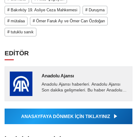
# Bakırköy 19. Asliye Ceza Mahkemesi
# Duruşma
# mütalaa
# Ömer Faruk Ay ve Ömer Can Özdoğan
# tutuklu sanık
EDİTÖR
Anadolu Ajansı
Anadolu Ajansı haberleri. Anadolu Ajansı
Son dakika gelişmeleri. Bu haber Anadolu
Ajansı tarafından servis edilmiştir. Anadolu
Ajansı tarafından...
ANASAYFAYA DÖNMEK İÇİN TIKLAYINIZ