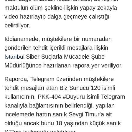
maktulün ölüm şekline ilişkin yapay zekayla
video hazırlayıp dalga geçmeye çalıştığı
belirtiliyor.
İddianamede, müştekilere bir numaradan
gönderilen tehdit içerikli mesajlara ilişkin
Siber Suçlarla Mücadele Şube
İstanbul
Müdürlüğünce hazırlanan rapora yer veriliyor.
Raporda, Telegram üzerinden müştekilere
tehdit mesajları atan Biz Sunucu 120 isimli
kullanıcının, PKK-404 #Duyuru isimli Telegram
kanalıyla bağlantısının belirlendiği, yapılan
incelemede hattın sanık Sevgi Timur'a ait
olduğu ancak bunu 18 yaşından küçük sanık
Y.T'nin kullandığı anlatılıyor.