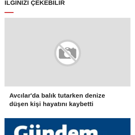
İLGINIZI ÇEKEBILIR
Avcılar'da balık tutarken denize
düşen kişi hayatını kaybetti