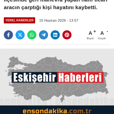
aracın çarptığı kişi hayatını kaybetti.
15 Haziran 2026 - 13:57
YEREL HABERLER
A
A
Büyüt
Küçült