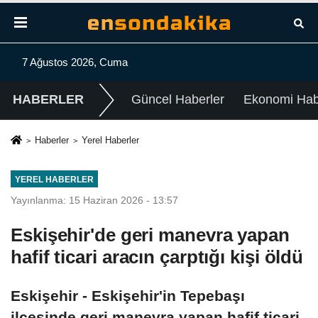
7 Ağustos 2026, Cuma
HABERLER
Güncel Haberler
Ekonomi Habe
Haberler
Yerel Haberler
YEREL HABERLER
Yayınlanma: 15 Haziran 2026 - 13:57
Eskişehir'de geri manevra yapan
hafif ticari aracın çarptığı kişi öldü
Eskişehir - Eskişehir'in Tepebaşı
ilçesinde geri manevra yapan hafif ticari