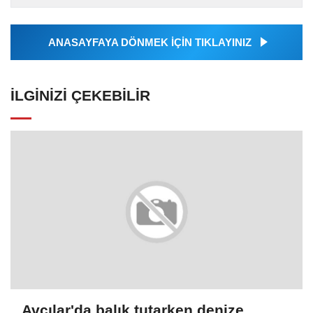
Ajansı tarafından...
ANASAYFAYA DÖNMEK İÇİN TIKLAYINIZ
İLGINIZI ÇEKEBILIR
Avcılar'da balık tutarken denize