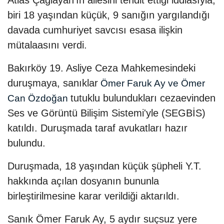
biri 18 yaşından küçük, 9 sanığın yargılandığı
davada cumhuriyet savcısı esasa ilişkin
mütalaasını verdi.
Bakırköy 19. Asliye Ceza Mahkemesindeki
duruşmaya, sanıklar
Ömer Faruk Ay ve Ömer
tutuklu bulundukları cezaevinden
Can Özdoğan
Ses ve Görüntü Bilişim Sistemi'yle (SEGBİS)
katıldı. Duruşmada taraf avukatları hazır
bulundu.
Duruşmada, 18 yaşından küçük şüpheli Y.T.
hakkında açılan dosyanın bununla
birleştirilmesine karar verildiği aktarıldı.
Sanık Ömer Faruk Ay, 5 aydır suçsuz yere