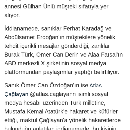
annesi Gülhan Ünlü müşteki sıfatıyla yer
alıyor.
İddianamede, sanıklar Ferhat Karadağ ve
Abdülsamet Erdoğan'ın müştekilere yönelik
tehdit içerikli mesajlar gönderdiği, zanlılar
Burak Türk, Ömer Can Derin ve Alaa Faısal'ın
ABD merkezli X şirketinin sosyal medya
platformundan paylaşımlar yaptığı belirtiliyor.
Sanık Ömer Can Özdoğan'ın ise
Atlas
@atlas.caglayann isimli sosyal
Çağlayan
medya hesabı üzerinden Türk milletine,
Mustafa Kemal Atatürk'e hakaret ve küfürler
ettiği, maktul Çağlayan'a yönelik hakaretlerde
bulunduğu anlatılan iddianamede, bu kişinin