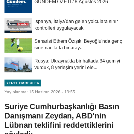
GÜNDEM ÖZETİ / 8 Ağustos 2026
İspanya, İtalya'dan gelen yolculara sınır
kontrolleri uygulayacak
Senarist Ethem Özışık, Beyoğlu'nda genç
sinemacılarla bir araya...
Rusya: Ukrayna'da bir haftada 34 gemiyi
vurduk, 8 yerleşim yerini ele...
YEREL HABERLER
Yayınlanma: 15 Haziran 2026 - 13:55
Suriye Cumhurbaşkanlığı Basın
Danışmanı Zeydan, ABD'nin
Lübnan teklifini reddettiklerini