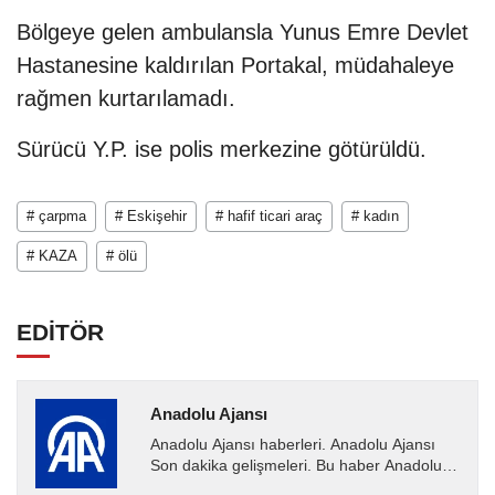
Bölgeye gelen ambulansla Yunus Emre Devlet
Hastanesine kaldırılan Portakal, müdahaleye
rağmen kurtarılamadı.
Sürücü Y.P. ise polis merkezine götürüldü.
# çarpma
# Eskişehir
# hafif ticari araç
# kadın
# KAZA
# ölü
EDİTÖR
Anadolu Ajansı
Anadolu Ajansı haberleri. Anadolu Ajansı
Son dakika gelişmeleri. Bu haber Anadolu
Ajansı tarafından servis edilmiştir. Anadolu