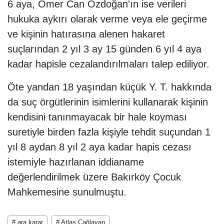
6 aya, Ömer Can Özdoğan'ın ise verileri
hukuka aykırı olarak verme veya ele geçirme
ve kişinin hatırasına alenen hakaret
suçlarından 2 yıl 3 ay 15 günden 6 yıl 4 aya
kadar hapisle cezalandırılmaları talep ediliyor.
Öte yandan 18 yaşından küçük Y. T. hakkında
da suç örgütlerinin isimlerini kullanarak kişinin
kendisini tanınmayacak bir hale koyması
suretiyle birden fazla kişiyle tehdit suçundan 1
yıl 8 aydan 8 yıl 2 aya kadar hapis cezası
istemiyle hazırlanan iddianame
değerlendirilmek üzere Bakırköy Çocuk
Mahkemesine sunulmuştu.
# ara karar
# Atlas Çağlayan