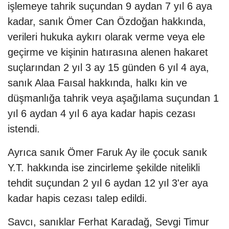
işlemeye tahrik suçundan 9 aydan 7 yıl 6 aya
kadar, sanık Ömer Can Özdoğan hakkında,
verileri hukuka aykırı olarak verme veya ele
geçirme ve kişinin hatırasına alenen hakaret
suçlarından 2 yıl 3 ay 15 günden 6 yıl 4 aya,
sanık Alaa Faısal hakkında, halkı kin ve
düşmanlığa tahrik veya aşağılama suçundan 1
yıl 6 aydan 4 yıl 6 aya kadar hapis cezası
istendi.
Ayrıca sanık Ömer Faruk Ay ile çocuk sanık
Y.T. hakkında ise zincirleme şekilde nitelikli
tehdit suçundan 2 yıl 6 aydan 12 yıl 3'er aya
kadar hapis cezası talep edildi.
Savcı, sanıklar Ferhat Karadağ, Sevgi Timur