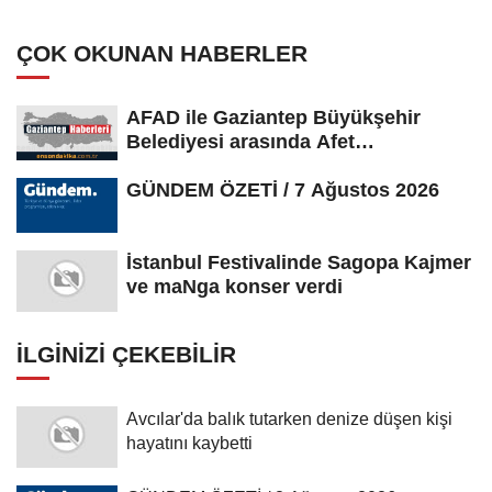
ÇOK OKUNAN HABERLER
AFAD ile Gaziantep Büyükşehir
Belediyesi arasında Afet
Farkındalık...
GÜNDEM ÖZETİ / 7 Ağustos 2026
İstanbul Festivalinde Sagopa Kajmer
ve maNga konser verdi
İLGINIZI ÇEKEBILIR
Avcılar'da balık tutarken denize düşen kişi
hayatını kaybetti