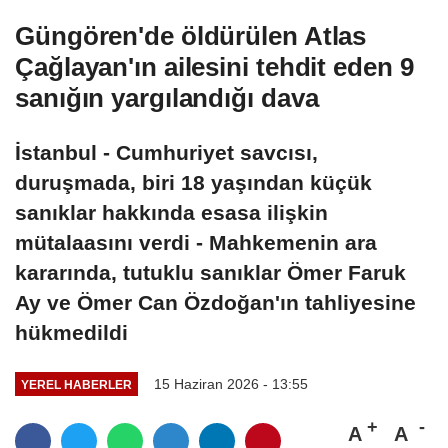
Güngören'de öldürülen Atlas
Çağlayan'ın ailesini tehdit eden 9
sanığın yargılandığı dava
İstanbul - Cumhuriyet savcısı,
duruşmada, biri 18 yaşından küçük
sanıklar hakkında esasa ilişkin
mütalaasını verdi - Mahkemenin ara
kararında, tutuklu sanıklar Ömer Faruk
Ay ve Ömer Can Özdoğan'ın tahliyesine
hükmedildi
15 Haziran 2026 - 13:55
YEREL HABERLER
A
A