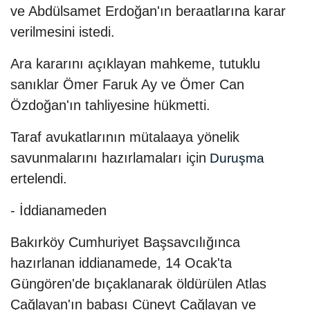
ve Abdülsamet Erdoğan'ın beraatlarına karar
verilmesini istedi.
Ara kararını açıklayan mahkeme, tutuklu
sanıklar Ömer Faruk Ay ve Ömer Can
Özdoğan'ın tahliyesine hükmetti.
Taraf avukatlarının mütalaaya yönelik
savunmalarını hazırlamaları için
Duruşma
ertelendi.
- İddianameden
Bakırköy Cumhuriyet Başsavcılığınca
hazırlanan iddianamede, 14 Ocak'ta
Güngören'de bıçaklanarak öldürülen Atlas
Çağlayan'ın babası Cüneyt Çağlayan ve