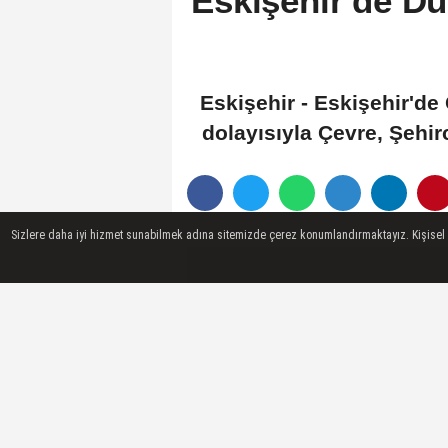
Eskişehir'de Dü
Eskişehir - Eskişehir'de
dolayısıyla Çevre, Şehirc
Sizlere daha iyi hizmet sunabilmek adına sitemizde çerez konumlandırmaktayız. Kişisel ver