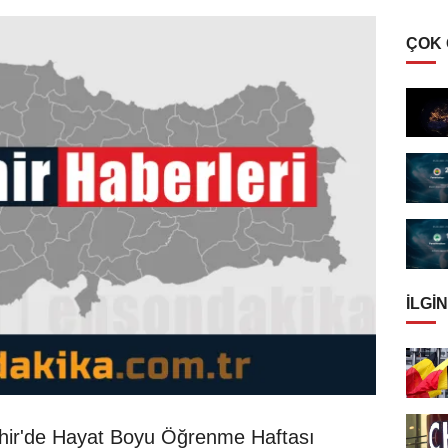
ÇOK
İLGIN
hir'de Hayat Boyu Öğrenme Haftası