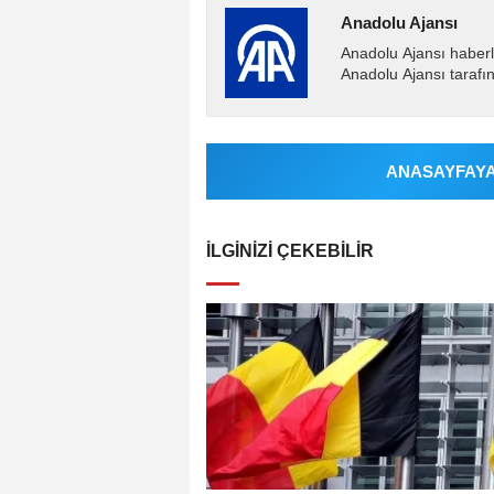
Anadolu Ajansı
Anadolu Ajansı haberl
Anadolu Ajansı tarafın
ANASAYFAYA 
İLGINIZI ÇEKEBILIR