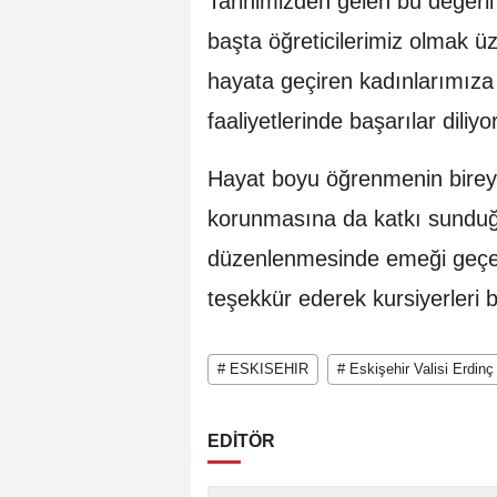
Tarihimizden gelen bu değerli
başta öğreticilerimiz olmak üz
hayata geçiren kadınlarımıza
faaliyetlerinde başarılar diliy
Hayat boyu öğrenmenin bireyse
korunmasına da katkı sunduğ
düzenlenmesinde emeği geçen 
teşekkür ederek kursiyerleri b
# ESKISEHIR
# Eskişehir Valisi Erdin
EDİTÖR