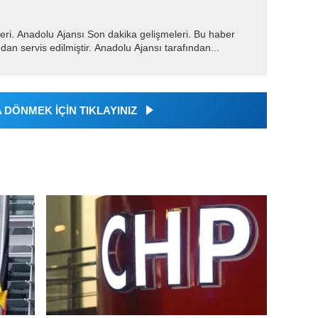
eri. Anadolu Ajansı Son dakika gelişmeleri. Bu haber
dan servis edilmiştir. Anadolu Ajansı tarafından...
DÖNMEK İÇİN TIKLAYINIZ