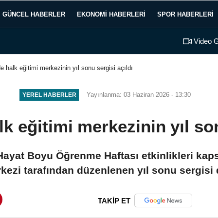
GÜNCEL HABERLER
EKONOMI HABERLERI
SPOR HABERLERI
Video G
e halk eğitimi merkezinin yıl sonu sergisi açıldı
Yayınlanma: 03 Haziran 2026 - 13:30
YEREL HABERLER
lk eğitimi merkezinin yıl son
 Hayat Boyu Öğrenme Haftası etkinlikleri k
kezi tarafından düzenlenen yıl sonu sergisi
TAKİP ET