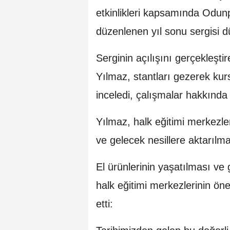
etkinlikleri kapsamında Odun
düzenlenen yıl sonu sergisi d
Serginin açılışını gerçekleşti
Yılmaz, stantları gezerek kurs
inceledi, çalışmalar hakkında b
Yılmaz, halk eğitimi merkezle
ve gelecek nesillere aktarılmas
El ürünlerinin yaşatılması ve
halk eğitimi merkezlerinin ö
etti: