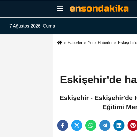
7 Ağustos 2026, Cuma
Haberler
Yerel Haberler
Eskişehir'd
Eskişehir'de ha
Eskişehir - Eskişehir'de
Eğitimi Mer