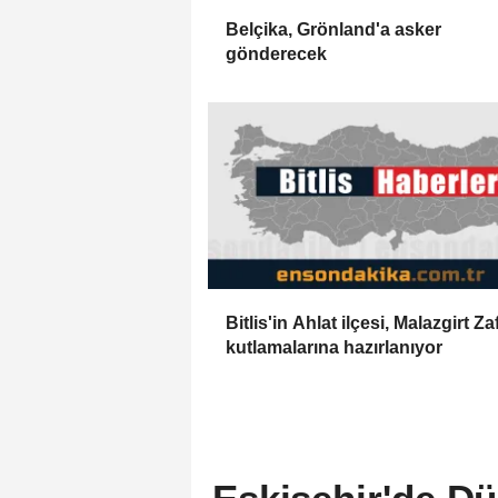
Belçika, Grönland'a asker
gönderecek
Bitlis'in Ahlat ilçesi, Malazgirt Za
kutlamalarına hazırlanıyor