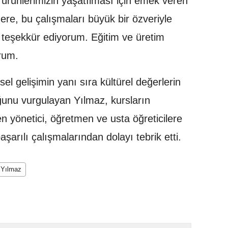
 ürünlerimizin yaşatılması için emek veren
ere, bu çalışmaları büyük bir özveriyle
 teşekkür ediyorum. Eğitim ve üretim
orum.
l gelişimin yanı sıra kültürel değerlerin
unu vurgulayan Yılmaz, kursların
yönetici, öğretmen ve usta öğreticilere
aşarılı çalışmalarından dolayı tebrik etti.
ç Yılmaz