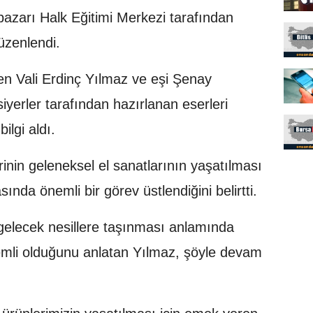
pazarı Halk Eğitimi Merkezi tarafından
üzenlendi.
ren Vali Erdinç Yılmaz ve eşi Şenay
iyerler tarafından hazırlanan eserleri
ilgi aldı.
rinin geleneksel el sanatlarının yaşatılması
ında önemli bir görev üstlendiğini belirtti.
 gelecek nesillere taşınması anlamında
nemli olduğunu anlatan Yılmaz, şöyle devam