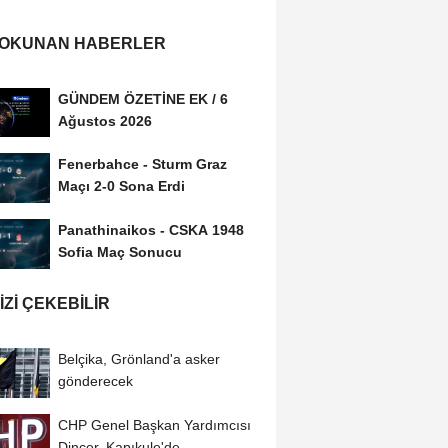
 OKUNAN HABERLER
GÜNDEM ÖZETİNE EK / 6
Ağustos 2026
Fenerbahce - Sturm Graz
Maçı 2-0 Sona Erdi
Panathinaikos - CSKA 1948
Sofia Maç Sonucu
IZI ÇEKEBILIR
Belçika, Grönland'a asker
gönderecek
CHP Genel Başkan Yardımcısı
Dinçer, Kapıkule'de