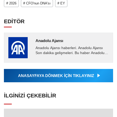
# 2026
# CFO'nun DNA'sı
# EY
EDİTÖR
Anadolu Ajansı
Anadolu Ajansı haberleri. Anadolu Ajansı
Son dakika gelişmeleri. Bu haber Anadolu
Ajansı tarafından servis edilmiştir. Anadolu
Ajansı tarafından...
ANASAYFAYA DÖNMEK İÇİN TIKLAYINIZ
İLGINIZI ÇEKEBILIR