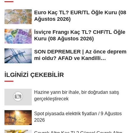
Euro Kaç TL? EUR/TL Öğle Kuru (08
Ağustos 2026)
İsviçre Frangı Kaç TL? CHF/TL Öğle
Kuru (08 Ağustos 2026)
SON DEPREMLER | Az önce deprem
mi oldu? AFAD ve Kandilli
Rasathanesi...
İLGINIZI ÇEKEBILIR
Hazine yarın bir ihale, bir doğrudan satış
gerçekleştirecek
Spot piyasada elektrik fiyatları / 9 Ağustos
2026
Çeyrek Altın Kaç TL? Güncel Çeyrek Altın