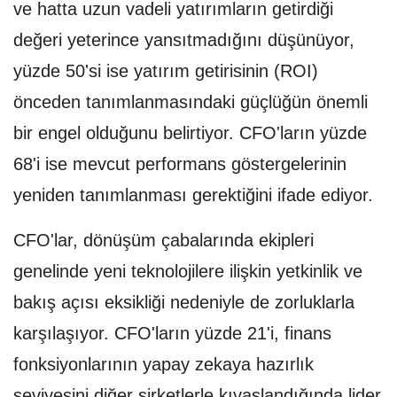
ve hatta uzun vadeli yatırımların getirdiği
değeri yeterince yansıtmadığını düşünüyor,
yüzde 50'si ise yatırım getirisinin (ROI)
önceden tanımlanmasındaki güçlüğün önemli
bir engel olduğunu belirtiyor. CFO'ların yüzde
68'i ise mevcut performans göstergelerinin
yeniden tanımlanması gerektiğini ifade ediyor.
CFO'lar, dönüşüm çabalarında ekipleri
genelinde yeni teknolojilere ilişkin yetkinlik ve
bakış açısı eksikliği nedeniyle de zorluklarla
karşılaşıyor. CFO'ların yüzde 21'i, finans
fonksiyonlarının yapay zekaya hazırlık
seviyesini diğer şirketlerle kıyaslandığında lider