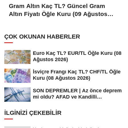
Gram Altın Kaç TL? Güncel Gram
Altın Fiyatı Öğle Kuru (09 Ağustos
2026)
ÇOK OKUNAN HABERLER
Euro Kaç TL? EUR/TL Öğle Kuru (08
Ağustos 2026)
İsviçre Frangı Kaç TL? CHF/TL Öğle
Kuru (08 Ağustos 2026)
SON DEPREMLER | Az önce deprem
mi oldu? AFAD ve Kandilli
Rasathanesi...
İLGINIZI ÇEKEBILIR