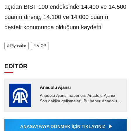
açıdan BIST 100 endeksinde 14.400 ve 14.500
puanın direnç, 14.100 ve 14.000 puanın
destek konumunda olduğunu kaydetti.
# Piyasalar
# VİOP
EDİTÖR
Anadolu Ajansı
Anadolu Ajansı haberleri. Anadolu Ajansı
Son dakika gelişmeleri. Bu haber Anadolu
Ajansı tarafından servis edilmiştir. Anadolu
Ajansı tarafından...
ANASAYFAYA DÖNMEK İÇİN TIKLAYINIZ