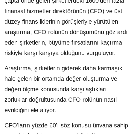
çapta önde gelen şirketlerdeki 1600'den fazla
finansal hizmetler direktörünün (CFO) ve üst
düzey finans liderinin görüşleriyle yürütülen
araştırma, CFO rolünün dönüşümünü göz ardı
eden şirketlerin, büyüme fırsatlarını kaçırma
riskiyle karşı karşıya olduğunu vurguluyor.
Araştırma, şirketlerin giderek daha karmaşık
hale gelen bir ortamda değer oluşturma ve
değeri ölçme konusunda karşılaştıkları
zorluklar doğrultusunda CFO rolünün nasıl
evrildiğini ele alıyor.
CFO'ların yüzde 60'ı söz konusu ünvana sahip