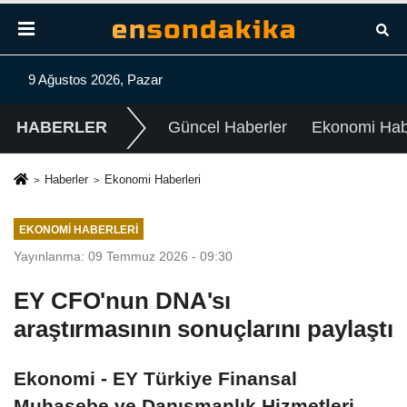
9 Ağustos 2026, Pazar
HABERLER
Güncel Haberler
Ekonomi Habe
Haberler
Ekonomi Haberleri
EKONOMI HABERLERI
Yayınlanma: 09 Temmuz 2026 - 09:30
EY CFO'nun DNA'sı
araştırmasının sonuçlarını paylaştı
Ekonomi - EY Türkiye Finansal
Muhasebe ve Danışmanlık Hizmetleri