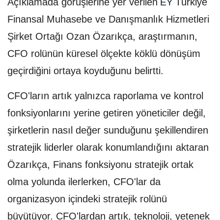
Açıklamada görüşlerine yer verilen
Türkiye
EY
Finansal Muhasebe ve Danışmanlık Hizmetleri
Şirket Ortağı Ozan Özarıkça, araştırmanın,
CFO rolünün küresel ölçekte köklü dönüşüm
geçirdiğini ortaya koyduğunu belirtti.
CFO'ların artık yalnızca raporlama ve kontrol
fonksiyonlarını yerine getiren yöneticiler değil,
şirketlerin nasıl değer sunduğunu şekillendiren
stratejik liderler olarak konumlandığını aktaran
Özarıkça, Finans fonksiyonu stratejik ortak
olma yolunda ilerlerken, CFO'lar da
organizasyon içindeki stratejik rolünü
büyütüyor. CFO'lardan artık, teknoloji, yetenek