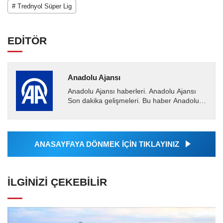
# Trednyol Süper Lig
EDİTÖR
Anadolu Ajansı
Anadolu Ajansı haberleri. Anadolu Ajansı
Son dakika gelişmeleri. Bu haber Anadolu
Ajansı tarafından servis edilmiştir. Anadolu
Ajansı tarafından...
ANASAYFAYA DÖNMEK İÇİN TIKLAYINIZ
İLGINIZI ÇEKEBILIR