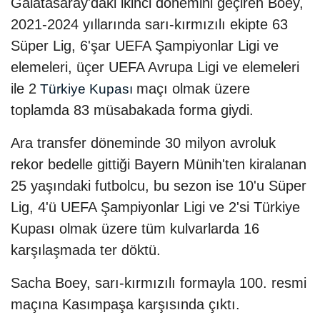
Galatasaray'daki ikinci dönemini geçiren Boey,
2021-2024 yıllarında sarı-kırmızılı ekipte 63
Süper Lig, 6'şar UEFA Şampiyonlar Ligi ve
elemeleri, üçer UEFA Avrupa Ligi ve elemeleri
ile 2
maçı olmak üzere
Türkiye Kupası
toplamda 83 müsabakada forma giydi.
Ara transfer döneminde 30 milyon avroluk
rekor bedelle gittiği Bayern Münih'ten kiralanan
25 yaşındaki futbolcu, bu sezon ise 10'u Süper
Lig, 4'ü UEFA Şampiyonlar Ligi ve 2'si Türkiye
Kupası olmak üzere tüm kulvarlarda 16
karşılaşmada ter döktü.
Sacha Boey, sarı-kırmızılı formayla 100. resmi
maçına Kasımpaşa karşısında çıktı.