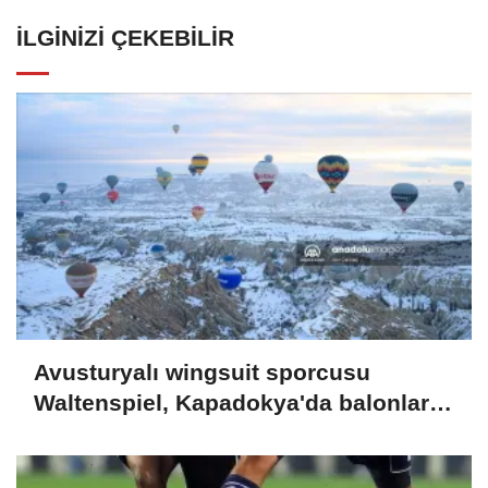
İLGINIZI ÇEKEBILIR
Avusturyalı wingsuit sporcusu
Waltenspiel, Kapadokya'da balonlar
arasında uçtu