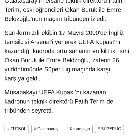
Galatasaray'ın efsane teknik direktörü Fatih
Terim, eski öğrencileri Okan Buruk ile Emre
Belözoğlu'nun maçını tribünden izledi.
Sarı-kırmızılı ekibin 17 Mayıs 2000'de İngiliz
temsilcisi Arsenal'i yenerek UEFA Kupası'nı
kazandığı kadroda orta sahanın en kilit iki ismi
Okan Buruk ile Emre Belözoğlu, zaferin 26.
yıldönümünde Süper Lig maçında karşı
karşıya geldi.
Müsabakayı UEFA Kupası'nı kazanan
kadronun teknik direktörü Fatih Terim de
tribünden seyretti.
# FUTBOL
# Galatasaray
# Kasımpaşa
# SÜPERLİG