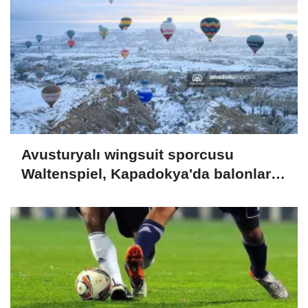
Avusturyalı wingsuit sporcusu
Waltenspiel, Kapadokya'da balonlar
arasında uçtu