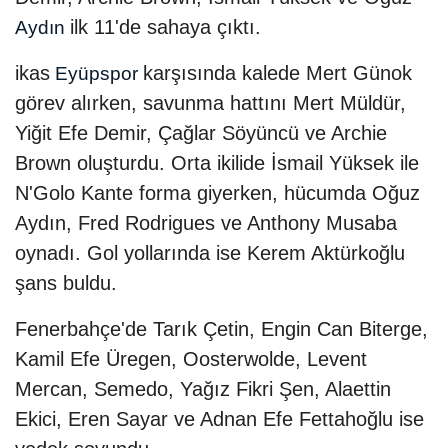
ilk 11'de sahaya çıktı.
Aydın
ikas
karşısında kalede Mert Günok
Eyüpspor
görev alırken, savunma hattını Mert Müldür,
Yiğit Efe Demir, Çağlar Söyüncü ve Archie
Brown oluşturdu. Orta ikilide İsmail Yüksek ile
N'Golo Kante forma giyerken, hücumda Oğuz
Aydın, Fred Rodrigues ve Anthony Musaba
oynadı. Gol yollarında ise Kerem Aktürkoğlu
şans buldu.
Fenerbahçe'de Tarık Çetin, Engin Can Biterge,
Kamil Efe Üregen, Oosterwolde, Levent
Mercan, Semedo, Yağız Fikri Şen, Alaettin
Ekici, Eren Sayar ve Adnan Efe Fettahoğlu ise