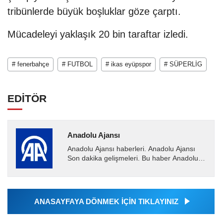
tribünlerde büyük boşluklar göze çarptı.
Mücadeleyi yaklaşık 20 bin taraftar izledi.
# fenerbahçe
# FUTBOL
# ikas eyüpspor
# SÜPERLİG
EDİTÖR
Anadolu Ajansı
Anadolu Ajansı haberleri. Anadolu Ajansı
Son dakika gelişmeleri. Bu haber Anadolu
Ajansı tarafından servis edilmiştir. Anadolu
Ajansı tarafından...
ANASAYFAYA DÖNMEK İÇİN TIKLAYINIZ