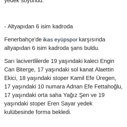
yedek soyundu.
- Altyapıdan 6 isim kadroda
Fenerbahçe'de
karşısında
ikas eyüpspor
altyapıdan 6 isim kadroda şans buldu.
Sarı lacivertlilerde 19 yaşındaki kaleci Engin
Can Biterge, 17 yaşındaki sol kanat Alaettin
Ekici, 18 yaşındaki stoper Kamil Efe Üregen,
17 yaşındaki 10 numara Adnan Efe Fettahoğlu,
17 yaşındaki orta saha Yağız Şen ve 19
yaşındaki stoper Eren Sayar yedek
kulübesinde forma bekledi.