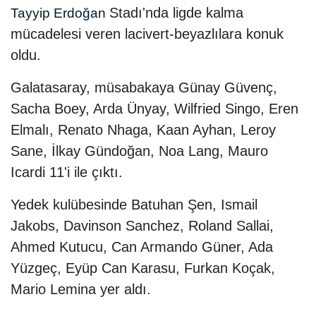
Stadı'nda ligde kalma
Tayyip Erdoğan
mücadelesi veren lacivert-beyazlılara konuk
oldu.
Galatasaray, müsabakaya Günay Güvenç,
Sacha Boey, Arda Ünyay, Wilfried Singo, Eren
Elmalı, Renato Nhaga, Kaan Ayhan, Leroy
Sane, İlkay Gündoğan, Noa Lang, Mauro
Icardi 11'i ile çıktı.
Yedek kulübesinde Batuhan Şen, Ismail
Jakobs, Davinson Sanchez, Roland Sallai,
Ahmed Kutucu, Can Armando Güner, Ada
Yüzgeç, Eyüp Can Karasu, Furkan Koçak,
Mario Lemina yer aldı.