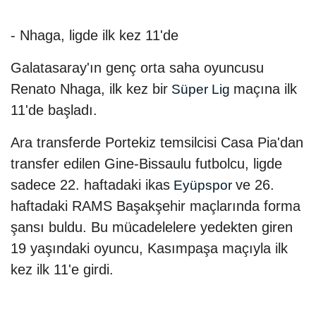
- Nhaga, ligde ilk kez 11'de
Galatasaray'ın genç orta saha oyuncusu
Renato Nhaga, ilk kez bir
maçına ilk
Süper Lig
11'de başladı.
Ara transferde Portekiz temsilcisi Casa Pia'dan
transfer edilen Gine-Bissaulu futbolcu, ligde
sadece 22. haftadaki ikas
ve 26.
Eyüpspor
haftadaki RAMS Başakşehir maçlarında forma
şansı buldu. Bu mücadelelere yedekten giren
19 yaşındaki oyuncu, Kasımpaşa maçıyla ilk
kez ilk 11'e girdi.