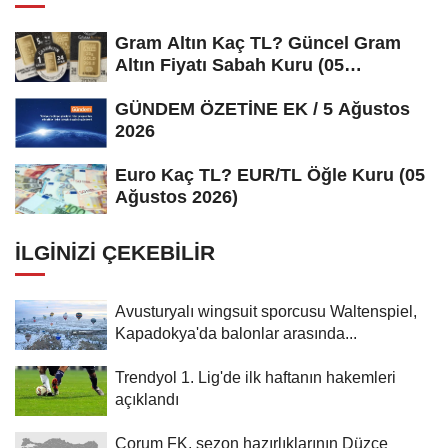
Gram Altın Kaç TL? Güncel Gram
Altın Fiyatı Sabah Kuru (05
Ağustos...
GÜNDEM ÖZETİNE EK / 5 Ağustos
2026
Euro Kaç TL? EUR/TL Öğle Kuru (05
Ağustos 2026)
İLGINIZI ÇEKEBILIR
Avusturyalı wingsuit sporcusu Waltenspiel,
Kapadokya'da balonlar arasında...
Trendyol 1. Lig'de ilk haftanın hakemleri
açıklandı
Çorum FK, sezon hazırlıklarının Düzce