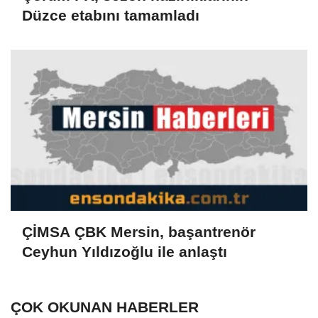
Düzce etabını tamamladı
ÇİMSA ÇBK Mersin, başantrenör
Ceyhun Yıldızoğlu ile anlaştı
ÇOK OKUNAN HABERLER