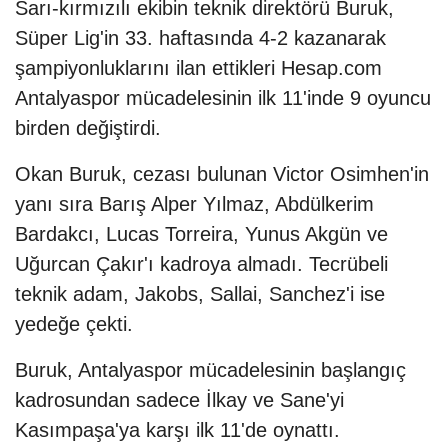
Sarı-kırmızılı ekibin teknik direktörü Buruk,
Süper Lig'in 33. haftasında 4-2 kazanarak
şampiyonluklarını ilan ettikleri Hesap.com
Antalyaspor mücadelesinin ilk 11'inde 9 oyuncu
birden değiştirdi.
Okan Buruk, cezası bulunan Victor Osimhen'in
yanı sıra Barış Alper Yılmaz, Abdülkerim
Bardakcı, Lucas Torreira, Yunus Akgün ve
Uğurcan Çakır'ı kadroya almadı. Tecrübeli
teknik adam, Jakobs, Sallai, Sanchez'i ise
yedeğe çekti.
Buruk, Antalyaspor mücadelesinin başlangıç
kadrosundan sadece İlkay ve Sane'yi
Kasımpaşa'ya karşı ilk 11'de oynattı.