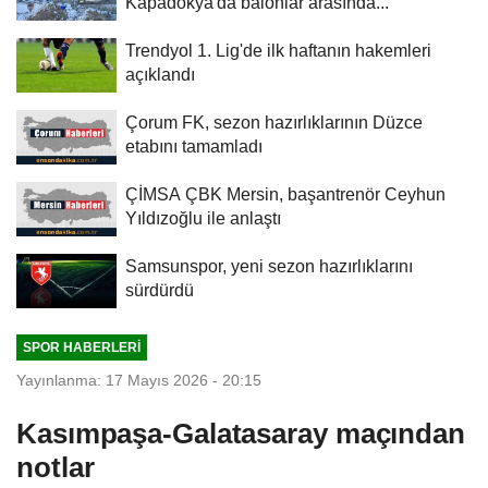
Kapadokya'da balonlar arasında...
Trendyol 1. Lig'de ilk haftanın hakemleri
açıklandı
Çorum FK, sezon hazırlıklarının Düzce
etabını tamamladı
ÇİMSA ÇBK Mersin, başantrenör Ceyhun
Yıldızoğlu ile anlaştı
Samsunspor, yeni sezon hazırlıklarını
sürdürdü
SPOR HABERLERI
Yayınlanma: 17 Mayıs 2026 - 20:15
Kasımpaşa-Galatasaray maçından
notlar