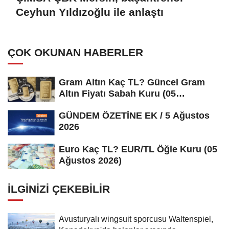
Ceyhun Yıldızoğlu ile anlaştı
ÇOK OKUNAN HABERLER
Gram Altın Kaç TL? Güncel Gram
Altın Fiyatı Sabah Kuru (05
Ağustos...
GÜNDEM ÖZETİNE EK / 5 Ağustos
2026
Euro Kaç TL? EUR/TL Öğle Kuru (05
Ağustos 2026)
İLGINIZI ÇEKEBILIR
Avusturyalı wingsuit sporcusu Waltenspiel,