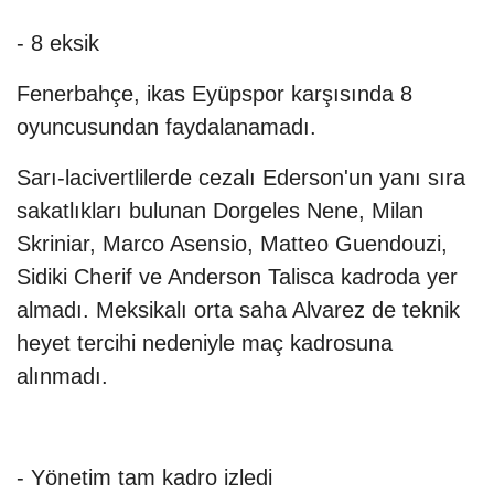
- 8 eksik
Fenerbahçe, ikas Eyüpspor karşısında 8
oyuncusundan faydalanamadı.
Sarı-lacivertlilerde cezalı Ederson'un yanı sıra
sakatlıkları bulunan Dorgeles Nene, Milan
Skriniar, Marco Asensio, Matteo Guendouzi,
Sidiki Cherif ve Anderson Talisca kadroda yer
almadı. Meksikalı orta saha Alvarez de teknik
heyet tercihi nedeniyle maç kadrosuna
alınmadı.
- Yönetim tam kadro izledi