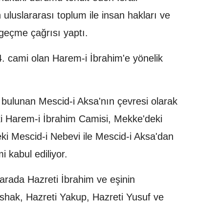
 uluslararası toplum ile insan hakları ve
 geçme çağrısı yaptı.
4. cami olan Harem-i İbrahim'e yönelik
 bulunan Mescid-i Aksa'nın çevresi olarak
eki Harem-i İbrahim Camisi, Mekke'deki
i Mescid-i Nebevi ile Mescid-i Aksa'dan
 kabul ediliyor.
arada Hazreti İbrahim ve eşinin
 İshak, Hazreti Yakup, Hazreti Yusuf ve