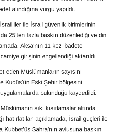
def alındığına vurgu yapıldı.
railliler ile İsrail güvenlik birimlerinin
da 25'ten fazla baskın düzenlediği ve dini
çıklamada, Aksa'nın 11 kez ibadete
amiye girişinin engellendiği aktarıldı.
adet eden Müslümanların sayısını
ve Kudüs'ün Eski Şehir bölgesini
 uygulamalarda bulunduğu kaydedildi.
Müslümanın sıkı kısıtlamalar altında
hatırlatılan açıklamada, İsrail güçleri ile
rada Kubbet'üs Sahra'nın avlusuna baskın