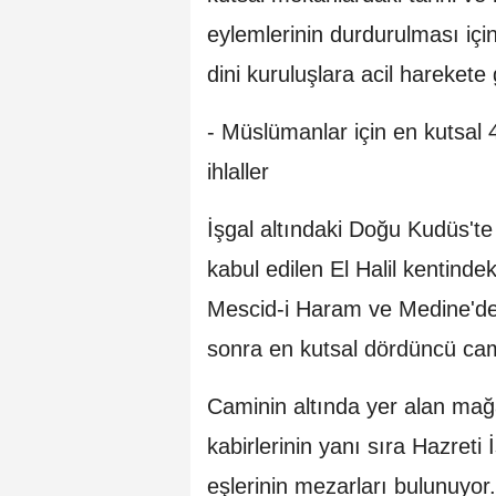
eylemlerinin durdurulması için
dini kuruluşlara acil harekete
- Müslümanlar için en kutsal 
ihlaller
İşgal altındaki Doğu Kudüs'te
kabul edilen El Halil kentind
Mescid-i Haram ve Medine'dek
sonra en kutsal dördüncü cami
Caminin altında yer alan mağ
kabirlerinin yanı sıra Hazreti
eşlerinin mezarları bulunuyor.