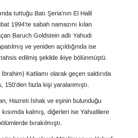
tında tuttuğu Batı Şeria'nın El Halil
bat 1994'te sabah namazını kılan
çan Baruch Goldstein adlı Yahudi
patılmış ve yeniden açıldığında ise
tahsis edilmiş şekilde ikiye bölünmüştü.
i İbrahim) Katliamı olarak geçen saldırıda
ş, 150'den fazla kişi yaralanmıştı.
n, Hazreti İshak ve eşinin bulunduğu
 kısımda kalmış, diğerleri ise Yahudilere
bölümlerde bırakılmıştı.