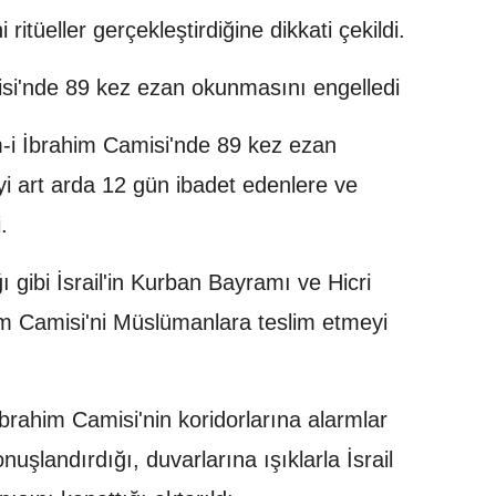
 ritüeller gerçekleştirdiğine dikkati çekildi.
misi'nde 89 kez ezan okunmasını engelledi
m-i İbrahim Camisi'nde 89 kez ezan
i art arda 12 gün ibadet edenlere ve
.
gibi İsrail'in Kurban Bayramı ve Hicri
m Camisi'ni Müslümanlara teslim etmeyi
brahim Camisi'nin koridorlarına alarmlar
onuşlandırdığı, duvarlarına ışıklarla İsrail