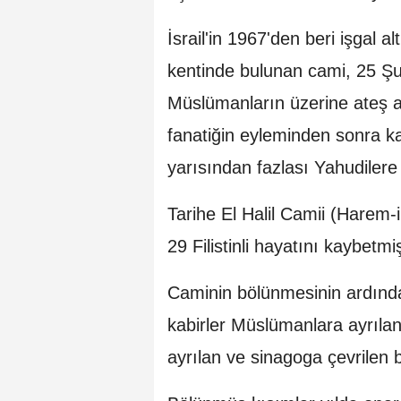
İsrail'in 1967'den beri işgal al
kentinde bulunan cami, 25 Şu
Müslümanların üzerine ateş a
fanatiğin eyleminden sonra ka
yarısından fazlası Yahudilere 
Tarihe El Halil Camii (Harem-
29 Filistinli hayatını kaybetmi
Caminin bölünmesinin ardında
kabirler Müslümanlara ayrılan
ayrılan ve sinagoga çevrilen 