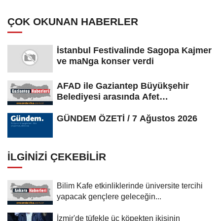
ÇOK OKUNAN HABERLER
İstanbul Festivalinde Sagopa Kajmer
ve maNga konser verdi
AFAD ile Gaziantep Büyükşehir
Belediyesi arasında Afet
Farkındalık...
GÜNDEM ÖZETİ / 7 Ağustos 2026
İLGINIZI ÇEKEBILIR
Bilim Kafe etkinliklerinde üniversite tercihi
yapacak gençlere geleceğin...
İzmir'de tüfekle üç köpekten ikisinin