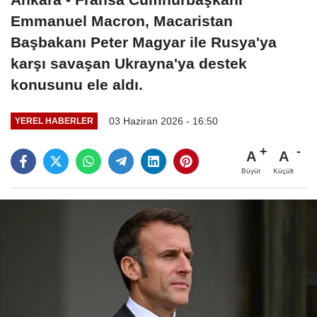
Emmanuel Macron, Macaristan
Başbakanı Peter Magyar ile Rusya'ya
karşı savaşan Ukrayna'ya destek
konusunu ele aldı.
03 Haziran 2026 - 16:50
YEREL HABERLER
A
A
Büyüt
Küçült