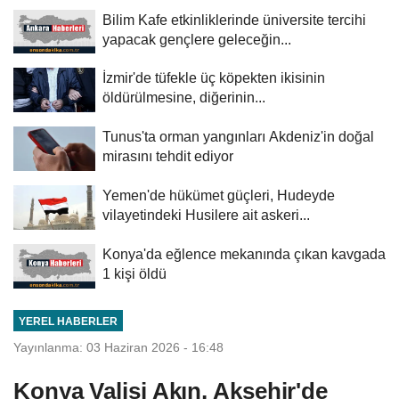
Bilim Kafe etkinliklerinde üniversite tercihi
yapacak gençlere geleceğin...
İzmir'de tüfekle üç köpekten ikisinin
öldürülmesine, diğerinin...
Tunus'ta orman yangınları Akdeniz'in doğal
mirasını tehdit ediyor
Yemen'de hükümet güçleri, Hudeyde
vilayetindeki Husilere ait askeri...
Konya'da eğlence mekanında çıkan kavgada
1 kişi öldü
YEREL HABERLER
Yayınlanma: 03 Haziran 2026 - 16:48
Konya Valisi Akın, Akşehir'de