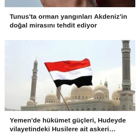
Tunus'ta orman yangınları Akdeniz'in
doğal mirasını tehdit ediyor
Yemen'de hükümet güçleri, Hudeyde
vilayetindeki Husilere ait askeri
noktaları vurdu