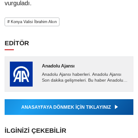
vurguladı.
# Konya Valisi İbrahim Akın
EDİTÖR
Anadolu Ajansı
Anadolu Ajansı haberleri. Anadolu Ajansı
Son dakika gelişmeleri. Bu haber Anadolu
Ajansı tarafından servis edilmiştir. Anadolu
Ajansı tarafından...
ANASAYFAYA DÖNMEK İÇİN TIKLAYINIZ
İLGINIZI ÇEKEBILIR