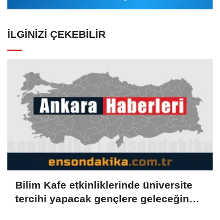
İLGINIZI ÇEKEBILIR
Bilim Kafe etkinliklerinde üniversite
tercihi yapacak gençlere geleceğin
meslekleri anlatılıyor