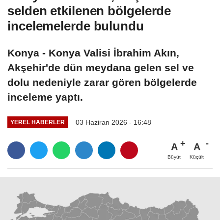
selden etkilenen bölgelerde
incelemelerde bulundu
Konya - Konya Valisi İbrahim Akın,
Akşehir'de dün meydana gelen sel ve
dolu nedeniyle zarar gören bölgelerde
inceleme yaptı.
03 Haziran 2026 - 16:48
YEREL HABERLER
A
A
Büyüt
Küçült