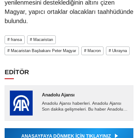
yenilenmesini desteklediğinin altını çizen
Magyar, yapıcı ortaklar olacakları taahhüdünde
bulundu.
# fransa
# Macaristan
# Macaristan Başbakanı Peter Magyar
# Macron
# Ukrayna
EDİTÖR
Anadolu Ajansı
Anadolu Ajansı haberleri. Anadolu Ajansı
Son dakika gelişmeleri. Bu haber Anadolu
Ajansı tarafından servis edilmiştir. Anadolu
Ajansı tarafından...
ANASAYFAYA DÖNMEK İÇİN TIKLAYINIZ