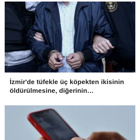
İzmir'de tüfekle üç köpekten ikisinin
öldürülmesine, diğerinin
yaralanmasına ilişkin bir zanlı
yakalandı