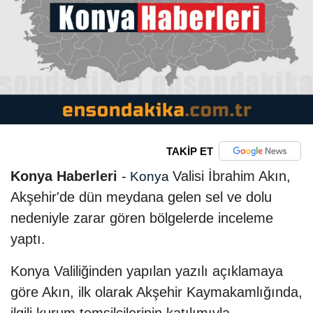
TAKİP ET
Konya Haberleri
-
Valisi İbrahim Akın,
Konya
Akşehir'de dün meydana gelen sel ve dolu
nedeniyle zarar gören bölgelerde inceleme
yaptı.
Konya Valiliğinden yapılan yazılı açıklamaya
göre Akın, ilk olarak Akşehir Kaymakamlığında,