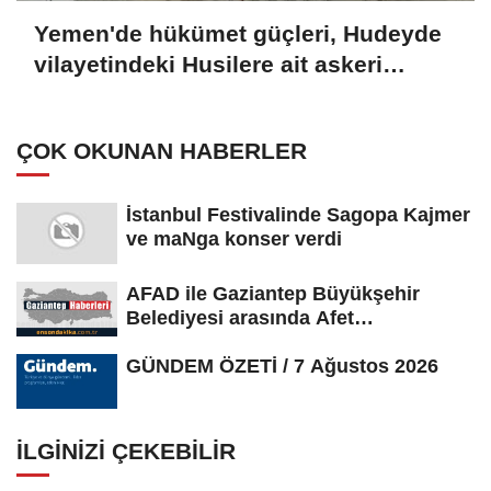
Yemen'de hükümet güçleri, Hudeyde
vilayetindeki Husilere ait askeri
noktaları vurdu
ÇOK OKUNAN HABERLER
İstanbul Festivalinde Sagopa Kajmer
ve maNga konser verdi
AFAD ile Gaziantep Büyükşehir
Belediyesi arasında Afet
Farkındalık...
GÜNDEM ÖZETİ / 7 Ağustos 2026
İLGINIZI ÇEKEBILIR