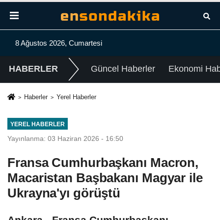
8 Ağustos 2026, Cumartesi
HABERLER
Güncel Haberler
Ekonomi Habe
Haberler
Yerel Haberler
YEREL HABERLER
Yayınlanma: 03 Haziran 2026 - 16:50
Fransa Cumhurbaşkanı Macron,
Macaristan Başbakanı Magyar ile
Ukrayna'yı görüştü
Ankara - Fransa Cumhurbaşkanı