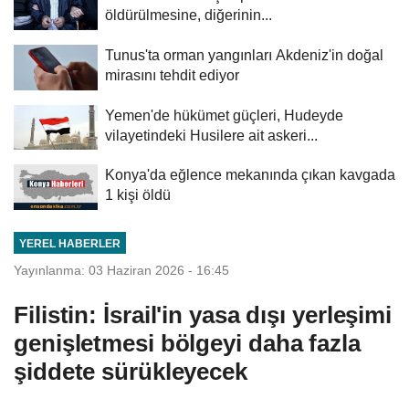
öldürülmesine, diğerinin...
Tunus'ta orman yangınları Akdeniz'in doğal
mirasını tehdit ediyor
Yemen'de hükümet güçleri, Hudeyde
vilayetindeki Husilere ait askeri...
Konya'da eğlence mekanında çıkan kavgada
1 kişi öldü
YEREL HABERLER
Yayınlanma: 03 Haziran 2026 - 16:45
Filistin: İsrail'in yasa dışı yerleşimi
genişletmesi bölgeyi daha fazla
şiddete sürükleyecek