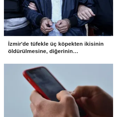
İzmir'de tüfekle üç köpekten ikisinin
öldürülmesine, diğerinin
yaralanmasına ilişkin bir zanlı
yakalandı