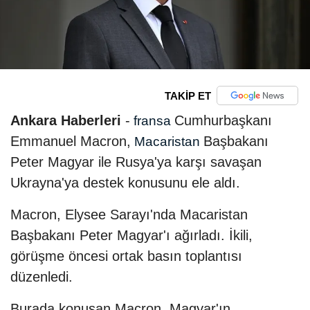
TAKİP ET
Ankara Haberleri
-
Cumhurbaşkanı
fransa
Emmanuel Macron,
Başbakanı
Macaristan
Peter Magyar ile Rusya'ya karşı savaşan
Ukrayna'ya destek konusunu ele aldı.
Macron, Elysee Sarayı'nda Macaristan
Başbakanı Peter Magyar'ı ağırladı. İkili,
görüşme öncesi ortak basın toplantısı
düzenledi.
Burada konuşan Macron, Magyar'ın