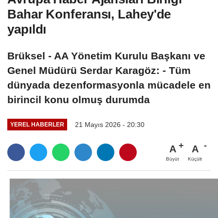
Bahar Konferansı, Lahey'de
yapıldı
Brüksel - AA Yönetim Kurulu Başkanı ve
Genel Müdürü Serdar Karagöz: - Tüm
dünyada dezenformasyonla mücadele en
birincil konu olmuş durumda
21 Mayıs 2026 - 20:30
YEREL HABERLER
A
A
Büyüt
Küçült