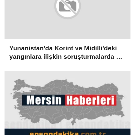
Yunanistan'da Korint ve Midilli'deki
yangınlara ilişkin soruşturmalarda 3
kişi gözaltına alındı