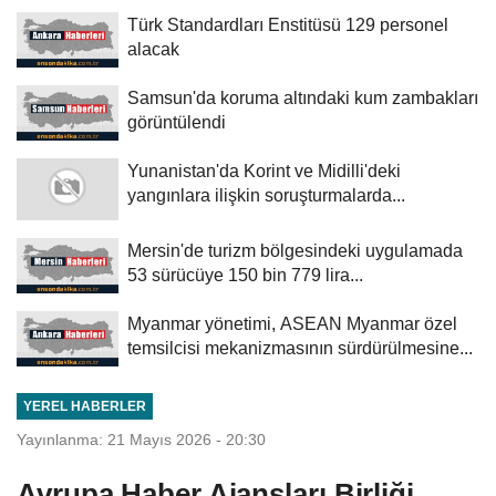
Türk Standardları Enstitüsü 129 personel
alacak
Samsun'da koruma altındaki kum zambakları
görüntülendi
Yunanistan'da Korint ve Midilli'deki
yangınlara ilişkin soruşturmalarda...
Mersin'de turizm bölgesindeki uygulamada
53 sürücüye 150 bin 779 lira...
Myanmar yönetimi, ASEAN Myanmar özel
temsilcisi mekanizmasının sürdürülmesine...
YEREL HABERLER
Yayınlanma: 21 Mayıs 2026 - 20:30
Avrupa Haber Ajansları Birliği