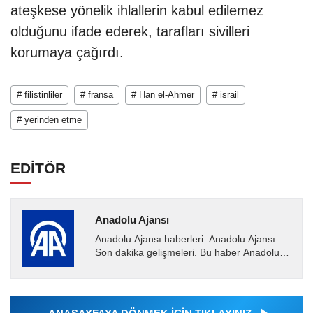
ateşkese yönelik ihlallerin kabul edilemez
olduğunu ifade ederek, tarafları sivilleri
korumaya çağırdı.
# filistinliler
# fransa
# Han el-Ahmer
# israil
# yerinden etme
EDİTÖR
Anadolu Ajansı
Anadolu Ajansı haberleri. Anadolu Ajansı
Son dakika gelişmeleri. Bu haber Anadolu
Ajansı tarafından servis edilmiştir. Anadolu
Ajansı tarafından...