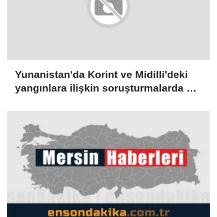
Yunanistan'da Korint ve Midilli'deki
yangınlara ilişkin soruşturmalarda 3
kişi gözaltına alındı