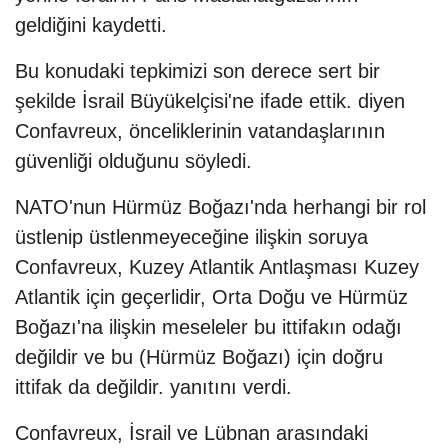
geldiğini kaydetti.
Bu konudaki tepkimizi son derece sert bir
şekilde İsrail Büyükelçisi'ne ifade ettik. diyen
Confavreux, önceliklerinin vatandaşlarının
güvenliği olduğunu söyledi.
NATO'nun Hürmüz Boğazı'nda herhangi bir rol
üstlenip üstlenmeyeceğine ilişkin soruya
Confavreux, Kuzey Atlantik Antlaşması Kuzey
Atlantik için geçerlidir, Orta Doğu ve Hürmüz
Boğazı'na ilişkin meseleler bu ittifakın odağı
değildir ve bu (Hürmüz Boğazı) için doğru
ittifak da değildir. yanıtını verdi.
Confavreux, İsrail ve Lübnan arasındaki