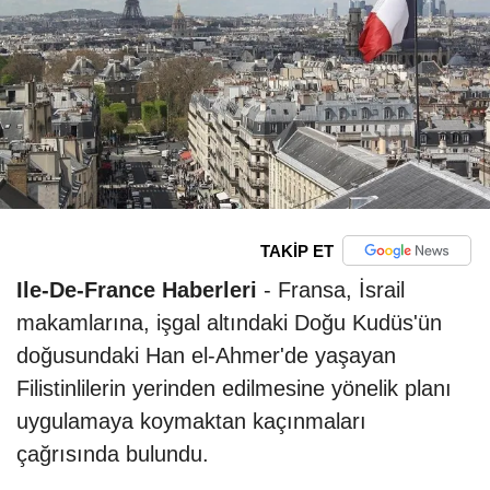
TAKİP ET
Ile-De-France Haberleri
- Fransa, İsrail
makamlarına, işgal altındaki Doğu Kudüs'ün
doğusundaki Han el-Ahmer'de yaşayan
Filistinlilerin yerinden edilmesine yönelik planı
uygulamaya koymaktan kaçınmaları
çağrısında bulundu.