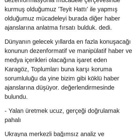
dezenformasyonla mücadele çerçevesinde
kurmuş olduğumuz 'Teyit Hattı' ile yapmış
olduğumuz mücadeleyi burada diğer haber
ajanslarına anlatma fırsatı bulduk. dedi.
Dünyanın gelecek yıllarda en fazla konuşacağı
konunun dezenformatif ve manipülatif haber ve
medya içerikleri olacağına işaret eden
Karagöz, Toplumları buna karşı koruma
sorumluluğu da yine bizim gibi köklü haber
ajanslarına düşüyor. değerlendirmesinde
bulundu.
- Yalan üretmek ucuz, gerçeği doğrulamak
pahalı
Ukrayna merkezli bağımsız analiz ve