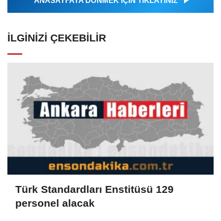
ANASAYFAYA DÖNMEK İÇİN TIKLAYINIZ
İLGINIZI ÇEKEBILIR
Türk Standardları Enstitüsü 129
personel alacak