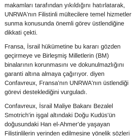
makamları tarafından yıkıldığını hatırlatarak,
UNRWA'nın Filistinli mültecilere temel hizmetler
sunma konusunda önemli görev üstlendiğine
dikkati çekti.
Fransa, İsrail hükümetine bu kararı gözden
geçirmeye ve Birleşmiş Milletlerin (BM)
binalarının korunmasını ve dokunulmazlığını
garanti altına almaya çağırıyor. diyen
Confavreux, Fransa'nın UNRWA'nın üstlendiği
görevi desteklediğini vurguladı.
Confavreux, İsrail Maliye Bakanı Bezalel
Smotrich'in işgal altındaki Doğu Kudüs'ün
doğusundaki Han el-Ahmer'de yaşayan
Filistinlilerin yerinden edilmesine yönelik sözleri