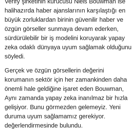
Verify şirketinin kurucusu Niels Bouwman ise
halihazırda haber ajanslarının karşılaştığı en
büyük zorluklardan birinin güvenilir haber ve
özgün görseller sunmaya devam ederken,
sürdürülebilir bir iş modelini koruyarak yapay
zeka odaklı dünyaya uyum sağlamak olduğunu
söyledi.
Gerçek ve özgün görsellerin değerini
korumanın sektör için her zamankinden daha
önemli hale geldiğine işaret eden Bouwman,
Aynı zamanda yapay zeka inanılmaz bir hızla
gelişiyor. Bunu görmezden gelemeyiz. Yeni
duruma uyum sağlamamız gerekiyor.
değerlendirmesinde bulundu.