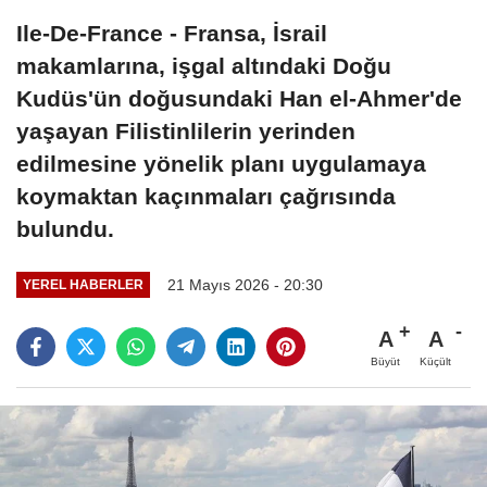
Ile-De-France - Fransa, İsrail
makamlarına, işgal altındaki Doğu
Kudüs'ün doğusundaki Han el-Ahmer'de
yaşayan Filistinlilerin yerinden
edilmesine yönelik planı uygulamaya
koymaktan kaçınmaları çağrısında
bulundu.
21 Mayıs 2026 - 20:30
YEREL HABERLER
A
A
Büyüt
Küçült