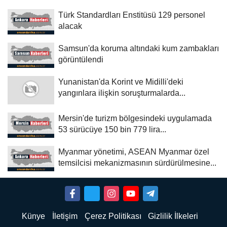
Türk Standardları Enstitüsü 129 personel
alacak
Samsun'da koruma altındaki kum zambakları
görüntülendi
Yunanistan'da Korint ve Midilli'deki
yangınlara ilişkin soruşturmalarda...
Mersin'de turizm bölgesindeki uygulamada
53 sürücüye 150 bin 779 lira...
Myanmar yönetimi, ASEAN Myanmar özel
temsilcisi mekanizmasının sürdürülmesine...
Künye
İletişim
Çerez Politikası
Gizlilik İlkeleri