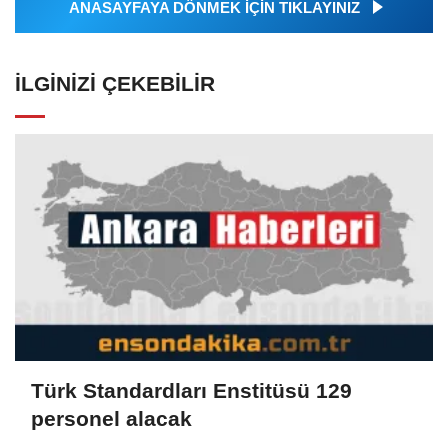
ANASAYFAYA DÖNMEK İÇİN TIKLAYINIZ
İLGINIZI ÇEKEBILIR
Türk Standardları Enstitüsü 129
personel alacak