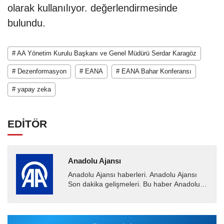
olarak kullanılıyor. değerlendirmesinde
bulundu.
# AA Yönetim Kurulu Başkanı ve Genel Müdürü Serdar Karagöz
# Dezenformasyon
# EANA
# EANA Bahar Konferansı
# yapay zeka
EDİTÖR
Anadolu Ajansı
Anadolu Ajansı haberleri. Anadolu Ajansı
Son dakika gelişmeleri. Bu haber Anadolu
Ajansı tarafından servis edilmiştir. Anadolu
Ajansı tarafından...