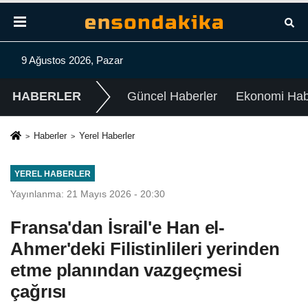
9 Ağustos 2026, Pazar
HABERLER
Güncel Haberler
Ekonomi Habe
Haberler
Yerel Haberler
YEREL HABERLER
Yayınlanma: 21 Mayıs 2026 - 20:30
Fransa'dan İsrail'e Han el-
Ahmer'deki Filistinlileri yerinden
etme planından vazgeçmesi
çağrısı